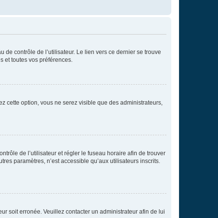
de contrôle de l’utilisateur. Le lien vers ce dernier se trouve
s et toutes vos préférences.
ez cette option, vous ne serez visible que des administrateurs,
ntrôle de l’utilisateur et régler le fuseau horaire afin de trouver
es paramètres, n’est accessible qu’aux utilisateurs inscrits.
ur soit erronée. Veuillez contacter un administrateur afin de lui