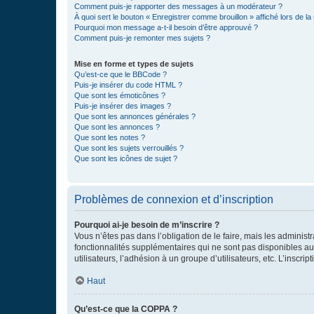
Comment puis-je rapporter des messages à un modérateur ?
À quoi sert le bouton « Enregistrer comme brouillon » affiché lors de la 
Pourquoi mon message a-t-il besoin d’être approuvé ?
Comment puis-je remonter mes sujets ?
Mise en forme et types de sujets
Qu’est-ce que le BBCode ?
Puis-je insérer du code HTML ?
Que sont les émoticônes ?
Puis-je insérer des images ?
Que sont les annonces générales ?
Que sont les annonces ?
Que sont les notes ?
Que sont les sujets verrouillés ?
Que sont les icônes de sujet ?
Problèmes de connexion et d’inscription
Pourquoi ai-je besoin de m’inscrire ?
Vous n’êtes pas dans l’obligation de le faire, mais les adminis
fonctionnalités supplémentaires qui ne sont pas disponibles aux 
utilisateurs, l’adhésion à un groupe d’utilisateurs, etc. L’insc
Haut
Qu’est-ce que la COPPA ?