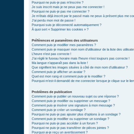
Pourquoi ne puis-je pas m’inscrire ?
Je suis inscrit mais je ne peux pas me connecter !
Pourquoi ne puis-je pas me connecter ?
Je m’étais déjà inscrit par le passé mais ne peux à présent plus me co
J’ai perdu mon mot de passe !
Pourquoi suis-je déconnecté automatiquement ?
À quoi sert « Supprimer les cookies » ?
Préférences et paramètres des utilisateurs
Comment puis-je modifier mes paramètres ?
Comment puis-je masquer mon nom d’utilisateur de la liste des utilisate
L’heure n’est pas correcte !
J’ai réglé le fuseau horaire mais l’heure n’est toujours pas correcte !
Ma langue n’apparaît pas dans la liste !
Que signifient les images situées à côté de mon nom d’utilisateur ?
Comment puis-je afficher un avatar ?
Quel est mon rang et comment puis-je le modifier ?
Pourquoi m’est-il demandé de me connecter lorsque je clique sur le lien 
Problèmes de publication
Comment puis-je publier un nouveau sujet ou une réponse ?
Comment puis-je modifier ou supprimer un message ?
Comment puis-je insérer une signature à mon message ?
Comment puis-je créer un sondage ?
Pourquoi ne puis-je pas ajouter plus d’options à un sondage ?
Comment puis-je modifier ou supprimer un sondage ?
Pourquoi ne puis-je pas accéder à un forum ?
Pourquoi ne puis-je pas transférer de pièces jointes ?
Pourquoi ai-je reçu un avertissement ?