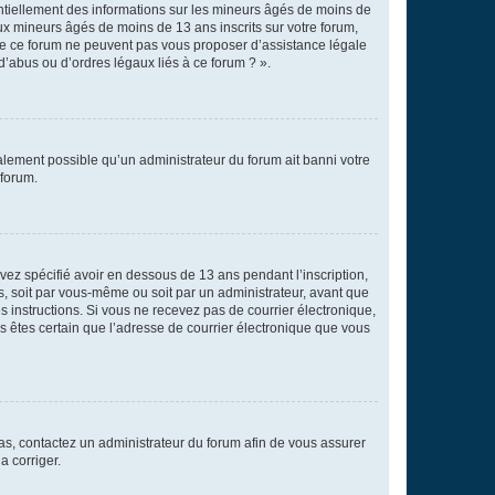
entiellement des informations sur les mineurs âgés de moins de
x mineurs âgés de moins de 13 ans inscrits sur votre forum,
 de ce forum ne peuvent pas vous proposer d’assistance légale
d’abus ou d’ordres légaux liés à ce forum ? ».
galement possible qu’un administrateur du forum ait banni votre
 forum.
avez spécifié avoir en dessous de 13 ans pendant l’inscription,
s, soit par vous-même ou soit par un administrateur, avant que
es instructions. Si vous ne recevez pas de courrier électronique,
us êtes certain que l’adresse de courrier électronique que vous
 cas, contactez un administrateur du forum afin de vous assurer
a corriger.