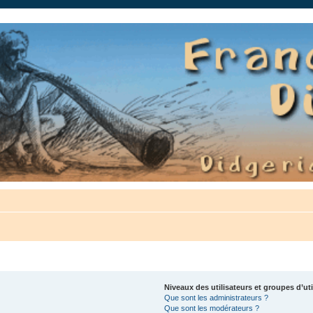
auté.
Niveaux des utilisateurs et groupes d’uti
Que sont les administrateurs ?
Que sont les modérateurs ?