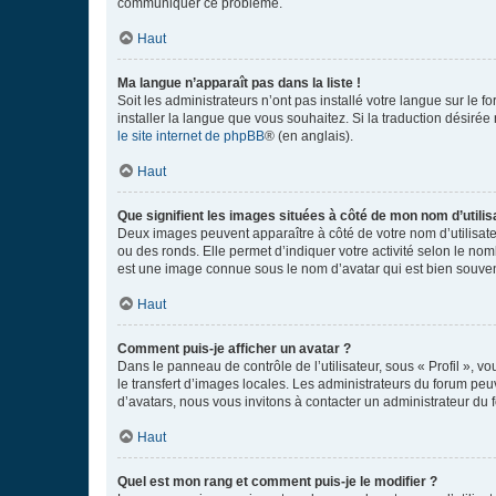
communiquer ce problème.
Haut
Ma langue n’apparaît pas dans la liste !
Soit les administrateurs n’ont pas installé votre langue sur le f
installer la langue que vous souhaitez. Si la traduction désirée
le site internet de phpBB
® (en anglais).
Haut
Que signifient les images situées à côté de mon nom d’utilis
Deux images peuvent apparaître à côté de votre nom d’utilisate
ou des ronds. Elle permet d’indiquer votre activité selon le no
est une image connue sous le nom d’avatar qui est bien souvent
Haut
Comment puis-je afficher un avatar ?
Dans le panneau de contrôle de l’utilisateur, sous « Profil », v
le transfert d’images locales. Les administrateurs du forum peuv
d’avatars, nous vous invitons à contacter un administrateur du 
Haut
Quel est mon rang et comment puis-je le modifier ?