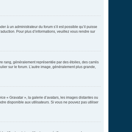
der à un administrateur du forum s’il est possible qu’il puisse
raduction. Pour plus d’informations, veuillez vous rendre sur
tre rang, généralement représentée par des étoiles, des carrés
culier sur le forum. L’autre image, généralement plus grande,
ice « Gravatar », la galerie d’avatars, les images distantes ou
dre disponible aux utilisateurs. Si vous ne pouvez pas utiliser