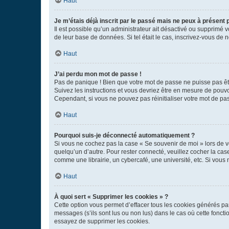
Haut
Je m’étais déjà inscrit par le passé mais ne peux à présent
Il est possible qu’un administrateur ait désactivé ou supprimé 
de leur base de données. Si tel était le cas, inscrivez-vous de
Haut
J’ai perdu mon mot de passe !
Pas de panique ! Bien que votre mot de passe ne puisse pas être
Suivez les instructions et vous devriez être en mesure de pou
Cependant, si vous ne pouvez pas réinitialiser votre mot de pa
Haut
Pourquoi suis-je déconnecté automatiquement ?
Si vous ne cochez pas la case « Se souvenir de moi » lors de v
quelqu’un d’autre. Pour rester connecté, veuillez cocher la ca
comme une librairie, un cybercafé, une université, etc. Si vous n
Haut
À quoi sert « Supprimer les cookies » ?
Cette option vous permet d’effacer tous les cookies générés par
messages (s’ils sont lus ou non lus) dans le cas où cette fonc
essayez de supprimer les cookies.