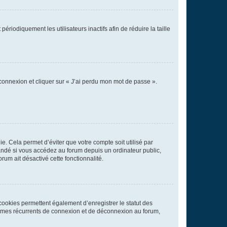
iodiquement les utilisateurs inactifs afin de réduire la taille
 connexion et cliquer sur « J’ai perdu mon mot de passe ».
. Cela permet d’éviter que votre compte soit utilisé par
andé si vous accédez au forum depuis un ordinateur public,
rum ait désactivé cette fonctionnalité.
cookies permettent également d’enregistrer le statut des
blèmes récurrents de connexion et de déconnexion au forum,