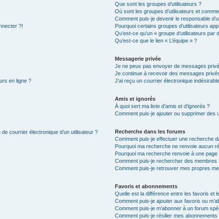
Que sont les groupes d’utilisateurs ?
Où sont les groupes d’utilisateurs et commen
Comment puis-je devenir le responsable d’un
nnecter ?!
Pourquoi certains groupes d’utilisateurs app
Qu’est-ce qu’un « groupe d’utilisateurs par 
Qu’est-ce que le lien « L’équipe » ?
Messagerie privée
Je ne peux pas envoyer de messages privé
Je continue à recevoir des messages privés 
urs en ligne ?
J’ai reçu un courrier électronique indésirabl
Amis et ignorés
À quoi sert ma liste d’amis et d’ignorés ?
Comment puis-je ajouter ou supprimer des uti
Recherche dans les forums
de courrier électronique d’un utilisateur ?
Comment puis-je effectuer une recherche d
Pourquoi ma recherche ne renvoie aucun ré
Pourquoi ma recherche renvoie à une page 
Comment puis-je rechercher des membres 
Comment puis-je retrouver mes propres me
Favoris et abonnements
Quelle est la différence entre les favoris e
Comment puis-je ajouter aux favoris ou m’ab
Comment puis-je m’abonner à un forum spéc
Comment puis-je résilier mes abonnements