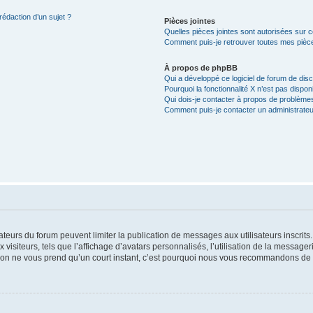
rédaction d’un sujet ?
Pièces jointes
Quelles pièces jointes sont autorisées sur 
Comment puis-je retrouver toutes mes pièce
À propos de phpBB
Qui a développé ce logiciel de forum de dis
Pourquoi la fonctionnalité X n’est pas dispon
Qui dois-je contacter à propos de problèmes
Comment puis-je contacter un administrateu
trateurs du forum peuvent limiter la publication de messages aux utilisateurs inscri
visiteurs, tels que l’affichage d’avatars personnalisés, l’utilisation de la messager
ription ne vous prend qu’un court instant, c’est pourquoi nous vous recommandons de l