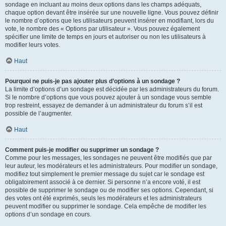
sondage en incluant au moins deux options dans les champs adéquats,
chaque option devant être insérée sur une nouvelle ligne. Vous pouvez définir
le nombre d’options que les utilisateurs peuvent insérer en modifiant, lors du
vote, le nombre des « Options par utilisateur ». Vous pouvez également
spécifier une limite de temps en jours et autoriser ou non les utilisateurs à
modifier leurs votes.
Haut
Pourquoi ne puis-je pas ajouter plus d’options à un sondage ?
La limite d’options d’un sondage est décidée par les administrateurs du forum.
Si le nombre d’options que vous pouvez ajouter à un sondage vous semble
trop restreint, essayez de demander à un administrateur du forum s’il est
possible de l’augmenter.
Haut
Comment puis-je modifier ou supprimer un sondage ?
Comme pour les messages, les sondages ne peuvent être modifiés que par
leur auteur, les modérateurs et les administrateurs. Pour modifier un sondage,
modifiez tout simplement le premier message du sujet car le sondage est
obligatoirement associé à ce dernier. Si personne n’a encore voté, il est
possible de supprimer le sondage ou de modifier ses options. Cependant, si
des votes ont été exprimés, seuls les modérateurs et les administrateurs
peuvent modifier ou supprimer le sondage. Cela empêche de modifier les
options d’un sondage en cours.