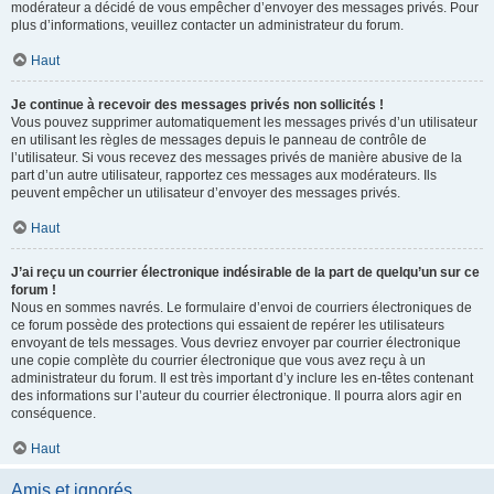
modérateur a décidé de vous empêcher d’envoyer des messages privés. Pour
plus d’informations, veuillez contacter un administrateur du forum.
Haut
Je continue à recevoir des messages privés non sollicités !
Vous pouvez supprimer automatiquement les messages privés d’un utilisateur
en utilisant les règles de messages depuis le panneau de contrôle de
l’utilisateur. Si vous recevez des messages privés de manière abusive de la
part d’un autre utilisateur, rapportez ces messages aux modérateurs. Ils
peuvent empêcher un utilisateur d’envoyer des messages privés.
Haut
J’ai reçu un courrier électronique indésirable de la part de quelqu’un sur ce
forum !
Nous en sommes navrés. Le formulaire d’envoi de courriers électroniques de
ce forum possède des protections qui essaient de repérer les utilisateurs
envoyant de tels messages. Vous devriez envoyer par courrier électronique
une copie complète du courrier électronique que vous avez reçu à un
administrateur du forum. Il est très important d’y inclure les en-têtes contenant
des informations sur l’auteur du courrier électronique. Il pourra alors agir en
conséquence.
Haut
Amis et ignorés