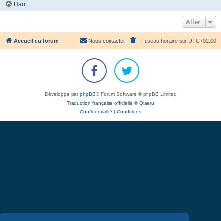
Haut
Aller
Accueil du forum
Nous contacter
Fuseau horaire sur
UTC+02:00
Développé par
phpBB
® Forum Software © phpBB Limited
Traduction française officielle
©
Qiaeru
Confidentialité
|
Conditions