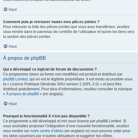
Haut
Comment puis-je retrouver toutes mes pièces jointes ?
Pour retrouver la liste des pièces jointes que vous avez transférées, veuillez
vous rendre dans le panneau de contrôle de l’utilisateur et suivre les liens vers
la section des pièces jointes.
Haut
À propos de phpBB
Qui a développé ce logiciel de forum de discussions ?
Ce programme (dans sa forme non modifiée) est produit et distribué par
phpBB Limited
, qui en est le légitime propriétaire. Il est rendu accessible sous
la « Licence Publique Générale GNU version 2 (GPL-2.0) » et peut être
distribué gratuitement. Pour plus d’informations, veuillez consulter la rubrique
«
À propos de phpBB
» (en anglais).
Haut
Pourquoi la fonctionnalité X n’est pas disponible ?
Ce programme a été développé et mis sous licence par phpBB Limited. Si
vous souhaitez proposer l’intégration d’une nouvelle fonctionnalité, veuillez
vous rendre sur
notre centre d’idées
(en anglais) où vous pourrez voter pour
les idées soumises par d’autres utilisateurs et suggérer les vôtres.