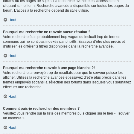
forums ou les pages de sujets. La recherche avancée est accessible en
cliquant sur le lien « Recherche avancée » disponible sur toutes les pages du
forum. L’accès à la recherche dépend du style utilisé.
Haut
Pourquoi ma recherche ne renvoie aucun résultat ?
Votre recherche était probablement trop vague ou incluait trop de termes
communs qui ne sont pas indexés par phpBB. Essayez d’être plus précis et
d’utiliser les différents filtres disponibles dans la recherche avancée.
Haut
Pourquoi ma recherche renvoie à une page blanche ?!
Votre recherche a renvoyé trop de résultats pour que le serveur puisse les
afficher. Utilisez la recherche avancée et essayez d’être plus précis dans les
termes employés et dans la sélection des forums dans lesquels vous souhaitez
effectuer une recherche.
Haut
Comment puis-je rechercher des membres ?
Veuillez vous rendre sur la liste des membres puis cliquer sur le lien « Trouver
un membre ».
Haut