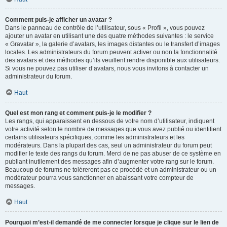
Comment puis-je afficher un avatar ?
Dans le panneau de contrôle de l’utilisateur, sous « Profil », vous pouvez
ajouter un avatar en utilisant une des quatre méthodes suivantes : le service
« Gravatar », la galerie d’avatars, les images distantes ou le transfert d’images
locales. Les administrateurs du forum peuvent activer ou non la fonctionnalité
des avatars et des méthodes qu’ils veuillent rendre disponible aux utilisateurs.
Si vous ne pouvez pas utiliser d’avatars, nous vous invitons à contacter un
administrateur du forum.
Haut
Quel est mon rang et comment puis-je le modifier ?
Les rangs, qui apparaissent en dessous de votre nom d’utilisateur, indiquent
votre activité selon le nombre de messages que vous avez publié ou identifient
certains utilisateurs spécifiques, comme les administrateurs et les
modérateurs. Dans la plupart des cas, seul un administrateur du forum peut
modifier le texte des rangs du forum. Merci de ne pas abuser de ce système en
publiant inutilement des messages afin d’augmenter votre rang sur le forum.
Beaucoup de forums ne toléreront pas ce procédé et un administrateur ou un
modérateur pourra vous sanctionner en abaissant votre compteur de
messages.
Haut
Pourquoi m’est-il demandé de me connecter lorsque je clique sur le lien de