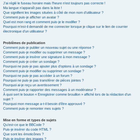
J’ai réglé le fuseau horaire mais l’heure n’est toujours pas correcte !
Ma langue n’apparaît pas dans la liste !
Que signifient les images situées à côté de mon nom d’utilisateur ?
Comment puis-je afficher un avatar ?
Quel est mon rang et comment puis-je le modifier ?
Pourquoi m’est-il demandé de me connecter lorsque je clique sur le lien de courrier
électronique d’un utilisateur ?
Problèmes de publication
Comment puis-je publier un nouveau sujet ou une réponse ?
Comment puis-je modifier ou supprimer un message ?
Comment puis-je insérer une signature à mon message ?
Comment puis-je créer un sondage ?
Pourquoi ne puis-je pas ajouter plus d’options à un sondage ?
Comment puis-je modifier ou supprimer un sondage ?
Pourquoi ne puis-je pas accéder à un forum ?
Pourquoi ne puis-je pas transférer de pièces jointes ?
Pourquoi ai-je reçu un avertissement ?
Comment puis-je rapporter des messages à un modérateur ?
À quoi sert le bouton « Enregistrer comme brouillon » affiché lors de la rédaction d’un
sujet ?
Pourquoi mon message a-t-il besoin d’être approuvé ?
Comment puis-je remonter mes sujets ?
Mise en forme et types de sujets
Qu’est-ce que le BBCode ?
Puis-je insérer du code HTML ?
Que sont les émoticônes ?
Puis-je insérer des images ?