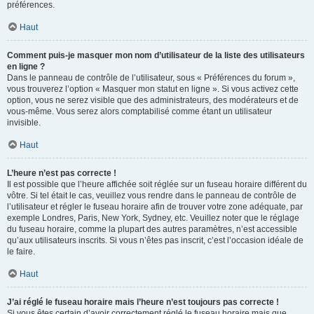
préférences.
Haut
Comment puis-je masquer mon nom d’utilisateur de la liste des utilisateurs
en ligne ?
Dans le panneau de contrôle de l’utilisateur, sous « Préférences du forum »,
vous trouverez l’option « Masquer mon statut en ligne ». Si vous activez cette
option, vous ne serez visible que des administrateurs, des modérateurs et de
vous-même. Vous serez alors comptabilisé comme étant un utilisateur
invisible.
Haut
L’heure n’est pas correcte !
Il est possible que l’heure affichée soit réglée sur un fuseau horaire différent du
vôtre. Si tel était le cas, veuillez vous rendre dans le panneau de contrôle de
l’utilisateur et régler le fuseau horaire afin de trouver votre zone adéquate, par
exemple Londres, Paris, New York, Sydney, etc. Veuillez noter que le réglage
du fuseau horaire, comme la plupart des autres paramètres, n’est accessible
qu’aux utilisateurs inscrits. Si vous n’êtes pas inscrit, c’est l’occasion idéale de
le faire.
Haut
J’ai réglé le fuseau horaire mais l’heure n’est toujours pas correcte !
Si vous êtes certain d’avoir correctement réglé le fuseau horaire mais que