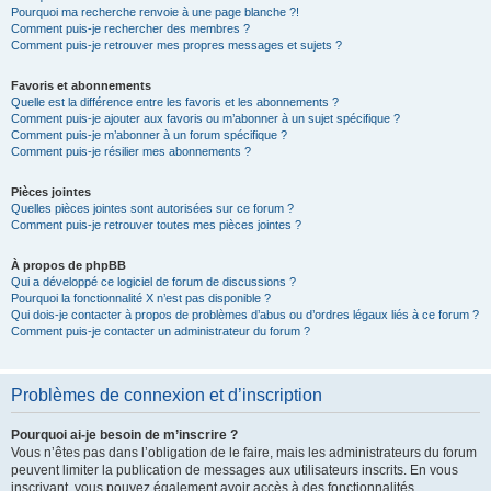
Pourquoi ma recherche renvoie à une page blanche ?!
Comment puis-je rechercher des membres ?
Comment puis-je retrouver mes propres messages et sujets ?
Favoris et abonnements
Quelle est la différence entre les favoris et les abonnements ?
Comment puis-je ajouter aux favoris ou m’abonner à un sujet spécifique ?
Comment puis-je m’abonner à un forum spécifique ?
Comment puis-je résilier mes abonnements ?
Pièces jointes
Quelles pièces jointes sont autorisées sur ce forum ?
Comment puis-je retrouver toutes mes pièces jointes ?
À propos de phpBB
Qui a développé ce logiciel de forum de discussions ?
Pourquoi la fonctionnalité X n’est pas disponible ?
Qui dois-je contacter à propos de problèmes d’abus ou d’ordres légaux liés à ce forum ?
Comment puis-je contacter un administrateur du forum ?
Problèmes de connexion et d’inscription
Pourquoi ai-je besoin de m’inscrire ?
Vous n’êtes pas dans l’obligation de le faire, mais les administrateurs du forum
peuvent limiter la publication de messages aux utilisateurs inscrits. En vous
inscrivant, vous pouvez également avoir accès à des fonctionnalités