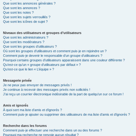
Que sont les annonces générales ?
Que sont les annonces ?
Que sont les notes ?
Que sont les sujets verrouillés ?
Que sont les icônes de sujet ?
Niveaux des utilisateurs et groupes d’utilisateurs
Que sont les administrateurs ?
Que sont les modérateurs ?
Que sont les groupes d’utilisateurs ?
Où sont les groupes d’utilisateurs et comment puis-je en rejoindre un ?
Comment puis-je devenir le responsable d’un groupe d’utilisateurs ?
Pourquoi certains groupes d’utilisateurs apparaissent dans une couleur différente ?
Qu’est-ce qu’un « groupe d’utilisateurs par défaut » ?
Qu’est-ce que le lien « L’équipe » ?
Messagerie privée
Je ne peux pas envoyer de messages privés !
Je continue à recevoir des messages privés non sollicités !
J’ai reçu un courrier électronique indésirable de la part de quelqu’un sur ce forum !
Amis et ignorés
À quoi sert ma liste d’amis et d’ignorés ?
Comment puis-je ajouter ou supprimer des utilisateurs de ma liste d’amis et d’ignorés ?
Recherche dans les forums
Comment puis-je effectuer une recherche dans un ou des forums ?
Pourquoi ma recherche ne renvoie aucun résultat ?