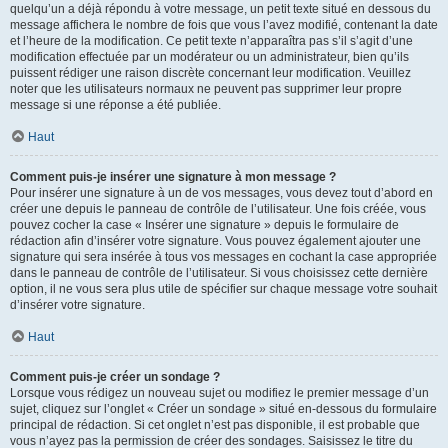
quelqu’un a déjà répondu à votre message, un petit texte situé en dessous du
message affichera le nombre de fois que vous l’avez modifié, contenant la date
et l’heure de la modification. Ce petit texte n’apparaîtra pas s’il s’agit d’une
modification effectuée par un modérateur ou un administrateur, bien qu’ils
puissent rédiger une raison discrète concernant leur modification. Veuillez
noter que les utilisateurs normaux ne peuvent pas supprimer leur propre
message si une réponse a été publiée.
Haut
Comment puis-je insérer une signature à mon message ?
Pour insérer une signature à un de vos messages, vous devez tout d’abord en
créer une depuis le panneau de contrôle de l’utilisateur. Une fois créée, vous
pouvez cocher la case « Insérer une signature » depuis le formulaire de
rédaction afin d’insérer votre signature. Vous pouvez également ajouter une
signature qui sera insérée à tous vos messages en cochant la case appropriée
dans le panneau de contrôle de l’utilisateur. Si vous choisissez cette dernière
option, il ne vous sera plus utile de spécifier sur chaque message votre souhait
d’insérer votre signature.
Haut
Comment puis-je créer un sondage ?
Lorsque vous rédigez un nouveau sujet ou modifiez le premier message d’un
sujet, cliquez sur l’onglet « Créer un sondage » situé en-dessous du formulaire
principal de rédaction. Si cet onglet n’est pas disponible, il est probable que
vous n’ayez pas la permission de créer des sondages. Saisissez le titre du