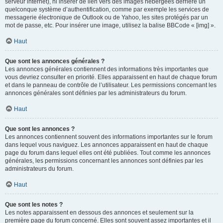
serveur internet), ni insérer de lien vers des images hébergées derrière un
quelconque système d’authentification, comme par exemple les services de
messagerie électronique de Outlook ou de Yahoo, les sites protégés par un
mot de passe, etc. Pour insérer une image, utilisez la balise BBCode « [img] ».
Haut
Que sont les annonces générales ?
Les annonces générales contiennent des informations très importantes que
vous devriez consulter en priorité. Elles apparaissent en haut de chaque forum
et dans le panneau de contrôle de l’utilisateur. Les permissions concernant les
annonces générales sont définies par les administrateurs du forum.
Haut
Que sont les annonces ?
Les annonces contiennent souvent des informations importantes sur le forum
dans lequel vous naviguez. Les annonces apparaissent en haut de chaque
page du forum dans lequel elles ont été publiées. Tout comme les annonces
générales, les permissions concernant les annonces sont définies par les
administrateurs du forum.
Haut
Que sont les notes ?
Les notes apparaissent en dessous des annonces et seulement sur la
première page du forum concerné. Elles sont souvent assez importantes et il