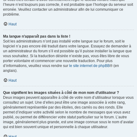
l’heure n’est toujours pas correcte, il est probable que l’horloge du serveur soit
erronée. Veuillez contacter un administrateur afin de lui communiquer ce
problème.
Haut
Ma langue n’apparaît pas dans la liste !
Soit les administrateurs n’ont pas installé votre langue sur le forum, soit le
logiciel n’a pas encore été traduit dans votre langue. Essayez de demander à
un administrateur du forum s’il est possible qu’il puisse installer la langue que
vous souhaitez. Si la traduction désirée n’existe pas, vous êtes libre de vous
porter volontaire et commencer une nouvelle traduction. Pour plus
d’informations, veuillez vous rendre sur
le site internet de phpBB
® (en
anglais).
Haut
Que signifient les images situées à côté de mon nom d’utilisateur ?
Deux images peuvent apparaître à côté de votre nom d’utilisateur lorsque vous
consultez un sujet. Une d’elles peut être une image associée à votre rang,
généralement représentée par des étoiles, des carrés ou des ronds. Elle
permet d’indiquer votre activité selon le nombre de messages que vous avez
publié, ou permet de différencier votre statut particulier sur le forum. L’autre
image, généralement plus grande, est une image connue sous le nom d’avatar
qui est bien souvent unique et personnelle à chaque utilisateur.
Haut