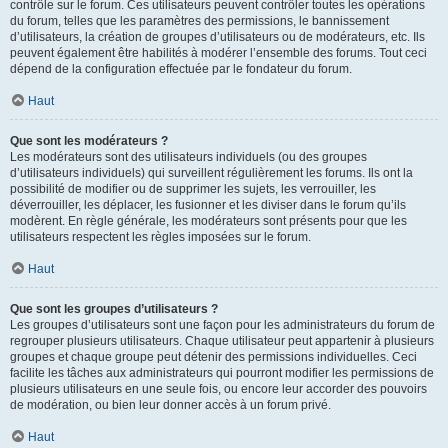
contrôle sur le forum. Ces utilisateurs peuvent contrôler toutes les opérations
du forum, telles que les paramètres des permissions, le bannissement
d’utilisateurs, la création de groupes d’utilisateurs ou de modérateurs, etc. Ils
peuvent également être habilités à modérer l’ensemble des forums. Tout ceci
dépend de la configuration effectuée par le fondateur du forum.
Haut
Que sont les modérateurs ?
Les modérateurs sont des utilisateurs individuels (ou des groupes
d’utilisateurs individuels) qui surveillent régulièrement les forums. Ils ont la
possibilité de modifier ou de supprimer les sujets, les verrouiller, les
déverrouiller, les déplacer, les fusionner et les diviser dans le forum qu’ils
modèrent. En règle générale, les modérateurs sont présents pour que les
utilisateurs respectent les règles imposées sur le forum.
Haut
Que sont les groupes d’utilisateurs ?
Les groupes d’utilisateurs sont une façon pour les administrateurs du forum de
regrouper plusieurs utilisateurs. Chaque utilisateur peut appartenir à plusieurs
groupes et chaque groupe peut détenir des permissions individuelles. Ceci
facilite les tâches aux administrateurs qui pourront modifier les permissions de
plusieurs utilisateurs en une seule fois, ou encore leur accorder des pouvoirs
de modération, ou bien leur donner accès à un forum privé.
Haut