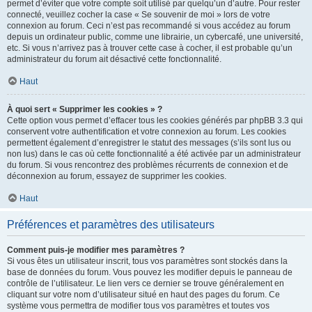
permet d’éviter que votre compte soit utilisé par quelqu’un d’autre. Pour rester
connecté, veuillez cocher la case « Se souvenir de moi » lors de votre
connexion au forum. Ceci n’est pas recommandé si vous accédez au forum
depuis un ordinateur public, comme une librairie, un cybercafé, une université,
etc. Si vous n’arrivez pas à trouver cette case à cocher, il est probable qu’un
administrateur du forum ait désactivé cette fonctionnalité.
Haut
À quoi sert « Supprimer les cookies » ?
Cette option vous permet d’effacer tous les cookies générés par phpBB 3.3 qui
conservent votre authentification et votre connexion au forum. Les cookies
permettent également d’enregistrer le statut des messages (s’ils sont lus ou
non lus) dans le cas où cette fonctionnalité a été activée par un administrateur
du forum. Si vous rencontrez des problèmes récurrents de connexion et de
déconnexion au forum, essayez de supprimer les cookies.
Haut
Préférences et paramètres des utilisateurs
Comment puis-je modifier mes paramètres ?
Si vous êtes un utilisateur inscrit, tous vos paramètres sont stockés dans la
base de données du forum. Vous pouvez les modifier depuis le panneau de
contrôle de l’utilisateur. Le lien vers ce dernier se trouve généralement en
cliquant sur votre nom d’utilisateur situé en haut des pages du forum. Ce
système vous permettra de modifier tous vos paramètres et toutes vos