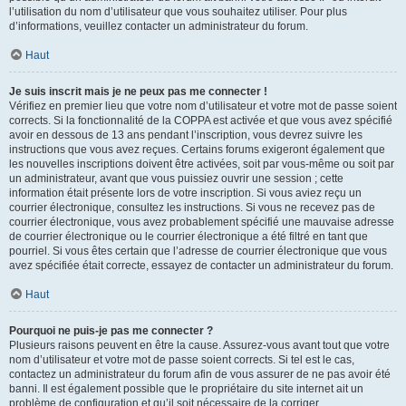
l’utilisation du nom d’utilisateur que vous souhaitez utiliser. Pour plus
d’informations, veuillez contacter un administrateur du forum.
Haut
Je suis inscrit mais je ne peux pas me connecter !
Vérifiez en premier lieu que votre nom d’utilisateur et votre mot de passe soient
corrects. Si la fonctionnalité de la COPPA est activée et que vous avez spécifié
avoir en dessous de 13 ans pendant l’inscription, vous devrez suivre les
instructions que vous avez reçues. Certains forums exigeront également que
les nouvelles inscriptions doivent être activées, soit par vous-même ou soit par
un administrateur, avant que vous puissiez ouvrir une session ; cette
information était présente lors de votre inscription. Si vous aviez reçu un
courrier électronique, consultez les instructions. Si vous ne recevez pas de
courrier électronique, vous avez probablement spécifié une mauvaise adresse
de courrier électronique ou le courrier électronique a été filtré en tant que
pourriel. Si vous êtes certain que l’adresse de courrier électronique que vous
avez spécifiée était correcte, essayez de contacter un administrateur du forum.
Haut
Pourquoi ne puis-je pas me connecter ?
Plusieurs raisons peuvent en être la cause. Assurez-vous avant tout que votre
nom d’utilisateur et votre mot de passe soient corrects. Si tel est le cas,
contactez un administrateur du forum afin de vous assurer de ne pas avoir été
banni. Il est également possible que le propriétaire du site internet ait un
problème de configuration et qu’il soit nécessaire de la corriger.