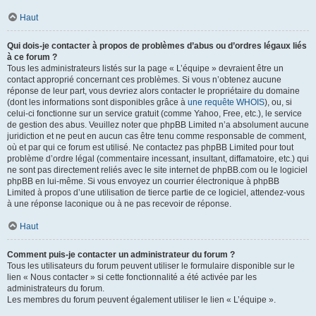
Haut
Qui dois-je contacter à propos de problèmes d’abus ou d’ordres légaux liés
à ce forum ?
Tous les administrateurs listés sur la page « L’équipe » devraient être un
contact approprié concernant ces problèmes. Si vous n’obtenez aucune
réponse de leur part, vous devriez alors contacter le propriétaire du domaine
(dont les informations sont disponibles grâce à
une requête WHOIS
), ou, si
celui-ci fonctionne sur un service gratuit (comme Yahoo, Free, etc.), le service
de gestion des abus. Veuillez noter que phpBB Limited n’a absolument aucune
juridiction et ne peut en aucun cas être tenu comme responsable de comment,
où et par qui ce forum est utilisé. Ne contactez pas phpBB Limited pour tout
problème d’ordre légal (commentaire incessant, insultant, diffamatoire, etc.) qui
ne sont pas directement reliés avec le site internet de phpBB.com ou le logiciel
phpBB en lui-même. Si vous envoyez un courrier électronique à phpBB
Limited à propos d’une utilisation de tierce partie de ce logiciel, attendez-vous
à une réponse laconique ou à ne pas recevoir de réponse.
Haut
Comment puis-je contacter un administrateur du forum ?
Tous les utilisateurs du forum peuvent utiliser le formulaire disponible sur le
lien « Nous contacter » si cette fonctionnalité a été activée par les
administrateurs du forum.
Les membres du forum peuvent également utiliser le lien « L’équipe ».