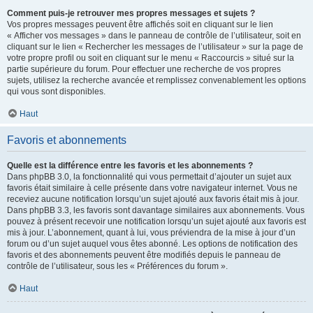
Comment puis-je retrouver mes propres messages et sujets ?
Vos propres messages peuvent être affichés soit en cliquant sur le lien
« Afficher vos messages » dans le panneau de contrôle de l’utilisateur, soit en
cliquant sur le lien « Rechercher les messages de l’utilisateur » sur la page de
votre propre profil ou soit en cliquant sur le menu « Raccourcis » situé sur la
partie supérieure du forum. Pour effectuer une recherche de vos propres
sujets, utilisez la recherche avancée et remplissez convenablement les options
qui vous sont disponibles.
Haut
Favoris et abonnements
Quelle est la différence entre les favoris et les abonnements ?
Dans phpBB 3.0, la fonctionnalité qui vous permettait d’ajouter un sujet aux
favoris était similaire à celle présente dans votre navigateur internet. Vous ne
receviez aucune notification lorsqu’un sujet ajouté aux favoris était mis à jour.
Dans phpBB 3.3, les favoris sont davantage similaires aux abonnements. Vous
pouvez à présent recevoir une notification lorsqu’un sujet ajouté aux favoris est
mis à jour. L’abonnement, quant à lui, vous préviendra de la mise à jour d’un
forum ou d’un sujet auquel vous êtes abonné. Les options de notification des
favoris et des abonnements peuvent être modifiés depuis le panneau de
contrôle de l’utilisateur, sous les « Préférences du forum ».
Haut