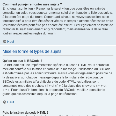
Comment puis-je remonter mes sujets ?
En cliquant sur le lien « Remonter le sujet » lorsque vous êtes en train de
consulter un sujet, vous pouvez remonter celui-ci en haut de la liste des sujets,
à la première page du forum. Cependant, si vous ne voyez pas ce lien, cette
fonctionnalité a peut-être été désactivée ou le temps d’attente nécessaire entre
les remontées n’a peut-être pas encore été atteint. Il est également possible de
remonter le sujet simplement en y répondant, mais assurez-vous de le faire
tout en respectant les règles du forum.
Haut
Mise en forme et types de sujets
Qu’est-ce que le BBCode ?
Le BBCode est une implémentation spéciale du code HTML, vous offrant un
meilleur contrôle sur la mise en forme d’un message. L’utilisation du BBCode
est déterminée par les administrateurs, mais il vous est également possible de
la désactiver sur chaque message depuis le formulaire de rédaction. Le
BBCode est similaire à l’architecture du code HTML, les balises sont
contenues entre des crochets « [ » et « ] » à la place des chevrons « < » et
« > ». Pour plus d’informations à propos du BBCode, veuillez consulter le
guide qui est accessible depuis la page de rédaction.
Haut
Puis-je insérer du code HTML ?