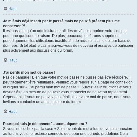
Haut
Je m’étais déjà inscrit par le passé mais ne peux à présent plus me
connecter ?!
Il est possible qu’un administrateur ait désactivé ou supprimé votre compte
pour une quelconque raison. De plus, beaucoup de forums suppriment
périodiquement les utilisateurs inactifs afin de réduire la taille de leur base de
données. Si tel était le cas, inscrivez-vous de nouveau et essayez de participer
plus activement aux discussions du forum.
Haut
J’ai perdu mon mot de passe !
Pas de panique ! Bien que votre mot de passe ne puisse pas être récupéré, il
peut facilement être réinitialisé. Veuillez vous rendre sur la page de connexion
et cliquer sur « J’ai perdu mon mot de passe ». Suivez les instructions et vous
devriez être en mesure de pouvoir vous connecter de nouveau rapidement.
Cependant, si vous ne pouvez pas réinitialiser votre mot de passe, nous vous
invitons à contacter un administrateur du forum.
Haut
Pourquoi suis-je déconnecté automatiquement ?
Si vous ne cochez pas la case « Se souvenir de moi » lors de votre connexion
au forum, vous ne resterez connecté que pour une période prédéfinie. Cela