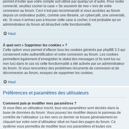
permet d’éviter que votre compte soit utilisé par quelqu’un d’autre. Pour rester
connecté, veuillez cocher la case « Se souvenir de moi » lors de votre
connexion au forum. Ceci n’est pas recommandé si vous accédez au forum
depuis un ordinateur public, comme une librairie, un cybercafé, une université,
etc. Si vous n’arrivez pas à trouver cette case à cocher, il est probable qu’un
administrateur du forum ait désactivé cette fonctionnalité.
Haut
À quoi sert « Supprimer les cookies » ?
Cette option vous permet d’effacer tous les cookies générés par phpBB 3.3 qui
conservent votre authentification et votre connexion au forum. Les cookies
permettent également d’enregistrer le statut des messages (s’ils sont lus ou
non lus) dans le cas où cette fonctionnalité a été activée par un administrateur
du forum. Si vous rencontrez des problèmes récurrents de connexion et de
déconnexion au forum, essayez de supprimer les cookies.
Haut
Préférences et paramètres des utilisateurs
Comment puis-je modifier mes paramètres ?
Si vous êtes un utilisateur inscrit, tous vos paramètres sont stockés dans la
base de données du forum. Vous pouvez les modifier depuis le panneau de
contrôle de l’utilisateur. Le lien vers ce dernier se trouve généralement en
cliquant sur votre nom d’utilisateur situé en haut des pages du forum. Ce
système vous permettra de modifier tous vos paramètres et toutes vos