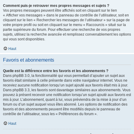
Comment puis-je retrouver mes propres messages et sujets ?
Vos propres messages peuvent être affichés soit en cliquant sur le lien
« Afficher vos messages » dans le panneau de contrôle de l’utilisateur, soit en
cliquant sur le lien « Rechercher les messages de l’utilisateur » sur la page de
votre propre profil ou soit en cliquant sur le menu « Raccourcis » situé sur la
partie supérieure du forum. Pour effectuer une recherche de vos propres
sujets, utilisez la recherche avancée et remplissez convenablement les options
qui vous sont disponibles.
Haut
Favoris et abonnements
Quelle est la différence entre les favoris et les abonnements ?
Dans phpBB 3.0, la fonctionnalité qui vous permettait d’ajouter un sujet aux
favoris était similaire à celle présente dans votre navigateur internet. Vous ne
receviez aucune notification lorsqu’un sujet ajouté aux favoris était mis à jour.
Dans phpBB 3.3, les favoris sont davantage similaires aux abonnements. Vous
pouvez à présent recevoir une notification lorsqu’un sujet ajouté aux favoris est
mis à jour. L’abonnement, quant à lui, vous préviendra de la mise à jour d’un
forum ou d’un sujet auquel vous êtes abonné. Les options de notification des
favoris et des abonnements peuvent être modifiés depuis le panneau de
contrôle de l’utilisateur, sous les « Préférences du forum ».
Haut