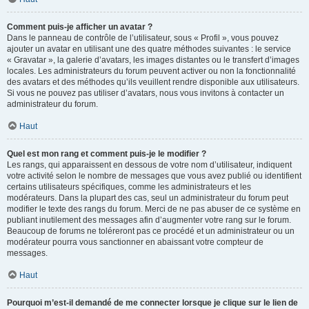
Comment puis-je afficher un avatar ?
Dans le panneau de contrôle de l’utilisateur, sous « Profil », vous pouvez
ajouter un avatar en utilisant une des quatre méthodes suivantes : le service
« Gravatar », la galerie d’avatars, les images distantes ou le transfert d’images
locales. Les administrateurs du forum peuvent activer ou non la fonctionnalité
des avatars et des méthodes qu’ils veuillent rendre disponible aux utilisateurs.
Si vous ne pouvez pas utiliser d’avatars, nous vous invitons à contacter un
administrateur du forum.
Haut
Quel est mon rang et comment puis-je le modifier ?
Les rangs, qui apparaissent en dessous de votre nom d’utilisateur, indiquent
votre activité selon le nombre de messages que vous avez publié ou identifient
certains utilisateurs spécifiques, comme les administrateurs et les
modérateurs. Dans la plupart des cas, seul un administrateur du forum peut
modifier le texte des rangs du forum. Merci de ne pas abuser de ce système en
publiant inutilement des messages afin d’augmenter votre rang sur le forum.
Beaucoup de forums ne toléreront pas ce procédé et un administrateur ou un
modérateur pourra vous sanctionner en abaissant votre compteur de
messages.
Haut
Pourquoi m’est-il demandé de me connecter lorsque je clique sur le lien de