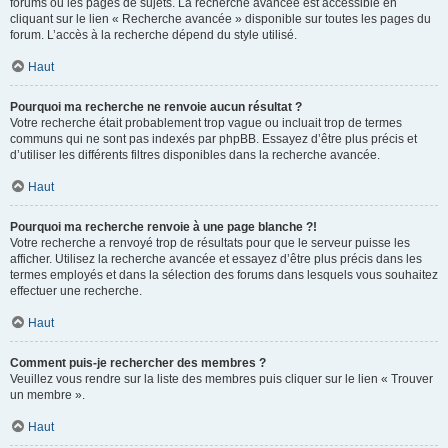
forums ou les pages de sujets. La recherche avancée est accessible en
cliquant sur le lien « Recherche avancée » disponible sur toutes les pages du
forum. L’accès à la recherche dépend du style utilisé.
Haut
Pourquoi ma recherche ne renvoie aucun résultat ?
Votre recherche était probablement trop vague ou incluait trop de termes
communs qui ne sont pas indexés par phpBB. Essayez d’être plus précis et
d’utiliser les différents filtres disponibles dans la recherche avancée.
Haut
Pourquoi ma recherche renvoie à une page blanche ?!
Votre recherche a renvoyé trop de résultats pour que le serveur puisse les
afficher. Utilisez la recherche avancée et essayez d’être plus précis dans les
termes employés et dans la sélection des forums dans lesquels vous souhaitez
effectuer une recherche.
Haut
Comment puis-je rechercher des membres ?
Veuillez vous rendre sur la liste des membres puis cliquer sur le lien « Trouver
un membre ».
Haut