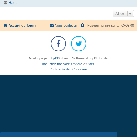
Haut
Aller
Accueil du forum
Nous contacter
Fuseau horaire sur
UTC+02:00
Développé par
phpBB
® Forum Software © phpBB Limited
Traduction française officielle
©
Qiaeru
Confidentialité
|
Conditions