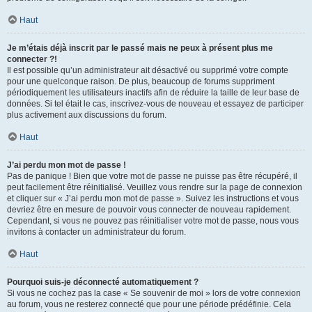
Haut
Je m’étais déjà inscrit par le passé mais ne peux à présent plus me
connecter ?!
Il est possible qu’un administrateur ait désactivé ou supprimé votre compte
pour une quelconque raison. De plus, beaucoup de forums suppriment
périodiquement les utilisateurs inactifs afin de réduire la taille de leur base de
données. Si tel était le cas, inscrivez-vous de nouveau et essayez de participer
plus activement aux discussions du forum.
Haut
J’ai perdu mon mot de passe !
Pas de panique ! Bien que votre mot de passe ne puisse pas être récupéré, il
peut facilement être réinitialisé. Veuillez vous rendre sur la page de connexion
et cliquer sur « J’ai perdu mon mot de passe ». Suivez les instructions et vous
devriez être en mesure de pouvoir vous connecter de nouveau rapidement.
Cependant, si vous ne pouvez pas réinitialiser votre mot de passe, nous vous
invitons à contacter un administrateur du forum.
Haut
Pourquoi suis-je déconnecté automatiquement ?
Si vous ne cochez pas la case « Se souvenir de moi » lors de votre connexion
au forum, vous ne resterez connecté que pour une période prédéfinie. Cela