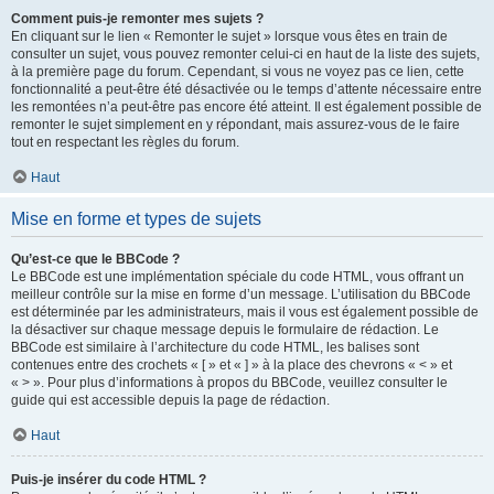
Comment puis-je remonter mes sujets ?
En cliquant sur le lien « Remonter le sujet » lorsque vous êtes en train de
consulter un sujet, vous pouvez remonter celui-ci en haut de la liste des sujets,
à la première page du forum. Cependant, si vous ne voyez pas ce lien, cette
fonctionnalité a peut-être été désactivée ou le temps d’attente nécessaire entre
les remontées n’a peut-être pas encore été atteint. Il est également possible de
remonter le sujet simplement en y répondant, mais assurez-vous de le faire
tout en respectant les règles du forum.
Haut
Mise en forme et types de sujets
Qu’est-ce que le BBCode ?
Le BBCode est une implémentation spéciale du code HTML, vous offrant un
meilleur contrôle sur la mise en forme d’un message. L’utilisation du BBCode
est déterminée par les administrateurs, mais il vous est également possible de
la désactiver sur chaque message depuis le formulaire de rédaction. Le
BBCode est similaire à l’architecture du code HTML, les balises sont
contenues entre des crochets « [ » et « ] » à la place des chevrons « < » et
« > ». Pour plus d’informations à propos du BBCode, veuillez consulter le
guide qui est accessible depuis la page de rédaction.
Haut
Puis-je insérer du code HTML ?