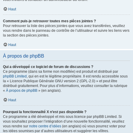
Haut
Comment puis-je retrouver toutes mes pièces jointes ?
Pour retrouver la liste des pièces jointes que vous avez transférées, veuillez
vous rendre dans le panneau de contrôle de l’utilisateur et suivre les liens vers
la section des pièces jointes.
Haut
À propos de phpBB
Qui a développé ce logiciel de forum de discussions ?
Ce programme (dans sa forme non modifiée) est produit et distribué par
phpBB Limited
, qui en est le légitime propriétaire. Il est rendu accessible sous
la « Licence Publique Générale GNU version 2 (GPL-2.0) » et peut être
distribué gratuitement. Pour plus d’informations, veuillez consulter la rubrique
«
À propos de phpBB
» (en anglais).
Haut
Pourquoi la fonctionnalité X n’est pas disponible ?
Ce programme a été développé et mis sous licence par phpBB Limited. Si
vous souhaitez proposer l’intégration d’une nouvelle fonctionnalité, veuillez
vous rendre sur
notre centre d’idées
(en anglais) où vous pourrez voter pour
les idées soumises par d’autres utilisateurs et suggérer les vôtres.