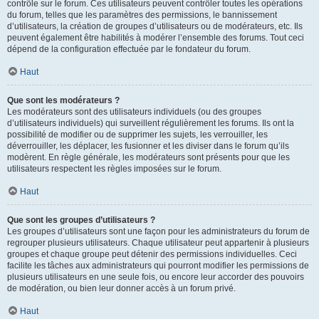
contrôle sur le forum. Ces utilisateurs peuvent contrôler toutes les opérations
du forum, telles que les paramètres des permissions, le bannissement
d’utilisateurs, la création de groupes d’utilisateurs ou de modérateurs, etc. Ils
peuvent également être habilités à modérer l’ensemble des forums. Tout ceci
dépend de la configuration effectuée par le fondateur du forum.
Haut
Que sont les modérateurs ?
Les modérateurs sont des utilisateurs individuels (ou des groupes
d’utilisateurs individuels) qui surveillent régulièrement les forums. Ils ont la
possibilité de modifier ou de supprimer les sujets, les verrouiller, les
déverrouiller, les déplacer, les fusionner et les diviser dans le forum qu’ils
modèrent. En règle générale, les modérateurs sont présents pour que les
utilisateurs respectent les règles imposées sur le forum.
Haut
Que sont les groupes d’utilisateurs ?
Les groupes d’utilisateurs sont une façon pour les administrateurs du forum de
regrouper plusieurs utilisateurs. Chaque utilisateur peut appartenir à plusieurs
groupes et chaque groupe peut détenir des permissions individuelles. Ceci
facilite les tâches aux administrateurs qui pourront modifier les permissions de
plusieurs utilisateurs en une seule fois, ou encore leur accorder des pouvoirs
de modération, ou bien leur donner accès à un forum privé.
Haut