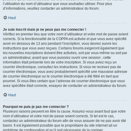
l’utilisation du nom d’utilisateur que vous souhaitez utiliser. Pour plus
d’informations, veuillez contacter un administrateur du forum.
Haut
Je suis inscrit mais je ne peux pas me connecter !
Vérifiez en premier lieu que votre nom d’utilisateur et votre mot de passe soient
corrects. Si la fonctionnalité de la COPPA est activée et que vous avez spécifié
avoir en dessous de 13 ans pendant l’inscription, vous devrez suivre les
instructions que vous avez reçues. Certains forums exigeront également que
les nouvelles inscriptions doivent être activées, soit par vous-même ou soit par
un administrateur, avant que vous puissiez ouvrir une session ; cette
information était présente lors de votre inscription. Si vous aviez reçu un
courrier électronique, consultez les instructions. Si vous ne recevez pas de
courrier électronique, vous avez probablement spécifié une mauvaise adresse
de courrier électronique ou le courrier électronique a été filtré en tant que
pourriel. Si vous êtes certain que l’adresse de courrier électronique que vous
avez spécifiée était correcte, essayez de contacter un administrateur du forum.
Haut
Pourquoi ne puis-je pas me connecter ?
Plusieurs raisons peuvent en être la cause. Assurez-vous avant tout que votre
nom d’utilisateur et votre mot de passe soient corrects. Si tel est le cas,
contactez un administrateur du forum afin de vous assurer de ne pas avoir été
banni. Il est également possible que le propriétaire du site internet ait un
problème de configuration et qu’il soit nécessaire de la corriger.