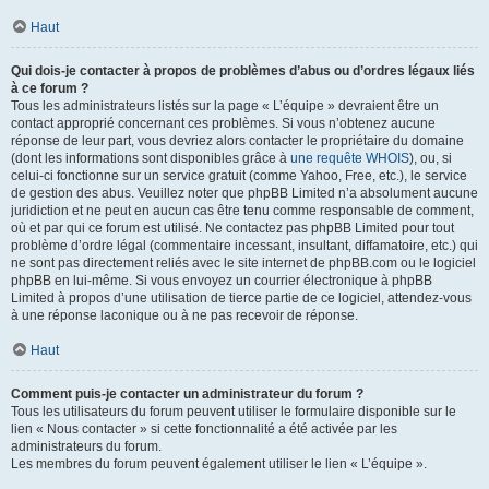
Haut
Qui dois-je contacter à propos de problèmes d’abus ou d’ordres légaux liés
à ce forum ?
Tous les administrateurs listés sur la page « L’équipe » devraient être un
contact approprié concernant ces problèmes. Si vous n’obtenez aucune
réponse de leur part, vous devriez alors contacter le propriétaire du domaine
(dont les informations sont disponibles grâce à
une requête WHOIS
), ou, si
celui-ci fonctionne sur un service gratuit (comme Yahoo, Free, etc.), le service
de gestion des abus. Veuillez noter que phpBB Limited n’a absolument aucune
juridiction et ne peut en aucun cas être tenu comme responsable de comment,
où et par qui ce forum est utilisé. Ne contactez pas phpBB Limited pour tout
problème d’ordre légal (commentaire incessant, insultant, diffamatoire, etc.) qui
ne sont pas directement reliés avec le site internet de phpBB.com ou le logiciel
phpBB en lui-même. Si vous envoyez un courrier électronique à phpBB
Limited à propos d’une utilisation de tierce partie de ce logiciel, attendez-vous
à une réponse laconique ou à ne pas recevoir de réponse.
Haut
Comment puis-je contacter un administrateur du forum ?
Tous les utilisateurs du forum peuvent utiliser le formulaire disponible sur le
lien « Nous contacter » si cette fonctionnalité a été activée par les
administrateurs du forum.
Les membres du forum peuvent également utiliser le lien « L’équipe ».