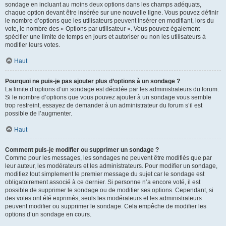
sondage en incluant au moins deux options dans les champs adéquats,
chaque option devant être insérée sur une nouvelle ligne. Vous pouvez définir
le nombre d’options que les utilisateurs peuvent insérer en modifiant, lors du
vote, le nombre des « Options par utilisateur ». Vous pouvez également
spécifier une limite de temps en jours et autoriser ou non les utilisateurs à
modifier leurs votes.
Haut
Pourquoi ne puis-je pas ajouter plus d’options à un sondage ?
La limite d’options d’un sondage est décidée par les administrateurs du forum.
Si le nombre d’options que vous pouvez ajouter à un sondage vous semble
trop restreint, essayez de demander à un administrateur du forum s’il est
possible de l’augmenter.
Haut
Comment puis-je modifier ou supprimer un sondage ?
Comme pour les messages, les sondages ne peuvent être modifiés que par
leur auteur, les modérateurs et les administrateurs. Pour modifier un sondage,
modifiez tout simplement le premier message du sujet car le sondage est
obligatoirement associé à ce dernier. Si personne n’a encore voté, il est
possible de supprimer le sondage ou de modifier ses options. Cependant, si
des votes ont été exprimés, seuls les modérateurs et les administrateurs
peuvent modifier ou supprimer le sondage. Cela empêche de modifier les
options d’un sondage en cours.