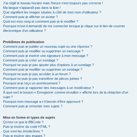
J’ai réglé le fuseau horaire mais l’heure n’est toujours pas correcte !
Ma langue n’apparaît pas dans la liste !
Que signifient les images situées à côté de mon nom d’utilisateur ?
Comment puis-je afficher un avatar ?
Quel est mon rang et comment puis-je le modifier ?
Pourquoi m’est-il demandé de me connecter lorsque je clique sur le lien de courrier
électronique d’un utilisateur ?
Problèmes de publication
Comment puis-je publier un nouveau sujet ou une réponse ?
Comment puis-je modifier ou supprimer un message ?
Comment puis-je insérer une signature à mon message ?
Comment puis-je créer un sondage ?
Pourquoi ne puis-je pas ajouter plus d’options à un sondage ?
Comment puis-je modifier ou supprimer un sondage ?
Pourquoi ne puis-je pas accéder à un forum ?
Pourquoi ne puis-je pas transférer de pièces jointes ?
Pourquoi ai-je reçu un avertissement ?
Comment puis-je rapporter des messages à un modérateur ?
À quoi sert le bouton « Enregistrer comme brouillon » affiché lors de la rédaction d’un
sujet ?
Pourquoi mon message a-t-il besoin d’être approuvé ?
Comment puis-je remonter mes sujets ?
Mise en forme et types de sujets
Qu’est-ce que le BBCode ?
Puis-je insérer du code HTML ?
Que sont les émoticônes ?
Puis-je insérer des images ?