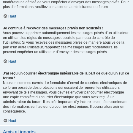
modérateur a décidé de vous empêcher d’envoyer des messages privés. Pour
plus d’informations, veuillez contacter un administrateur du forum.
Haut
Je continue à recevoir des messages privés non sollicités !
Vous pouvez supprimer automatiquement les messages privés d’un utilisateur
en utilisant les règles de messages depuis le panneau de contrôle de
l’utilisateur. Si vous recevez des messages privés de manière abusive de la
part d’un autre utilisateur, rapportez ces messages aux modérateurs. Ils
peuvent empêcher un utilisateur d’envoyer des messages privés.
Haut
J’ai reçu un courrier électronique indésirable de la part de quelqu’un sur ce
forum !
Nous en sommes navrés. Le formulaire d’envoi de courriers électroniques de
ce forum possède des protections qui essaient de repérer les utilisateurs
envoyant de tels messages. Vous devriez envoyer par courrier électronique
une copie complète du courrier électronique que vous avez reçu à un
administrateur du forum. Il est très important d’y inclure les en-têtes contenant
des informations sur l’auteur du courrier électronique. Il pourra alors agir en
conséquence.
Haut
Amis et ignorés