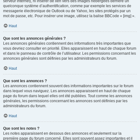
serveur internet), ni insérer de lien vers des images hébergées derrière un
quelconque système d’authentification, comme par exemple les services de
messagerie électronique de Outlook ou de Yahoo, les sites protégés par un
mot de passe, etc. Pour insérer une image, utilisez la balise BBCode « [img] ».
Haut
Que sont les annonces générales ?
Les annonces générales contiennent des informations très importantes que
vous devriez consulter en priorité. Elles apparaissent en haut de chaque forum
et dans le panneau de contrôle de l’utilisateur. Les permissions concernant les
annonces générales sont définies par les administrateurs du forum.
Haut
Que sont les annonces ?
Les annonces contiennent souvent des informations importantes sur le forum
dans lequel vous naviguez. Les annonces apparaissent en haut de chaque
page du forum dans lequel elles ont été publiées. Tout comme les annonces
générales, les permissions concernant les annonces sont définies par les
administrateurs du forum.
Haut
Que sont les notes ?
Les notes apparaissent en dessous des annonces et seulement sur la
première page du forum concerné. Elles sont souvent assez importantes et il