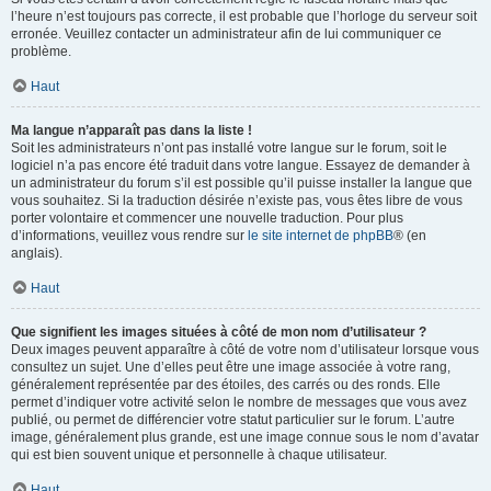
l’heure n’est toujours pas correcte, il est probable que l’horloge du serveur soit
erronée. Veuillez contacter un administrateur afin de lui communiquer ce
problème.
Haut
Ma langue n’apparaît pas dans la liste !
Soit les administrateurs n’ont pas installé votre langue sur le forum, soit le
logiciel n’a pas encore été traduit dans votre langue. Essayez de demander à
un administrateur du forum s’il est possible qu’il puisse installer la langue que
vous souhaitez. Si la traduction désirée n’existe pas, vous êtes libre de vous
porter volontaire et commencer une nouvelle traduction. Pour plus
d’informations, veuillez vous rendre sur
le site internet de phpBB
® (en
anglais).
Haut
Que signifient les images situées à côté de mon nom d’utilisateur ?
Deux images peuvent apparaître à côté de votre nom d’utilisateur lorsque vous
consultez un sujet. Une d’elles peut être une image associée à votre rang,
généralement représentée par des étoiles, des carrés ou des ronds. Elle
permet d’indiquer votre activité selon le nombre de messages que vous avez
publié, ou permet de différencier votre statut particulier sur le forum. L’autre
image, généralement plus grande, est une image connue sous le nom d’avatar
qui est bien souvent unique et personnelle à chaque utilisateur.
Haut