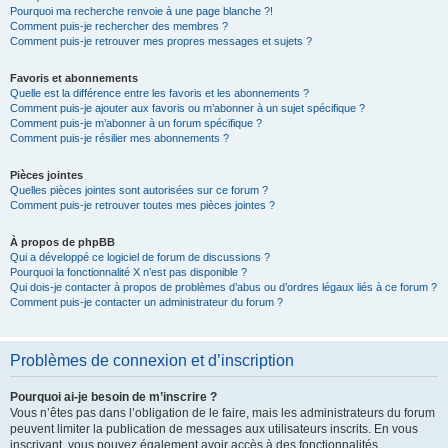
Pourquoi ma recherche renvoie à une page blanche ?!
Comment puis-je rechercher des membres ?
Comment puis-je retrouver mes propres messages et sujets ?
Favoris et abonnements
Quelle est la différence entre les favoris et les abonnements ?
Comment puis-je ajouter aux favoris ou m’abonner à un sujet spécifique ?
Comment puis-je m’abonner à un forum spécifique ?
Comment puis-je résilier mes abonnements ?
Pièces jointes
Quelles pièces jointes sont autorisées sur ce forum ?
Comment puis-je retrouver toutes mes pièces jointes ?
À propos de phpBB
Qui a développé ce logiciel de forum de discussions ?
Pourquoi la fonctionnalité X n’est pas disponible ?
Qui dois-je contacter à propos de problèmes d’abus ou d’ordres légaux liés à ce forum ?
Comment puis-je contacter un administrateur du forum ?
Problèmes de connexion et d’inscription
Pourquoi ai-je besoin de m’inscrire ?
Vous n’êtes pas dans l’obligation de le faire, mais les administrateurs du forum
peuvent limiter la publication de messages aux utilisateurs inscrits. En vous
inscrivant, vous pouvez également avoir accès à des fonctionnalités