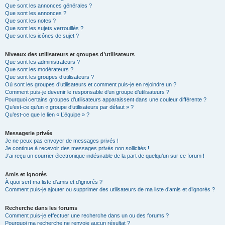
Que sont les annonces générales ?
Que sont les annonces ?
Que sont les notes ?
Que sont les sujets verrouillés ?
Que sont les icônes de sujet ?
Niveaux des utilisateurs et groupes d’utilisateurs
Que sont les administrateurs ?
Que sont les modérateurs ?
Que sont les groupes d’utilisateurs ?
Où sont les groupes d’utilisateurs et comment puis-je en rejoindre un ?
Comment puis-je devenir le responsable d’un groupe d’utilisateurs ?
Pourquoi certains groupes d’utilisateurs apparaissent dans une couleur différente ?
Qu’est-ce qu’un « groupe d’utilisateurs par défaut » ?
Qu’est-ce que le lien « L’équipe » ?
Messagerie privée
Je ne peux pas envoyer de messages privés !
Je continue à recevoir des messages privés non sollicités !
J’ai reçu un courrier électronique indésirable de la part de quelqu’un sur ce forum !
Amis et ignorés
À quoi sert ma liste d’amis et d’ignorés ?
Comment puis-je ajouter ou supprimer des utilisateurs de ma liste d’amis et d’ignorés ?
Recherche dans les forums
Comment puis-je effectuer une recherche dans un ou des forums ?
Pourquoi ma recherche ne renvoie aucun résultat ?