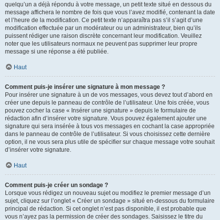
quelqu’un a déjà répondu à votre message, un petit texte situé en dessous du
message affichera le nombre de fois que vous l’avez modifié, contenant la date
et l’heure de la modification. Ce petit texte n’apparaîtra pas s’il s’agit d’une
modification effectuée par un modérateur ou un administrateur, bien qu’ils
puissent rédiger une raison discrète concernant leur modification. Veuillez
noter que les utilisateurs normaux ne peuvent pas supprimer leur propre
message si une réponse a été publiée.
Haut
Comment puis-je insérer une signature à mon message ?
Pour insérer une signature à un de vos messages, vous devez tout d’abord en
créer une depuis le panneau de contrôle de l’utilisateur. Une fois créée, vous
pouvez cocher la case « Insérer une signature » depuis le formulaire de
rédaction afin d’insérer votre signature. Vous pouvez également ajouter une
signature qui sera insérée à tous vos messages en cochant la case appropriée
dans le panneau de contrôle de l’utilisateur. Si vous choisissez cette dernière
option, il ne vous sera plus utile de spécifier sur chaque message votre souhait
d’insérer votre signature.
Haut
Comment puis-je créer un sondage ?
Lorsque vous rédigez un nouveau sujet ou modifiez le premier message d’un
sujet, cliquez sur l’onglet « Créer un sondage » situé en-dessous du formulaire
principal de rédaction. Si cet onglet n’est pas disponible, il est probable que
vous n’ayez pas la permission de créer des sondages. Saisissez le titre du