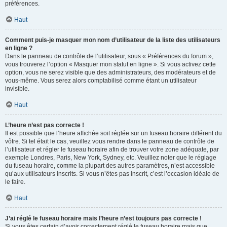
préférences.
Haut
Comment puis-je masquer mon nom d’utilisateur de la liste des utilisateurs
en ligne ?
Dans le panneau de contrôle de l’utilisateur, sous « Préférences du forum »,
vous trouverez l’option « Masquer mon statut en ligne ». Si vous activez cette
option, vous ne serez visible que des administrateurs, des modérateurs et de
vous-même. Vous serez alors comptabilisé comme étant un utilisateur
invisible.
Haut
L’heure n’est pas correcte !
Il est possible que l’heure affichée soit réglée sur un fuseau horaire différent du
vôtre. Si tel était le cas, veuillez vous rendre dans le panneau de contrôle de
l’utilisateur et régler le fuseau horaire afin de trouver votre zone adéquate, par
exemple Londres, Paris, New York, Sydney, etc. Veuillez noter que le réglage
du fuseau horaire, comme la plupart des autres paramètres, n’est accessible
qu’aux utilisateurs inscrits. Si vous n’êtes pas inscrit, c’est l’occasion idéale de
le faire.
Haut
J’ai réglé le fuseau horaire mais l’heure n’est toujours pas correcte !
Si vous êtes certain d’avoir correctement réglé le fuseau horaire mais que