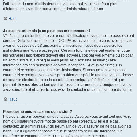
l’utilisation du nom d’utilisateur que vous souhaitez utiliser. Pour plus
d’informations, veuillez contacter un administrateur du forum.
Haut
Je suis inscrit mais je ne peux pas me connecter !
Vérifiez en premier lieu que votre nom d’utilisateur et votre mot de passe soient
corrects. Si la fonctionnalité de la COPPA est activée et que vous avez spécifié
avoir en dessous de 13 ans pendant l’inscription, vous devrez suivre les
instructions que vous avez reçues. Certains forums exigeront également que
les nouvelles inscriptions doivent être activées, soit par vous-même ou soit par
un administrateur, avant que vous puissiez ouvrir une session ; cette
information était présente lors de votre inscription. Si vous aviez reçu un
courrier électronique, consultez les instructions. Si vous ne recevez pas de
courrier électronique, vous avez probablement spécifié une mauvaise adresse
de courrier électronique ou le courrier électronique a été filtré en tant que
pourriel. Si vous êtes certain que l’adresse de courrier électronique que vous
avez spécifiée était correcte, essayez de contacter un administrateur du forum.
Haut
Pourquoi ne puis-je pas me connecter ?
Plusieurs raisons peuvent en être la cause. Assurez-vous avant tout que votre
nom d’utilisateur et votre mot de passe soient corrects. Si tel est le cas,
contactez un administrateur du forum afin de vous assurer de ne pas avoir été
banni. Il est également possible que le propriétaire du site internet ait un
problème de configuration et qu’il soit nécessaire de la corriger.