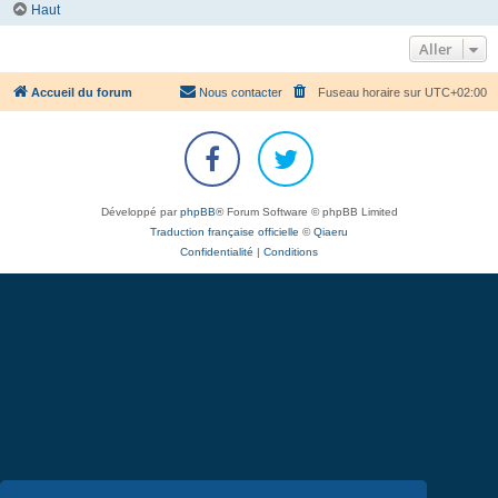
Haut
Aller
Accueil du forum
Nous contacter
Fuseau horaire sur
UTC+02:00
Développé par
phpBB
® Forum Software © phpBB Limited
Traduction française officielle
©
Qiaeru
Confidentialité
|
Conditions