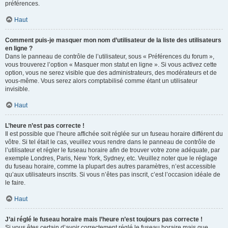
préférences.
Haut
Comment puis-je masquer mon nom d’utilisateur de la liste des utilisateurs
en ligne ?
Dans le panneau de contrôle de l’utilisateur, sous « Préférences du forum »,
vous trouverez l’option « Masquer mon statut en ligne ». Si vous activez cette
option, vous ne serez visible que des administrateurs, des modérateurs et de
vous-même. Vous serez alors comptabilisé comme étant un utilisateur
invisible.
Haut
L’heure n’est pas correcte !
Il est possible que l’heure affichée soit réglée sur un fuseau horaire différent du
vôtre. Si tel était le cas, veuillez vous rendre dans le panneau de contrôle de
l’utilisateur et régler le fuseau horaire afin de trouver votre zone adéquate, par
exemple Londres, Paris, New York, Sydney, etc. Veuillez noter que le réglage
du fuseau horaire, comme la plupart des autres paramètres, n’est accessible
qu’aux utilisateurs inscrits. Si vous n’êtes pas inscrit, c’est l’occasion idéale de
le faire.
Haut
J’ai réglé le fuseau horaire mais l’heure n’est toujours pas correcte !
Si vous êtes certain d’avoir correctement réglé le fuseau horaire mais que