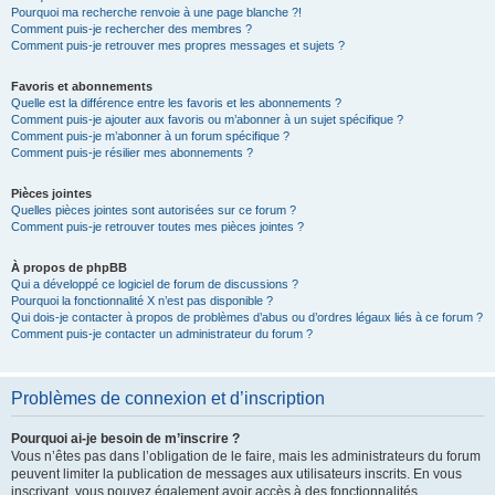
Pourquoi ma recherche renvoie à une page blanche ?!
Comment puis-je rechercher des membres ?
Comment puis-je retrouver mes propres messages et sujets ?
Favoris et abonnements
Quelle est la différence entre les favoris et les abonnements ?
Comment puis-je ajouter aux favoris ou m’abonner à un sujet spécifique ?
Comment puis-je m’abonner à un forum spécifique ?
Comment puis-je résilier mes abonnements ?
Pièces jointes
Quelles pièces jointes sont autorisées sur ce forum ?
Comment puis-je retrouver toutes mes pièces jointes ?
À propos de phpBB
Qui a développé ce logiciel de forum de discussions ?
Pourquoi la fonctionnalité X n’est pas disponible ?
Qui dois-je contacter à propos de problèmes d’abus ou d’ordres légaux liés à ce forum ?
Comment puis-je contacter un administrateur du forum ?
Problèmes de connexion et d’inscription
Pourquoi ai-je besoin de m’inscrire ?
Vous n’êtes pas dans l’obligation de le faire, mais les administrateurs du forum
peuvent limiter la publication de messages aux utilisateurs inscrits. En vous
inscrivant, vous pouvez également avoir accès à des fonctionnalités