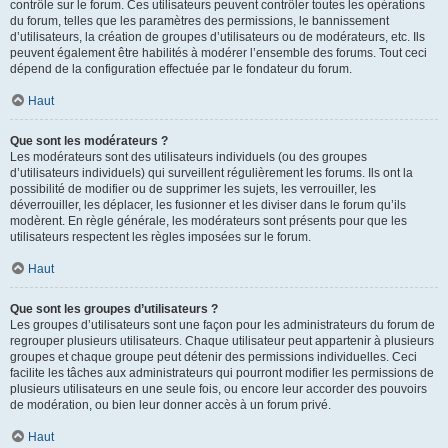
contrôle sur le forum. Ces utilisateurs peuvent contrôler toutes les opérations
du forum, telles que les paramètres des permissions, le bannissement
d’utilisateurs, la création de groupes d’utilisateurs ou de modérateurs, etc. Ils
peuvent également être habilités à modérer l’ensemble des forums. Tout ceci
dépend de la configuration effectuée par le fondateur du forum.
Haut
Que sont les modérateurs ?
Les modérateurs sont des utilisateurs individuels (ou des groupes
d’utilisateurs individuels) qui surveillent régulièrement les forums. Ils ont la
possibilité de modifier ou de supprimer les sujets, les verrouiller, les
déverrouiller, les déplacer, les fusionner et les diviser dans le forum qu’ils
modèrent. En règle générale, les modérateurs sont présents pour que les
utilisateurs respectent les règles imposées sur le forum.
Haut
Que sont les groupes d’utilisateurs ?
Les groupes d’utilisateurs sont une façon pour les administrateurs du forum de
regrouper plusieurs utilisateurs. Chaque utilisateur peut appartenir à plusieurs
groupes et chaque groupe peut détenir des permissions individuelles. Ceci
facilite les tâches aux administrateurs qui pourront modifier les permissions de
plusieurs utilisateurs en une seule fois, ou encore leur accorder des pouvoirs
de modération, ou bien leur donner accès à un forum privé.
Haut