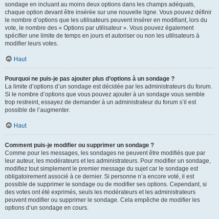
sondage en incluant au moins deux options dans les champs adéquats,
chaque option devant être insérée sur une nouvelle ligne. Vous pouvez définir
le nombre d’options que les utilisateurs peuvent insérer en modifiant, lors du
vote, le nombre des « Options par utilisateur ». Vous pouvez également
spécifier une limite de temps en jours et autoriser ou non les utilisateurs à
modifier leurs votes.
Haut
Pourquoi ne puis-je pas ajouter plus d’options à un sondage ?
La limite d’options d’un sondage est décidée par les administrateurs du forum.
Si le nombre d’options que vous pouvez ajouter à un sondage vous semble
trop restreint, essayez de demander à un administrateur du forum s’il est
possible de l’augmenter.
Haut
Comment puis-je modifier ou supprimer un sondage ?
Comme pour les messages, les sondages ne peuvent être modifiés que par
leur auteur, les modérateurs et les administrateurs. Pour modifier un sondage,
modifiez tout simplement le premier message du sujet car le sondage est
obligatoirement associé à ce dernier. Si personne n’a encore voté, il est
possible de supprimer le sondage ou de modifier ses options. Cependant, si
des votes ont été exprimés, seuls les modérateurs et les administrateurs
peuvent modifier ou supprimer le sondage. Cela empêche de modifier les
options d’un sondage en cours.