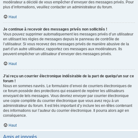
modérateur a décidé de vous empêcher d’envoyer des messages privés. Pour
plus d’informations, veuillez contacter un administrateur du forum.
Haut
Je continue à recevoir des messages privés non sollicités !
Vous pouvez supprimer automatiquement les messages privés d’un utilisateur
en utilisant les règles de messages depuis le panneau de contrôle de
l’utilisateur. Si vous recevez des messages privés de manière abusive de la
part d’un autre utilisateur, rapportez ces messages aux modérateurs. Ils
peuvent empêcher un utilisateur d’envoyer des messages privés.
Haut
J’ai reçu un courrier électronique indésirable de la part de quelqu’un sur ce
forum !
Nous en sommes navrés. Le formulaire d’envoi de courriers électroniques de
ce forum possède des protections qui essaient de repérer les utilisateurs
envoyant de tels messages. Vous devriez envoyer par courrier électronique
une copie complète du courrier électronique que vous avez reçu à un
administrateur du forum. Il est très important d’y inclure les en-têtes contenant
des informations sur l’auteur du courrier électronique. Il pourra alors agir en
conséquence.
Haut
Amis et ignorés