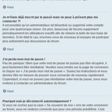
Haut
Je m’étais déjà inscrit par le passé mais ne peux à présent plus me
connecter ?!
Il est possible qu’un administrateur ait désactivé ou supprimé votre compte
pour une quelconque raison. De plus, beaucoup de forums suppriment
périodiquement les utilisateurs inactifs afin de réduire la taille de leur base de
données. Si tel était le cas, inscrivez-vous de nouveau et essayez de participer
plus activement aux discussions du forum.
Haut
J’ai perdu mon mot de passe !
Pas de panique ! Bien que votre mot de passe ne puisse pas être récupéré, il
peut facilement être réinitialisé. Veuillez vous rendre sur la page de connexion
et cliquer sur « J’ai perdu mon mot de passe ». Suivez les instructions et vous
devriez être en mesure de pouvoir vous connecter de nouveau rapidement.
Cependant, si vous ne pouvez pas réinitialiser votre mot de passe, nous vous
invitons à contacter un administrateur du forum.
Haut
Pourquoi suis-je déconnecté automatiquement ?
Si vous ne cochez pas la case « Se souvenir de moi » lors de votre connexion
au forum, vous ne resterez connecté que pour une période prédéfinie. Cela