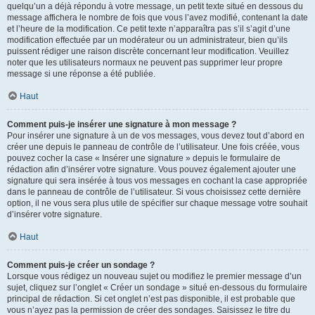
quelqu’un a déjà répondu à votre message, un petit texte situé en dessous du
message affichera le nombre de fois que vous l’avez modifié, contenant la date
et l’heure de la modification. Ce petit texte n’apparaîtra pas s’il s’agit d’une
modification effectuée par un modérateur ou un administrateur, bien qu’ils
puissent rédiger une raison discrète concernant leur modification. Veuillez
noter que les utilisateurs normaux ne peuvent pas supprimer leur propre
message si une réponse a été publiée.
Haut
Comment puis-je insérer une signature à mon message ?
Pour insérer une signature à un de vos messages, vous devez tout d’abord en
créer une depuis le panneau de contrôle de l’utilisateur. Une fois créée, vous
pouvez cocher la case « Insérer une signature » depuis le formulaire de
rédaction afin d’insérer votre signature. Vous pouvez également ajouter une
signature qui sera insérée à tous vos messages en cochant la case appropriée
dans le panneau de contrôle de l’utilisateur. Si vous choisissez cette dernière
option, il ne vous sera plus utile de spécifier sur chaque message votre souhait
d’insérer votre signature.
Haut
Comment puis-je créer un sondage ?
Lorsque vous rédigez un nouveau sujet ou modifiez le premier message d’un
sujet, cliquez sur l’onglet « Créer un sondage » situé en-dessous du formulaire
principal de rédaction. Si cet onglet n’est pas disponible, il est probable que
vous n’ayez pas la permission de créer des sondages. Saisissez le titre du