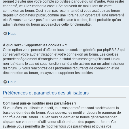
permet d’éviter que votre compte soit utilisé par quelqu’un d’autre. Pour rester
connecté, veuillez cocher la case « Se souvenir de moi » lors de votre
connexion au forum. Ceci n’est pas recommandé si vous accédez au forum
depuis un ordinateur public, comme une librairie, un cybercafé, une université,
etc. Si vous n’arrivez pas à trouver cette case à cocher, il est probable qu’un
administrateur du forum ait désactivé cette fonctionnalité.
Haut
À quoi sert « Supprimer les cookies » ?
Cette option vous permet d’effacer tous les cookies générés par phpBB 3.3 qui
conservent votre authentification et votre connexion au forum. Les cookies
permettent également d’enregistrer le statut des messages (s’ils sont lus ou
non lus) dans le cas où cette fonctionnalité a été activée par un administrateur
du forum. Si vous rencontrez des problèmes récurrents de connexion et de
déconnexion au forum, essayez de supprimer les cookies.
Haut
Préférences et paramètres des utilisateurs
Comment puis-je modifier mes paramètres ?
Si vous êtes un utilisateur inscrit, tous vos paramètres sont stockés dans la
base de données du forum. Vous pouvez les modifier depuis le panneau de
contrôle de l’utilisateur. Le lien vers ce dernier se trouve généralement en
cliquant sur votre nom d’utilisateur situé en haut des pages du forum. Ce
système vous permettra de modifier tous vos paramètres et toutes vos