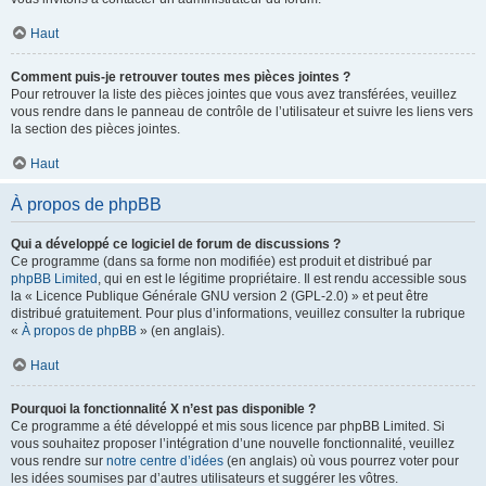
Haut
Comment puis-je retrouver toutes mes pièces jointes ?
Pour retrouver la liste des pièces jointes que vous avez transférées, veuillez
vous rendre dans le panneau de contrôle de l’utilisateur et suivre les liens vers
la section des pièces jointes.
Haut
À propos de phpBB
Qui a développé ce logiciel de forum de discussions ?
Ce programme (dans sa forme non modifiée) est produit et distribué par
phpBB Limited
, qui en est le légitime propriétaire. Il est rendu accessible sous
la « Licence Publique Générale GNU version 2 (GPL-2.0) » et peut être
distribué gratuitement. Pour plus d’informations, veuillez consulter la rubrique
«
À propos de phpBB
» (en anglais).
Haut
Pourquoi la fonctionnalité X n’est pas disponible ?
Ce programme a été développé et mis sous licence par phpBB Limited. Si
vous souhaitez proposer l’intégration d’une nouvelle fonctionnalité, veuillez
vous rendre sur
notre centre d’idées
(en anglais) où vous pourrez voter pour
les idées soumises par d’autres utilisateurs et suggérer les vôtres.