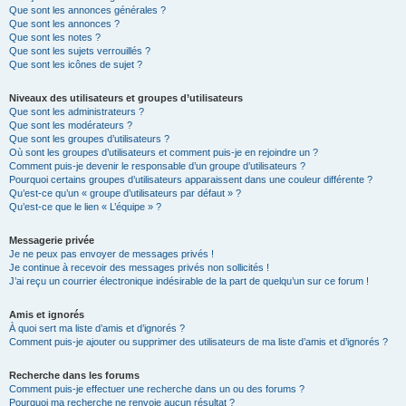
Que sont les annonces générales ?
Que sont les annonces ?
Que sont les notes ?
Que sont les sujets verrouillés ?
Que sont les icônes de sujet ?
Niveaux des utilisateurs et groupes d’utilisateurs
Que sont les administrateurs ?
Que sont les modérateurs ?
Que sont les groupes d’utilisateurs ?
Où sont les groupes d’utilisateurs et comment puis-je en rejoindre un ?
Comment puis-je devenir le responsable d’un groupe d’utilisateurs ?
Pourquoi certains groupes d’utilisateurs apparaissent dans une couleur différente ?
Qu’est-ce qu’un « groupe d’utilisateurs par défaut » ?
Qu’est-ce que le lien « L’équipe » ?
Messagerie privée
Je ne peux pas envoyer de messages privés !
Je continue à recevoir des messages privés non sollicités !
J’ai reçu un courrier électronique indésirable de la part de quelqu’un sur ce forum !
Amis et ignorés
À quoi sert ma liste d’amis et d’ignorés ?
Comment puis-je ajouter ou supprimer des utilisateurs de ma liste d’amis et d’ignorés ?
Recherche dans les forums
Comment puis-je effectuer une recherche dans un ou des forums ?
Pourquoi ma recherche ne renvoie aucun résultat ?