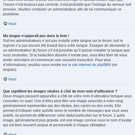
l’heure n’est toujours pas correcte, il est probable que l’horloge du serveur soit
erronée. Veuillez contacter un administrateur afin de lui communiquer ce
problème.
Haut
Ma langue n’apparaît pas dans la liste !
Soit les administrateurs n’ont pas installé votre langue sur le forum, soit le
logiciel n’a pas encore été traduit dans votre langue. Essayez de demander à
un administrateur du forum s’il est possible qu’il puisse installer la langue que
vous souhaitez. Si la traduction désirée n’existe pas, vous êtes libre de vous
porter volontaire et commencer une nouvelle traduction. Pour plus
d’informations, veuillez vous rendre sur
le site internet de phpBB
® (en
anglais).
Haut
Que signifient les images situées à côté de mon nom d’utilisateur ?
Deux images peuvent apparaître à côté de votre nom d’utilisateur lorsque vous
consultez un sujet. Une d’elles peut être une image associée à votre rang,
généralement représentée par des étoiles, des carrés ou des ronds. Elle
permet d’indiquer votre activité selon le nombre de messages que vous avez
publié, ou permet de différencier votre statut particulier sur le forum. L’autre
image, généralement plus grande, est une image connue sous le nom d’avatar
qui est bien souvent unique et personnelle à chaque utilisateur.
Haut