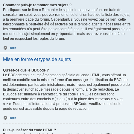
Comment puis-je remonter mes sujets ?
En cliquant sur le lien « Remonter le sujet » lorsque vous êtes en train de
consulter un sujet, vous pouvez remonter celui-ci en haut de la liste des sujets,
à la première page du forum. Cependant, si vous ne voyez pas ce lien, cette
fonctionnalité a peut-être été désactivée ou le temps d’attente nécessaire entre
les remontées n’a peut-être pas encore été atteint. Il est également possible de
remonter le sujet simplement en y répondant, mais assurez-vous de le faire
tout en respectant les règles du forum.
Haut
Mise en forme et types de sujets
Qu’est-ce que le BBCode ?
Le BBCode est une implémentation spéciale du code HTML, vous offrant un
meilleur contrôle sur la mise en forme d’un message. L’utilisation du BBCode
est déterminée par les administrateurs, mais il vous est également possible de
la désactiver sur chaque message depuis le formulaire de rédaction. Le
BBCode est similaire à l’architecture du code HTML, les balises sont
contenues entre des crochets « [ » et « ] » à la place des chevrons « < » et
« > ». Pour plus d’informations à propos du BBCode, veuillez consulter le
guide qui est accessible depuis la page de rédaction.
Haut
Puis-je insérer du code HTML ?