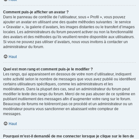
Comment puis-je afficher un avatar ?
Dans le panneau de contrôle de l’utilisateur, sous « Profil », vous pouvez
ajouter un avatar en utilisant une des quatre méthodes suivantes : le service
« Gravatar », la galerie d’avatars, les images distantes ou le transfert d’images
locales. Les administrateurs du forum peuvent activer ou non la fonctionnalité
des avatars et des méthodes qu’ils veuillent rendre disponible aux utilisateurs.
Si vous ne pouvez pas utiliser d’avatars, nous vous invitons à contacter un
administrateur du forum.
Haut
Quel est mon rang et comment puis-je le modifier ?
Les rangs, qui apparaissent en dessous de votre nom d’utilisateur, indiquent
votre activité selon le nombre de messages que vous avez publié ou identifient
certains utilisateurs spécifiques, comme les administrateurs et les
modérateurs. Dans la plupart des cas, seul un administrateur du forum peut
modifier le texte des rangs du forum. Merci de ne pas abuser de ce système en
publiant inutilement des messages afin d’augmenter votre rang sur le forum.
Beaucoup de forums ne toléreront pas ce procédé et un administrateur ou un
modérateur pourra vous sanctionner en abaissant votre compteur de
messages.
Haut
Pourquoi m’est-il demandé de me connecter lorsque je clique sur le lien de