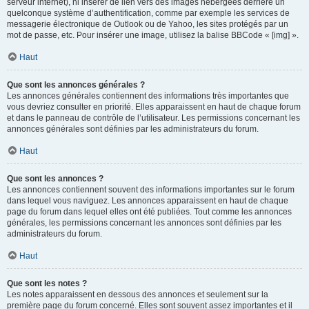
serveur internet), ni insérer de lien vers des images hébergées derrière un
quelconque système d’authentification, comme par exemple les services de
messagerie électronique de Outlook ou de Yahoo, les sites protégés par un
mot de passe, etc. Pour insérer une image, utilisez la balise BBCode « [img] ».
Haut
Que sont les annonces générales ?
Les annonces générales contiennent des informations très importantes que
vous devriez consulter en priorité. Elles apparaissent en haut de chaque forum
et dans le panneau de contrôle de l’utilisateur. Les permissions concernant les
annonces générales sont définies par les administrateurs du forum.
Haut
Que sont les annonces ?
Les annonces contiennent souvent des informations importantes sur le forum
dans lequel vous naviguez. Les annonces apparaissent en haut de chaque
page du forum dans lequel elles ont été publiées. Tout comme les annonces
générales, les permissions concernant les annonces sont définies par les
administrateurs du forum.
Haut
Que sont les notes ?
Les notes apparaissent en dessous des annonces et seulement sur la
première page du forum concerné. Elles sont souvent assez importantes et il