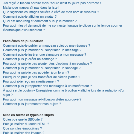
J’ai réglé le fuseau horaire mais l’heure n’est toujours pas correcte !
Ma langue n’apparaît pas dans la liste !
Que signifient les images situées à côté de mon nom d’utilisateur ?
Comment puis-je afficher un avatar ?
Quel est mon rang et comment puis-je le modifier ?
Pourquoi m’est-il demandé de me connecter lorsque je clique sur le lien de courrier
électronique d’un utilisateur ?
Problèmes de publication
Comment puis-je publier un nouveau sujet ou une réponse ?
Comment puis-je modifier ou supprimer un message ?
Comment puis-je insérer une signature à mon message ?
Comment puis-je créer un sondage ?
Pourquoi ne puis-je pas ajouter plus d’options à un sondage ?
Comment puis-je modifier ou supprimer un sondage ?
Pourquoi ne puis-je pas accéder à un forum ?
Pourquoi ne puis-je pas transférer de pièces jointes ?
Pourquoi ai-je reçu un avertissement ?
Comment puis-je rapporter des messages à un modérateur ?
À quoi sert le bouton « Enregistrer comme brouillon » affiché lors de la rédaction d’un
sujet ?
Pourquoi mon message a-t-il besoin d’être approuvé ?
Comment puis-je remonter mes sujets ?
Mise en forme et types de sujets
Qu’est-ce que le BBCode ?
Puis-je insérer du code HTML ?
Que sont les émoticônes ?
Puis-je insérer des images ?