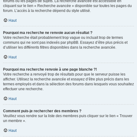
forums ou les pages de sujets. La recherche avancée est accessible en
cliquant sur le lien « Recherche avancée » disponible sur toutes les pages du
forum. L’accès à la recherche dépend du style utilisé.
Haut
Pourquoi ma recherche ne renvoie aucun résultat ?
Votre recherche était probablement trop vague ou incluait trop de termes
communs qui ne sont pas indexés par phpBB. Essayez d’être plus précis et
d’utiliser les différents filtres disponibles dans la recherche avancée.
Haut
Pourquoi ma recherche renvoie à une page blanche ?!
Votre recherche a renvoyé trop de résultats pour que le serveur puisse les
afficher. Utilisez la recherche avancée et essayez d’être plus précis dans les
termes employés et dans la sélection des forums dans lesquels vous souhaitez
effectuer une recherche.
Haut
Comment puis-je rechercher des membres ?
Veuillez vous rendre sur la liste des membres puis cliquer sur le lien « Trouver
un membre ».
Haut