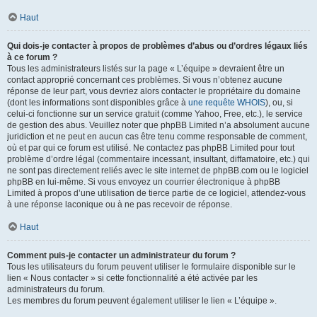
Haut
Qui dois-je contacter à propos de problèmes d’abus ou d’ordres légaux liés
à ce forum ?
Tous les administrateurs listés sur la page « L’équipe » devraient être un
contact approprié concernant ces problèmes. Si vous n’obtenez aucune
réponse de leur part, vous devriez alors contacter le propriétaire du domaine
(dont les informations sont disponibles grâce à
une requête WHOIS
), ou, si
celui-ci fonctionne sur un service gratuit (comme Yahoo, Free, etc.), le service
de gestion des abus. Veuillez noter que phpBB Limited n’a absolument aucune
juridiction et ne peut en aucun cas être tenu comme responsable de comment,
où et par qui ce forum est utilisé. Ne contactez pas phpBB Limited pour tout
problème d’ordre légal (commentaire incessant, insultant, diffamatoire, etc.) qui
ne sont pas directement reliés avec le site internet de phpBB.com ou le logiciel
phpBB en lui-même. Si vous envoyez un courrier électronique à phpBB
Limited à propos d’une utilisation de tierce partie de ce logiciel, attendez-vous
à une réponse laconique ou à ne pas recevoir de réponse.
Haut
Comment puis-je contacter un administrateur du forum ?
Tous les utilisateurs du forum peuvent utiliser le formulaire disponible sur le
lien « Nous contacter » si cette fonctionnalité a été activée par les
administrateurs du forum.
Les membres du forum peuvent également utiliser le lien « L’équipe ».