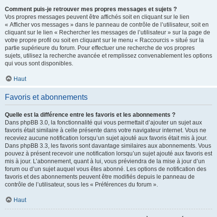
Comment puis-je retrouver mes propres messages et sujets ?
Vos propres messages peuvent être affichés soit en cliquant sur le lien
« Afficher vos messages » dans le panneau de contrôle de l’utilisateur, soit en
cliquant sur le lien « Rechercher les messages de l’utilisateur » sur la page de
votre propre profil ou soit en cliquant sur le menu « Raccourcis » situé sur la
partie supérieure du forum. Pour effectuer une recherche de vos propres
sujets, utilisez la recherche avancée et remplissez convenablement les options
qui vous sont disponibles.
Haut
Favoris et abonnements
Quelle est la différence entre les favoris et les abonnements ?
Dans phpBB 3.0, la fonctionnalité qui vous permettait d’ajouter un sujet aux
favoris était similaire à celle présente dans votre navigateur internet. Vous ne
receviez aucune notification lorsqu’un sujet ajouté aux favoris était mis à jour.
Dans phpBB 3.3, les favoris sont davantage similaires aux abonnements. Vous
pouvez à présent recevoir une notification lorsqu’un sujet ajouté aux favoris est
mis à jour. L’abonnement, quant à lui, vous préviendra de la mise à jour d’un
forum ou d’un sujet auquel vous êtes abonné. Les options de notification des
favoris et des abonnements peuvent être modifiés depuis le panneau de
contrôle de l’utilisateur, sous les « Préférences du forum ».
Haut