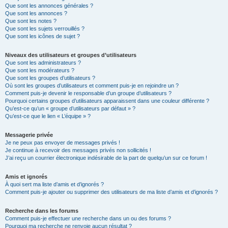
Que sont les annonces générales ?
Que sont les annonces ?
Que sont les notes ?
Que sont les sujets verrouillés ?
Que sont les icônes de sujet ?
Niveaux des utilisateurs et groupes d’utilisateurs
Que sont les administrateurs ?
Que sont les modérateurs ?
Que sont les groupes d’utilisateurs ?
Où sont les groupes d’utilisateurs et comment puis-je en rejoindre un ?
Comment puis-je devenir le responsable d’un groupe d’utilisateurs ?
Pourquoi certains groupes d’utilisateurs apparaissent dans une couleur différente ?
Qu’est-ce qu’un « groupe d’utilisateurs par défaut » ?
Qu’est-ce que le lien « L’équipe » ?
Messagerie privée
Je ne peux pas envoyer de messages privés !
Je continue à recevoir des messages privés non sollicités !
J’ai reçu un courrier électronique indésirable de la part de quelqu’un sur ce forum !
Amis et ignorés
À quoi sert ma liste d’amis et d’ignorés ?
Comment puis-je ajouter ou supprimer des utilisateurs de ma liste d’amis et d’ignorés ?
Recherche dans les forums
Comment puis-je effectuer une recherche dans un ou des forums ?
Pourquoi ma recherche ne renvoie aucun résultat ?