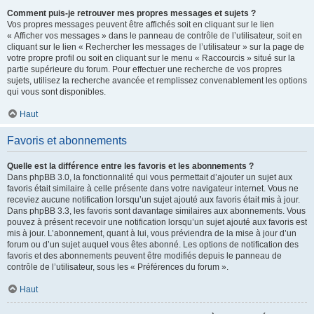
Comment puis-je retrouver mes propres messages et sujets ?
Vos propres messages peuvent être affichés soit en cliquant sur le lien
« Afficher vos messages » dans le panneau de contrôle de l’utilisateur, soit en
cliquant sur le lien « Rechercher les messages de l’utilisateur » sur la page de
votre propre profil ou soit en cliquant sur le menu « Raccourcis » situé sur la
partie supérieure du forum. Pour effectuer une recherche de vos propres
sujets, utilisez la recherche avancée et remplissez convenablement les options
qui vous sont disponibles.
Haut
Favoris et abonnements
Quelle est la différence entre les favoris et les abonnements ?
Dans phpBB 3.0, la fonctionnalité qui vous permettait d’ajouter un sujet aux
favoris était similaire à celle présente dans votre navigateur internet. Vous ne
receviez aucune notification lorsqu’un sujet ajouté aux favoris était mis à jour.
Dans phpBB 3.3, les favoris sont davantage similaires aux abonnements. Vous
pouvez à présent recevoir une notification lorsqu’un sujet ajouté aux favoris est
mis à jour. L’abonnement, quant à lui, vous préviendra de la mise à jour d’un
forum ou d’un sujet auquel vous êtes abonné. Les options de notification des
favoris et des abonnements peuvent être modifiés depuis le panneau de
contrôle de l’utilisateur, sous les « Préférences du forum ».
Haut