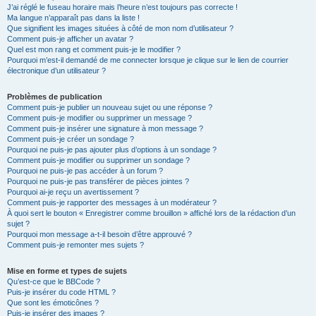
J’ai réglé le fuseau horaire mais l’heure n’est toujours pas correcte !
Ma langue n’apparaît pas dans la liste !
Que signifient les images situées à côté de mon nom d’utilisateur ?
Comment puis-je afficher un avatar ?
Quel est mon rang et comment puis-je le modifier ?
Pourquoi m’est-il demandé de me connecter lorsque je clique sur le lien de courrier
électronique d’un utilisateur ?
Problèmes de publication
Comment puis-je publier un nouveau sujet ou une réponse ?
Comment puis-je modifier ou supprimer un message ?
Comment puis-je insérer une signature à mon message ?
Comment puis-je créer un sondage ?
Pourquoi ne puis-je pas ajouter plus d’options à un sondage ?
Comment puis-je modifier ou supprimer un sondage ?
Pourquoi ne puis-je pas accéder à un forum ?
Pourquoi ne puis-je pas transférer de pièces jointes ?
Pourquoi ai-je reçu un avertissement ?
Comment puis-je rapporter des messages à un modérateur ?
À quoi sert le bouton « Enregistrer comme brouillon » affiché lors de la rédaction d’un
sujet ?
Pourquoi mon message a-t-il besoin d’être approuvé ?
Comment puis-je remonter mes sujets ?
Mise en forme et types de sujets
Qu’est-ce que le BBCode ?
Puis-je insérer du code HTML ?
Que sont les émoticônes ?
Puis-je insérer des images ?