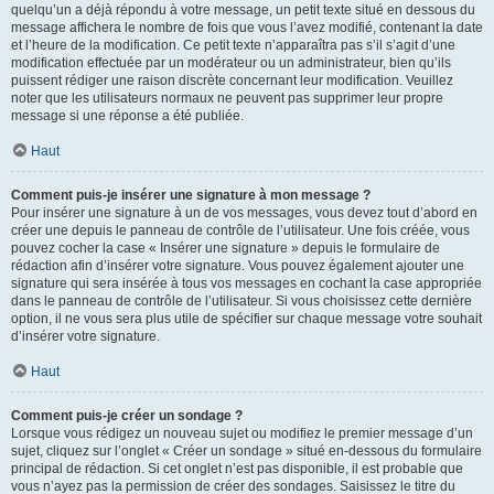
quelqu’un a déjà répondu à votre message, un petit texte situé en dessous du
message affichera le nombre de fois que vous l’avez modifié, contenant la date
et l’heure de la modification. Ce petit texte n’apparaîtra pas s’il s’agit d’une
modification effectuée par un modérateur ou un administrateur, bien qu’ils
puissent rédiger une raison discrète concernant leur modification. Veuillez
noter que les utilisateurs normaux ne peuvent pas supprimer leur propre
message si une réponse a été publiée.
Haut
Comment puis-je insérer une signature à mon message ?
Pour insérer une signature à un de vos messages, vous devez tout d’abord en
créer une depuis le panneau de contrôle de l’utilisateur. Une fois créée, vous
pouvez cocher la case « Insérer une signature » depuis le formulaire de
rédaction afin d’insérer votre signature. Vous pouvez également ajouter une
signature qui sera insérée à tous vos messages en cochant la case appropriée
dans le panneau de contrôle de l’utilisateur. Si vous choisissez cette dernière
option, il ne vous sera plus utile de spécifier sur chaque message votre souhait
d’insérer votre signature.
Haut
Comment puis-je créer un sondage ?
Lorsque vous rédigez un nouveau sujet ou modifiez le premier message d’un
sujet, cliquez sur l’onglet « Créer un sondage » situé en-dessous du formulaire
principal de rédaction. Si cet onglet n’est pas disponible, il est probable que
vous n’ayez pas la permission de créer des sondages. Saisissez le titre du