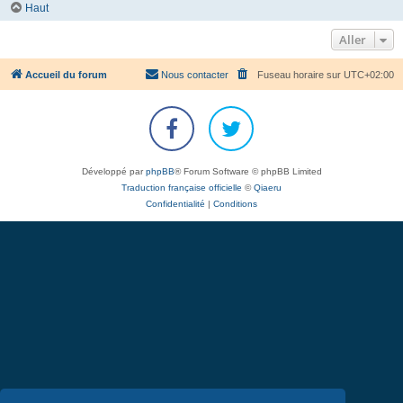
Haut
Aller
Accueil du forum
Nous contacter
Fuseau horaire sur
UTC+02:00
Développé par
phpBB
® Forum Software © phpBB Limited
Traduction française officielle
©
Qiaeru
Confidentialité
|
Conditions