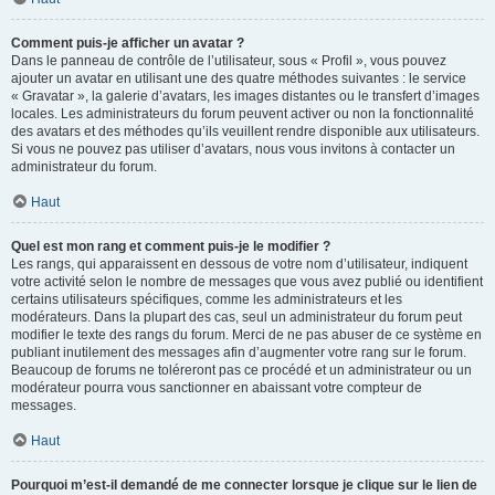
Comment puis-je afficher un avatar ?
Dans le panneau de contrôle de l’utilisateur, sous « Profil », vous pouvez
ajouter un avatar en utilisant une des quatre méthodes suivantes : le service
« Gravatar », la galerie d’avatars, les images distantes ou le transfert d’images
locales. Les administrateurs du forum peuvent activer ou non la fonctionnalité
des avatars et des méthodes qu’ils veuillent rendre disponible aux utilisateurs.
Si vous ne pouvez pas utiliser d’avatars, nous vous invitons à contacter un
administrateur du forum.
Haut
Quel est mon rang et comment puis-je le modifier ?
Les rangs, qui apparaissent en dessous de votre nom d’utilisateur, indiquent
votre activité selon le nombre de messages que vous avez publié ou identifient
certains utilisateurs spécifiques, comme les administrateurs et les
modérateurs. Dans la plupart des cas, seul un administrateur du forum peut
modifier le texte des rangs du forum. Merci de ne pas abuser de ce système en
publiant inutilement des messages afin d’augmenter votre rang sur le forum.
Beaucoup de forums ne toléreront pas ce procédé et un administrateur ou un
modérateur pourra vous sanctionner en abaissant votre compteur de
messages.
Haut
Pourquoi m’est-il demandé de me connecter lorsque je clique sur le lien de