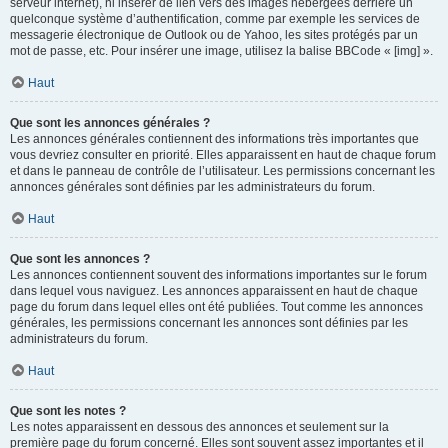
serveur internet), ni insérer de lien vers des images hébergées derrière un
quelconque système d’authentification, comme par exemple les services de
messagerie électronique de Outlook ou de Yahoo, les sites protégés par un
mot de passe, etc. Pour insérer une image, utilisez la balise BBCode « [img] ».
Haut
Que sont les annonces générales ?
Les annonces générales contiennent des informations très importantes que
vous devriez consulter en priorité. Elles apparaissent en haut de chaque forum
et dans le panneau de contrôle de l’utilisateur. Les permissions concernant les
annonces générales sont définies par les administrateurs du forum.
Haut
Que sont les annonces ?
Les annonces contiennent souvent des informations importantes sur le forum
dans lequel vous naviguez. Les annonces apparaissent en haut de chaque
page du forum dans lequel elles ont été publiées. Tout comme les annonces
générales, les permissions concernant les annonces sont définies par les
administrateurs du forum.
Haut
Que sont les notes ?
Les notes apparaissent en dessous des annonces et seulement sur la
première page du forum concerné. Elles sont souvent assez importantes et il