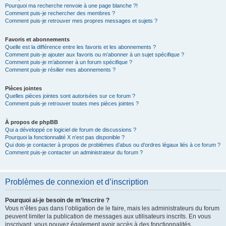
Pourquoi ma recherche renvoie à une page blanche ?!
Comment puis-je rechercher des membres ?
Comment puis-je retrouver mes propres messages et sujets ?
Favoris et abonnements
Quelle est la différence entre les favoris et les abonnements ?
Comment puis-je ajouter aux favoris ou m’abonner à un sujet spécifique ?
Comment puis-je m’abonner à un forum spécifique ?
Comment puis-je résilier mes abonnements ?
Pièces jointes
Quelles pièces jointes sont autorisées sur ce forum ?
Comment puis-je retrouver toutes mes pièces jointes ?
À propos de phpBB
Qui a développé ce logiciel de forum de discussions ?
Pourquoi la fonctionnalité X n’est pas disponible ?
Qui dois-je contacter à propos de problèmes d’abus ou d’ordres légaux liés à ce forum ?
Comment puis-je contacter un administrateur du forum ?
Problèmes de connexion et d’inscription
Pourquoi ai-je besoin de m’inscrire ?
Vous n’êtes pas dans l’obligation de le faire, mais les administrateurs du forum
peuvent limiter la publication de messages aux utilisateurs inscrits. En vous
inscrivant, vous pouvez également avoir accès à des fonctionnalités