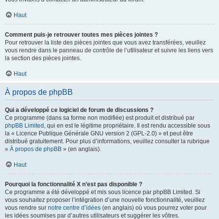
Haut
Comment puis-je retrouver toutes mes pièces jointes ?
Pour retrouver la liste des pièces jointes que vous avez transférées, veuillez
vous rendre dans le panneau de contrôle de l’utilisateur et suivre les liens vers
la section des pièces jointes.
Haut
À propos de phpBB
Qui a développé ce logiciel de forum de discussions ?
Ce programme (dans sa forme non modifiée) est produit et distribué par
phpBB Limited
, qui en est le légitime propriétaire. Il est rendu accessible sous
la « Licence Publique Générale GNU version 2 (GPL-2.0) » et peut être
distribué gratuitement. Pour plus d’informations, veuillez consulter la rubrique
«
À propos de phpBB
» (en anglais).
Haut
Pourquoi la fonctionnalité X n’est pas disponible ?
Ce programme a été développé et mis sous licence par phpBB Limited. Si
vous souhaitez proposer l’intégration d’une nouvelle fonctionnalité, veuillez
vous rendre sur
notre centre d’idées
(en anglais) où vous pourrez voter pour
les idées soumises par d’autres utilisateurs et suggérer les vôtres.