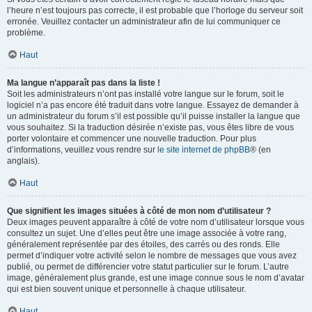
l’heure n’est toujours pas correcte, il est probable que l’horloge du serveur soit
erronée. Veuillez contacter un administrateur afin de lui communiquer ce
problème.
Haut
Ma langue n’apparaît pas dans la liste !
Soit les administrateurs n’ont pas installé votre langue sur le forum, soit le
logiciel n’a pas encore été traduit dans votre langue. Essayez de demander à
un administrateur du forum s’il est possible qu’il puisse installer la langue que
vous souhaitez. Si la traduction désirée n’existe pas, vous êtes libre de vous
porter volontaire et commencer une nouvelle traduction. Pour plus
d’informations, veuillez vous rendre sur
le site internet de phpBB
® (en
anglais).
Haut
Que signifient les images situées à côté de mon nom d’utilisateur ?
Deux images peuvent apparaître à côté de votre nom d’utilisateur lorsque vous
consultez un sujet. Une d’elles peut être une image associée à votre rang,
généralement représentée par des étoiles, des carrés ou des ronds. Elle
permet d’indiquer votre activité selon le nombre de messages que vous avez
publié, ou permet de différencier votre statut particulier sur le forum. L’autre
image, généralement plus grande, est une image connue sous le nom d’avatar
qui est bien souvent unique et personnelle à chaque utilisateur.
Haut