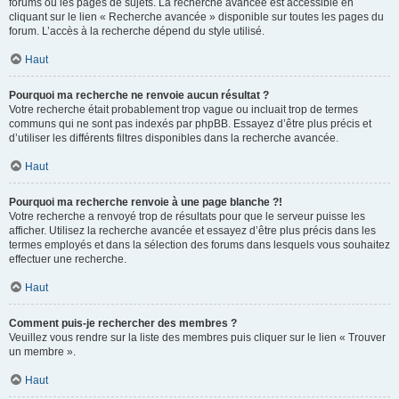
forums ou les pages de sujets. La recherche avancée est accessible en
cliquant sur le lien « Recherche avancée » disponible sur toutes les pages du
forum. L’accès à la recherche dépend du style utilisé.
Haut
Pourquoi ma recherche ne renvoie aucun résultat ?
Votre recherche était probablement trop vague ou incluait trop de termes
communs qui ne sont pas indexés par phpBB. Essayez d’être plus précis et
d’utiliser les différents filtres disponibles dans la recherche avancée.
Haut
Pourquoi ma recherche renvoie à une page blanche ?!
Votre recherche a renvoyé trop de résultats pour que le serveur puisse les
afficher. Utilisez la recherche avancée et essayez d’être plus précis dans les
termes employés et dans la sélection des forums dans lesquels vous souhaitez
effectuer une recherche.
Haut
Comment puis-je rechercher des membres ?
Veuillez vous rendre sur la liste des membres puis cliquer sur le lien « Trouver
un membre ».
Haut