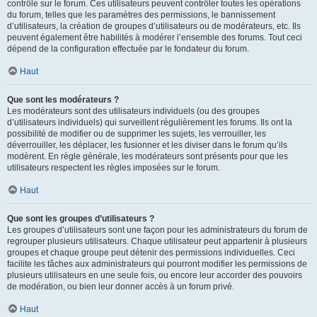
contrôle sur le forum. Ces utilisateurs peuvent contrôler toutes les opérations
du forum, telles que les paramètres des permissions, le bannissement
d’utilisateurs, la création de groupes d’utilisateurs ou de modérateurs, etc. Ils
peuvent également être habilités à modérer l’ensemble des forums. Tout ceci
dépend de la configuration effectuée par le fondateur du forum.
Haut
Que sont les modérateurs ?
Les modérateurs sont des utilisateurs individuels (ou des groupes
d’utilisateurs individuels) qui surveillent régulièrement les forums. Ils ont la
possibilité de modifier ou de supprimer les sujets, les verrouiller, les
déverrouiller, les déplacer, les fusionner et les diviser dans le forum qu’ils
modèrent. En règle générale, les modérateurs sont présents pour que les
utilisateurs respectent les règles imposées sur le forum.
Haut
Que sont les groupes d’utilisateurs ?
Les groupes d’utilisateurs sont une façon pour les administrateurs du forum de
regrouper plusieurs utilisateurs. Chaque utilisateur peut appartenir à plusieurs
groupes et chaque groupe peut détenir des permissions individuelles. Ceci
facilite les tâches aux administrateurs qui pourront modifier les permissions de
plusieurs utilisateurs en une seule fois, ou encore leur accorder des pouvoirs
de modération, ou bien leur donner accès à un forum privé.
Haut