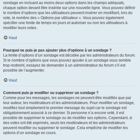
sondage en incluant au moins deux options dans les champs adéquats,
chaque option devant être insérée sur une nouvelle ligne. Vous pouvez définir
le nombre d’options que les utilisateurs peuvent insérer en modifiant, lors du
vote, le nombre des « Options par utilisateur ». Vous pouvez également
spécifier une limite de temps en jours et autoriser ou non les utilisateurs à
modifier leurs votes.
Haut
Pourquoi ne puis-je pas ajouter plus d’options à un sondage ?
La limite d’options d’un sondage est décidée par les administrateurs du forum.
Si le nombre d’options que vous pouvez ajouter à un sondage vous semble
trop restreint, essayez de demander à un administrateur du forum s’il est
possible de l’augmenter.
Haut
Comment puis-je modifier ou supprimer un sondage ?
Comme pour les messages, les sondages ne peuvent être modifiés que par
leur auteur, les modérateurs et les administrateurs. Pour modifier un sondage,
modifiez tout simplement le premier message du sujet car le sondage est
obligatoirement associé à ce dernier. Si personne n’a encore voté, il est
possible de supprimer le sondage ou de modifier ses options. Cependant, si
des votes ont été exprimés, seuls les modérateurs et les administrateurs
peuvent modifier ou supprimer le sondage. Cela empêche de modifier les
options d’un sondage en cours.