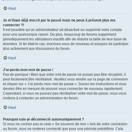
Haut
Je m’étais déjà inscrit par le passé mais ne peux à présent plus me
connecter ?!
Il est possible qu’un administrateur ait désactivé ou supprimé votre compte
pour une quelconque raison. De plus, beaucoup de forums suppriment
périodiquement les utilisateurs inactifs afin de réduire la taille de leur base de
données. Si tel était le cas, inscrivez-vous de nouveau et essayez de participer
plus activement aux discussions du forum.
Haut
J’ai perdu mon mot de passe !
Pas de panique ! Bien que votre mot de passe ne puisse pas être récupéré, il
peut facilement être réinitialisé. Veuillez vous rendre sur la page de connexion
et cliquer sur « J’ai perdu mon mot de passe ». Suivez les instructions et vous
devriez être en mesure de pouvoir vous connecter de nouveau rapidement.
Cependant, si vous ne pouvez pas réinitialiser votre mot de passe, nous vous
invitons à contacter un administrateur du forum.
Haut
Pourquoi suis-je déconnecté automatiquement ?
Si vous ne cochez pas la case « Se souvenir de moi » lors de votre connexion
au forum, vous ne resterez connecté que pour une période prédéfinie. Cela