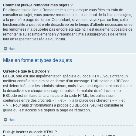
Comment puis-je remonter mes sujets ?
En cliquant sur le lien « Remonter le sujet » lorsque vous êtes en train de
consulter un sujet, vous pouvez remonter celui-ci en haut de la liste des sujets,
à la première page du forum. Cependant, si vous ne voyez pas ce lien, cette
fonctionnalité a peut-être été désactivée ou le temps d’attente nécessaire entre
les remontées n’a peut-être pas encore été atteint. Il est également possible de
remonter le sujet simplement en y répondant, mais assurez-vous de le faire
tout en respectant les règles du forum.
Haut
Mise en forme et types de sujets
Qu’est-ce que le BBCode ?
Le BBCode est une implémentation spéciale du code HTML, vous offrant un
meilleur contrôle sur la mise en forme d’un message. L’utilisation du BBCode
est déterminée par les administrateurs, mais il vous est également possible de
la désactiver sur chaque message depuis le formulaire de rédaction. Le
BBCode est similaire à l’architecture du code HTML, les balises sont
contenues entre des crochets « [ » et « ] » à la place des chevrons « < » et
« > ». Pour plus d’informations à propos du BBCode, veuillez consulter le
guide qui est accessible depuis la page de rédaction.
Haut
Puis-je insérer du code HTML ?