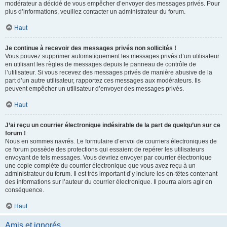
modérateur a décidé de vous empêcher d’envoyer des messages privés. Pour
plus d’informations, veuillez contacter un administrateur du forum.
Haut
Je continue à recevoir des messages privés non sollicités !
Vous pouvez supprimer automatiquement les messages privés d’un utilisateur
en utilisant les règles de messages depuis le panneau de contrôle de
l’utilisateur. Si vous recevez des messages privés de manière abusive de la
part d’un autre utilisateur, rapportez ces messages aux modérateurs. Ils
peuvent empêcher un utilisateur d’envoyer des messages privés.
Haut
J’ai reçu un courrier électronique indésirable de la part de quelqu’un sur ce
forum !
Nous en sommes navrés. Le formulaire d’envoi de courriers électroniques de
ce forum possède des protections qui essaient de repérer les utilisateurs
envoyant de tels messages. Vous devriez envoyer par courrier électronique
une copie complète du courrier électronique que vous avez reçu à un
administrateur du forum. Il est très important d’y inclure les en-têtes contenant
des informations sur l’auteur du courrier électronique. Il pourra alors agir en
conséquence.
Haut
Amis et ignorés