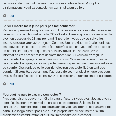
l’utilisation du nom d’utilisateur que vous souhaitez utiliser. Pour plus
d’informations, veuillez contacter un administrateur du forum.
Haut
Je suis inscrit mais je ne peux pas me connecter !
Vérifiez en premier lieu que votre nom d’utilisateur et votre mot de passe soient
corrects. Si la fonctionnalité de la COPPA est activée et que vous avez spécifié
avoir en dessous de 13 ans pendant l’inscription, vous devrez suivre les
instructions que vous avez reçues. Certains forums exigeront également que
les nouvelles inscriptions doivent être activées, soit par vous-même ou soit par
un administrateur, avant que vous puissiez ouvrir une session ; cette
information était présente lors de votre inscription. Si vous aviez reçu un
courrier électronique, consultez les instructions. Si vous ne recevez pas de
courrier électronique, vous avez probablement spécifié une mauvaise adresse
de courrier électronique ou le courrier électronique a été filtré en tant que
pourriel. Si vous êtes certain que l’adresse de courrier électronique que vous
avez spécifiée était correcte, essayez de contacter un administrateur du forum.
Haut
Pourquoi ne puis-je pas me connecter ?
Plusieurs raisons peuvent en être la cause. Assurez-vous avant tout que votre
nom d’utilisateur et votre mot de passe soient corrects. Si tel est le cas,
contactez un administrateur du forum afin de vous assurer de ne pas avoir été
banni. Il est également possible que le propriétaire du site internet ait un
problème de configuration et qu’il soit nécessaire de la corriger.