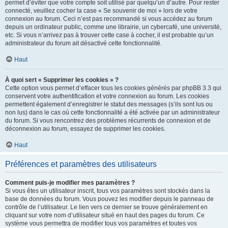
permet d’éviter que votre compte soit utilisé par quelqu’un d’autre. Pour rester
connecté, veuillez cocher la case « Se souvenir de moi » lors de votre
connexion au forum. Ceci n’est pas recommandé si vous accédez au forum
depuis un ordinateur public, comme une librairie, un cybercafé, une université,
etc. Si vous n’arrivez pas à trouver cette case à cocher, il est probable qu’un
administrateur du forum ait désactivé cette fonctionnalité.
Haut
À quoi sert « Supprimer les cookies » ?
Cette option vous permet d’effacer tous les cookies générés par phpBB 3.3 qui
conservent votre authentification et votre connexion au forum. Les cookies
permettent également d’enregistrer le statut des messages (s’ils sont lus ou
non lus) dans le cas où cette fonctionnalité a été activée par un administrateur
du forum. Si vous rencontrez des problèmes récurrents de connexion et de
déconnexion au forum, essayez de supprimer les cookies.
Haut
Préférences et paramètres des utilisateurs
Comment puis-je modifier mes paramètres ?
Si vous êtes un utilisateur inscrit, tous vos paramètres sont stockés dans la
base de données du forum. Vous pouvez les modifier depuis le panneau de
contrôle de l’utilisateur. Le lien vers ce dernier se trouve généralement en
cliquant sur votre nom d’utilisateur situé en haut des pages du forum. Ce
système vous permettra de modifier tous vos paramètres et toutes vos