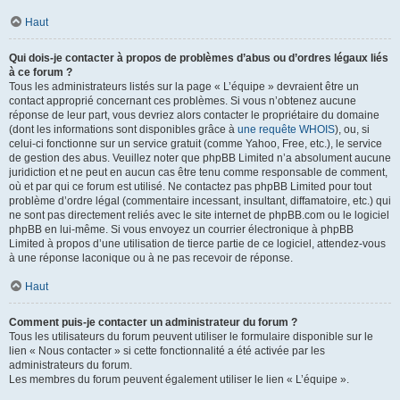
Haut
Qui dois-je contacter à propos de problèmes d’abus ou d’ordres légaux liés
à ce forum ?
Tous les administrateurs listés sur la page « L’équipe » devraient être un
contact approprié concernant ces problèmes. Si vous n’obtenez aucune
réponse de leur part, vous devriez alors contacter le propriétaire du domaine
(dont les informations sont disponibles grâce à
une requête WHOIS
), ou, si
celui-ci fonctionne sur un service gratuit (comme Yahoo, Free, etc.), le service
de gestion des abus. Veuillez noter que phpBB Limited n’a absolument aucune
juridiction et ne peut en aucun cas être tenu comme responsable de comment,
où et par qui ce forum est utilisé. Ne contactez pas phpBB Limited pour tout
problème d’ordre légal (commentaire incessant, insultant, diffamatoire, etc.) qui
ne sont pas directement reliés avec le site internet de phpBB.com ou le logiciel
phpBB en lui-même. Si vous envoyez un courrier électronique à phpBB
Limited à propos d’une utilisation de tierce partie de ce logiciel, attendez-vous
à une réponse laconique ou à ne pas recevoir de réponse.
Haut
Comment puis-je contacter un administrateur du forum ?
Tous les utilisateurs du forum peuvent utiliser le formulaire disponible sur le
lien « Nous contacter » si cette fonctionnalité a été activée par les
administrateurs du forum.
Les membres du forum peuvent également utiliser le lien « L’équipe ».