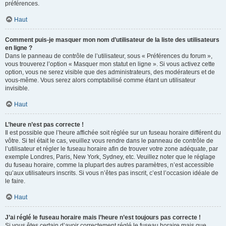
préférences.
Haut
Comment puis-je masquer mon nom d’utilisateur de la liste des utilisateurs
en ligne ?
Dans le panneau de contrôle de l’utilisateur, sous « Préférences du forum »,
vous trouverez l’option « Masquer mon statut en ligne ». Si vous activez cette
option, vous ne serez visible que des administrateurs, des modérateurs et de
vous-même. Vous serez alors comptabilisé comme étant un utilisateur
invisible.
Haut
L’heure n’est pas correcte !
Il est possible que l’heure affichée soit réglée sur un fuseau horaire différent du
vôtre. Si tel était le cas, veuillez vous rendre dans le panneau de contrôle de
l’utilisateur et régler le fuseau horaire afin de trouver votre zone adéquate, par
exemple Londres, Paris, New York, Sydney, etc. Veuillez noter que le réglage
du fuseau horaire, comme la plupart des autres paramètres, n’est accessible
qu’aux utilisateurs inscrits. Si vous n’êtes pas inscrit, c’est l’occasion idéale de
le faire.
Haut
J’ai réglé le fuseau horaire mais l’heure n’est toujours pas correcte !
Si vous êtes certain d’avoir correctement réglé le fuseau horaire mais que