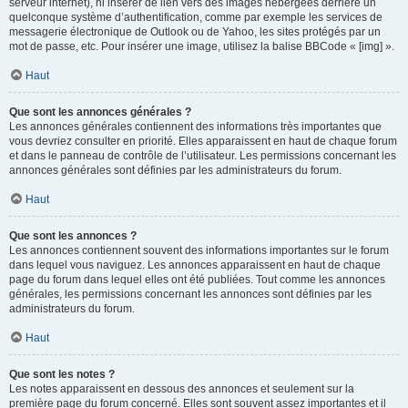
serveur internet), ni insérer de lien vers des images hébergées derrière un
quelconque système d’authentification, comme par exemple les services de
messagerie électronique de Outlook ou de Yahoo, les sites protégés par un
mot de passe, etc. Pour insérer une image, utilisez la balise BBCode « [img] ».
Haut
Que sont les annonces générales ?
Les annonces générales contiennent des informations très importantes que
vous devriez consulter en priorité. Elles apparaissent en haut de chaque forum
et dans le panneau de contrôle de l’utilisateur. Les permissions concernant les
annonces générales sont définies par les administrateurs du forum.
Haut
Que sont les annonces ?
Les annonces contiennent souvent des informations importantes sur le forum
dans lequel vous naviguez. Les annonces apparaissent en haut de chaque
page du forum dans lequel elles ont été publiées. Tout comme les annonces
générales, les permissions concernant les annonces sont définies par les
administrateurs du forum.
Haut
Que sont les notes ?
Les notes apparaissent en dessous des annonces et seulement sur la
première page du forum concerné. Elles sont souvent assez importantes et il