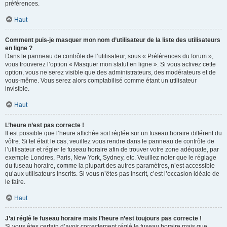
préférences.
Haut
Comment puis-je masquer mon nom d’utilisateur de la liste des utilisateurs
en ligne ?
Dans le panneau de contrôle de l’utilisateur, sous « Préférences du forum »,
vous trouverez l’option « Masquer mon statut en ligne ». Si vous activez cette
option, vous ne serez visible que des administrateurs, des modérateurs et de
vous-même. Vous serez alors comptabilisé comme étant un utilisateur
invisible.
Haut
L’heure n’est pas correcte !
Il est possible que l’heure affichée soit réglée sur un fuseau horaire différent du
vôtre. Si tel était le cas, veuillez vous rendre dans le panneau de contrôle de
l’utilisateur et régler le fuseau horaire afin de trouver votre zone adéquate, par
exemple Londres, Paris, New York, Sydney, etc. Veuillez noter que le réglage
du fuseau horaire, comme la plupart des autres paramètres, n’est accessible
qu’aux utilisateurs inscrits. Si vous n’êtes pas inscrit, c’est l’occasion idéale de
le faire.
Haut
J’ai réglé le fuseau horaire mais l’heure n’est toujours pas correcte !
Si vous êtes certain d’avoir correctement réglé le fuseau horaire mais que