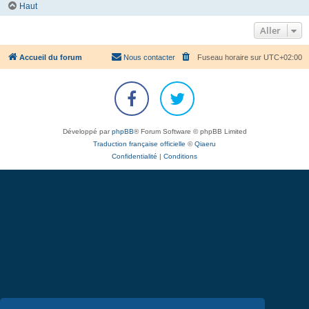
Haut
Aller
Accueil du forum
Nous contacter
Fuseau horaire sur
UTC+02:00
Développé par
phpBB
® Forum Software © phpBB Limited
Traduction française officielle
©
Qiaeru
Confidentialité
|
Conditions