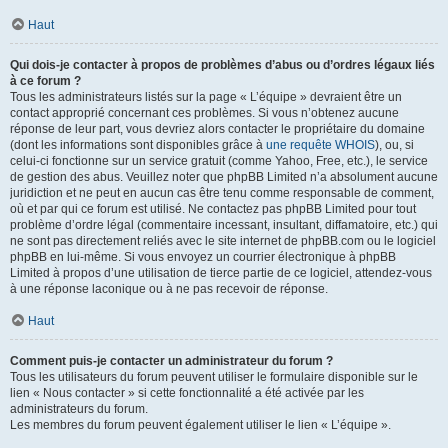
Haut
Qui dois-je contacter à propos de problèmes d’abus ou d’ordres légaux liés
à ce forum ?
Tous les administrateurs listés sur la page « L’équipe » devraient être un
contact approprié concernant ces problèmes. Si vous n’obtenez aucune
réponse de leur part, vous devriez alors contacter le propriétaire du domaine
(dont les informations sont disponibles grâce à
une requête WHOIS
), ou, si
celui-ci fonctionne sur un service gratuit (comme Yahoo, Free, etc.), le service
de gestion des abus. Veuillez noter que phpBB Limited n’a absolument aucune
juridiction et ne peut en aucun cas être tenu comme responsable de comment,
où et par qui ce forum est utilisé. Ne contactez pas phpBB Limited pour tout
problème d’ordre légal (commentaire incessant, insultant, diffamatoire, etc.) qui
ne sont pas directement reliés avec le site internet de phpBB.com ou le logiciel
phpBB en lui-même. Si vous envoyez un courrier électronique à phpBB
Limited à propos d’une utilisation de tierce partie de ce logiciel, attendez-vous
à une réponse laconique ou à ne pas recevoir de réponse.
Haut
Comment puis-je contacter un administrateur du forum ?
Tous les utilisateurs du forum peuvent utiliser le formulaire disponible sur le
lien « Nous contacter » si cette fonctionnalité a été activée par les
administrateurs du forum.
Les membres du forum peuvent également utiliser le lien « L’équipe ».