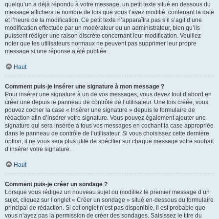
quelqu’un a déjà répondu à votre message, un petit texte situé en dessous du
message affichera le nombre de fois que vous l’avez modifié, contenant la date
et l’heure de la modification. Ce petit texte n’apparaîtra pas s’il s’agit d’une
modification effectuée par un modérateur ou un administrateur, bien qu’ils
puissent rédiger une raison discrète concernant leur modification. Veuillez
noter que les utilisateurs normaux ne peuvent pas supprimer leur propre
message si une réponse a été publiée.
Haut
Comment puis-je insérer une signature à mon message ?
Pour insérer une signature à un de vos messages, vous devez tout d’abord en
créer une depuis le panneau de contrôle de l’utilisateur. Une fois créée, vous
pouvez cocher la case « Insérer une signature » depuis le formulaire de
rédaction afin d’insérer votre signature. Vous pouvez également ajouter une
signature qui sera insérée à tous vos messages en cochant la case appropriée
dans le panneau de contrôle de l’utilisateur. Si vous choisissez cette dernière
option, il ne vous sera plus utile de spécifier sur chaque message votre souhait
d’insérer votre signature.
Haut
Comment puis-je créer un sondage ?
Lorsque vous rédigez un nouveau sujet ou modifiez le premier message d’un
sujet, cliquez sur l’onglet « Créer un sondage » situé en-dessous du formulaire
principal de rédaction. Si cet onglet n’est pas disponible, il est probable que
vous n’ayez pas la permission de créer des sondages. Saisissez le titre du