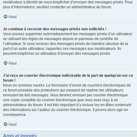
modérateur a décidé de vous empêcher d’envoyer des messages privés. Pour
plus d’informations, veuillez contacter un administrateur du forum.
Haut
Je continue à recevoir des messages privés non sollicités !
Vous pouvez supprimer automatiquement les messages privés d’un utilisateur
en utilisant les règles de messages depuis le panneau de contrôle de
l’utilisateur. Si vous recevez des messages privés de manière abusive de la
part d’un autre utilisateur, rapportez ces messages aux modérateurs. Ils
peuvent empêcher un utilisateur d’envoyer des messages privés.
Haut
J’ai reçu un courrier électronique indésirable de la part de quelqu’un sur ce
forum !
Nous en sommes navrés. Le formulaire d’envoi de courriers électroniques de
ce forum possède des protections qui essaient de repérer les utilisateurs
envoyant de tels messages. Vous devriez envoyer par courrier électronique
une copie complète du courrier électronique que vous avez reçu à un
administrateur du forum. Il est très important d’y inclure les en-têtes contenant
des informations sur l’auteur du courrier électronique. Il pourra alors agir en
conséquence.
Haut
Amis et ignorés