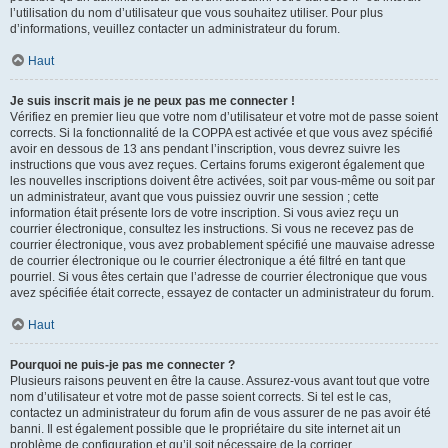
l’utilisation du nom d’utilisateur que vous souhaitez utiliser. Pour plus
d’informations, veuillez contacter un administrateur du forum.
Haut
Je suis inscrit mais je ne peux pas me connecter !
Vérifiez en premier lieu que votre nom d’utilisateur et votre mot de passe soient
corrects. Si la fonctionnalité de la COPPA est activée et que vous avez spécifié
avoir en dessous de 13 ans pendant l’inscription, vous devrez suivre les
instructions que vous avez reçues. Certains forums exigeront également que
les nouvelles inscriptions doivent être activées, soit par vous-même ou soit par
un administrateur, avant que vous puissiez ouvrir une session ; cette
information était présente lors de votre inscription. Si vous aviez reçu un
courrier électronique, consultez les instructions. Si vous ne recevez pas de
courrier électronique, vous avez probablement spécifié une mauvaise adresse
de courrier électronique ou le courrier électronique a été filtré en tant que
pourriel. Si vous êtes certain que l’adresse de courrier électronique que vous
avez spécifiée était correcte, essayez de contacter un administrateur du forum.
Haut
Pourquoi ne puis-je pas me connecter ?
Plusieurs raisons peuvent en être la cause. Assurez-vous avant tout que votre
nom d’utilisateur et votre mot de passe soient corrects. Si tel est le cas,
contactez un administrateur du forum afin de vous assurer de ne pas avoir été
banni. Il est également possible que le propriétaire du site internet ait un
problème de configuration et qu’il soit nécessaire de la corriger.