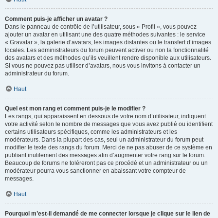
Comment puis-je afficher un avatar ?
Dans le panneau de contrôle de l’utilisateur, sous « Profil », vous pouvez
ajouter un avatar en utilisant une des quatre méthodes suivantes : le service
« Gravatar », la galerie d’avatars, les images distantes ou le transfert d’images
locales. Les administrateurs du forum peuvent activer ou non la fonctionnalité
des avatars et des méthodes qu’ils veuillent rendre disponible aux utilisateurs.
Si vous ne pouvez pas utiliser d’avatars, nous vous invitons à contacter un
administrateur du forum.
Haut
Quel est mon rang et comment puis-je le modifier ?
Les rangs, qui apparaissent en dessous de votre nom d’utilisateur, indiquent
votre activité selon le nombre de messages que vous avez publié ou identifient
certains utilisateurs spécifiques, comme les administrateurs et les
modérateurs. Dans la plupart des cas, seul un administrateur du forum peut
modifier le texte des rangs du forum. Merci de ne pas abuser de ce système en
publiant inutilement des messages afin d’augmenter votre rang sur le forum.
Beaucoup de forums ne toléreront pas ce procédé et un administrateur ou un
modérateur pourra vous sanctionner en abaissant votre compteur de
messages.
Haut
Pourquoi m’est-il demandé de me connecter lorsque je clique sur le lien de