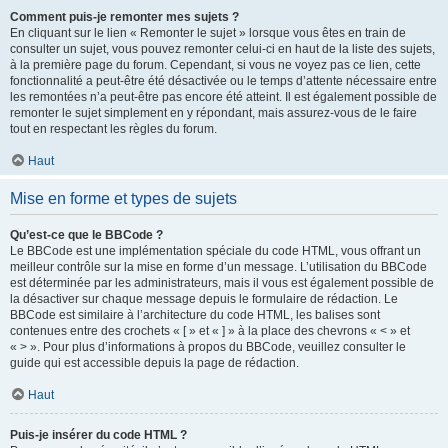
Comment puis-je remonter mes sujets ?
En cliquant sur le lien « Remonter le sujet » lorsque vous êtes en train de
consulter un sujet, vous pouvez remonter celui-ci en haut de la liste des sujets,
à la première page du forum. Cependant, si vous ne voyez pas ce lien, cette
fonctionnalité a peut-être été désactivée ou le temps d’attente nécessaire entre
les remontées n’a peut-être pas encore été atteint. Il est également possible de
remonter le sujet simplement en y répondant, mais assurez-vous de le faire
tout en respectant les règles du forum.
Haut
Mise en forme et types de sujets
Qu’est-ce que le BBCode ?
Le BBCode est une implémentation spéciale du code HTML, vous offrant un
meilleur contrôle sur la mise en forme d’un message. L’utilisation du BBCode
est déterminée par les administrateurs, mais il vous est également possible de
la désactiver sur chaque message depuis le formulaire de rédaction. Le
BBCode est similaire à l’architecture du code HTML, les balises sont
contenues entre des crochets « [ » et « ] » à la place des chevrons « < » et
« > ». Pour plus d’informations à propos du BBCode, veuillez consulter le
guide qui est accessible depuis la page de rédaction.
Haut
Puis-je insérer du code HTML ?