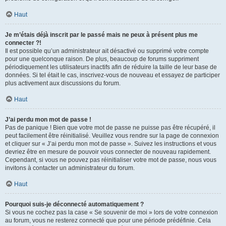
Haut
Je m’étais déjà inscrit par le passé mais ne peux à présent plus me
connecter ?!
Il est possible qu’un administrateur ait désactivé ou supprimé votre compte
pour une quelconque raison. De plus, beaucoup de forums suppriment
périodiquement les utilisateurs inactifs afin de réduire la taille de leur base de
données. Si tel était le cas, inscrivez-vous de nouveau et essayez de participer
plus activement aux discussions du forum.
Haut
J’ai perdu mon mot de passe !
Pas de panique ! Bien que votre mot de passe ne puisse pas être récupéré, il
peut facilement être réinitialisé. Veuillez vous rendre sur la page de connexion
et cliquer sur « J’ai perdu mon mot de passe ». Suivez les instructions et vous
devriez être en mesure de pouvoir vous connecter de nouveau rapidement.
Cependant, si vous ne pouvez pas réinitialiser votre mot de passe, nous vous
invitons à contacter un administrateur du forum.
Haut
Pourquoi suis-je déconnecté automatiquement ?
Si vous ne cochez pas la case « Se souvenir de moi » lors de votre connexion
au forum, vous ne resterez connecté que pour une période prédéfinie. Cela