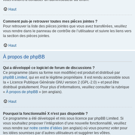
Haut
Comment puis-je retrouver toutes mes pièces jointes ?
Pour retrouver la liste des pièces jointes que vous avez transférées, veuillez
vous rendre dans le panneau de contrôle de l’utilisateur et suivre les liens vers
la section des pièces jointes.
Haut
À propos de phpBB
Qui a développé ce logiciel de forum de discussions ?
Ce programme (dans sa forme non modifiée) est produit et distribué par
phpBB Limited
, qui en est le légitime propriétaire. Il est rendu accessible sous
la « Licence Publique Générale GNU version 2 (GPL-2.0) » et peut être
distribué gratuitement. Pour plus d’informations, veuillez consulter la rubrique
«
À propos de phpBB
» (en anglais).
Haut
Pourquoi la fonctionnalité X n’est pas disponible ?
Ce programme a été développé et mis sous licence par phpBB Limited. Si
vous souhaitez proposer l’intégration d’une nouvelle fonctionnalité, veuillez
vous rendre sur
notre centre d’idées
(en anglais) où vous pourrez voter pour
les idées soumises par d’autres utilisateurs et suggérer les vôtres.