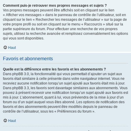
Comment puis-je retrouver mes propres messages et sujets ?
Vos propres messages peuvent être affichés soit en cliquant sur le lien
« Afficher vos messages » dans le panneau de contrôle de l’utilisateur, soit en
cliquant sur le lien « Rechercher les messages de l’utilisateur » sur la page de
votre propre profil ou soit en cliquant sur le menu « Raccourcis » situé sur la
partie supérieure du forum. Pour effectuer une recherche de vos propres
sujets, utilisez la recherche avancée et remplissez convenablement les options
qui vous sont disponibles.
Haut
Favoris et abonnements
Quelle est la différence entre les favoris et les abonnements ?
Dans phpBB 3.0, la fonctionnalité qui vous permettait d’ajouter un sujet aux
favoris était similaire à celle présente dans votre navigateur internet. Vous ne
receviez aucune notification lorsqu’un sujet ajouté aux favoris était mis à jour.
Dans phpBB 3.3, les favoris sont davantage similaires aux abonnements. Vous
pouvez à présent recevoir une notification lorsqu’un sujet ajouté aux favoris est
mis à jour. L’abonnement, quant à lui, vous préviendra de la mise à jour d’un
forum ou d’un sujet auquel vous êtes abonné. Les options de notification des
favoris et des abonnements peuvent être modifiés depuis le panneau de
contrôle de l’utilisateur, sous les « Préférences du forum ».
Haut