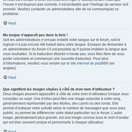
l’heure n’est toujours pas correcte, il est probable que l’horloge du serveur soit
erronée. Veuillez contacter un administrateur afin de lui communiquer ce
problème.
Haut
Ma langue n’apparaît pas dans la liste !
Soit les administrateurs n’ont pas installé votre langue sur le forum, soit le
logiciel n’a pas encore été traduit dans votre langue. Essayez de demander à
un administrateur du forum s’il est possible qu’il puisse installer la langue que
vous souhaitez. Si la traduction désirée n’existe pas, vous êtes libre de vous
porter volontaire et commencer une nouvelle traduction. Pour plus
d’informations, veuillez vous rendre sur
le site internet de phpBB
® (en
anglais).
Haut
Que signifient les images situées à côté de mon nom d’utilisateur ?
Deux images peuvent apparaître à côté de votre nom d’utilisateur lorsque vous
consultez un sujet. Une d’elles peut être une image associée à votre rang,
généralement représentée par des étoiles, des carrés ou des ronds. Elle
permet d’indiquer votre activité selon le nombre de messages que vous avez
publié, ou permet de différencier votre statut particulier sur le forum. L’autre
image, généralement plus grande, est une image connue sous le nom d’avatar
qui est bien souvent unique et personnelle à chaque utilisateur.
Haut