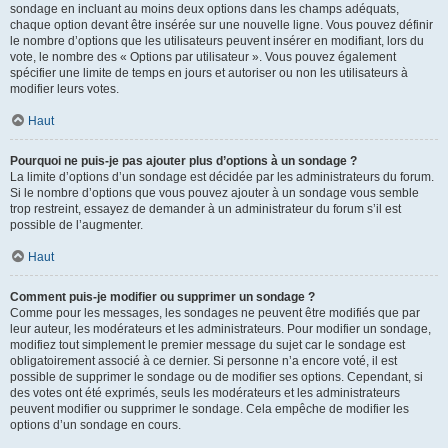
sondage en incluant au moins deux options dans les champs adéquats,
chaque option devant être insérée sur une nouvelle ligne. Vous pouvez définir
le nombre d’options que les utilisateurs peuvent insérer en modifiant, lors du
vote, le nombre des « Options par utilisateur ». Vous pouvez également
spécifier une limite de temps en jours et autoriser ou non les utilisateurs à
modifier leurs votes.
Haut
Pourquoi ne puis-je pas ajouter plus d’options à un sondage ?
La limite d’options d’un sondage est décidée par les administrateurs du forum.
Si le nombre d’options que vous pouvez ajouter à un sondage vous semble
trop restreint, essayez de demander à un administrateur du forum s’il est
possible de l’augmenter.
Haut
Comment puis-je modifier ou supprimer un sondage ?
Comme pour les messages, les sondages ne peuvent être modifiés que par
leur auteur, les modérateurs et les administrateurs. Pour modifier un sondage,
modifiez tout simplement le premier message du sujet car le sondage est
obligatoirement associé à ce dernier. Si personne n’a encore voté, il est
possible de supprimer le sondage ou de modifier ses options. Cependant, si
des votes ont été exprimés, seuls les modérateurs et les administrateurs
peuvent modifier ou supprimer le sondage. Cela empêche de modifier les
options d’un sondage en cours.