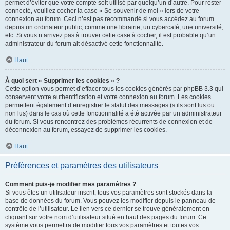
permet d’éviter que votre compte soit utilisé par quelqu’un d’autre. Pour rester
connecté, veuillez cocher la case « Se souvenir de moi » lors de votre
connexion au forum. Ceci n’est pas recommandé si vous accédez au forum
depuis un ordinateur public, comme une librairie, un cybercafé, une université,
etc. Si vous n’arrivez pas à trouver cette case à cocher, il est probable qu’un
administrateur du forum ait désactivé cette fonctionnalité.
Haut
À quoi sert « Supprimer les cookies » ?
Cette option vous permet d’effacer tous les cookies générés par phpBB 3.3 qui
conservent votre authentification et votre connexion au forum. Les cookies
permettent également d’enregistrer le statut des messages (s’ils sont lus ou
non lus) dans le cas où cette fonctionnalité a été activée par un administrateur
du forum. Si vous rencontrez des problèmes récurrents de connexion et de
déconnexion au forum, essayez de supprimer les cookies.
Haut
Préférences et paramètres des utilisateurs
Comment puis-je modifier mes paramètres ?
Si vous êtes un utilisateur inscrit, tous vos paramètres sont stockés dans la
base de données du forum. Vous pouvez les modifier depuis le panneau de
contrôle de l’utilisateur. Le lien vers ce dernier se trouve généralement en
cliquant sur votre nom d’utilisateur situé en haut des pages du forum. Ce
système vous permettra de modifier tous vos paramètres et toutes vos