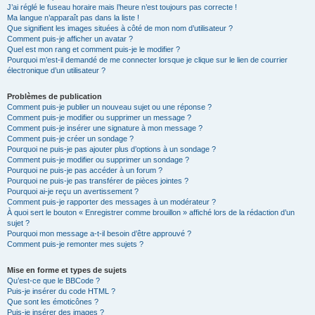
J’ai réglé le fuseau horaire mais l’heure n’est toujours pas correcte !
Ma langue n’apparaît pas dans la liste !
Que signifient les images situées à côté de mon nom d’utilisateur ?
Comment puis-je afficher un avatar ?
Quel est mon rang et comment puis-je le modifier ?
Pourquoi m’est-il demandé de me connecter lorsque je clique sur le lien de courrier
électronique d’un utilisateur ?
Problèmes de publication
Comment puis-je publier un nouveau sujet ou une réponse ?
Comment puis-je modifier ou supprimer un message ?
Comment puis-je insérer une signature à mon message ?
Comment puis-je créer un sondage ?
Pourquoi ne puis-je pas ajouter plus d’options à un sondage ?
Comment puis-je modifier ou supprimer un sondage ?
Pourquoi ne puis-je pas accéder à un forum ?
Pourquoi ne puis-je pas transférer de pièces jointes ?
Pourquoi ai-je reçu un avertissement ?
Comment puis-je rapporter des messages à un modérateur ?
À quoi sert le bouton « Enregistrer comme brouillon » affiché lors de la rédaction d’un
sujet ?
Pourquoi mon message a-t-il besoin d’être approuvé ?
Comment puis-je remonter mes sujets ?
Mise en forme et types de sujets
Qu’est-ce que le BBCode ?
Puis-je insérer du code HTML ?
Que sont les émoticônes ?
Puis-je insérer des images ?