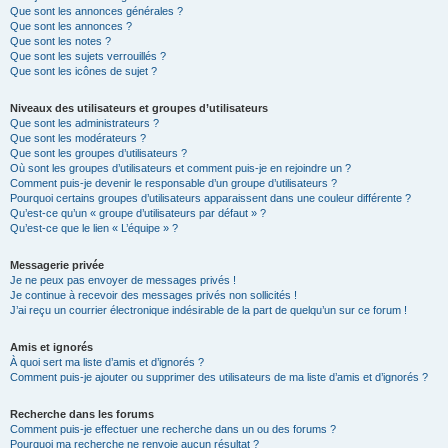
Que sont les annonces générales ?
Que sont les annonces ?
Que sont les notes ?
Que sont les sujets verrouillés ?
Que sont les icônes de sujet ?
Niveaux des utilisateurs et groupes d’utilisateurs
Que sont les administrateurs ?
Que sont les modérateurs ?
Que sont les groupes d’utilisateurs ?
Où sont les groupes d’utilisateurs et comment puis-je en rejoindre un ?
Comment puis-je devenir le responsable d’un groupe d’utilisateurs ?
Pourquoi certains groupes d’utilisateurs apparaissent dans une couleur différente ?
Qu’est-ce qu’un « groupe d’utilisateurs par défaut » ?
Qu’est-ce que le lien « L’équipe » ?
Messagerie privée
Je ne peux pas envoyer de messages privés !
Je continue à recevoir des messages privés non sollicités !
J’ai reçu un courrier électronique indésirable de la part de quelqu’un sur ce forum !
Amis et ignorés
À quoi sert ma liste d’amis et d’ignorés ?
Comment puis-je ajouter ou supprimer des utilisateurs de ma liste d’amis et d’ignorés ?
Recherche dans les forums
Comment puis-je effectuer une recherche dans un ou des forums ?
Pourquoi ma recherche ne renvoie aucun résultat ?