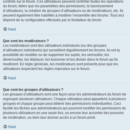
contrôle sur le forum. Ces utilisateurs peuvent contrôler toutes les opérations
du forum, telles que les paramètres des permissions, le bannissement
d’utilisateurs, la création de groupes d’utilisateurs ou de modérateurs, etc. Ils
peuvent également être habilités à modérer l’ensemble des forums. Tout ceci
dépend de la configuration effectuée par le fondateur du forum.
Haut
Que sont les modérateurs ?
Les modérateurs sont des utilisateurs individuels (ou des groupes
d’utilisateurs individuels) qui surveillent régulièrement les forums. Ils ont la
possibilité de modifier ou de supprimer les sujets, les verrouiller, les
déverrouiller, les déplacer, les fusionner et les diviser dans le forum qu’ils
modèrent. En règle générale, les modérateurs sont présents pour que les
utilisateurs respectent les règles imposées sur le forum.
Haut
Que sont les groupes d’utilisateurs ?
Les groupes d’utilisateurs sont une façon pour les administrateurs du forum de
regrouper plusieurs utilisateurs. Chaque utilisateur peut appartenir à plusieurs
groupes et chaque groupe peut détenir des permissions individuelles. Ceci
facilite les tâches aux administrateurs qui pourront modifier les permissions de
plusieurs utilisateurs en une seule fois, ou encore leur accorder des pouvoirs
de modération, ou bien leur donner accès à un forum privé.
Haut