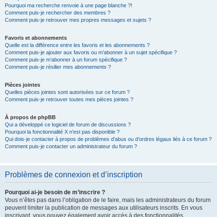
Pourquoi ma recherche renvoie à une page blanche ?!
Comment puis-je rechercher des membres ?
Comment puis-je retrouver mes propres messages et sujets ?
Favoris et abonnements
Quelle est la différence entre les favoris et les abonnements ?
Comment puis-je ajouter aux favoris ou m’abonner à un sujet spécifique ?
Comment puis-je m’abonner à un forum spécifique ?
Comment puis-je résilier mes abonnements ?
Pièces jointes
Quelles pièces jointes sont autorisées sur ce forum ?
Comment puis-je retrouver toutes mes pièces jointes ?
À propos de phpBB
Qui a développé ce logiciel de forum de discussions ?
Pourquoi la fonctionnalité X n’est pas disponible ?
Qui dois-je contacter à propos de problèmes d’abus ou d’ordres légaux liés à ce forum ?
Comment puis-je contacter un administrateur du forum ?
Problèmes de connexion et d’inscription
Pourquoi ai-je besoin de m’inscrire ?
Vous n’êtes pas dans l’obligation de le faire, mais les administrateurs du forum
peuvent limiter la publication de messages aux utilisateurs inscrits. En vous
inscrivant, vous pouvez également avoir accès à des fonctionnalités