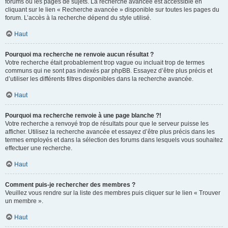
forums ou les pages de sujets. La recherche avancée est accessible en
cliquant sur le lien « Recherche avancée » disponible sur toutes les pages du
forum. L’accès à la recherche dépend du style utilisé.
Haut
Pourquoi ma recherche ne renvoie aucun résultat ?
Votre recherche était probablement trop vague ou incluait trop de termes
communs qui ne sont pas indexés par phpBB. Essayez d’être plus précis et
d’utiliser les différents filtres disponibles dans la recherche avancée.
Haut
Pourquoi ma recherche renvoie à une page blanche ?!
Votre recherche a renvoyé trop de résultats pour que le serveur puisse les
afficher. Utilisez la recherche avancée et essayez d’être plus précis dans les
termes employés et dans la sélection des forums dans lesquels vous souhaitez
effectuer une recherche.
Haut
Comment puis-je rechercher des membres ?
Veuillez vous rendre sur la liste des membres puis cliquer sur le lien « Trouver
un membre ».
Haut