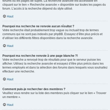
forums ou les pages de sujets. La recherche avancée est accessible en
cliquant sur le lien « Recherche avancée » disponible sur toutes les pages du
forum. L’accès à la recherche dépend du style utilisé.
Haut
Pourquoi ma recherche ne renvoie aucun résultat ?
Votre recherche était probablement trop vague ou incluait trop de termes
communs qui ne sont pas indexés par phpBB. Essayez d’être plus précis et
d’utiliser les différents filtres disponibles dans la recherche avancée.
Haut
Pourquoi ma recherche renvoie à une page blanche ?!
Votre recherche a renvoyé trop de résultats pour que le serveur puisse les
afficher. Utilisez la recherche avancée et essayez d’être plus précis dans les
termes employés et dans la sélection des forums dans lesquels vous souhaitez
effectuer une recherche.
Haut
Comment puis-je rechercher des membres ?
Veuillez vous rendre sur la liste des membres puis cliquer sur le lien « Trouver
un membre ».
Haut