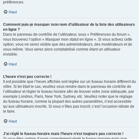
préférences.
Haut
Comment puis-je masquer mon nom d’utilisateur de la liste des utilisateurs
en ligne ?
Dans le panneau de contrôle de l’utilisateur, sous « Préférences du forum »,
vous trouverez l’option « Masquer mon statut en ligne ». Si vous activez cette
option, vous ne serez visible que des administrateurs, des modérateurs et de
vous-même. Vous serez alors comptabilisé comme étant un utilisateur
invisible.
Haut
L’heure n’est pas correcte !
Il est possible que l’heure affichée soit réglée sur un fuseau horaire différent du
vôtre. Si tel était le cas, veuillez vous rendre dans le panneau de contrôle de
l’utilisateur et régler le fuseau horaire afin de trouver votre zone adéquate, par
exemple Londres, Paris, New York, Sydney, etc. Veuillez noter que le réglage
du fuseau horaire, comme la plupart des autres paramètres, n’est accessible
qu’aux utilisateurs inscrits. Si vous n’êtes pas inscrit, c’est l’occasion idéale de
le faire.
Haut
J’ai réglé le fuseau horaire mais l’heure n’est toujours pas correcte !
Si vous êtes certain d’avoir correctement réglé le fuseau horaire mais que