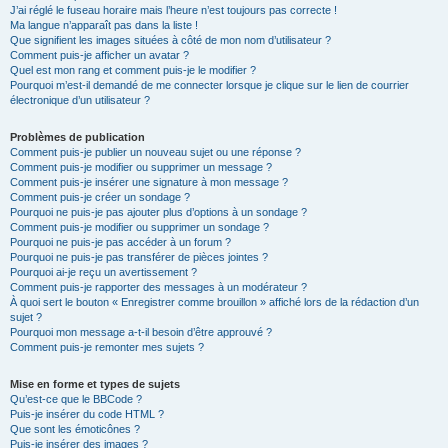
J’ai réglé le fuseau horaire mais l’heure n’est toujours pas correcte !
Ma langue n’apparaît pas dans la liste !
Que signifient les images situées à côté de mon nom d’utilisateur ?
Comment puis-je afficher un avatar ?
Quel est mon rang et comment puis-je le modifier ?
Pourquoi m’est-il demandé de me connecter lorsque je clique sur le lien de courrier
électronique d’un utilisateur ?
Problèmes de publication
Comment puis-je publier un nouveau sujet ou une réponse ?
Comment puis-je modifier ou supprimer un message ?
Comment puis-je insérer une signature à mon message ?
Comment puis-je créer un sondage ?
Pourquoi ne puis-je pas ajouter plus d’options à un sondage ?
Comment puis-je modifier ou supprimer un sondage ?
Pourquoi ne puis-je pas accéder à un forum ?
Pourquoi ne puis-je pas transférer de pièces jointes ?
Pourquoi ai-je reçu un avertissement ?
Comment puis-je rapporter des messages à un modérateur ?
À quoi sert le bouton « Enregistrer comme brouillon » affiché lors de la rédaction d’un
sujet ?
Pourquoi mon message a-t-il besoin d’être approuvé ?
Comment puis-je remonter mes sujets ?
Mise en forme et types de sujets
Qu’est-ce que le BBCode ?
Puis-je insérer du code HTML ?
Que sont les émoticônes ?
Puis-je insérer des images ?