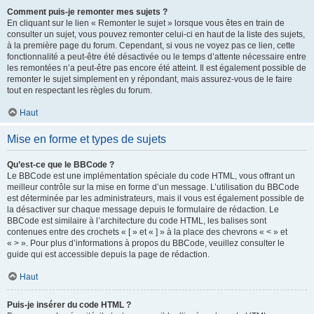
Comment puis-je remonter mes sujets ?
En cliquant sur le lien « Remonter le sujet » lorsque vous êtes en train de
consulter un sujet, vous pouvez remonter celui-ci en haut de la liste des sujets,
à la première page du forum. Cependant, si vous ne voyez pas ce lien, cette
fonctionnalité a peut-être été désactivée ou le temps d’attente nécessaire entre
les remontées n’a peut-être pas encore été atteint. Il est également possible de
remonter le sujet simplement en y répondant, mais assurez-vous de le faire
tout en respectant les règles du forum.
Haut
Mise en forme et types de sujets
Qu’est-ce que le BBCode ?
Le BBCode est une implémentation spéciale du code HTML, vous offrant un
meilleur contrôle sur la mise en forme d’un message. L’utilisation du BBCode
est déterminée par les administrateurs, mais il vous est également possible de
la désactiver sur chaque message depuis le formulaire de rédaction. Le
BBCode est similaire à l’architecture du code HTML, les balises sont
contenues entre des crochets « [ » et « ] » à la place des chevrons « < » et
« > ». Pour plus d’informations à propos du BBCode, veuillez consulter le
guide qui est accessible depuis la page de rédaction.
Haut
Puis-je insérer du code HTML ?