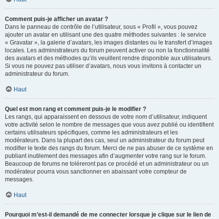
Comment puis-je afficher un avatar ?
Dans le panneau de contrôle de l’utilisateur, sous « Profil », vous pouvez
ajouter un avatar en utilisant une des quatre méthodes suivantes : le service
« Gravatar », la galerie d’avatars, les images distantes ou le transfert d’images
locales. Les administrateurs du forum peuvent activer ou non la fonctionnalité
des avatars et des méthodes qu’ils veuillent rendre disponible aux utilisateurs.
Si vous ne pouvez pas utiliser d’avatars, nous vous invitons à contacter un
administrateur du forum.
Haut
Quel est mon rang et comment puis-je le modifier ?
Les rangs, qui apparaissent en dessous de votre nom d’utilisateur, indiquent
votre activité selon le nombre de messages que vous avez publié ou identifient
certains utilisateurs spécifiques, comme les administrateurs et les
modérateurs. Dans la plupart des cas, seul un administrateur du forum peut
modifier le texte des rangs du forum. Merci de ne pas abuser de ce système en
publiant inutilement des messages afin d’augmenter votre rang sur le forum.
Beaucoup de forums ne toléreront pas ce procédé et un administrateur ou un
modérateur pourra vous sanctionner en abaissant votre compteur de
messages.
Haut
Pourquoi m’est-il demandé de me connecter lorsque je clique sur le lien de