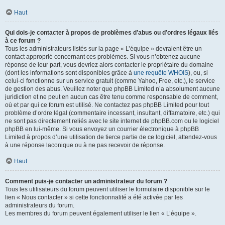
Haut
Qui dois-je contacter à propos de problèmes d’abus ou d’ordres légaux liés
à ce forum ?
Tous les administrateurs listés sur la page « L’équipe » devraient être un
contact approprié concernant ces problèmes. Si vous n’obtenez aucune
réponse de leur part, vous devriez alors contacter le propriétaire du domaine
(dont les informations sont disponibles grâce à
une requête WHOIS
), ou, si
celui-ci fonctionne sur un service gratuit (comme Yahoo, Free, etc.), le service
de gestion des abus. Veuillez noter que phpBB Limited n’a absolument aucune
juridiction et ne peut en aucun cas être tenu comme responsable de comment,
où et par qui ce forum est utilisé. Ne contactez pas phpBB Limited pour tout
problème d’ordre légal (commentaire incessant, insultant, diffamatoire, etc.) qui
ne sont pas directement reliés avec le site internet de phpBB.com ou le logiciel
phpBB en lui-même. Si vous envoyez un courrier électronique à phpBB
Limited à propos d’une utilisation de tierce partie de ce logiciel, attendez-vous
à une réponse laconique ou à ne pas recevoir de réponse.
Haut
Comment puis-je contacter un administrateur du forum ?
Tous les utilisateurs du forum peuvent utiliser le formulaire disponible sur le
lien « Nous contacter » si cette fonctionnalité a été activée par les
administrateurs du forum.
Les membres du forum peuvent également utiliser le lien « L’équipe ».