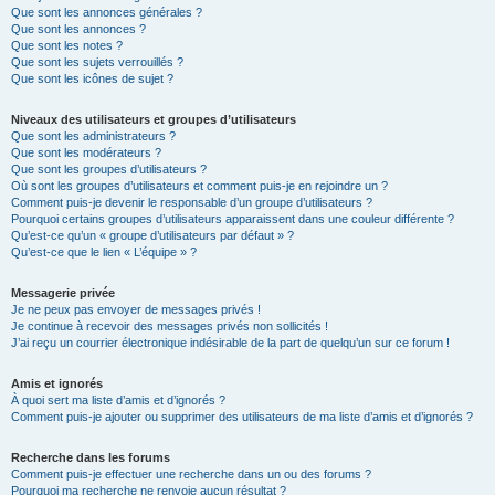
Que sont les annonces générales ?
Que sont les annonces ?
Que sont les notes ?
Que sont les sujets verrouillés ?
Que sont les icônes de sujet ?
Niveaux des utilisateurs et groupes d’utilisateurs
Que sont les administrateurs ?
Que sont les modérateurs ?
Que sont les groupes d’utilisateurs ?
Où sont les groupes d’utilisateurs et comment puis-je en rejoindre un ?
Comment puis-je devenir le responsable d’un groupe d’utilisateurs ?
Pourquoi certains groupes d’utilisateurs apparaissent dans une couleur différente ?
Qu’est-ce qu’un « groupe d’utilisateurs par défaut » ?
Qu’est-ce que le lien « L’équipe » ?
Messagerie privée
Je ne peux pas envoyer de messages privés !
Je continue à recevoir des messages privés non sollicités !
J’ai reçu un courrier électronique indésirable de la part de quelqu’un sur ce forum !
Amis et ignorés
À quoi sert ma liste d’amis et d’ignorés ?
Comment puis-je ajouter ou supprimer des utilisateurs de ma liste d’amis et d’ignorés ?
Recherche dans les forums
Comment puis-je effectuer une recherche dans un ou des forums ?
Pourquoi ma recherche ne renvoie aucun résultat ?