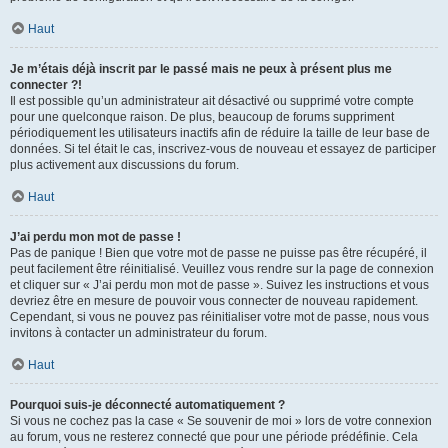
Haut
Je m’étais déjà inscrit par le passé mais ne peux à présent plus me
connecter ?!
Il est possible qu’un administrateur ait désactivé ou supprimé votre compte
pour une quelconque raison. De plus, beaucoup de forums suppriment
périodiquement les utilisateurs inactifs afin de réduire la taille de leur base de
données. Si tel était le cas, inscrivez-vous de nouveau et essayez de participer
plus activement aux discussions du forum.
Haut
J’ai perdu mon mot de passe !
Pas de panique ! Bien que votre mot de passe ne puisse pas être récupéré, il
peut facilement être réinitialisé. Veuillez vous rendre sur la page de connexion
et cliquer sur « J’ai perdu mon mot de passe ». Suivez les instructions et vous
devriez être en mesure de pouvoir vous connecter de nouveau rapidement.
Cependant, si vous ne pouvez pas réinitialiser votre mot de passe, nous vous
invitons à contacter un administrateur du forum.
Haut
Pourquoi suis-je déconnecté automatiquement ?
Si vous ne cochez pas la case « Se souvenir de moi » lors de votre connexion
au forum, vous ne resterez connecté que pour une période prédéfinie. Cela