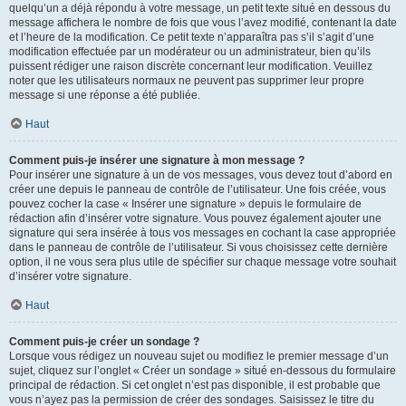
quelqu’un a déjà répondu à votre message, un petit texte situé en dessous du
message affichera le nombre de fois que vous l’avez modifié, contenant la date
et l’heure de la modification. Ce petit texte n’apparaîtra pas s’il s’agit d’une
modification effectuée par un modérateur ou un administrateur, bien qu’ils
puissent rédiger une raison discrète concernant leur modification. Veuillez
noter que les utilisateurs normaux ne peuvent pas supprimer leur propre
message si une réponse a été publiée.
Haut
Comment puis-je insérer une signature à mon message ?
Pour insérer une signature à un de vos messages, vous devez tout d’abord en
créer une depuis le panneau de contrôle de l’utilisateur. Une fois créée, vous
pouvez cocher la case « Insérer une signature » depuis le formulaire de
rédaction afin d’insérer votre signature. Vous pouvez également ajouter une
signature qui sera insérée à tous vos messages en cochant la case appropriée
dans le panneau de contrôle de l’utilisateur. Si vous choisissez cette dernière
option, il ne vous sera plus utile de spécifier sur chaque message votre souhait
d’insérer votre signature.
Haut
Comment puis-je créer un sondage ?
Lorsque vous rédigez un nouveau sujet ou modifiez le premier message d’un
sujet, cliquez sur l’onglet « Créer un sondage » situé en-dessous du formulaire
principal de rédaction. Si cet onglet n’est pas disponible, il est probable que
vous n’ayez pas la permission de créer des sondages. Saisissez le titre du