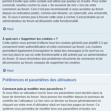
permet d’éviter que votre compte soit utilisé par quelqu’un d’autre. Pour rester
connecté, veuillez cocher la case « Se souvenir de moi » lors de votre
connexion au forum. Ceci n’est pas recommandé si vous accédez au forum
depuis un ordinateur public, comme une librairie, un cybercafé, une université,
etc. Si vous n’arrivez pas à trouver cette case à cocher, il est probable qu’un
administrateur du forum ait désactivé cette fonctionnalité.
Haut
À quoi sert « Supprimer les cookies » ?
Cette option vous permet d’effacer tous les cookies générés par phpBB 3.3 qui
conservent votre authentification et votre connexion au forum. Les cookies
permettent également d’enregistrer le statut des messages (s’ils sont lus ou
non lus) dans le cas où cette fonctionnalité a été activée par un administrateur
du forum. Si vous rencontrez des problèmes récurrents de connexion et de
déconnexion au forum, essayez de supprimer les cookies.
Haut
Préférences et paramètres des utilisateurs
Comment puis-je modifier mes paramètres ?
Si vous êtes un utilisateur inscrit, tous vos paramètres sont stockés dans la
base de données du forum. Vous pouvez les modifier depuis le panneau de
contrôle de l’utilisateur. Le lien vers ce dernier se trouve généralement en
cliquant sur votre nom d’utilisateur situé en haut des pages du forum. Ce
système vous permettra de modifier tous vos paramètres et toutes vos