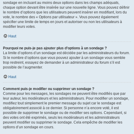
sondage en incluant au moins deux options dans les champs adéquats,
chaque option devant être insérée sur une nouvelle ligne. Vous pouvez définir
le nombre d’options que les utilisateurs peuvent insérer en modifiant, lors du
vote, le nombre des « Options par utilisateur ». Vous pouvez également
spécifier une limite de temps en jours et autoriser ou non les utilisateurs à
modifier leurs votes.
Haut
Pourquoi ne puis-je pas ajouter plus d’options à un sondage ?
La limite d’options d’un sondage est décidée par les administrateurs du forum.
Si le nombre d’options que vous pouvez ajouter à un sondage vous semble
trop restreint, essayez de demander à un administrateur du forum s’il est
possible de l’augmenter.
Haut
Comment puis-je modifier ou supprimer un sondage ?
Comme pour les messages, les sondages ne peuvent être modifiés que par
leur auteur, les modérateurs et les administrateurs. Pour modifier un sondage,
modifiez tout simplement le premier message du sujet car le sondage est
obligatoirement associé à ce dernier. Si personne n’a encore voté, il est
possible de supprimer le sondage ou de modifier ses options. Cependant, si
des votes ont été exprimés, seuls les modérateurs et les administrateurs
peuvent modifier ou supprimer le sondage. Cela empêche de modifier les
options d’un sondage en cours.