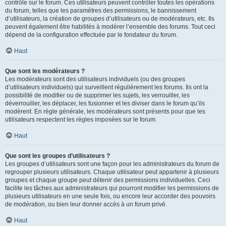
contrôle sur le forum. Ces utilisateurs peuvent contrôler toutes les opérations
du forum, telles que les paramètres des permissions, le bannissement
d’utilisateurs, la création de groupes d’utilisateurs ou de modérateurs, etc. Ils
peuvent également être habilités à modérer l’ensemble des forums. Tout ceci
dépend de la configuration effectuée par le fondateur du forum.
Haut
Que sont les modérateurs ?
Les modérateurs sont des utilisateurs individuels (ou des groupes
d’utilisateurs individuels) qui surveillent régulièrement les forums. Ils ont la
possibilité de modifier ou de supprimer les sujets, les verrouiller, les
déverrouiller, les déplacer, les fusionner et les diviser dans le forum qu’ils
modèrent. En règle générale, les modérateurs sont présents pour que les
utilisateurs respectent les règles imposées sur le forum.
Haut
Que sont les groupes d’utilisateurs ?
Les groupes d’utilisateurs sont une façon pour les administrateurs du forum de
regrouper plusieurs utilisateurs. Chaque utilisateur peut appartenir à plusieurs
groupes et chaque groupe peut détenir des permissions individuelles. Ceci
facilite les tâches aux administrateurs qui pourront modifier les permissions de
plusieurs utilisateurs en une seule fois, ou encore leur accorder des pouvoirs
de modération, ou bien leur donner accès à un forum privé.
Haut