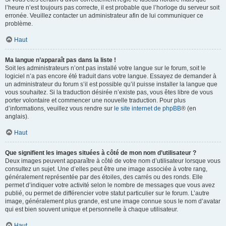
l’heure n’est toujours pas correcte, il est probable que l’horloge du serveur soit
erronée. Veuillez contacter un administrateur afin de lui communiquer ce
problème.
Haut
Ma langue n’apparaît pas dans la liste !
Soit les administrateurs n’ont pas installé votre langue sur le forum, soit le
logiciel n’a pas encore été traduit dans votre langue. Essayez de demander à
un administrateur du forum s’il est possible qu’il puisse installer la langue que
vous souhaitez. Si la traduction désirée n’existe pas, vous êtes libre de vous
porter volontaire et commencer une nouvelle traduction. Pour plus
d’informations, veuillez vous rendre sur
le site internet de phpBB
® (en
anglais).
Haut
Que signifient les images situées à côté de mon nom d’utilisateur ?
Deux images peuvent apparaître à côté de votre nom d’utilisateur lorsque vous
consultez un sujet. Une d’elles peut être une image associée à votre rang,
généralement représentée par des étoiles, des carrés ou des ronds. Elle
permet d’indiquer votre activité selon le nombre de messages que vous avez
publié, ou permet de différencier votre statut particulier sur le forum. L’autre
image, généralement plus grande, est une image connue sous le nom d’avatar
qui est bien souvent unique et personnelle à chaque utilisateur.
Haut