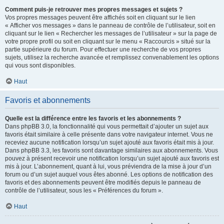
Comment puis-je retrouver mes propres messages et sujets ?
Vos propres messages peuvent être affichés soit en cliquant sur le lien
« Afficher vos messages » dans le panneau de contrôle de l’utilisateur, soit en
cliquant sur le lien « Rechercher les messages de l’utilisateur » sur la page de
votre propre profil ou soit en cliquant sur le menu « Raccourcis » situé sur la
partie supérieure du forum. Pour effectuer une recherche de vos propres
sujets, utilisez la recherche avancée et remplissez convenablement les options
qui vous sont disponibles.
Haut
Favoris et abonnements
Quelle est la différence entre les favoris et les abonnements ?
Dans phpBB 3.0, la fonctionnalité qui vous permettait d’ajouter un sujet aux
favoris était similaire à celle présente dans votre navigateur internet. Vous ne
receviez aucune notification lorsqu’un sujet ajouté aux favoris était mis à jour.
Dans phpBB 3.3, les favoris sont davantage similaires aux abonnements. Vous
pouvez à présent recevoir une notification lorsqu’un sujet ajouté aux favoris est
mis à jour. L’abonnement, quant à lui, vous préviendra de la mise à jour d’un
forum ou d’un sujet auquel vous êtes abonné. Les options de notification des
favoris et des abonnements peuvent être modifiés depuis le panneau de
contrôle de l’utilisateur, sous les « Préférences du forum ».
Haut