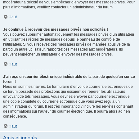
modérateur a décidé de vous empêcher d’envoyer des messages privés. Pour
plus d’informations, veuillez contacter un administrateur du forum.
Haut
Je continue à recevoir des messages privés non sollicités !
Vous pouvez supprimer automatiquement les messages privés d’un utilisateur
en utilisant les règles de messages depuis le panneau de contrôle de
l’utilisateur. Si vous recevez des messages privés de manière abusive de la
part d’un autre utilisateur, rapportez ces messages aux modérateurs. Ils
peuvent empêcher un utilisateur d’envoyer des messages privés.
Haut
J’ai reçu un courrier électronique indésirable de la part de quelqu’un sur ce
forum !
Nous en sommes navrés. Le formulaire d’envoi de courriers électroniques de
ce forum possède des protections qui essaient de repérer les utilisateurs
envoyant de tels messages. Vous devriez envoyer par courrier électronique
une copie complète du courrier électronique que vous avez reçu à un
administrateur du forum. Il est très important d’y inclure les en-têtes contenant
des informations sur l’auteur du courrier électronique. Il pourra alors agir en
conséquence.
Haut
Amis et ignorés