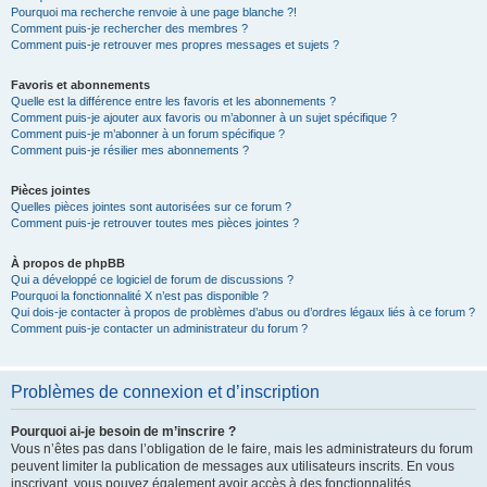
Pourquoi ma recherche renvoie à une page blanche ?!
Comment puis-je rechercher des membres ?
Comment puis-je retrouver mes propres messages et sujets ?
Favoris et abonnements
Quelle est la différence entre les favoris et les abonnements ?
Comment puis-je ajouter aux favoris ou m’abonner à un sujet spécifique ?
Comment puis-je m’abonner à un forum spécifique ?
Comment puis-je résilier mes abonnements ?
Pièces jointes
Quelles pièces jointes sont autorisées sur ce forum ?
Comment puis-je retrouver toutes mes pièces jointes ?
À propos de phpBB
Qui a développé ce logiciel de forum de discussions ?
Pourquoi la fonctionnalité X n’est pas disponible ?
Qui dois-je contacter à propos de problèmes d’abus ou d’ordres légaux liés à ce forum ?
Comment puis-je contacter un administrateur du forum ?
Problèmes de connexion et d’inscription
Pourquoi ai-je besoin de m’inscrire ?
Vous n’êtes pas dans l’obligation de le faire, mais les administrateurs du forum
peuvent limiter la publication de messages aux utilisateurs inscrits. En vous
inscrivant, vous pouvez également avoir accès à des fonctionnalités