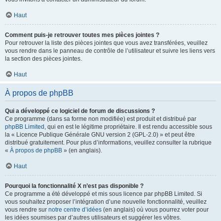
Haut
Comment puis-je retrouver toutes mes pièces jointes ?
Pour retrouver la liste des pièces jointes que vous avez transférées, veuillez
vous rendre dans le panneau de contrôle de l’utilisateur et suivre les liens vers
la section des pièces jointes.
Haut
À propos de phpBB
Qui a développé ce logiciel de forum de discussions ?
Ce programme (dans sa forme non modifiée) est produit et distribué par
phpBB Limited
, qui en est le légitime propriétaire. Il est rendu accessible sous
la « Licence Publique Générale GNU version 2 (GPL-2.0) » et peut être
distribué gratuitement. Pour plus d’informations, veuillez consulter la rubrique
«
À propos de phpBB
» (en anglais).
Haut
Pourquoi la fonctionnalité X n’est pas disponible ?
Ce programme a été développé et mis sous licence par phpBB Limited. Si
vous souhaitez proposer l’intégration d’une nouvelle fonctionnalité, veuillez
vous rendre sur
notre centre d’idées
(en anglais) où vous pourrez voter pour
les idées soumises par d’autres utilisateurs et suggérer les vôtres.