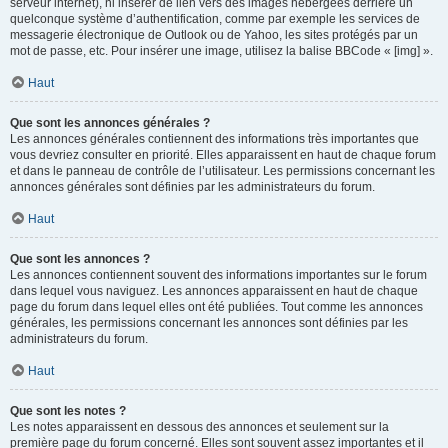
serveur internet), ni insérer de lien vers des images hébergées derrière un
quelconque système d’authentification, comme par exemple les services de
messagerie électronique de Outlook ou de Yahoo, les sites protégés par un
mot de passe, etc. Pour insérer une image, utilisez la balise BBCode « [img] ».
Haut
Que sont les annonces générales ?
Les annonces générales contiennent des informations très importantes que
vous devriez consulter en priorité. Elles apparaissent en haut de chaque forum
et dans le panneau de contrôle de l’utilisateur. Les permissions concernant les
annonces générales sont définies par les administrateurs du forum.
Haut
Que sont les annonces ?
Les annonces contiennent souvent des informations importantes sur le forum
dans lequel vous naviguez. Les annonces apparaissent en haut de chaque
page du forum dans lequel elles ont été publiées. Tout comme les annonces
générales, les permissions concernant les annonces sont définies par les
administrateurs du forum.
Haut
Que sont les notes ?
Les notes apparaissent en dessous des annonces et seulement sur la
première page du forum concerné. Elles sont souvent assez importantes et il