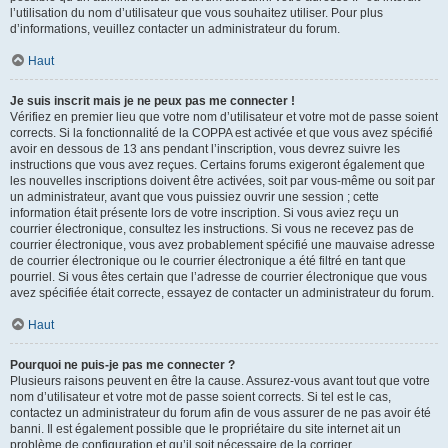
l’utilisation du nom d’utilisateur que vous souhaitez utiliser. Pour plus
d’informations, veuillez contacter un administrateur du forum.
Haut
Je suis inscrit mais je ne peux pas me connecter !
Vérifiez en premier lieu que votre nom d’utilisateur et votre mot de passe soient
corrects. Si la fonctionnalité de la COPPA est activée et que vous avez spécifié
avoir en dessous de 13 ans pendant l’inscription, vous devrez suivre les
instructions que vous avez reçues. Certains forums exigeront également que
les nouvelles inscriptions doivent être activées, soit par vous-même ou soit par
un administrateur, avant que vous puissiez ouvrir une session ; cette
information était présente lors de votre inscription. Si vous aviez reçu un
courrier électronique, consultez les instructions. Si vous ne recevez pas de
courrier électronique, vous avez probablement spécifié une mauvaise adresse
de courrier électronique ou le courrier électronique a été filtré en tant que
pourriel. Si vous êtes certain que l’adresse de courrier électronique que vous
avez spécifiée était correcte, essayez de contacter un administrateur du forum.
Haut
Pourquoi ne puis-je pas me connecter ?
Plusieurs raisons peuvent en être la cause. Assurez-vous avant tout que votre
nom d’utilisateur et votre mot de passe soient corrects. Si tel est le cas,
contactez un administrateur du forum afin de vous assurer de ne pas avoir été
banni. Il est également possible que le propriétaire du site internet ait un
problème de configuration et qu’il soit nécessaire de la corriger.