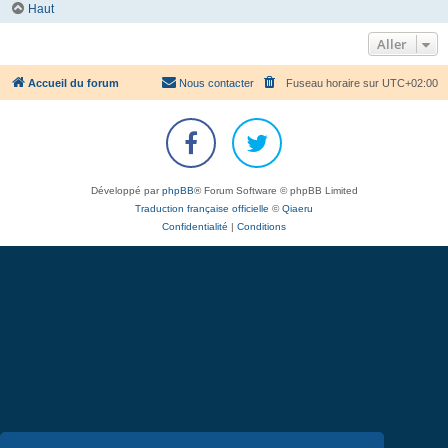
Haut
Aller
Accueil du forum
Nous contacter
Fuseau horaire sur
UTC+02:00
Développé par
phpBB
® Forum Software © phpBB Limited
Traduction française officielle
©
Qiaeru
Confidentialité
|
Conditions