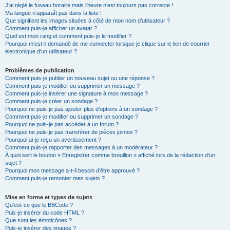
J’ai réglé le fuseau horaire mais l’heure n’est toujours pas correcte !
Ma langue n’apparaît pas dans la liste !
Que signifient les images situées à côté de mon nom d’utilisateur ?
Comment puis-je afficher un avatar ?
Quel est mon rang et comment puis-je le modifier ?
Pourquoi m’est-il demandé de me connecter lorsque je clique sur le lien de courrier
électronique d’un utilisateur ?
Problèmes de publication
Comment puis-je publier un nouveau sujet ou une réponse ?
Comment puis-je modifier ou supprimer un message ?
Comment puis-je insérer une signature à mon message ?
Comment puis-je créer un sondage ?
Pourquoi ne puis-je pas ajouter plus d’options à un sondage ?
Comment puis-je modifier ou supprimer un sondage ?
Pourquoi ne puis-je pas accéder à un forum ?
Pourquoi ne puis-je pas transférer de pièces jointes ?
Pourquoi ai-je reçu un avertissement ?
Comment puis-je rapporter des messages à un modérateur ?
À quoi sert le bouton « Enregistrer comme brouillon » affiché lors de la rédaction d’un
sujet ?
Pourquoi mon message a-t-il besoin d’être approuvé ?
Comment puis-je remonter mes sujets ?
Mise en forme et types de sujets
Qu’est-ce que le BBCode ?
Puis-je insérer du code HTML ?
Que sont les émoticônes ?
Puis-je insérer des images ?