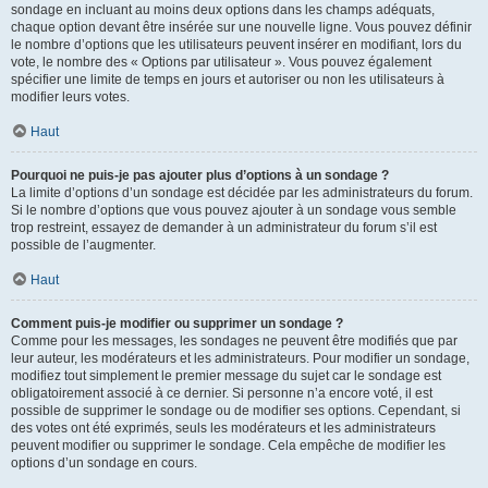
sondage en incluant au moins deux options dans les champs adéquats,
chaque option devant être insérée sur une nouvelle ligne. Vous pouvez définir
le nombre d’options que les utilisateurs peuvent insérer en modifiant, lors du
vote, le nombre des « Options par utilisateur ». Vous pouvez également
spécifier une limite de temps en jours et autoriser ou non les utilisateurs à
modifier leurs votes.
Haut
Pourquoi ne puis-je pas ajouter plus d’options à un sondage ?
La limite d’options d’un sondage est décidée par les administrateurs du forum.
Si le nombre d’options que vous pouvez ajouter à un sondage vous semble
trop restreint, essayez de demander à un administrateur du forum s’il est
possible de l’augmenter.
Haut
Comment puis-je modifier ou supprimer un sondage ?
Comme pour les messages, les sondages ne peuvent être modifiés que par
leur auteur, les modérateurs et les administrateurs. Pour modifier un sondage,
modifiez tout simplement le premier message du sujet car le sondage est
obligatoirement associé à ce dernier. Si personne n’a encore voté, il est
possible de supprimer le sondage ou de modifier ses options. Cependant, si
des votes ont été exprimés, seuls les modérateurs et les administrateurs
peuvent modifier ou supprimer le sondage. Cela empêche de modifier les
options d’un sondage en cours.