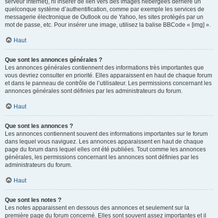
serveur internet), ni insérer de lien vers des images hébergées derrière un
quelconque système d’authentification, comme par exemple les services de
messagerie électronique de Outlook ou de Yahoo, les sites protégés par un
mot de passe, etc. Pour insérer une image, utilisez la balise BBCode « [img] ».
Haut
Que sont les annonces générales ?
Les annonces générales contiennent des informations très importantes que
vous devriez consulter en priorité. Elles apparaissent en haut de chaque forum
et dans le panneau de contrôle de l’utilisateur. Les permissions concernant les
annonces générales sont définies par les administrateurs du forum.
Haut
Que sont les annonces ?
Les annonces contiennent souvent des informations importantes sur le forum
dans lequel vous naviguez. Les annonces apparaissent en haut de chaque
page du forum dans lequel elles ont été publiées. Tout comme les annonces
générales, les permissions concernant les annonces sont définies par les
administrateurs du forum.
Haut
Que sont les notes ?
Les notes apparaissent en dessous des annonces et seulement sur la
première page du forum concerné. Elles sont souvent assez importantes et il