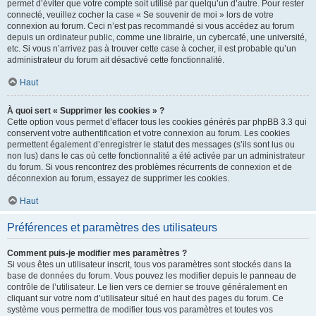
permet d’éviter que votre compte soit utilisé par quelqu’un d’autre. Pour rester
connecté, veuillez cocher la case « Se souvenir de moi » lors de votre
connexion au forum. Ceci n’est pas recommandé si vous accédez au forum
depuis un ordinateur public, comme une librairie, un cybercafé, une université,
etc. Si vous n’arrivez pas à trouver cette case à cocher, il est probable qu’un
administrateur du forum ait désactivé cette fonctionnalité.
Haut
À quoi sert « Supprimer les cookies » ?
Cette option vous permet d’effacer tous les cookies générés par phpBB 3.3 qui
conservent votre authentification et votre connexion au forum. Les cookies
permettent également d’enregistrer le statut des messages (s’ils sont lus ou
non lus) dans le cas où cette fonctionnalité a été activée par un administrateur
du forum. Si vous rencontrez des problèmes récurrents de connexion et de
déconnexion au forum, essayez de supprimer les cookies.
Haut
Préférences et paramètres des utilisateurs
Comment puis-je modifier mes paramètres ?
Si vous êtes un utilisateur inscrit, tous vos paramètres sont stockés dans la
base de données du forum. Vous pouvez les modifier depuis le panneau de
contrôle de l’utilisateur. Le lien vers ce dernier se trouve généralement en
cliquant sur votre nom d’utilisateur situé en haut des pages du forum. Ce
système vous permettra de modifier tous vos paramètres et toutes vos