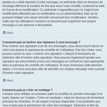
quelqu’un a déjà répondu à votre message, un petit texte situé en dessous du
message affichera le nombre de fois que vous l’avez modifié, contenant la date
et l’heure de la modification. Ce petit texte n’apparaîtra pas s’il s’agit d’une
modification effectuée par un modérateur ou un administrateur, bien qu’ils
puissent rédiger une raison discrète concernant leur modification. Veuillez
noter que les utilisateurs normaux ne peuvent pas supprimer leur propre
message si une réponse a été publiée.
Haut
Comment puis-je insérer une signature à mon message ?
Pour insérer une signature à un de vos messages, vous devez tout d’abord en
créer une depuis le panneau de contrôle de l’utilisateur. Une fois créée, vous
pouvez cocher la case « Insérer une signature » depuis le formulaire de
rédaction afin d’insérer votre signature. Vous pouvez également ajouter une
signature qui sera insérée à tous vos messages en cochant la case appropriée
dans le panneau de contrôle de l’utilisateur. Si vous choisissez cette dernière
option, il ne vous sera plus utile de spécifier sur chaque message votre souhait
d’insérer votre signature.
Haut
Comment puis-je créer un sondage ?
Lorsque vous rédigez un nouveau sujet ou modifiez le premier message d’un
sujet, cliquez sur l’onglet « Créer un sondage » situé en-dessous du formulaire
principal de rédaction. Si cet onglet n’est pas disponible, il est probable que
vous n’ayez pas la permission de créer des sondages. Saisissez le titre du