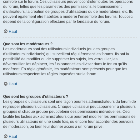
contrôle sur le forum. Ces utilisateurs peuvent contrôler toutes les opérations
du forum, telles que les paramètres des permissions, le bannissement
d’utilisateurs, la création de groupes d’utilisateurs ou de modérateurs, etc. Ils
peuvent également être habilités à modérer l’ensemble des forums. Tout ceci
dépend de la configuration effectuée par le fondateur du forum.
Haut
Que sont les modérateurs ?
Les modérateurs sont des utilisateurs individuels (ou des groupes
d’utilisateurs individuels) qui surveillent régulièrement les forums. Ils ont la
possibilité de modifier ou de supprimer les sujets, les verrouiller, les
déverrouiller, les déplacer, les fusionner et les diviser dans le forum qu’ils
modèrent. En règle générale, les modérateurs sont présents pour que les
utilisateurs respectent les règles imposées sur le forum.
Haut
Que sont les groupes d’utilisateurs ?
Les groupes d’utilisateurs sont une façon pour les administrateurs du forum de
regrouper plusieurs utilisateurs. Chaque utilisateur peut appartenir à plusieurs
groupes et chaque groupe peut détenir des permissions individuelles. Ceci
facilite les tâches aux administrateurs qui pourront modifier les permissions de
plusieurs utilisateurs en une seule fois, ou encore leur accorder des pouvoirs
de modération, ou bien leur donner accès à un forum privé.
Haut