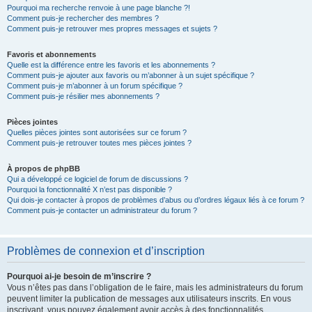
Pourquoi ma recherche renvoie à une page blanche ?!
Comment puis-je rechercher des membres ?
Comment puis-je retrouver mes propres messages et sujets ?
Favoris et abonnements
Quelle est la différence entre les favoris et les abonnements ?
Comment puis-je ajouter aux favoris ou m’abonner à un sujet spécifique ?
Comment puis-je m’abonner à un forum spécifique ?
Comment puis-je résilier mes abonnements ?
Pièces jointes
Quelles pièces jointes sont autorisées sur ce forum ?
Comment puis-je retrouver toutes mes pièces jointes ?
À propos de phpBB
Qui a développé ce logiciel de forum de discussions ?
Pourquoi la fonctionnalité X n’est pas disponible ?
Qui dois-je contacter à propos de problèmes d’abus ou d’ordres légaux liés à ce forum ?
Comment puis-je contacter un administrateur du forum ?
Problèmes de connexion et d’inscription
Pourquoi ai-je besoin de m’inscrire ?
Vous n’êtes pas dans l’obligation de le faire, mais les administrateurs du forum
peuvent limiter la publication de messages aux utilisateurs inscrits. En vous
inscrivant, vous pouvez également avoir accès à des fonctionnalités