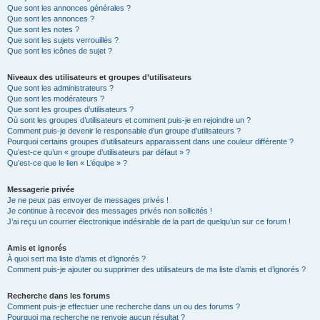
Que sont les annonces générales ?
Que sont les annonces ?
Que sont les notes ?
Que sont les sujets verrouillés ?
Que sont les icônes de sujet ?
Niveaux des utilisateurs et groupes d’utilisateurs
Que sont les administrateurs ?
Que sont les modérateurs ?
Que sont les groupes d’utilisateurs ?
Où sont les groupes d’utilisateurs et comment puis-je en rejoindre un ?
Comment puis-je devenir le responsable d’un groupe d’utilisateurs ?
Pourquoi certains groupes d’utilisateurs apparaissent dans une couleur différente ?
Qu’est-ce qu’un « groupe d’utilisateurs par défaut » ?
Qu’est-ce que le lien « L’équipe » ?
Messagerie privée
Je ne peux pas envoyer de messages privés !
Je continue à recevoir des messages privés non sollicités !
J’ai reçu un courrier électronique indésirable de la part de quelqu’un sur ce forum !
Amis et ignorés
À quoi sert ma liste d’amis et d’ignorés ?
Comment puis-je ajouter ou supprimer des utilisateurs de ma liste d’amis et d’ignorés ?
Recherche dans les forums
Comment puis-je effectuer une recherche dans un ou des forums ?
Pourquoi ma recherche ne renvoie aucun résultat ?