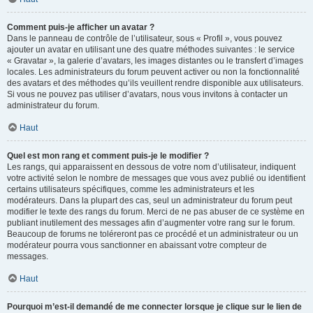
Comment puis-je afficher un avatar ?
Dans le panneau de contrôle de l’utilisateur, sous « Profil », vous pouvez
ajouter un avatar en utilisant une des quatre méthodes suivantes : le service
« Gravatar », la galerie d’avatars, les images distantes ou le transfert d’images
locales. Les administrateurs du forum peuvent activer ou non la fonctionnalité
des avatars et des méthodes qu’ils veuillent rendre disponible aux utilisateurs.
Si vous ne pouvez pas utiliser d’avatars, nous vous invitons à contacter un
administrateur du forum.
Haut
Quel est mon rang et comment puis-je le modifier ?
Les rangs, qui apparaissent en dessous de votre nom d’utilisateur, indiquent
votre activité selon le nombre de messages que vous avez publié ou identifient
certains utilisateurs spécifiques, comme les administrateurs et les
modérateurs. Dans la plupart des cas, seul un administrateur du forum peut
modifier le texte des rangs du forum. Merci de ne pas abuser de ce système en
publiant inutilement des messages afin d’augmenter votre rang sur le forum.
Beaucoup de forums ne toléreront pas ce procédé et un administrateur ou un
modérateur pourra vous sanctionner en abaissant votre compteur de
messages.
Haut
Pourquoi m’est-il demandé de me connecter lorsque je clique sur le lien de