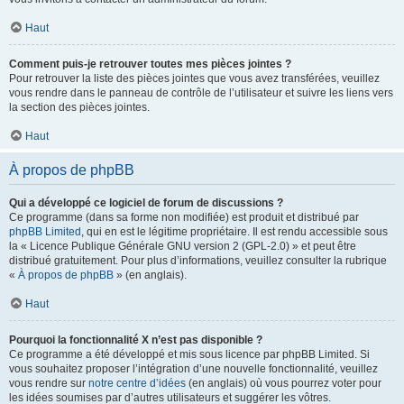
Haut
Comment puis-je retrouver toutes mes pièces jointes ?
Pour retrouver la liste des pièces jointes que vous avez transférées, veuillez
vous rendre dans le panneau de contrôle de l’utilisateur et suivre les liens vers
la section des pièces jointes.
Haut
À propos de phpBB
Qui a développé ce logiciel de forum de discussions ?
Ce programme (dans sa forme non modifiée) est produit et distribué par
phpBB Limited
, qui en est le légitime propriétaire. Il est rendu accessible sous
la « Licence Publique Générale GNU version 2 (GPL-2.0) » et peut être
distribué gratuitement. Pour plus d’informations, veuillez consulter la rubrique
«
À propos de phpBB
» (en anglais).
Haut
Pourquoi la fonctionnalité X n’est pas disponible ?
Ce programme a été développé et mis sous licence par phpBB Limited. Si
vous souhaitez proposer l’intégration d’une nouvelle fonctionnalité, veuillez
vous rendre sur
notre centre d’idées
(en anglais) où vous pourrez voter pour
les idées soumises par d’autres utilisateurs et suggérer les vôtres.