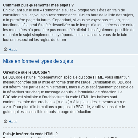
Comment puis-je remonter mes sujets ?
En cliquant sur le lien « Remonter le sujet » lorsque vous êtes en train de
consulter un sujet, vous pouvez remonter celui-ci en haut de la liste des sujets,
à la première page du forum. Cependant, si vous ne voyez pas ce lien, cette
fonctionnalité a peut-être été désactivée ou le temps d’attente nécessaire entre
les remontées n’a peut-être pas encore été atteint. Il est également possible de
remonter le sujet simplement en y répondant, mais assurez-vous de le faire
tout en respectant les règles du forum.
Haut
Mise en forme et types de sujets
Qu’est-ce que le BBCode ?
Le BBCode est une implémentation spéciale du code HTML, vous offrant un
meilleur contrôle sur la mise en forme d’un message. L’utilisation du BBCode
est déterminée par les administrateurs, mais il vous est également possible de
la désactiver sur chaque message depuis le formulaire de rédaction. Le
BBCode est similaire à l’architecture du code HTML, les balises sont
contenues entre des crochets « [ » et « ] » à la place des chevrons « < » et
« > ». Pour plus d’informations à propos du BBCode, veuillez consulter le
guide qui est accessible depuis la page de rédaction.
Haut
Puis-je insérer du code HTML ?