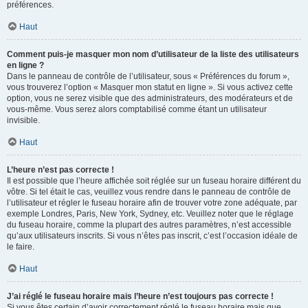
préférences.
Haut
Comment puis-je masquer mon nom d’utilisateur de la liste des utilisateurs
en ligne ?
Dans le panneau de contrôle de l’utilisateur, sous « Préférences du forum »,
vous trouverez l’option « Masquer mon statut en ligne ». Si vous activez cette
option, vous ne serez visible que des administrateurs, des modérateurs et de
vous-même. Vous serez alors comptabilisé comme étant un utilisateur
invisible.
Haut
L’heure n’est pas correcte !
Il est possible que l’heure affichée soit réglée sur un fuseau horaire différent du
vôtre. Si tel était le cas, veuillez vous rendre dans le panneau de contrôle de
l’utilisateur et régler le fuseau horaire afin de trouver votre zone adéquate, par
exemple Londres, Paris, New York, Sydney, etc. Veuillez noter que le réglage
du fuseau horaire, comme la plupart des autres paramètres, n’est accessible
qu’aux utilisateurs inscrits. Si vous n’êtes pas inscrit, c’est l’occasion idéale de
le faire.
Haut
J’ai réglé le fuseau horaire mais l’heure n’est toujours pas correcte !
Si vous êtes certain d’avoir correctement réglé le fuseau horaire mais que