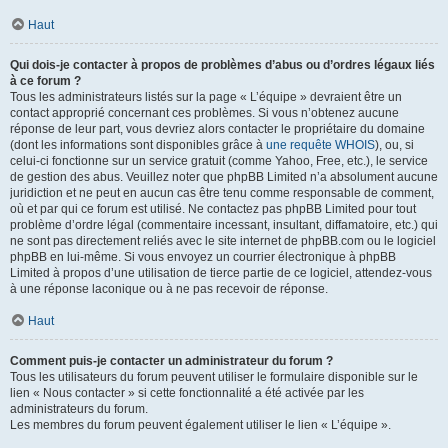
Haut
Qui dois-je contacter à propos de problèmes d’abus ou d’ordres légaux liés
à ce forum ?
Tous les administrateurs listés sur la page « L’équipe » devraient être un
contact approprié concernant ces problèmes. Si vous n’obtenez aucune
réponse de leur part, vous devriez alors contacter le propriétaire du domaine
(dont les informations sont disponibles grâce à
une requête WHOIS
), ou, si
celui-ci fonctionne sur un service gratuit (comme Yahoo, Free, etc.), le service
de gestion des abus. Veuillez noter que phpBB Limited n’a absolument aucune
juridiction et ne peut en aucun cas être tenu comme responsable de comment,
où et par qui ce forum est utilisé. Ne contactez pas phpBB Limited pour tout
problème d’ordre légal (commentaire incessant, insultant, diffamatoire, etc.) qui
ne sont pas directement reliés avec le site internet de phpBB.com ou le logiciel
phpBB en lui-même. Si vous envoyez un courrier électronique à phpBB
Limited à propos d’une utilisation de tierce partie de ce logiciel, attendez-vous
à une réponse laconique ou à ne pas recevoir de réponse.
Haut
Comment puis-je contacter un administrateur du forum ?
Tous les utilisateurs du forum peuvent utiliser le formulaire disponible sur le
lien « Nous contacter » si cette fonctionnalité a été activée par les
administrateurs du forum.
Les membres du forum peuvent également utiliser le lien « L’équipe ».