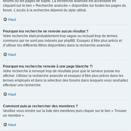
forums ou les pages de sujets. La recherche avancée est accessible en
cliquant sur le lien « Recherche avancée » disponible sur toutes les pages du
forum. L’accès à la recherche dépend du style utilisé.
Haut
Pourquoi ma recherche ne renvoie aucun résultat ?
Votre recherche était probablement trop vague ou incluait trop de termes
communs qui ne sont pas indexés par phpBB. Essayez d’être plus précis et
d’utiliser les différents filtres disponibles dans la recherche avancée.
Haut
Pourquoi ma recherche renvoie à une page blanche ?!
Votre recherche a renvoyé trop de résultats pour que le serveur puisse les
afficher. Utilisez la recherche avancée et essayez d’être plus précis dans les
termes employés et dans la sélection des forums dans lesquels vous souhaitez
effectuer une recherche.
Haut
Comment puis-je rechercher des membres ?
Veuillez vous rendre sur la liste des membres puis cliquer sur le lien « Trouver
un membre ».
Haut