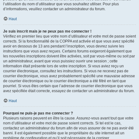
l’utilisation du nom d’utilisateur que vous souhaitez utiliser. Pour plus
d’informations, veuillez contacter un administrateur du forum.
Haut
Je suis inscrit mais je ne peux pas me connecter !
Vérifiez en premier lieu que votre nom d’utilisateur et votre mot de passe soient
corrects. Si la fonctionnalité de la COPPA est activée et que vous avez spécifié
avoir en dessous de 13 ans pendant l’inscription, vous devrez suivre les
instructions que vous avez reçues. Certains forums exigeront également que
les nouvelles inscriptions doivent être activées, soit par vous-même ou soit par
un administrateur, avant que vous puissiez ouvrir une session ; cette
information était présente lors de votre inscription. Si vous aviez reçu un
courrier électronique, consultez les instructions. Si vous ne recevez pas de
courrier électronique, vous avez probablement spécifié une mauvaise adresse
de courrier électronique ou le courrier électronique a été filtré en tant que
pourriel. Si vous êtes certain que l’adresse de courrier électronique que vous
avez spécifiée était correcte, essayez de contacter un administrateur du forum.
Haut
Pourquoi ne puis-je pas me connecter ?
Plusieurs raisons peuvent en être la cause. Assurez-vous avant tout que votre
nom d’utilisateur et votre mot de passe soient corrects. Si tel est le cas,
contactez un administrateur du forum afin de vous assurer de ne pas avoir été
banni. Il est également possible que le propriétaire du site internet ait un
problème de configuration et qu’il soit nécessaire de la corriger.