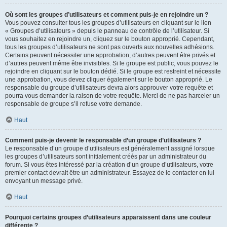
Où sont les groupes d’utilisateurs et comment puis-je en rejoindre un ?
Vous pouvez consulter tous les groupes d’utilisateurs en cliquant sur le lien
« Groupes d’utilisateurs » depuis le panneau de contrôle de l’utilisateur. Si
vous souhaitez en rejoindre un, cliquez sur le bouton approprié. Cependant,
tous les groupes d’utilisateurs ne sont pas ouverts aux nouvelles adhésions.
Certains peuvent nécessiter une approbation, d’autres peuvent être privés et
d’autres peuvent même être invisibles. Si le groupe est public, vous pouvez le
rejoindre en cliquant sur le bouton dédié. Si le groupe est restreint et nécessite
une approbation, vous devez cliquer également sur le bouton approprié. Le
responsable du groupe d’utilisateurs devra alors approuver votre requête et
pourra vous demander la raison de votre requête. Merci de ne pas harceler un
responsable de groupe s’il refuse votre demande.
Haut
Comment puis-je devenir le responsable d’un groupe d’utilisateurs ?
Le responsable d’un groupe d’utilisateurs est généralement assigné lorsque
les groupes d’utilisateurs sont initialement créés par un administrateur du
forum. Si vous êtes intéressé par la création d’un groupe d’utilisateurs, votre
premier contact devrait être un administrateur. Essayez de le contacter en lui
envoyant un message privé.
Haut
Pourquoi certains groupes d’utilisateurs apparaissent dans une couleur
différente ?