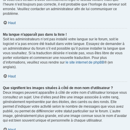
l’heure n’est toujours pas correcte, il est probable que l’horloge du serveur soit
erronée. Veuillez contacter un administrateur afin de lui communiquer ce
problème.
Haut
Ma langue n’apparaît pas dans la liste !
Soit les administrateurs n’ont pas installé votre langue sur le forum, soit le
logiciel n’a pas encore été traduit dans votre langue. Essayez de demander à
un administrateur du forum s’il est possible qu’il puisse installer la langue que
vous souhaitez. Si la traduction désirée n’existe pas, vous êtes libre de vous
porter volontaire et commencer une nouvelle traduction. Pour plus
d’informations, veuillez vous rendre sur
le site internet de phpBB
® (en
anglais).
Haut
Que signifient les images situées à côté de mon nom d’utilisateur ?
Deux images peuvent apparaître à côté de votre nom d’utilisateur lorsque vous
consultez un sujet. Une d’elles peut être une image associée à votre rang,
généralement représentée par des étoiles, des carrés ou des ronds. Elle
permet d’indiquer votre activité selon le nombre de messages que vous avez
publié, ou permet de différencier votre statut particulier sur le forum. L’autre
image, généralement plus grande, est une image connue sous le nom d’avatar
qui est bien souvent unique et personnelle à chaque utilisateur.
Haut