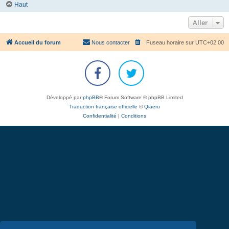
Haut
Aller
Accueil du forum
Nous contacter
Fuseau horaire sur
UTC+02:00
Développé par
phpBB
® Forum Software © phpBB Limited
Traduction française officielle
©
Qiaeru
Confidentialité
|
Conditions