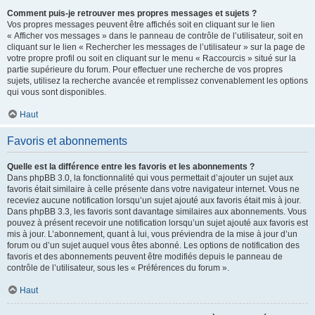
Comment puis-je retrouver mes propres messages et sujets ?
Vos propres messages peuvent être affichés soit en cliquant sur le lien
« Afficher vos messages » dans le panneau de contrôle de l’utilisateur, soit en
cliquant sur le lien « Rechercher les messages de l’utilisateur » sur la page de
votre propre profil ou soit en cliquant sur le menu « Raccourcis » situé sur la
partie supérieure du forum. Pour effectuer une recherche de vos propres
sujets, utilisez la recherche avancée et remplissez convenablement les options
qui vous sont disponibles.
Haut
Favoris et abonnements
Quelle est la différence entre les favoris et les abonnements ?
Dans phpBB 3.0, la fonctionnalité qui vous permettait d’ajouter un sujet aux
favoris était similaire à celle présente dans votre navigateur internet. Vous ne
receviez aucune notification lorsqu’un sujet ajouté aux favoris était mis à jour.
Dans phpBB 3.3, les favoris sont davantage similaires aux abonnements. Vous
pouvez à présent recevoir une notification lorsqu’un sujet ajouté aux favoris est
mis à jour. L’abonnement, quant à lui, vous préviendra de la mise à jour d’un
forum ou d’un sujet auquel vous êtes abonné. Les options de notification des
favoris et des abonnements peuvent être modifiés depuis le panneau de
contrôle de l’utilisateur, sous les « Préférences du forum ».
Haut