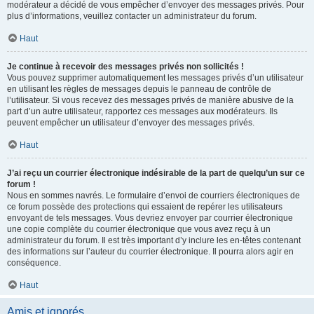
modérateur a décidé de vous empêcher d’envoyer des messages privés. Pour
plus d’informations, veuillez contacter un administrateur du forum.
Haut
Je continue à recevoir des messages privés non sollicités !
Vous pouvez supprimer automatiquement les messages privés d’un utilisateur
en utilisant les règles de messages depuis le panneau de contrôle de
l’utilisateur. Si vous recevez des messages privés de manière abusive de la
part d’un autre utilisateur, rapportez ces messages aux modérateurs. Ils
peuvent empêcher un utilisateur d’envoyer des messages privés.
Haut
J’ai reçu un courrier électronique indésirable de la part de quelqu’un sur ce
forum !
Nous en sommes navrés. Le formulaire d’envoi de courriers électroniques de
ce forum possède des protections qui essaient de repérer les utilisateurs
envoyant de tels messages. Vous devriez envoyer par courrier électronique
une copie complète du courrier électronique que vous avez reçu à un
administrateur du forum. Il est très important d’y inclure les en-têtes contenant
des informations sur l’auteur du courrier électronique. Il pourra alors agir en
conséquence.
Haut
Amis et ignorés