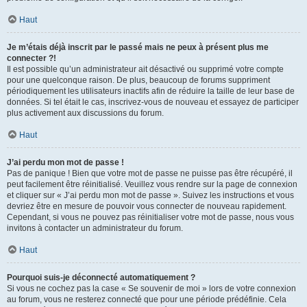
Haut
Je m’étais déjà inscrit par le passé mais ne peux à présent plus me
connecter ?!
Il est possible qu’un administrateur ait désactivé ou supprimé votre compte
pour une quelconque raison. De plus, beaucoup de forums suppriment
périodiquement les utilisateurs inactifs afin de réduire la taille de leur base de
données. Si tel était le cas, inscrivez-vous de nouveau et essayez de participer
plus activement aux discussions du forum.
Haut
J’ai perdu mon mot de passe !
Pas de panique ! Bien que votre mot de passe ne puisse pas être récupéré, il
peut facilement être réinitialisé. Veuillez vous rendre sur la page de connexion
et cliquer sur « J’ai perdu mon mot de passe ». Suivez les instructions et vous
devriez être en mesure de pouvoir vous connecter de nouveau rapidement.
Cependant, si vous ne pouvez pas réinitialiser votre mot de passe, nous vous
invitons à contacter un administrateur du forum.
Haut
Pourquoi suis-je déconnecté automatiquement ?
Si vous ne cochez pas la case « Se souvenir de moi » lors de votre connexion
au forum, vous ne resterez connecté que pour une période prédéfinie. Cela