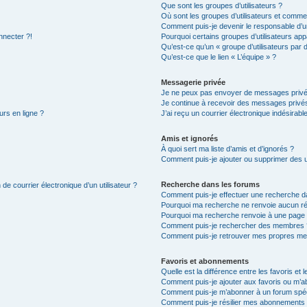
Que sont les groupes d’utilisateurs ?
Où sont les groupes d’utilisateurs et commen
Comment puis-je devenir le responsable d’un
nnecter ?!
Pourquoi certains groupes d’utilisateurs app
Qu’est-ce qu’un « groupe d’utilisateurs par 
Qu’est-ce que le lien « L’équipe » ?
Messagerie privée
Je ne peux pas envoyer de messages privé
Je continue à recevoir des messages privés 
urs en ligne ?
J’ai reçu un courrier électronique indésirabl
Amis et ignorés
À quoi sert ma liste d’amis et d’ignorés ?
Comment puis-je ajouter ou supprimer des uti
Recherche dans les forums
de courrier électronique d’un utilisateur ?
Comment puis-je effectuer une recherche d
Pourquoi ma recherche ne renvoie aucun ré
Pourquoi ma recherche renvoie à une page 
Comment puis-je rechercher des membres 
Comment puis-je retrouver mes propres me
Favoris et abonnements
Quelle est la différence entre les favoris e
Comment puis-je ajouter aux favoris ou m’ab
Comment puis-je m’abonner à un forum spéc
Comment puis-je résilier mes abonnements