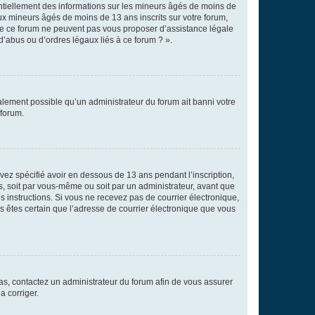
entiellement des informations sur les mineurs âgés de moins de
x mineurs âgés de moins de 13 ans inscrits sur votre forum,
 de ce forum ne peuvent pas vous proposer d’assistance légale
d’abus ou d’ordres légaux liés à ce forum ? ».
galement possible qu’un administrateur du forum ait banni votre
 forum.
avez spécifié avoir en dessous de 13 ans pendant l’inscription,
s, soit par vous-même ou soit par un administrateur, avant que
es instructions. Si vous ne recevez pas de courrier électronique,
us êtes certain que l’adresse de courrier électronique que vous
 cas, contactez un administrateur du forum afin de vous assurer
a corriger.