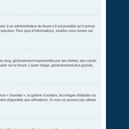
der à un administrateur du forum s’il est possible qu’il puisse
raduction. Pour plus d’informations, veuillez vous rendre sur
tre rang, généralement représentée par des étoiles, des carrés
culier sur le forum. L’autre image, généralement plus grande,
ice « Gravatar », la galerie d’avatars, les images distantes ou
dre disponible aux utilisateurs. Si vous ne pouvez pas utiliser