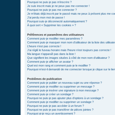
Pourquoi ne puis-je pas m’inscrire ?
Je suis inscrit mais je ne peux pas me connecter !
Pourquoi ne puis-je pas me connecter ?
Je m’étais déjà inscrit par le passé mais ne peux à présent plus me co
J’ai perdu mon mot de passe !
Pourquoi suis-je déconnecté automatiquement ?
À quoi sert « Supprimer les cookies » ?
Préférences et paramètres des utilisateurs
Comment puis-je modifier mes paramètres ?
Comment puis-je masquer mon nom d’utilisateur de la liste des utilisate
L’heure n’est pas correcte !
J’ai réglé le fuseau horaire mais l’heure n’est toujours pas correcte !
Ma langue n’apparaît pas dans la liste !
Que signifient les images situées à côté de mon nom d’utilisateur ?
Comment puis-je afficher un avatar ?
Quel est mon rang et comment puis-je le modifier ?
Pourquoi m’est-il demandé de me connecter lorsque je clique sur le lien 
Problèmes de publication
Comment puis-je publier un nouveau sujet ou une réponse ?
Comment puis-je modifier ou supprimer un message ?
Comment puis-je insérer une signature à mon message ?
Comment puis-je créer un sondage ?
Pourquoi ne puis-je pas ajouter plus d’options à un sondage ?
Comment puis-je modifier ou supprimer un sondage ?
Pourquoi ne puis-je pas accéder à un forum ?
Pourquoi ne puis-je pas transférer de pièces jointes ?
Pourquoi ai-je reçu un avertissement ?