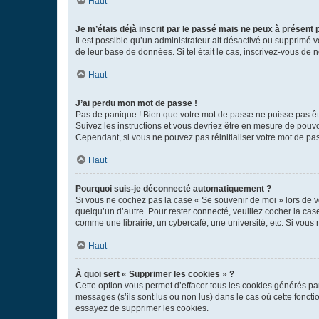
Haut
Je m’étais déjà inscrit par le passé mais ne peux à présent
Il est possible qu’un administrateur ait désactivé ou supprimé 
de leur base de données. Si tel était le cas, inscrivez-vous de
Haut
J’ai perdu mon mot de passe !
Pas de panique ! Bien que votre mot de passe ne puisse pas être
Suivez les instructions et vous devriez être en mesure de pou
Cependant, si vous ne pouvez pas réinitialiser votre mot de pa
Haut
Pourquoi suis-je déconnecté automatiquement ?
Si vous ne cochez pas la case « Se souvenir de moi » lors de v
quelqu’un d’autre. Pour rester connecté, veuillez cocher la ca
comme une librairie, un cybercafé, une université, etc. Si vous n
Haut
À quoi sert « Supprimer les cookies » ?
Cette option vous permet d’effacer tous les cookies générés par
messages (s’ils sont lus ou non lus) dans le cas où cette fonc
essayez de supprimer les cookies.