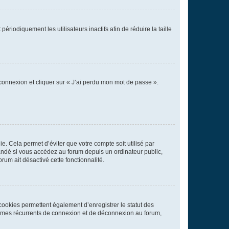
iodiquement les utilisateurs inactifs afin de réduire la taille
 connexion et cliquer sur « J’ai perdu mon mot de passe ».
. Cela permet d’éviter que votre compte soit utilisé par
andé si vous accédez au forum depuis un ordinateur public,
rum ait désactivé cette fonctionnalité.
cookies permettent également d’enregistrer le statut des
blèmes récurrents de connexion et de déconnexion au forum,