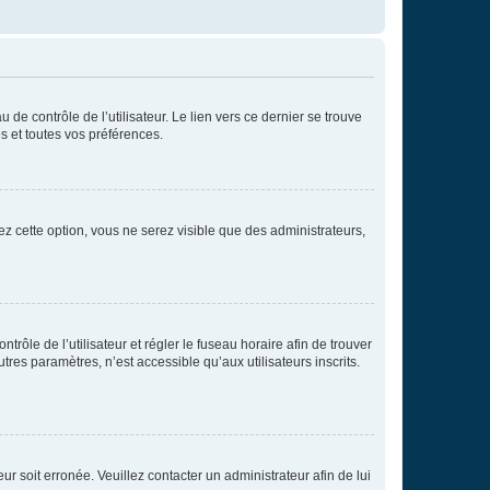
de contrôle de l’utilisateur. Le lien vers ce dernier se trouve
s et toutes vos préférences.
ez cette option, vous ne serez visible que des administrateurs,
ntrôle de l’utilisateur et régler le fuseau horaire afin de trouver
es paramètres, n’est accessible qu’aux utilisateurs inscrits.
ur soit erronée. Veuillez contacter un administrateur afin de lui