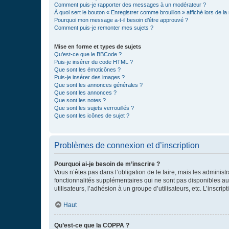
Comment puis-je rapporter des messages à un modérateur ?
À quoi sert le bouton « Enregistrer comme brouillon » affiché lors de la 
Pourquoi mon message a-t-il besoin d’être approuvé ?
Comment puis-je remonter mes sujets ?
Mise en forme et types de sujets
Qu’est-ce que le BBCode ?
Puis-je insérer du code HTML ?
Que sont les émoticônes ?
Puis-je insérer des images ?
Que sont les annonces générales ?
Que sont les annonces ?
Que sont les notes ?
Que sont les sujets verrouillés ?
Que sont les icônes de sujet ?
Problèmes de connexion et d’inscription
Pourquoi ai-je besoin de m’inscrire ?
Vous n’êtes pas dans l’obligation de le faire, mais les adminis
fonctionnalités supplémentaires qui ne sont pas disponibles aux 
utilisateurs, l’adhésion à un groupe d’utilisateurs, etc. L’insc
Haut
Qu’est-ce que la COPPA ?