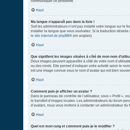
communiquer ce problème.
Haut
Ma langue n’apparaît pas dans la liste !
Soit les administrateurs n’ont pas installé votre langue sur le f
installer la langue que vous souhaitez. Si la traduction désirée
le site internet de phpBB
® (en anglais).
Haut
Que signifient les images situées à côté de mon nom d’utilis
Deux images peuvent apparaître à côté de votre nom d’utilisate
ou des ronds. Elle permet d’indiquer votre activité selon le no
est une image connue sous le nom d’avatar qui est bien souvent
Haut
Comment puis-je afficher un avatar ?
Dans le panneau de contrôle de l’utilisateur, sous « Profil », v
le transfert d’images locales. Les administrateurs du forum peuv
d’avatars, nous vous invitons à contacter un administrateur du 
Haut
Quel est mon rang et comment puis-je le modifier ?