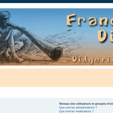
auté.
Niveaux des utilisateurs et groupes d’uti
Que sont les administrateurs ?
Que sont les modérateurs ?