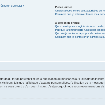
rédaction d’un sujet ?
Pièces jointes
Quelles pièces jointes sont autorisées sur 
Comment puis-je retrouver toutes mes pièce
À propos de phpBB
Qui a développé ce logiciel de forum de dis
Pourquoi la fonctionnalité X n’est pas dispon
Qui dois-je contacter à propos de problèmes
Comment puis-je contacter un administrateu
trateurs du forum peuvent limiter la publication de messages aux utilisateurs inscri
visiteurs, tels que l’affichage d’avatars personnalisés, l’utilisation de la messager
ription ne vous prend qu’un court instant, c’est pourquoi nous vous recommandons de l