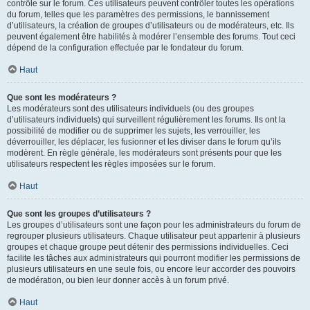
contrôle sur le forum. Ces utilisateurs peuvent contrôler toutes les opérations
du forum, telles que les paramètres des permissions, le bannissement
d’utilisateurs, la création de groupes d’utilisateurs ou de modérateurs, etc. Ils
peuvent également être habilités à modérer l’ensemble des forums. Tout ceci
dépend de la configuration effectuée par le fondateur du forum.
Haut
Que sont les modérateurs ?
Les modérateurs sont des utilisateurs individuels (ou des groupes
d’utilisateurs individuels) qui surveillent régulièrement les forums. Ils ont la
possibilité de modifier ou de supprimer les sujets, les verrouiller, les
déverrouiller, les déplacer, les fusionner et les diviser dans le forum qu’ils
modèrent. En règle générale, les modérateurs sont présents pour que les
utilisateurs respectent les règles imposées sur le forum.
Haut
Que sont les groupes d’utilisateurs ?
Les groupes d’utilisateurs sont une façon pour les administrateurs du forum de
regrouper plusieurs utilisateurs. Chaque utilisateur peut appartenir à plusieurs
groupes et chaque groupe peut détenir des permissions individuelles. Ceci
facilite les tâches aux administrateurs qui pourront modifier les permissions de
plusieurs utilisateurs en une seule fois, ou encore leur accorder des pouvoirs
de modération, ou bien leur donner accès à un forum privé.
Haut