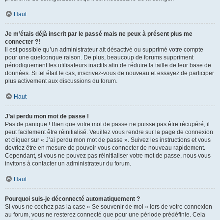
Haut
Je m’étais déjà inscrit par le passé mais ne peux à présent plus me
connecter ?!
Il est possible qu’un administrateur ait désactivé ou supprimé votre compte
pour une quelconque raison. De plus, beaucoup de forums suppriment
périodiquement les utilisateurs inactifs afin de réduire la taille de leur base de
données. Si tel était le cas, inscrivez-vous de nouveau et essayez de participer
plus activement aux discussions du forum.
Haut
J’ai perdu mon mot de passe !
Pas de panique ! Bien que votre mot de passe ne puisse pas être récupéré, il
peut facilement être réinitialisé. Veuillez vous rendre sur la page de connexion
et cliquer sur « J’ai perdu mon mot de passe ». Suivez les instructions et vous
devriez être en mesure de pouvoir vous connecter de nouveau rapidement.
Cependant, si vous ne pouvez pas réinitialiser votre mot de passe, nous vous
invitons à contacter un administrateur du forum.
Haut
Pourquoi suis-je déconnecté automatiquement ?
Si vous ne cochez pas la case « Se souvenir de moi » lors de votre connexion
au forum, vous ne resterez connecté que pour une période prédéfinie. Cela