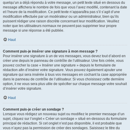
quelqu’un a déjà répondu à votre message, un petit texte situé en dessous du
message affichera le nombre de fois que vous l’avez modifié, contenant la date
et l’heure de la modification. Ce petit texte n’apparaîtra pas s’il s’agit d’une
modification effectuée par un modérateur ou un administrateur, bien qu’ils
puissent rédiger une raison discrète concernant leur modification. Veuillez
noter que les utilisateurs normaux ne peuvent pas supprimer leur propre
message si une réponse a été publiée.
Haut
Comment puis-je insérer une signature à mon message ?
Pour insérer une signature à un de vos messages, vous devez tout d’abord en
créer une depuis le panneau de contrôle de l’utilisateur. Une fois créée, vous
pouvez cocher la case « Insérer une signature » depuis le formulaire de
rédaction afin d’insérer votre signature. Vous pouvez également ajouter une
signature qui sera insérée à tous vos messages en cochant la case appropriée
dans le panneau de contrôle de l’utilisateur. Si vous choisissez cette dernière
option, il ne vous sera plus utile de spécifier sur chaque message votre souhait
d’insérer votre signature.
Haut
Comment puis-je créer un sondage ?
Lorsque vous rédigez un nouveau sujet ou modifiez le premier message d’un
sujet, cliquez sur l’onglet « Créer un sondage » situé en-dessous du formulaire
principal de rédaction. Si cet onglet n’est pas disponible, il est probable que
vous n’ayez pas la permission de créer des sondages. Saisissez le titre du