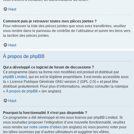
Haut
Comment puis-je retrouver toutes mes pièces jointes ?
Pour retrouver la liste des pièces jointes que vous avez transférées, veuillez
vous rendre dans le panneau de contrôle de l’utilisateur et suivre les liens vers
la section des pièces jointes.
Haut
À propos de phpBB
Qui a développé ce logiciel de forum de discussions ?
Ce programme (dans sa forme non modifiée) est produit et distribué par
phpBB Limited
, qui en est le légitime propriétaire. Il est rendu accessible sous
la « Licence Publique Générale GNU version 2 (GPL-2.0) » et peut être
distribué gratuitement. Pour plus d’informations, veuillez consulter la rubrique
«
À propos de phpBB
» (en anglais).
Haut
Pourquoi la fonctionnalité X n’est pas disponible ?
Ce programme a été développé et mis sous licence par phpBB Limited. Si
vous souhaitez proposer l’intégration d’une nouvelle fonctionnalité, veuillez
vous rendre sur
notre centre d’idées
(en anglais) où vous pourrez voter pour
les idées soumises par d’autres utilisateurs et suggérer les vôtres.