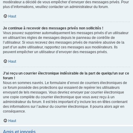
modérateur a décidé de vous empêcher d’envoyer des messages privés. Pour
plus d’informations, veuillez contacter un administrateur du forum.
Haut
Je continue à recevoir des messages privés non sollicités !
Vous pouvez supprimer automatiquement les messages privés d’un utilisateur
en utilisant les règles de messages depuis le panneau de contrôle de
l’utilisateur. Si vous recevez des messages privés de manière abusive de la
part d’un autre utilisateur, rapportez ces messages aux modérateurs. Ils
peuvent empêcher un utilisateur d’envoyer des messages privés.
Haut
J’ai reçu un courrier électronique indésirable de la part de quelqu’un sur ce
forum !
Nous en sommes navrés. Le formulaire d’envoi de courriers électroniques de
ce forum possède des protections qui essaient de repérer les utilisateurs
envoyant de tels messages. Vous devriez envoyer par courrier électronique
une copie complète du courrier électronique que vous avez reçu à un
administrateur du forum. Il est très important d’y inclure les en-têtes contenant
des informations sur l’auteur du courrier électronique. Il pourra alors agir en
conséquence.
Haut
Amis et ignorés