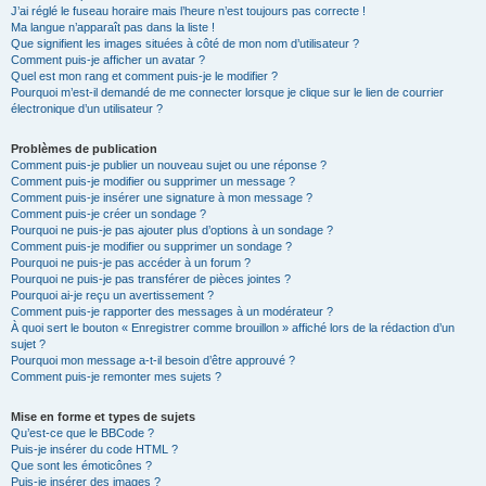
J’ai réglé le fuseau horaire mais l’heure n’est toujours pas correcte !
Ma langue n’apparaît pas dans la liste !
Que signifient les images situées à côté de mon nom d’utilisateur ?
Comment puis-je afficher un avatar ?
Quel est mon rang et comment puis-je le modifier ?
Pourquoi m’est-il demandé de me connecter lorsque je clique sur le lien de courrier
électronique d’un utilisateur ?
Problèmes de publication
Comment puis-je publier un nouveau sujet ou une réponse ?
Comment puis-je modifier ou supprimer un message ?
Comment puis-je insérer une signature à mon message ?
Comment puis-je créer un sondage ?
Pourquoi ne puis-je pas ajouter plus d’options à un sondage ?
Comment puis-je modifier ou supprimer un sondage ?
Pourquoi ne puis-je pas accéder à un forum ?
Pourquoi ne puis-je pas transférer de pièces jointes ?
Pourquoi ai-je reçu un avertissement ?
Comment puis-je rapporter des messages à un modérateur ?
À quoi sert le bouton « Enregistrer comme brouillon » affiché lors de la rédaction d’un
sujet ?
Pourquoi mon message a-t-il besoin d’être approuvé ?
Comment puis-je remonter mes sujets ?
Mise en forme et types de sujets
Qu’est-ce que le BBCode ?
Puis-je insérer du code HTML ?
Que sont les émoticônes ?
Puis-je insérer des images ?