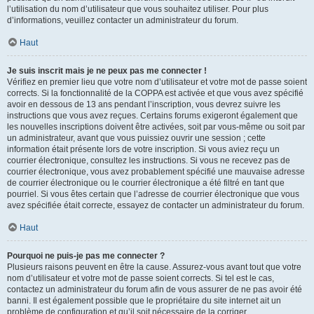
l’utilisation du nom d’utilisateur que vous souhaitez utiliser. Pour plus
d’informations, veuillez contacter un administrateur du forum.
Haut
Je suis inscrit mais je ne peux pas me connecter !
Vérifiez en premier lieu que votre nom d’utilisateur et votre mot de passe soient
corrects. Si la fonctionnalité de la COPPA est activée et que vous avez spécifié
avoir en dessous de 13 ans pendant l’inscription, vous devrez suivre les
instructions que vous avez reçues. Certains forums exigeront également que
les nouvelles inscriptions doivent être activées, soit par vous-même ou soit par
un administrateur, avant que vous puissiez ouvrir une session ; cette
information était présente lors de votre inscription. Si vous aviez reçu un
courrier électronique, consultez les instructions. Si vous ne recevez pas de
courrier électronique, vous avez probablement spécifié une mauvaise adresse
de courrier électronique ou le courrier électronique a été filtré en tant que
pourriel. Si vous êtes certain que l’adresse de courrier électronique que vous
avez spécifiée était correcte, essayez de contacter un administrateur du forum.
Haut
Pourquoi ne puis-je pas me connecter ?
Plusieurs raisons peuvent en être la cause. Assurez-vous avant tout que votre
nom d’utilisateur et votre mot de passe soient corrects. Si tel est le cas,
contactez un administrateur du forum afin de vous assurer de ne pas avoir été
banni. Il est également possible que le propriétaire du site internet ait un
problème de configuration et qu’il soit nécessaire de la corriger.