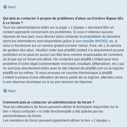
Haut
Qui dois-je contacter à propos de problèmes d’abus ou d’ordres légaux liés
à ce forum ?
Tous les administrateurs listés sur la page « L’équipe » devraient être un
contact approprié concernant ces problèmes. Si vous n’obtenez aucune
réponse de leur part, vous devriez alors contacter le propriétaire du domaine
(dont les informations sont disponibles grâce à
une requête WHOIS
), ou, si
celui-ci fonctionne sur un service gratuit (comme Yahoo, Free, etc.), le service
de gestion des abus. Veuillez noter que phpBB Limited n’a absolument aucune
juridiction et ne peut en aucun cas être tenu comme responsable de comment,
où et par qui ce forum est utilisé. Ne contactez pas phpBB Limited pour tout
problème d’ordre légal (commentaire incessant, insultant, diffamatoire, etc.) qui
ne sont pas directement reliés avec le site internet de phpBB.com ou le logiciel
phpBB en lui-même. Si vous envoyez un courrier électronique à phpBB
Limited à propos d’une utilisation de tierce partie de ce logiciel, attendez-vous
à une réponse laconique ou à ne pas recevoir de réponse.
Haut
Comment puis-je contacter un administrateur du forum ?
Tous les utilisateurs du forum peuvent utiliser le formulaire disponible sur le
lien « Nous contacter » si cette fonctionnalité a été activée par les
administrateurs du forum.
Les membres du forum peuvent également utiliser le lien « L’équipe ».