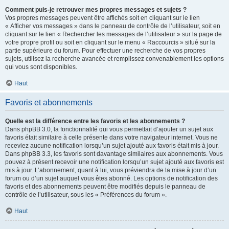
Comment puis-je retrouver mes propres messages et sujets ?
Vos propres messages peuvent être affichés soit en cliquant sur le lien
« Afficher vos messages » dans le panneau de contrôle de l’utilisateur, soit en
cliquant sur le lien « Rechercher les messages de l’utilisateur » sur la page de
votre propre profil ou soit en cliquant sur le menu « Raccourcis » situé sur la
partie supérieure du forum. Pour effectuer une recherche de vos propres
sujets, utilisez la recherche avancée et remplissez convenablement les options
qui vous sont disponibles.
Haut
Favoris et abonnements
Quelle est la différence entre les favoris et les abonnements ?
Dans phpBB 3.0, la fonctionnalité qui vous permettait d’ajouter un sujet aux
favoris était similaire à celle présente dans votre navigateur internet. Vous ne
receviez aucune notification lorsqu’un sujet ajouté aux favoris était mis à jour.
Dans phpBB 3.3, les favoris sont davantage similaires aux abonnements. Vous
pouvez à présent recevoir une notification lorsqu’un sujet ajouté aux favoris est
mis à jour. L’abonnement, quant à lui, vous préviendra de la mise à jour d’un
forum ou d’un sujet auquel vous êtes abonné. Les options de notification des
favoris et des abonnements peuvent être modifiés depuis le panneau de
contrôle de l’utilisateur, sous les « Préférences du forum ».
Haut