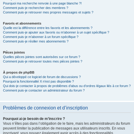
Pourquoi ma recherche renvoie à une page blanche ?!
Comment puis-je rechercher des membres ?
Comment puis-je retrouver mes propres messages et sujets ?
Favoris et abonnements
Quelle est la différence entre les favoris et les abonnements ?
Comment puis-je ajouter aux favoris ou m’abonner à un sujet spécifique ?
Comment puis-je m’abonner à un forum spécifique ?
Comment puis-je résilier mes abonnements ?
Pièces jointes
Quelles pièces jointes sont autorisées sur ce forum ?
Comment puis-je retrouver toutes mes pièces jointes ?
À propos de phpBB
Qui a développé ce logiciel de forum de discussions ?
Pourquoi la fonctionnalité X n’est pas disponible ?
Qui dois-je contacter à propos de problèmes d’abus ou d’ordres légaux liés à ce forum ?
Comment puis-je contacter un administrateur du forum ?
Problèmes de connexion et d’inscription
Pourquoi ai-je besoin de m’inscrire ?
Vous n’êtes pas dans l’obligation de le faire, mais les administrateurs du forum
peuvent limiter la publication de messages aux utilisateurs inscrits. En vous
inscrivant, vous pouvez également avoir accès à des fonctionnalités