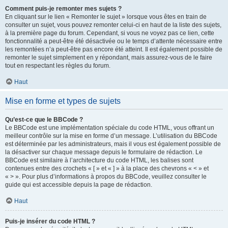
Comment puis-je remonter mes sujets ?
En cliquant sur le lien « Remonter le sujet » lorsque vous êtes en train de
consulter un sujet, vous pouvez remonter celui-ci en haut de la liste des sujets,
à la première page du forum. Cependant, si vous ne voyez pas ce lien, cette
fonctionnalité a peut-être été désactivée ou le temps d’attente nécessaire entre
les remontées n’a peut-être pas encore été atteint. Il est également possible de
remonter le sujet simplement en y répondant, mais assurez-vous de le faire
tout en respectant les règles du forum.
Haut
Mise en forme et types de sujets
Qu’est-ce que le BBCode ?
Le BBCode est une implémentation spéciale du code HTML, vous offrant un
meilleur contrôle sur la mise en forme d’un message. L’utilisation du BBCode
est déterminée par les administrateurs, mais il vous est également possible de
la désactiver sur chaque message depuis le formulaire de rédaction. Le
BBCode est similaire à l’architecture du code HTML, les balises sont
contenues entre des crochets « [ » et « ] » à la place des chevrons « < » et
« > ». Pour plus d’informations à propos du BBCode, veuillez consulter le
guide qui est accessible depuis la page de rédaction.
Haut
Puis-je insérer du code HTML ?