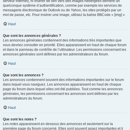
serveur internet), ni insérer de lien vers des images hébergées derrière un
quelconque système d’authentification, comme par exemple les services de
messagerie électronique de Outlook ou de Yahoo, les sites protégés par un
mot de passe, etc. Pour insérer une image, utilisez la balise BBCode « [img] ».
Haut
Que sont les annonces générales ?
Les annonces générales contiennent des informations très importantes que
vous devriez consulter en priorité. Elles apparaissent en haut de chaque forum
et dans le panneau de contrôle de l’utilisateur. Les permissions concernant les
annonces générales sont définies par les administrateurs du forum.
Haut
Que sont les annonces ?
Les annonces contiennent souvent des informations importantes sur le forum
dans lequel vous naviguez. Les annonces apparaissent en haut de chaque
page du forum dans lequel elles ont été publiées. Tout comme les annonces
générales, les permissions concernant les annonces sont définies par les
administrateurs du forum.
Haut
Que sont les notes ?
Les notes apparaissent en dessous des annonces et seulement sur la
première page du forum concerné. Elles sont souvent assez importantes et il