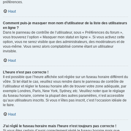
préférences.
Haut
Comment puis-je masquer mon nom d’utilisateur de la liste des utilisateurs
en ligne ?
Dans le panneau de contrôle de l’utilisateur, sous « Préférences du forum »,
vous trouverez l’option « Masquer mon statut en ligne ». Si vous activez cette
option, vous ne serez visible que des administrateurs, des modérateurs et de
vous-même. Vous serez alors comptabilisé comme étant un utilisateur
invisible.
Haut
L’heure n’est pas correcte !
Il est possible que l’heure affichée soit réglée sur un fuseau horaire différent du
vôtre. Si tel était le cas, veuillez vous rendre dans le panneau de contrôle de
l’utilisateur et régler le fuseau horaire afin de trouver votre zone adéquate, par
exemple Londres, Paris, New York, Sydney, etc. Veuillez noter que le réglage
du fuseau horaire, comme la plupart des autres paramètres, n’est accessible
qu’aux utilisateurs inscrits. Si vous n’êtes pas inscrit, c’est l’occasion idéale de
le faire.
Haut
J’ai réglé le fuseau horaire mais l’heure n’est toujours pas correcte !
Si vous êtes certain d’avoir correctement réglé le fuseau horaire mais que