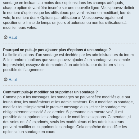
sondage en incluant au moins deux options dans les champs adéquats,
chaque option devant être insérée sur une nouvelle ligne. Vous pouvez définir
le nombre d’options que les utilisateurs peuvent insérer en modifiant, lors du
vote, le nombre des « Options par utilisateur ». Vous pouvez également
spécifier une limite de temps en jours et autoriser ou non les utilisateurs à
modifier leurs votes.
Haut
Pourquoi ne puis-je pas ajouter plus d’options à un sondage ?
La limite d’options d’un sondage est décidée par les administrateurs du forum.
Si le nombre d’options que vous pouvez ajouter à un sondage vous semble
trop restreint, essayez de demander à un administrateur du forum s’il est
possible de l’augmenter.
Haut
Comment puis-je modifier ou supprimer un sondage ?
Comme pour les messages, les sondages ne peuvent être modifiés que par
leur auteur, les modérateurs et les administrateurs. Pour modifier un sondage,
modifiez tout simplement le premier message du sujet car le sondage est
obligatoirement associé à ce dernier. Si personne n’a encore voté, il est
possible de supprimer le sondage ou de modifier ses options. Cependant, si
des votes ont été exprimés, seuls les modérateurs et les administrateurs
peuvent modifier ou supprimer le sondage. Cela empêche de modifier les
options d’un sondage en cours.