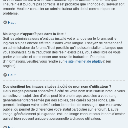
l’heure n’est toujours pas correcte, il est probable que l’horloge du serveur soit
erronée. Veuillez contacter un administrateur afin de lui communiquer ce
problème.
Haut
Ma langue n’apparaît pas dans la liste !
Soit les administrateurs n’ont pas installé votre langue sur le forum, soit le
logiciel n’a pas encore été traduit dans votre langue. Essayez de demander à
un administrateur du forum s’il est possible qu’il puisse installer la langue que
vous souhaitez. Si la traduction désirée n’existe pas, vous êtes libre de vous
porter volontaire et commencer une nouvelle traduction. Pour plus
d’informations, veuillez vous rendre sur
le site internet de phpBB
® (en
anglais).
Haut
Que signifient les images situées à côté de mon nom d’utilisateur ?
Deux images peuvent apparaître à côté de votre nom d’utilisateur lorsque vous
consultez un sujet. Une d’elles peut être une image associée à votre rang,
généralement représentée par des étoiles, des carrés ou des ronds. Elle
permet d’indiquer votre activité selon le nombre de messages que vous avez
publié, ou permet de différencier votre statut particulier sur le forum. L’autre
image, généralement plus grande, est une image connue sous le nom d’avatar
qui est bien souvent unique et personnelle à chaque utilisateur.
Haut