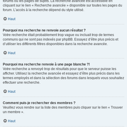
forums ou les pages de sujets. La recherche avancée est accessible en
cliquant sur le lien « Recherche avancée » disponible sur toutes les pages du
forum. L’accès à la recherche dépend du style utilisé.
Haut
Pourquoi ma recherche ne renvoie aucun résultat ?
Votre recherche était probablement trop vague ou incluait trop de termes
communs qui ne sont pas indexés par phpBB. Essayez d’être plus précis et
d’utiliser les différents filtres disponibles dans la recherche avancée.
Haut
Pourquoi ma recherche renvoie à une page blanche ?!
Votre recherche a renvoyé trop de résultats pour que le serveur puisse les
afficher. Utilisez la recherche avancée et essayez d’être plus précis dans les
termes employés et dans la sélection des forums dans lesquels vous souhaitez
effectuer une recherche.
Haut
Comment puis-je rechercher des membres ?
Veuillez vous rendre sur la liste des membres puis cliquer sur le lien « Trouver
un membre ».
Haut