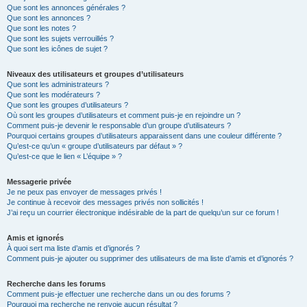
Que sont les annonces générales ?
Que sont les annonces ?
Que sont les notes ?
Que sont les sujets verrouillés ?
Que sont les icônes de sujet ?
Niveaux des utilisateurs et groupes d’utilisateurs
Que sont les administrateurs ?
Que sont les modérateurs ?
Que sont les groupes d’utilisateurs ?
Où sont les groupes d’utilisateurs et comment puis-je en rejoindre un ?
Comment puis-je devenir le responsable d’un groupe d’utilisateurs ?
Pourquoi certains groupes d’utilisateurs apparaissent dans une couleur différente ?
Qu’est-ce qu’un « groupe d’utilisateurs par défaut » ?
Qu’est-ce que le lien « L’équipe » ?
Messagerie privée
Je ne peux pas envoyer de messages privés !
Je continue à recevoir des messages privés non sollicités !
J’ai reçu un courrier électronique indésirable de la part de quelqu’un sur ce forum !
Amis et ignorés
À quoi sert ma liste d’amis et d’ignorés ?
Comment puis-je ajouter ou supprimer des utilisateurs de ma liste d’amis et d’ignorés ?
Recherche dans les forums
Comment puis-je effectuer une recherche dans un ou des forums ?
Pourquoi ma recherche ne renvoie aucun résultat ?