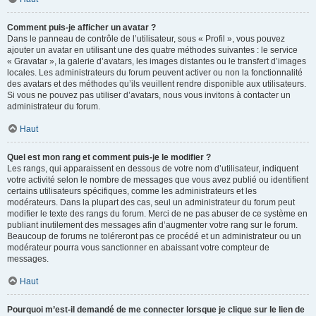
Comment puis-je afficher un avatar ?
Dans le panneau de contrôle de l’utilisateur, sous « Profil », vous pouvez
ajouter un avatar en utilisant une des quatre méthodes suivantes : le service
« Gravatar », la galerie d’avatars, les images distantes ou le transfert d’images
locales. Les administrateurs du forum peuvent activer ou non la fonctionnalité
des avatars et des méthodes qu’ils veuillent rendre disponible aux utilisateurs.
Si vous ne pouvez pas utiliser d’avatars, nous vous invitons à contacter un
administrateur du forum.
Haut
Quel est mon rang et comment puis-je le modifier ?
Les rangs, qui apparaissent en dessous de votre nom d’utilisateur, indiquent
votre activité selon le nombre de messages que vous avez publié ou identifient
certains utilisateurs spécifiques, comme les administrateurs et les
modérateurs. Dans la plupart des cas, seul un administrateur du forum peut
modifier le texte des rangs du forum. Merci de ne pas abuser de ce système en
publiant inutilement des messages afin d’augmenter votre rang sur le forum.
Beaucoup de forums ne toléreront pas ce procédé et un administrateur ou un
modérateur pourra vous sanctionner en abaissant votre compteur de
messages.
Haut
Pourquoi m’est-il demandé de me connecter lorsque je clique sur le lien de