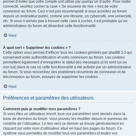
permet d’éviter que votre compte soit utilisé par quelqu’un d’autre. Pour rester
connecté, veuillez cocher la case « Se souvenir de moi » lors de votre
connexion au forum. Ceci n’est pas recommandé si vous accédez au forum
depuis un ordinateur public, comme une librairie, un cybercafé, une université,
etc. Si vous n’arrivez pas à trouver cette case à cocher, il est probable qu’un
administrateur du forum ait désactivé cette fonctionnalité.
Haut
À quoi sert « Supprimer les cookies » ?
Cette option vous permet d’effacer tous les cookies générés par phpBB 3.3 qui
conservent votre authentification et votre connexion au forum. Les cookies
permettent également d’enregistrer le statut des messages (s’ils sont lus ou
non lus) dans le cas où cette fonctionnalité a été activée par un administrateur
du forum. Si vous rencontrez des problèmes récurrents de connexion et de
déconnexion au forum, essayez de supprimer les cookies.
Haut
Préférences et paramètres des utilisateurs
Comment puis-je modifier mes paramètres ?
Si vous êtes un utilisateur inscrit, tous vos paramètres sont stockés dans la
base de données du forum. Vous pouvez les modifier depuis le panneau de
contrôle de l’utilisateur. Le lien vers ce dernier se trouve généralement en
cliquant sur votre nom d’utilisateur situé en haut des pages du forum. Ce
système vous permettra de modifier tous vos paramètres et toutes vos