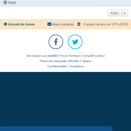
Haut
Aller
Accueil du forum
Nous contacter
Fuseau horaire sur
UTC+02:00
Développé par
phpBB
® Forum Software © phpBB Limited
Traduction française officielle
©
Qiaeru
Confidentialité
|
Conditions