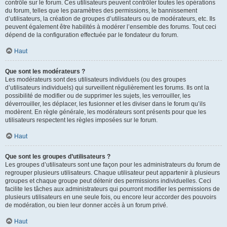
contrôle sur le forum. Ces utilisateurs peuvent contrôler toutes les opérations
du forum, telles que les paramètres des permissions, le bannissement
d’utilisateurs, la création de groupes d’utilisateurs ou de modérateurs, etc. Ils
peuvent également être habilités à modérer l’ensemble des forums. Tout ceci
dépend de la configuration effectuée par le fondateur du forum.
Haut
Que sont les modérateurs ?
Les modérateurs sont des utilisateurs individuels (ou des groupes
d’utilisateurs individuels) qui surveillent régulièrement les forums. Ils ont la
possibilité de modifier ou de supprimer les sujets, les verrouiller, les
déverrouiller, les déplacer, les fusionner et les diviser dans le forum qu’ils
modèrent. En règle générale, les modérateurs sont présents pour que les
utilisateurs respectent les règles imposées sur le forum.
Haut
Que sont les groupes d’utilisateurs ?
Les groupes d’utilisateurs sont une façon pour les administrateurs du forum de
regrouper plusieurs utilisateurs. Chaque utilisateur peut appartenir à plusieurs
groupes et chaque groupe peut détenir des permissions individuelles. Ceci
facilite les tâches aux administrateurs qui pourront modifier les permissions de
plusieurs utilisateurs en une seule fois, ou encore leur accorder des pouvoirs
de modération, ou bien leur donner accès à un forum privé.
Haut