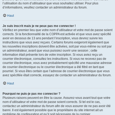
l’utilisation du nom d’utilisateur que vous souhaitez utiliser. Pour plus
d’informations, veuillez contacter un administrateur du forum.
Haut
Je suis inscrit mais je ne peux pas me connecter !
Vérifiez en premier lieu que votre nom d’utilisateur et votre mot de passe soient
corrects. Si la fonctionnalité de la COPPA est activée et que vous avez spécifié
avoir en dessous de 13 ans pendant l’inscription, vous devrez suivre les
instructions que vous avez reçues. Certains forums exigeront également que
les nouvelles inscriptions doivent être activées, soit par vous-même ou soit par
un administrateur, avant que vous puissiez ouvrir une session ; cette
information était présente lors de votre inscription. Si vous aviez reçu un
courrier électronique, consultez les instructions. Si vous ne recevez pas de
courrier électronique, vous avez probablement spécifié une mauvaise adresse
de courrier électronique ou le courrier électronique a été filtré en tant que
pourriel. Si vous êtes certain que l’adresse de courrier électronique que vous
avez spécifiée était correcte, essayez de contacter un administrateur du forum.
Haut
Pourquoi ne puis-je pas me connecter ?
Plusieurs raisons peuvent en être la cause. Assurez-vous avant tout que votre
nom d’utilisateur et votre mot de passe soient corrects. Si tel est le cas,
contactez un administrateur du forum afin de vous assurer de ne pas avoir été
banni. Il est également possible que le propriétaire du site internet ait un
problème de configuration et qu’il soit nécessaire de la corriger.