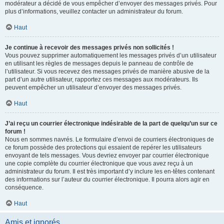
modérateur a décidé de vous empêcher d’envoyer des messages privés. Pour
plus d’informations, veuillez contacter un administrateur du forum.
Haut
Je continue à recevoir des messages privés non sollicités !
Vous pouvez supprimer automatiquement les messages privés d’un utilisateur
en utilisant les règles de messages depuis le panneau de contrôle de
l’utilisateur. Si vous recevez des messages privés de manière abusive de la
part d’un autre utilisateur, rapportez ces messages aux modérateurs. Ils
peuvent empêcher un utilisateur d’envoyer des messages privés.
Haut
J’ai reçu un courrier électronique indésirable de la part de quelqu’un sur ce
forum !
Nous en sommes navrés. Le formulaire d’envoi de courriers électroniques de
ce forum possède des protections qui essaient de repérer les utilisateurs
envoyant de tels messages. Vous devriez envoyer par courrier électronique
une copie complète du courrier électronique que vous avez reçu à un
administrateur du forum. Il est très important d’y inclure les en-têtes contenant
des informations sur l’auteur du courrier électronique. Il pourra alors agir en
conséquence.
Haut
Amis et ignorés