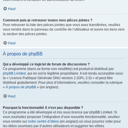
Haut
Comment puis-je retrouver toutes mes pièces jointes ?
Pour retrouver la liste des pièces jointes que vous avez transférées, veuillez
vous rendre dans le panneau de contrôle de l’utilisateur et suivre les liens vers
la section des pièces jointes.
Haut
À propos de phpBB
Qui a développé ce logiciel de forum de discussions ?
Ce programme (dans sa forme non modifiée) est produit et distribué par
phpBB Limited
, qui en est le légitime propriétaire. Il est rendu accessible sous
la « Licence Publique Générale GNU version 2 (GPL-2.0) » et peut être
distribué gratuitement. Pour plus d’informations, veuillez consulter la rubrique
«
À propos de phpBB
» (en anglais).
Haut
Pourquoi la fonctionnalité X n’est pas disponible ?
Ce programme a été développé et mis sous licence par phpBB Limited. Si
vous souhaitez proposer l’intégration d’une nouvelle fonctionnalité, veuillez
vous rendre sur
notre centre d’idées
(en anglais) où vous pourrez voter pour
les idées soumises par d’autres utilisateurs et suggérer les vôtres.