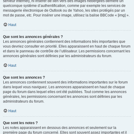
serveur internet), ni insérer de lien vers des images hébergées derrière un
quelconque système d’authentification, comme par exemple les services de
messagerie électronique de Outlook ou de Yahoo, les sites protégés par un
mot de passe, etc. Pour insérer une image, utilisez la balise BBCode « [img] ».
Haut
Que sont les annonces générales ?
Les annonces générales contiennent des informations très importantes que
vous devriez consulter en priorité. Elles apparaissent en haut de chaque forum
et dans le panneau de contrôle de l’utilisateur. Les permissions concernant les
annonces générales sont définies par les administrateurs du forum.
Haut
Que sont les annonces ?
Les annonces contiennent souvent des informations importantes sur le forum
dans lequel vous naviguez. Les annonces apparaissent en haut de chaque
page du forum dans lequel elles ont été publiées. Tout comme les annonces
générales, les permissions concernant les annonces sont définies par les
administrateurs du forum.
Haut
Que sont les notes ?
Les notes apparaissent en dessous des annonces et seulement sur la
première page du forum concerné. Elles sont souvent assez importantes et il