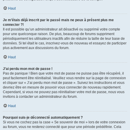
Haut
Je m’étais déjà inscrit par le passé mais ne peux à présent plus me
connecter ?!
Il est possible qu’un administrateur ait désactivé ou supprimé votre compte
pour une quelconque raison. De plus, beaucoup de forums suppriment
périodiquement les utilisateurs inactifs afin de réduire la taille de leur base de
données. Si tel était le cas, inscrivez-vous de nouveau et essayez de participer
plus activement aux discussions du forum.
Haut
J’ai perdu mon mot de passe !
Pas de panique ! Bien que votre mot de passe ne puisse pas être récupéré, il
peut facilement être réinitialisé. Veuillez vous rendre sur la page de connexion
et cliquer sur « J’ai perdu mon mot de passe ». Suivez les instructions et vous
devriez être en mesure de pouvoir vous connecter de nouveau rapidement.
Cependant, si vous ne pouvez pas réinitialiser votre mot de passe, nous vous
invitons à contacter un administrateur du forum.
Haut
Pourquoi suis-je déconnecté automatiquement ?
Si vous ne cochez pas la case « Se souvenir de moi » lors de votre connexion
au forum, vous ne resterez connecté que pour une période prédéfinie. Cela