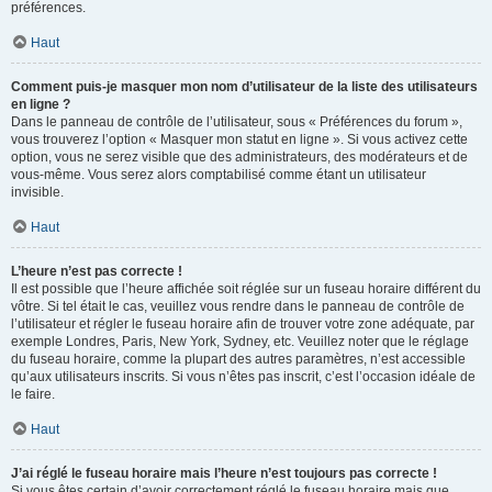
préférences.
Haut
Comment puis-je masquer mon nom d’utilisateur de la liste des utilisateurs
en ligne ?
Dans le panneau de contrôle de l’utilisateur, sous « Préférences du forum »,
vous trouverez l’option « Masquer mon statut en ligne ». Si vous activez cette
option, vous ne serez visible que des administrateurs, des modérateurs et de
vous-même. Vous serez alors comptabilisé comme étant un utilisateur
invisible.
Haut
L’heure n’est pas correcte !
Il est possible que l’heure affichée soit réglée sur un fuseau horaire différent du
vôtre. Si tel était le cas, veuillez vous rendre dans le panneau de contrôle de
l’utilisateur et régler le fuseau horaire afin de trouver votre zone adéquate, par
exemple Londres, Paris, New York, Sydney, etc. Veuillez noter que le réglage
du fuseau horaire, comme la plupart des autres paramètres, n’est accessible
qu’aux utilisateurs inscrits. Si vous n’êtes pas inscrit, c’est l’occasion idéale de
le faire.
Haut
J’ai réglé le fuseau horaire mais l’heure n’est toujours pas correcte !
Si vous êtes certain d’avoir correctement réglé le fuseau horaire mais que