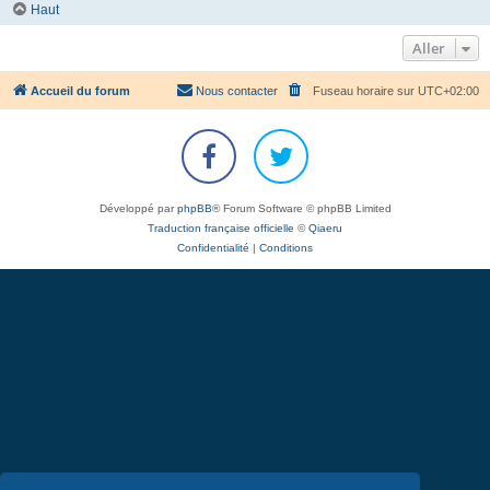
Haut
Aller
Accueil du forum
Nous contacter
Fuseau horaire sur
UTC+02:00
Développé par
phpBB
® Forum Software © phpBB Limited
Traduction française officielle
©
Qiaeru
Confidentialité
|
Conditions