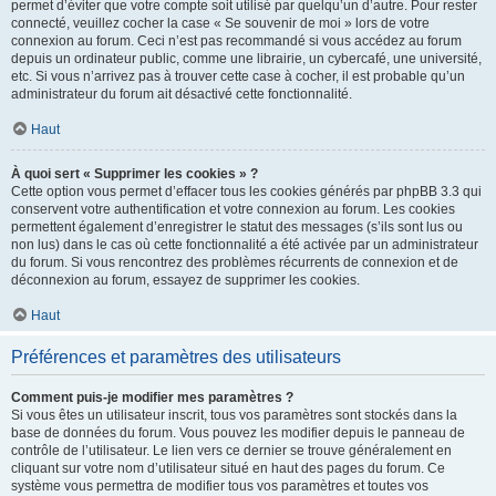
permet d’éviter que votre compte soit utilisé par quelqu’un d’autre. Pour rester
connecté, veuillez cocher la case « Se souvenir de moi » lors de votre
connexion au forum. Ceci n’est pas recommandé si vous accédez au forum
depuis un ordinateur public, comme une librairie, un cybercafé, une université,
etc. Si vous n’arrivez pas à trouver cette case à cocher, il est probable qu’un
administrateur du forum ait désactivé cette fonctionnalité.
Haut
À quoi sert « Supprimer les cookies » ?
Cette option vous permet d’effacer tous les cookies générés par phpBB 3.3 qui
conservent votre authentification et votre connexion au forum. Les cookies
permettent également d’enregistrer le statut des messages (s’ils sont lus ou
non lus) dans le cas où cette fonctionnalité a été activée par un administrateur
du forum. Si vous rencontrez des problèmes récurrents de connexion et de
déconnexion au forum, essayez de supprimer les cookies.
Haut
Préférences et paramètres des utilisateurs
Comment puis-je modifier mes paramètres ?
Si vous êtes un utilisateur inscrit, tous vos paramètres sont stockés dans la
base de données du forum. Vous pouvez les modifier depuis le panneau de
contrôle de l’utilisateur. Le lien vers ce dernier se trouve généralement en
cliquant sur votre nom d’utilisateur situé en haut des pages du forum. Ce
système vous permettra de modifier tous vos paramètres et toutes vos