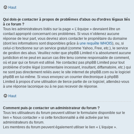
Haut
Qui dois-je contacter à propos de problèmes d’abus ou d’ordres légaux liés
à ce forum ?
Tous les administrateurs listés sur la page « L’équipe » devraient être un
contact approprié concernant ces problèmes. Si vous n’obtenez aucune
réponse de leur part, vous devriez alors contacter le propriétaire du domaine
(dont les informations sont disponibles grâce à
une requête WHOIS
), ou, si
celui-ci fonctionne sur un service gratuit (comme Yahoo, Free, etc.), le service
de gestion des abus. Veuillez noter que phpBB Limited n’a absolument aucune
juridiction et ne peut en aucun cas être tenu comme responsable de comment,
où et par qui ce forum est utilisé. Ne contactez pas phpBB Limited pour tout
problème d’ordre légal (commentaire incessant, insultant, diffamatoire, etc.) qui
ne sont pas directement reliés avec le site internet de phpBB.com ou le logiciel
phpBB en lui-même. Si vous envoyez un courrier électronique à phpBB
Limited à propos d’une utilisation de tierce partie de ce logiciel, attendez-vous
à une réponse laconique ou à ne pas recevoir de réponse.
Haut
Comment puis-je contacter un administrateur du forum ?
Tous les utilisateurs du forum peuvent utiliser le formulaire disponible sur le
lien « Nous contacter » si cette fonctionnalité a été activée par les
administrateurs du forum.
Les membres du forum peuvent également utiliser le lien « L’équipe ».