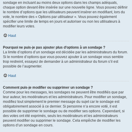
sondage en incluant au moins deux options dans les champs adéquats,
chaque option devant être insérée sur une nouvelle ligne. Vous pouvez définir
le nombre d’options que les utilisateurs peuvent insérer en modifiant, lors du
vote, le nombre des « Options par utilisateur ». Vous pouvez également
spécifier une limite de temps en jours et autoriser ou non les utilisateurs à
modifier leurs votes.
Haut
Pourquoi ne puis-je pas ajouter plus d’options à un sondage ?
La limite d’options d’un sondage est décidée par les administrateurs du forum.
Si le nombre d’options que vous pouvez ajouter à un sondage vous semble
trop restreint, essayez de demander à un administrateur du forum s’il est
possible de l’augmenter.
Haut
Comment puis-je modifier ou supprimer un sondage ?
Comme pour les messages, les sondages ne peuvent être modifiés que par
leur auteur, les modérateurs et les administrateurs. Pour modifier un sondage,
modifiez tout simplement le premier message du sujet car le sondage est
obligatoirement associé à ce dernier. Si personne n’a encore voté, il est
possible de supprimer le sondage ou de modifier ses options. Cependant, si
des votes ont été exprimés, seuls les modérateurs et les administrateurs
peuvent modifier ou supprimer le sondage. Cela empêche de modifier les
options d’un sondage en cours.