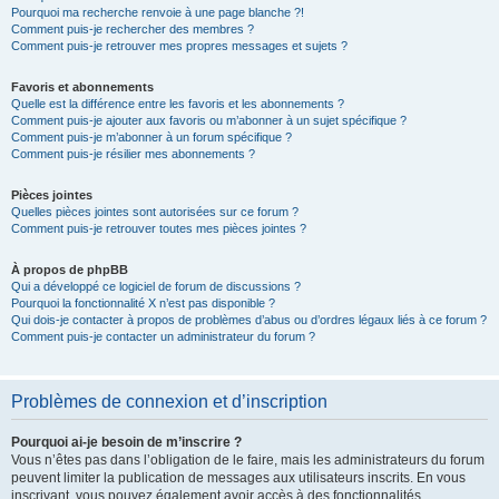
Pourquoi ma recherche renvoie à une page blanche ?!
Comment puis-je rechercher des membres ?
Comment puis-je retrouver mes propres messages et sujets ?
Favoris et abonnements
Quelle est la différence entre les favoris et les abonnements ?
Comment puis-je ajouter aux favoris ou m’abonner à un sujet spécifique ?
Comment puis-je m’abonner à un forum spécifique ?
Comment puis-je résilier mes abonnements ?
Pièces jointes
Quelles pièces jointes sont autorisées sur ce forum ?
Comment puis-je retrouver toutes mes pièces jointes ?
À propos de phpBB
Qui a développé ce logiciel de forum de discussions ?
Pourquoi la fonctionnalité X n’est pas disponible ?
Qui dois-je contacter à propos de problèmes d’abus ou d’ordres légaux liés à ce forum ?
Comment puis-je contacter un administrateur du forum ?
Problèmes de connexion et d’inscription
Pourquoi ai-je besoin de m’inscrire ?
Vous n’êtes pas dans l’obligation de le faire, mais les administrateurs du forum
peuvent limiter la publication de messages aux utilisateurs inscrits. En vous
inscrivant, vous pouvez également avoir accès à des fonctionnalités