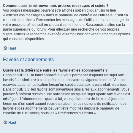
Comment puis-je retrouver mes propres messages et sujets ?
Vos propres messages peuvent être affichés soit en cliquant sur le lien
« Afficher vos messages » dans le panneau de contrôle de l’utilisateur, soit en
cliquant sur le lien « Rechercher les messages de l’utilisateur » sur la page de
votre propre profil ou soit en cliquant sur le menu « Raccourcis » situé sur la
partie supérieure du forum. Pour effectuer une recherche de vos propres
sujets, utilisez la recherche avancée et remplissez convenablement les options
qui vous sont disponibles.
Haut
Favoris et abonnements
Quelle est la différence entre les favoris et les abonnements ?
Dans phpBB 3.0, la fonctionnalité qui vous permettait d’ajouter un sujet aux
favoris était similaire à celle présente dans votre navigateur internet. Vous ne
receviez aucune notification lorsqu’un sujet ajouté aux favoris était mis à jour.
Dans phpBB 3.3, les favoris sont davantage similaires aux abonnements. Vous
pouvez à présent recevoir une notification lorsqu’un sujet ajouté aux favoris est
mis à jour. L’abonnement, quant à lui, vous préviendra de la mise à jour d’un
forum ou d’un sujet auquel vous êtes abonné. Les options de notification des
favoris et des abonnements peuvent être modifiés depuis le panneau de
contrôle de l’utilisateur, sous les « Préférences du forum ».
Haut