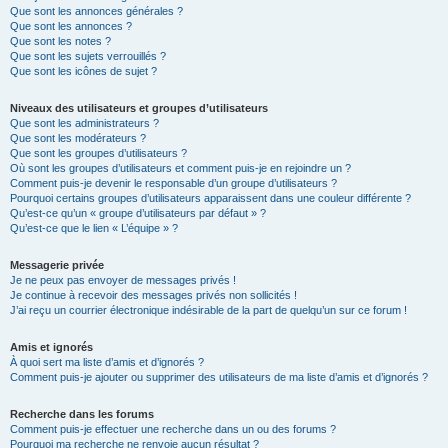
Que sont les annonces générales ?
Que sont les annonces ?
Que sont les notes ?
Que sont les sujets verrouillés ?
Que sont les icônes de sujet ?
Niveaux des utilisateurs et groupes d’utilisateurs
Que sont les administrateurs ?
Que sont les modérateurs ?
Que sont les groupes d’utilisateurs ?
Où sont les groupes d’utilisateurs et comment puis-je en rejoindre un ?
Comment puis-je devenir le responsable d’un groupe d’utilisateurs ?
Pourquoi certains groupes d’utilisateurs apparaissent dans une couleur différente ?
Qu’est-ce qu’un « groupe d’utilisateurs par défaut » ?
Qu’est-ce que le lien « L’équipe » ?
Messagerie privée
Je ne peux pas envoyer de messages privés !
Je continue à recevoir des messages privés non sollicités !
J’ai reçu un courrier électronique indésirable de la part de quelqu’un sur ce forum !
Amis et ignorés
À quoi sert ma liste d’amis et d’ignorés ?
Comment puis-je ajouter ou supprimer des utilisateurs de ma liste d’amis et d’ignorés ?
Recherche dans les forums
Comment puis-je effectuer une recherche dans un ou des forums ?
Pourquoi ma recherche ne renvoie aucun résultat ?