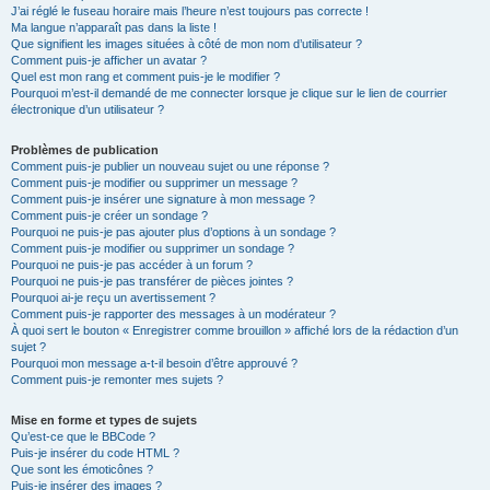
J’ai réglé le fuseau horaire mais l’heure n’est toujours pas correcte !
Ma langue n’apparaît pas dans la liste !
Que signifient les images situées à côté de mon nom d’utilisateur ?
Comment puis-je afficher un avatar ?
Quel est mon rang et comment puis-je le modifier ?
Pourquoi m’est-il demandé de me connecter lorsque je clique sur le lien de courrier
électronique d’un utilisateur ?
Problèmes de publication
Comment puis-je publier un nouveau sujet ou une réponse ?
Comment puis-je modifier ou supprimer un message ?
Comment puis-je insérer une signature à mon message ?
Comment puis-je créer un sondage ?
Pourquoi ne puis-je pas ajouter plus d’options à un sondage ?
Comment puis-je modifier ou supprimer un sondage ?
Pourquoi ne puis-je pas accéder à un forum ?
Pourquoi ne puis-je pas transférer de pièces jointes ?
Pourquoi ai-je reçu un avertissement ?
Comment puis-je rapporter des messages à un modérateur ?
À quoi sert le bouton « Enregistrer comme brouillon » affiché lors de la rédaction d’un
sujet ?
Pourquoi mon message a-t-il besoin d’être approuvé ?
Comment puis-je remonter mes sujets ?
Mise en forme et types de sujets
Qu’est-ce que le BBCode ?
Puis-je insérer du code HTML ?
Que sont les émoticônes ?
Puis-je insérer des images ?