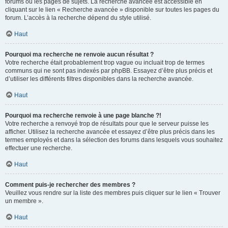
forums ou les pages de sujets. La recherche avancée est accessible en
cliquant sur le lien « Recherche avancée » disponible sur toutes les pages du
forum. L’accès à la recherche dépend du style utilisé.
Haut
Pourquoi ma recherche ne renvoie aucun résultat ?
Votre recherche était probablement trop vague ou incluait trop de termes
communs qui ne sont pas indexés par phpBB. Essayez d’être plus précis et
d’utiliser les différents filtres disponibles dans la recherche avancée.
Haut
Pourquoi ma recherche renvoie à une page blanche ?!
Votre recherche a renvoyé trop de résultats pour que le serveur puisse les
afficher. Utilisez la recherche avancée et essayez d’être plus précis dans les
termes employés et dans la sélection des forums dans lesquels vous souhaitez
effectuer une recherche.
Haut
Comment puis-je rechercher des membres ?
Veuillez vous rendre sur la liste des membres puis cliquer sur le lien « Trouver
un membre ».
Haut