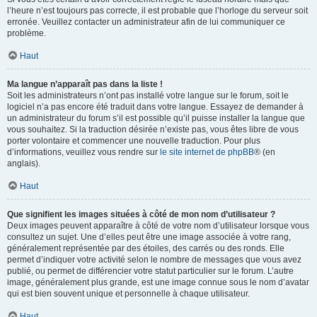
l’heure n’est toujours pas correcte, il est probable que l’horloge du serveur soit
erronée. Veuillez contacter un administrateur afin de lui communiquer ce
problème.
Haut
Ma langue n’apparaît pas dans la liste !
Soit les administrateurs n’ont pas installé votre langue sur le forum, soit le
logiciel n’a pas encore été traduit dans votre langue. Essayez de demander à
un administrateur du forum s’il est possible qu’il puisse installer la langue que
vous souhaitez. Si la traduction désirée n’existe pas, vous êtes libre de vous
porter volontaire et commencer une nouvelle traduction. Pour plus
d’informations, veuillez vous rendre sur
le site internet de phpBB
® (en
anglais).
Haut
Que signifient les images situées à côté de mon nom d’utilisateur ?
Deux images peuvent apparaître à côté de votre nom d’utilisateur lorsque vous
consultez un sujet. Une d’elles peut être une image associée à votre rang,
généralement représentée par des étoiles, des carrés ou des ronds. Elle
permet d’indiquer votre activité selon le nombre de messages que vous avez
publié, ou permet de différencier votre statut particulier sur le forum. L’autre
image, généralement plus grande, est une image connue sous le nom d’avatar
qui est bien souvent unique et personnelle à chaque utilisateur.
Haut