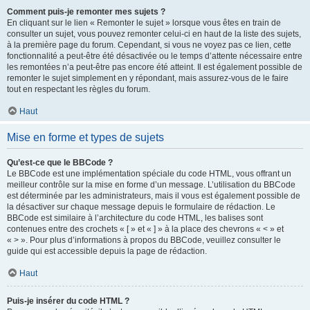
Comment puis-je remonter mes sujets ?
En cliquant sur le lien « Remonter le sujet » lorsque vous êtes en train de
consulter un sujet, vous pouvez remonter celui-ci en haut de la liste des sujets,
à la première page du forum. Cependant, si vous ne voyez pas ce lien, cette
fonctionnalité a peut-être été désactivée ou le temps d’attente nécessaire entre
les remontées n’a peut-être pas encore été atteint. Il est également possible de
remonter le sujet simplement en y répondant, mais assurez-vous de le faire
tout en respectant les règles du forum.
Haut
Mise en forme et types de sujets
Qu’est-ce que le BBCode ?
Le BBCode est une implémentation spéciale du code HTML, vous offrant un
meilleur contrôle sur la mise en forme d’un message. L’utilisation du BBCode
est déterminée par les administrateurs, mais il vous est également possible de
la désactiver sur chaque message depuis le formulaire de rédaction. Le
BBCode est similaire à l’architecture du code HTML, les balises sont
contenues entre des crochets « [ » et « ] » à la place des chevrons « < » et
« > ». Pour plus d’informations à propos du BBCode, veuillez consulter le
guide qui est accessible depuis la page de rédaction.
Haut
Puis-je insérer du code HTML ?