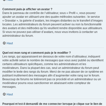
Comment puis-je afficher un avatar ?
Dans le panneau de contrôle de l’utilisateur, sous « Profil », vous pouvez
ajouter un avatar en utilisant une des quatre méthodes suivantes : le service
« Gravatar », la galerie d’avatars, les images distantes ou le transfert d’images
locales. Les administrateurs du forum peuvent activer ou non la fonctionnalité
des avatars et des méthodes qu’ils veuillent rendre disponible aux utilisateurs.
Si vous ne pouvez pas utiliser d’avatars, nous vous invitons à contacter un
administrateur du forum.
Haut
Quel est mon rang et comment puis-je le modifier ?
Les rangs, qui apparaissent en dessous de votre nom d’utilisateur, indiquent
votre activité selon le nombre de messages que vous avez publié ou identifient
certains utilisateurs spécifiques, comme les administrateurs et les
modérateurs. Dans la plupart des cas, seul un administrateur du forum peut
modifier le texte des rangs du forum. Merci de ne pas abuser de ce système en
publiant inutilement des messages afin d’augmenter votre rang sur le forum.
Beaucoup de forums ne toléreront pas ce procédé et un administrateur ou un
modérateur pourra vous sanctionner en abaissant votre compteur de
messages.
Haut
Pourquoi m’est-il demandé de me connecter lorsque je clique sur le lien de