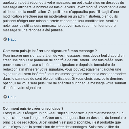
quelqu’un a déjà répondu à votre message, un petit texte situé en dessous du
message affichera le nombre de fois que vous l’avez modifié, contenant la date
et l’heure de la modification. Ce petit texte n’apparaîtra pas s’il s’agit d’une
modification effectuée par un modérateur ou un administrateur, bien qu’ils
puissent rédiger une raison discrète concernant leur modification. Veuillez
noter que les utilisateurs normaux ne peuvent pas supprimer leur propre
message si une réponse a été publiée.
Haut
Comment puis-je insérer une signature à mon message ?
Pour insérer une signature à un de vos messages, vous devez tout d’abord en
créer une depuis le panneau de contrôle de l’utilisateur. Une fois créée, vous
pouvez cocher la case « Insérer une signature » depuis le formulaire de
rédaction afin d’insérer votre signature. Vous pouvez également ajouter une
signature qui sera insérée à tous vos messages en cochant la case appropriée
dans le panneau de contrôle de l’utilisateur. Si vous choisissez cette dernière
option, il ne vous sera plus utile de spécifier sur chaque message votre souhait
d’insérer votre signature.
Haut
Comment puis-je créer un sondage ?
Lorsque vous rédigez un nouveau sujet ou modifiez le premier message d’un
sujet, cliquez sur l’onglet « Créer un sondage » situé en-dessous du formulaire
principal de rédaction. Si cet onglet n’est pas disponible, il est probable que
vous n’ayez pas la permission de créer des sondages. Saisissez le titre du