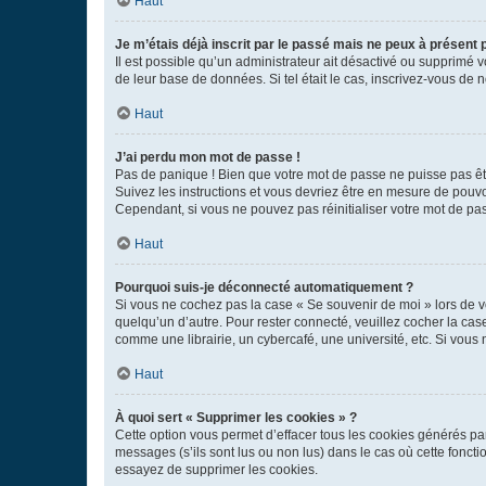
Haut
Je m’étais déjà inscrit par le passé mais ne peux à présent
Il est possible qu’un administrateur ait désactivé ou supprimé 
de leur base de données. Si tel était le cas, inscrivez-vous de
Haut
J’ai perdu mon mot de passe !
Pas de panique ! Bien que votre mot de passe ne puisse pas être
Suivez les instructions et vous devriez être en mesure de pou
Cependant, si vous ne pouvez pas réinitialiser votre mot de pa
Haut
Pourquoi suis-je déconnecté automatiquement ?
Si vous ne cochez pas la case « Se souvenir de moi » lors de v
quelqu’un d’autre. Pour rester connecté, veuillez cocher la ca
comme une librairie, un cybercafé, une université, etc. Si vous n
Haut
À quoi sert « Supprimer les cookies » ?
Cette option vous permet d’effacer tous les cookies générés par
messages (s’ils sont lus ou non lus) dans le cas où cette fonc
essayez de supprimer les cookies.