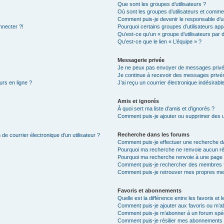
Que sont les groupes d’utilisateurs ?
Où sont les groupes d’utilisateurs et commen
Comment puis-je devenir le responsable d’un
nnecter ?!
Pourquoi certains groupes d’utilisateurs app
Qu’est-ce qu’un « groupe d’utilisateurs par 
Qu’est-ce que le lien « L’équipe » ?
Messagerie privée
Je ne peux pas envoyer de messages privé
Je continue à recevoir des messages privés 
urs en ligne ?
J’ai reçu un courrier électronique indésirabl
Amis et ignorés
À quoi sert ma liste d’amis et d’ignorés ?
Comment puis-je ajouter ou supprimer des uti
Recherche dans les forums
de courrier électronique d’un utilisateur ?
Comment puis-je effectuer une recherche d
Pourquoi ma recherche ne renvoie aucun ré
Pourquoi ma recherche renvoie à une page 
Comment puis-je rechercher des membres 
Comment puis-je retrouver mes propres me
Favoris et abonnements
Quelle est la différence entre les favoris e
Comment puis-je ajouter aux favoris ou m’ab
Comment puis-je m’abonner à un forum spéc
Comment puis-je résilier mes abonnements