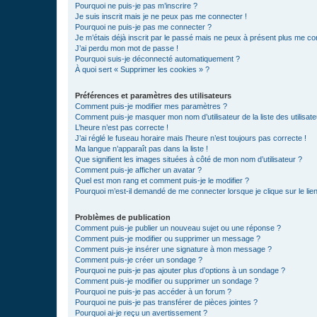
Pourquoi ne puis-je pas m’inscrire ?
Je suis inscrit mais je ne peux pas me connecter !
Pourquoi ne puis-je pas me connecter ?
Je m’étais déjà inscrit par le passé mais ne peux à présent plus me co
J’ai perdu mon mot de passe !
Pourquoi suis-je déconnecté automatiquement ?
À quoi sert « Supprimer les cookies » ?
Préférences et paramètres des utilisateurs
Comment puis-je modifier mes paramètres ?
Comment puis-je masquer mon nom d’utilisateur de la liste des utilisate
L’heure n’est pas correcte !
J’ai réglé le fuseau horaire mais l’heure n’est toujours pas correcte !
Ma langue n’apparaît pas dans la liste !
Que signifient les images situées à côté de mon nom d’utilisateur ?
Comment puis-je afficher un avatar ?
Quel est mon rang et comment puis-je le modifier ?
Pourquoi m’est-il demandé de me connecter lorsque je clique sur le lien 
Problèmes de publication
Comment puis-je publier un nouveau sujet ou une réponse ?
Comment puis-je modifier ou supprimer un message ?
Comment puis-je insérer une signature à mon message ?
Comment puis-je créer un sondage ?
Pourquoi ne puis-je pas ajouter plus d’options à un sondage ?
Comment puis-je modifier ou supprimer un sondage ?
Pourquoi ne puis-je pas accéder à un forum ?
Pourquoi ne puis-je pas transférer de pièces jointes ?
Pourquoi ai-je reçu un avertissement ?