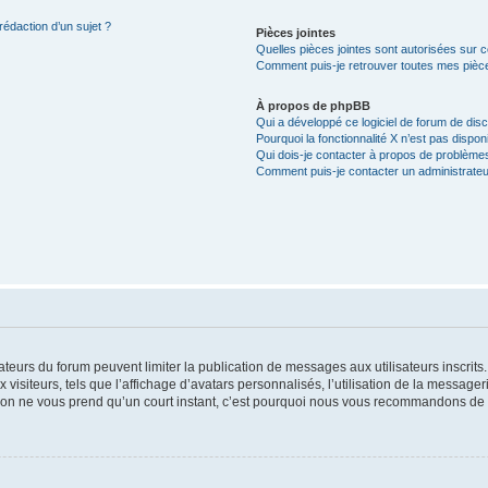
rédaction d’un sujet ?
Pièces jointes
Quelles pièces jointes sont autorisées sur 
Comment puis-je retrouver toutes mes pièce
À propos de phpBB
Qui a développé ce logiciel de forum de dis
Pourquoi la fonctionnalité X n’est pas dispon
Qui dois-je contacter à propos de problèmes
Comment puis-je contacter un administrateu
trateurs du forum peuvent limiter la publication de messages aux utilisateurs inscri
visiteurs, tels que l’affichage d’avatars personnalisés, l’utilisation de la messager
ription ne vous prend qu’un court instant, c’est pourquoi nous vous recommandons de l