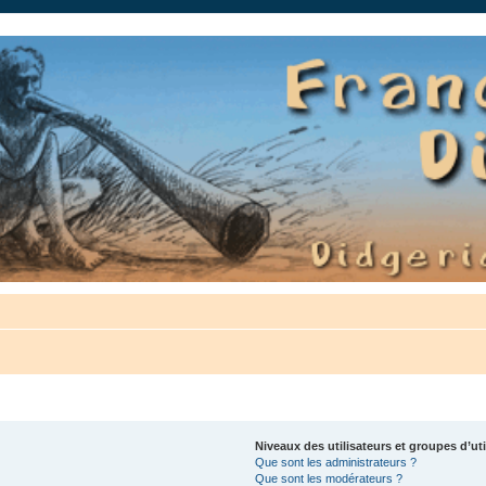
auté.
Niveaux des utilisateurs et groupes d’uti
Que sont les administrateurs ?
Que sont les modérateurs ?