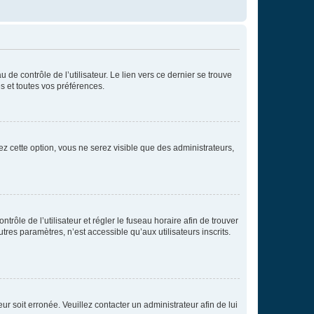
de contrôle de l’utilisateur. Le lien vers ce dernier se trouve
s et toutes vos préférences.
ez cette option, vous ne serez visible que des administrateurs,
ntrôle de l’utilisateur et régler le fuseau horaire afin de trouver
es paramètres, n’est accessible qu’aux utilisateurs inscrits.
ur soit erronée. Veuillez contacter un administrateur afin de lui