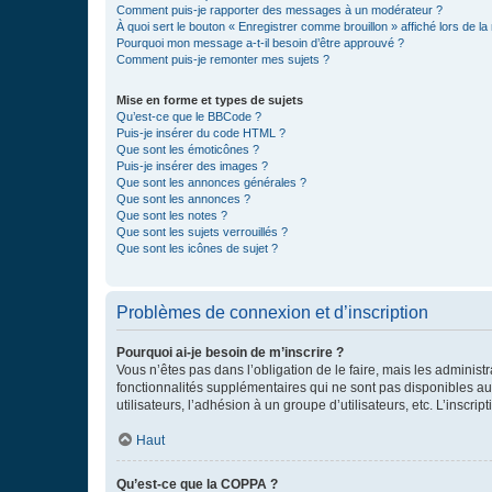
Comment puis-je rapporter des messages à un modérateur ?
À quoi sert le bouton « Enregistrer comme brouillon » affiché lors de la 
Pourquoi mon message a-t-il besoin d’être approuvé ?
Comment puis-je remonter mes sujets ?
Mise en forme et types de sujets
Qu’est-ce que le BBCode ?
Puis-je insérer du code HTML ?
Que sont les émoticônes ?
Puis-je insérer des images ?
Que sont les annonces générales ?
Que sont les annonces ?
Que sont les notes ?
Que sont les sujets verrouillés ?
Que sont les icônes de sujet ?
Problèmes de connexion et d’inscription
Pourquoi ai-je besoin de m’inscrire ?
Vous n’êtes pas dans l’obligation de le faire, mais les adminis
fonctionnalités supplémentaires qui ne sont pas disponibles aux 
utilisateurs, l’adhésion à un groupe d’utilisateurs, etc. L’insc
Haut
Qu’est-ce que la COPPA ?