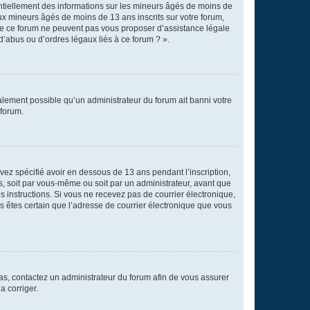
entiellement des informations sur les mineurs âgés de moins de
x mineurs âgés de moins de 13 ans inscrits sur votre forum,
 de ce forum ne peuvent pas vous proposer d’assistance légale
d’abus ou d’ordres légaux liés à ce forum ? ».
galement possible qu’un administrateur du forum ait banni votre
 forum.
avez spécifié avoir en dessous de 13 ans pendant l’inscription,
s, soit par vous-même ou soit par un administrateur, avant que
es instructions. Si vous ne recevez pas de courrier électronique,
us êtes certain que l’adresse de courrier électronique que vous
 cas, contactez un administrateur du forum afin de vous assurer
a corriger.