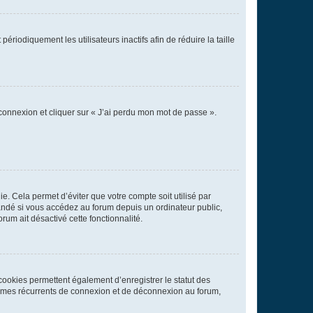
iodiquement les utilisateurs inactifs afin de réduire la taille
 connexion et cliquer sur « J’ai perdu mon mot de passe ».
. Cela permet d’éviter que votre compte soit utilisé par
andé si vous accédez au forum depuis un ordinateur public,
rum ait désactivé cette fonctionnalité.
cookies permettent également d’enregistrer le statut des
blèmes récurrents de connexion et de déconnexion au forum,