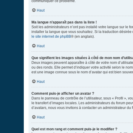
communiquer ce problème.
Haut
Ma langue n’apparaît pas dans la liste !
Soit les administrateurs n’ont pas installé votre langue sur le f
installer la langue que vous souhaitez. Si la traduction désirée
le site internet de phpBB
® (en anglais).
Haut
Que signifient les images situées à côté de mon nom d’utilis
Deux images peuvent apparaître à côté de votre nom d’utilisate
ou des ronds. Elle permet d’indiquer votre activité selon le no
est une image connue sous le nom d’avatar qui est bien souvent
Haut
Comment puis-je afficher un avatar ?
Dans le panneau de contrôle de l’utilisateur, sous « Profil », v
le transfert d’images locales. Les administrateurs du forum peuv
d’avatars, nous vous invitons à contacter un administrateur du 
Haut
Quel est mon rang et comment puis-je le modifier ?