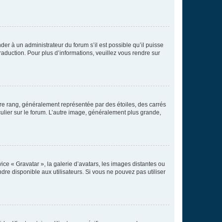
der à un administrateur du forum s’il est possible qu’il puisse
raduction. Pour plus d’informations, veuillez vous rendre sur
tre rang, généralement représentée par des étoiles, des carrés
culier sur le forum. L’autre image, généralement plus grande,
ice « Gravatar », la galerie d’avatars, les images distantes ou
dre disponible aux utilisateurs. Si vous ne pouvez pas utiliser