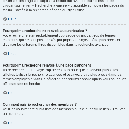
forums ou les pages de sujets. La recherche avancée est accessible en
cliquant sur le lien « Recherche avancée » disponible sur toutes les pages du
forum. L’accès à la recherche dépend du style utilisé.
Haut
Pourquoi ma recherche ne renvoie aucun résultat ?
Votre recherche était probablement trop vague ou incluait trop de termes
communs qui ne sont pas indexés par phpBB. Essayez d’être plus précis et
d’utiliser les différents filtres disponibles dans la recherche avancée.
Haut
Pourquoi ma recherche renvoie à une page blanche ?!
Votre recherche a renvoyé trop de résultats pour que le serveur puisse les
afficher. Utilisez la recherche avancée et essayez d’être plus précis dans les
termes employés et dans la sélection des forums dans lesquels vous souhaitez
effectuer une recherche.
Haut
Comment puis-je rechercher des membres ?
Veuillez vous rendre sur la liste des membres puis cliquer sur le lien « Trouver
un membre ».
Haut