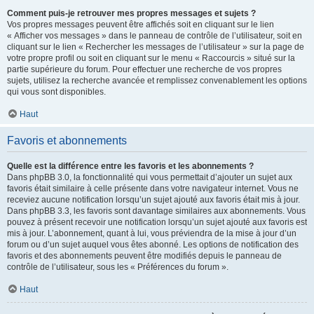
Comment puis-je retrouver mes propres messages et sujets ?
Vos propres messages peuvent être affichés soit en cliquant sur le lien
« Afficher vos messages » dans le panneau de contrôle de l’utilisateur, soit en
cliquant sur le lien « Rechercher les messages de l’utilisateur » sur la page de
votre propre profil ou soit en cliquant sur le menu « Raccourcis » situé sur la
partie supérieure du forum. Pour effectuer une recherche de vos propres
sujets, utilisez la recherche avancée et remplissez convenablement les options
qui vous sont disponibles.
Haut
Favoris et abonnements
Quelle est la différence entre les favoris et les abonnements ?
Dans phpBB 3.0, la fonctionnalité qui vous permettait d’ajouter un sujet aux
favoris était similaire à celle présente dans votre navigateur internet. Vous ne
receviez aucune notification lorsqu’un sujet ajouté aux favoris était mis à jour.
Dans phpBB 3.3, les favoris sont davantage similaires aux abonnements. Vous
pouvez à présent recevoir une notification lorsqu’un sujet ajouté aux favoris est
mis à jour. L’abonnement, quant à lui, vous préviendra de la mise à jour d’un
forum ou d’un sujet auquel vous êtes abonné. Les options de notification des
favoris et des abonnements peuvent être modifiés depuis le panneau de
contrôle de l’utilisateur, sous les « Préférences du forum ».
Haut