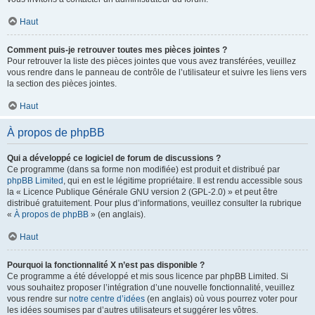
Haut
Comment puis-je retrouver toutes mes pièces jointes ?
Pour retrouver la liste des pièces jointes que vous avez transférées, veuillez
vous rendre dans le panneau de contrôle de l’utilisateur et suivre les liens vers
la section des pièces jointes.
Haut
À propos de phpBB
Qui a développé ce logiciel de forum de discussions ?
Ce programme (dans sa forme non modifiée) est produit et distribué par
phpBB Limited
, qui en est le légitime propriétaire. Il est rendu accessible sous
la « Licence Publique Générale GNU version 2 (GPL-2.0) » et peut être
distribué gratuitement. Pour plus d’informations, veuillez consulter la rubrique
«
À propos de phpBB
» (en anglais).
Haut
Pourquoi la fonctionnalité X n’est pas disponible ?
Ce programme a été développé et mis sous licence par phpBB Limited. Si
vous souhaitez proposer l’intégration d’une nouvelle fonctionnalité, veuillez
vous rendre sur
notre centre d’idées
(en anglais) où vous pourrez voter pour
les idées soumises par d’autres utilisateurs et suggérer les vôtres.