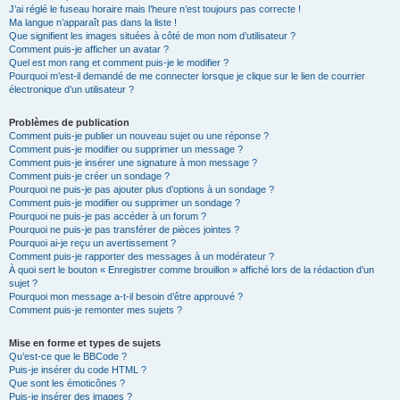
J’ai réglé le fuseau horaire mais l’heure n’est toujours pas correcte !
Ma langue n’apparaît pas dans la liste !
Que signifient les images situées à côté de mon nom d’utilisateur ?
Comment puis-je afficher un avatar ?
Quel est mon rang et comment puis-je le modifier ?
Pourquoi m’est-il demandé de me connecter lorsque je clique sur le lien de courrier
électronique d’un utilisateur ?
Problèmes de publication
Comment puis-je publier un nouveau sujet ou une réponse ?
Comment puis-je modifier ou supprimer un message ?
Comment puis-je insérer une signature à mon message ?
Comment puis-je créer un sondage ?
Pourquoi ne puis-je pas ajouter plus d’options à un sondage ?
Comment puis-je modifier ou supprimer un sondage ?
Pourquoi ne puis-je pas accéder à un forum ?
Pourquoi ne puis-je pas transférer de pièces jointes ?
Pourquoi ai-je reçu un avertissement ?
Comment puis-je rapporter des messages à un modérateur ?
À quoi sert le bouton « Enregistrer comme brouillon » affiché lors de la rédaction d’un
sujet ?
Pourquoi mon message a-t-il besoin d’être approuvé ?
Comment puis-je remonter mes sujets ?
Mise en forme et types de sujets
Qu’est-ce que le BBCode ?
Puis-je insérer du code HTML ?
Que sont les émoticônes ?
Puis-je insérer des images ?