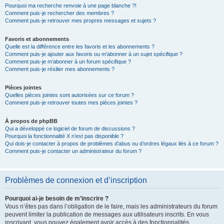
Pourquoi ma recherche renvoie à une page blanche ?!
Comment puis-je rechercher des membres ?
Comment puis-je retrouver mes propres messages et sujets ?
Favoris et abonnements
Quelle est la différence entre les favoris et les abonnements ?
Comment puis-je ajouter aux favoris ou m’abonner à un sujet spécifique ?
Comment puis-je m’abonner à un forum spécifique ?
Comment puis-je résilier mes abonnements ?
Pièces jointes
Quelles pièces jointes sont autorisées sur ce forum ?
Comment puis-je retrouver toutes mes pièces jointes ?
À propos de phpBB
Qui a développé ce logiciel de forum de discussions ?
Pourquoi la fonctionnalité X n’est pas disponible ?
Qui dois-je contacter à propos de problèmes d’abus ou d’ordres légaux liés à ce forum ?
Comment puis-je contacter un administrateur du forum ?
Problèmes de connexion et d’inscription
Pourquoi ai-je besoin de m’inscrire ?
Vous n’êtes pas dans l’obligation de le faire, mais les administrateurs du forum
peuvent limiter la publication de messages aux utilisateurs inscrits. En vous
inscrivant, vous pouvez également avoir accès à des fonctionnalités