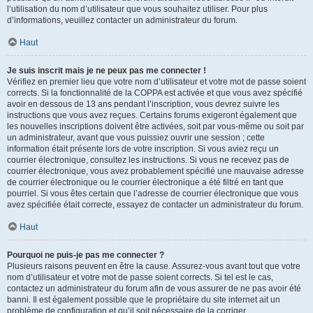
l’utilisation du nom d’utilisateur que vous souhaitez utiliser. Pour plus
d’informations, veuillez contacter un administrateur du forum.
Haut
Je suis inscrit mais je ne peux pas me connecter !
Vérifiez en premier lieu que votre nom d’utilisateur et votre mot de passe soient
corrects. Si la fonctionnalité de la COPPA est activée et que vous avez spécifié
avoir en dessous de 13 ans pendant l’inscription, vous devrez suivre les
instructions que vous avez reçues. Certains forums exigeront également que
les nouvelles inscriptions doivent être activées, soit par vous-même ou soit par
un administrateur, avant que vous puissiez ouvrir une session ; cette
information était présente lors de votre inscription. Si vous aviez reçu un
courrier électronique, consultez les instructions. Si vous ne recevez pas de
courrier électronique, vous avez probablement spécifié une mauvaise adresse
de courrier électronique ou le courrier électronique a été filtré en tant que
pourriel. Si vous êtes certain que l’adresse de courrier électronique que vous
avez spécifiée était correcte, essayez de contacter un administrateur du forum.
Haut
Pourquoi ne puis-je pas me connecter ?
Plusieurs raisons peuvent en être la cause. Assurez-vous avant tout que votre
nom d’utilisateur et votre mot de passe soient corrects. Si tel est le cas,
contactez un administrateur du forum afin de vous assurer de ne pas avoir été
banni. Il est également possible que le propriétaire du site internet ait un
problème de configuration et qu’il soit nécessaire de la corriger.