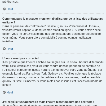
préférences.
Haut
Comment puis-je masquer mon nom d’utilisateur de la liste des utilisateurs
en ligne ?
Dans le panneau de contrôle de l’utilisateur, sous « Préférences du forum »,
vous trouverez l’option « Masquer mon statut en ligne ». Si vous activez cette
option, vous ne serez visible que des administrateurs, des modérateurs et de
vous-même. Vous serez alors comptabilisé comme étant un utilisateur
invisible.
Haut
L’heure n’est pas correcte !
Il est possible que l’heure affichée soit réglée sur un fuseau horaire différent du
vôtre. Si tel était le cas, veuillez vous rendre dans le panneau de contrôle de
l’utilisateur et régler le fuseau horaire afin de trouver votre zone adéquate, par
exemple Londres, Paris, New York, Sydney, etc. Veuillez noter que le réglage
du fuseau horaire, comme la plupart des autres paramètres, n’est accessible
qu’aux utilisateurs inscrits. Si vous n’êtes pas inscrit, c’est l’occasion idéale de
le faire.
Haut
J’ai réglé le fuseau horaire mais l’heure n’est toujours pas correcte !
Si vous êtes certain d’avoir correctement réglé le fuseau horaire mais que