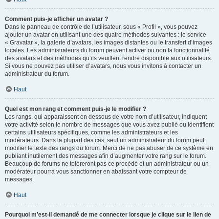
Comment puis-je afficher un avatar ?
Dans le panneau de contrôle de l’utilisateur, sous « Profil », vous pouvez
ajouter un avatar en utilisant une des quatre méthodes suivantes : le service
« Gravatar », la galerie d’avatars, les images distantes ou le transfert d’images
locales. Les administrateurs du forum peuvent activer ou non la fonctionnalité
des avatars et des méthodes qu’ils veuillent rendre disponible aux utilisateurs.
Si vous ne pouvez pas utiliser d’avatars, nous vous invitons à contacter un
administrateur du forum.
Haut
Quel est mon rang et comment puis-je le modifier ?
Les rangs, qui apparaissent en dessous de votre nom d’utilisateur, indiquent
votre activité selon le nombre de messages que vous avez publié ou identifient
certains utilisateurs spécifiques, comme les administrateurs et les
modérateurs. Dans la plupart des cas, seul un administrateur du forum peut
modifier le texte des rangs du forum. Merci de ne pas abuser de ce système en
publiant inutilement des messages afin d’augmenter votre rang sur le forum.
Beaucoup de forums ne toléreront pas ce procédé et un administrateur ou un
modérateur pourra vous sanctionner en abaissant votre compteur de
messages.
Haut
Pourquoi m’est-il demandé de me connecter lorsque je clique sur le lien de