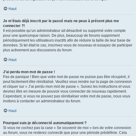
Haut
Je m’étais déjà inscrit par le passé mais ne peux à présent plus me
connecter ?!
Il est possible qu’un administrateur ait désactivé ou supprimé votre compte
pour une quelconque raison. De plus, beaucoup de forums suppriment
périodiquement les utilisateurs inactifs afin de réduire la taille de leur base de
données. Si tel était le cas, inscrivez-vous de nouveau et essayez de participer
plus activement aux discussions du forum.
Haut
J’ai perdu mon mot de passe !
Pas de panique ! Bien que votre mot de passe ne puisse pas être récupéré, il
peut facilement être réinitialisé. Veuillez vous rendre sur la page de connexion
et cliquer sur « J’ai perdu mon mot de passe ». Suivez les instructions et vous
devriez être en mesure de pouvoir vous connecter de nouveau rapidement.
Cependant, si vous ne pouvez pas réinitialiser votre mot de passe, nous vous
invitons à contacter un administrateur du forum.
Haut
Pourquoi suis-je déconnecté automatiquement ?
Si vous ne cochez pas la case « Se souvenir de moi » lors de votre connexion
au forum, vous ne resterez connecté que pour une période prédéfinie. Cela