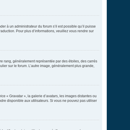
der à un administrateur du forum s’il est possible qu’il puisse
raduction. Pour plus d’informations, veuillez vous rendre sur
tre rang, généralement représentée par des étoiles, des carrés
culier sur le forum. L’autre image, généralement plus grande,
ice « Gravatar », la galerie d’avatars, les images distantes ou
dre disponible aux utilisateurs. Si vous ne pouvez pas utiliser