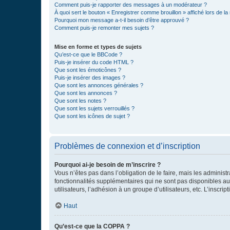
Comment puis-je rapporter des messages à un modérateur ?
À quoi sert le bouton « Enregistrer comme brouillon » affiché lors de la 
Pourquoi mon message a-t-il besoin d’être approuvé ?
Comment puis-je remonter mes sujets ?
Mise en forme et types de sujets
Qu’est-ce que le BBCode ?
Puis-je insérer du code HTML ?
Que sont les émoticônes ?
Puis-je insérer des images ?
Que sont les annonces générales ?
Que sont les annonces ?
Que sont les notes ?
Que sont les sujets verrouillés ?
Que sont les icônes de sujet ?
Problèmes de connexion et d’inscription
Pourquoi ai-je besoin de m’inscrire ?
Vous n’êtes pas dans l’obligation de le faire, mais les adminis
fonctionnalités supplémentaires qui ne sont pas disponibles aux 
utilisateurs, l’adhésion à un groupe d’utilisateurs, etc. L’insc
Haut
Qu’est-ce que la COPPA ?