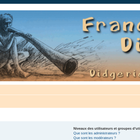
auté.
Niveaux des utilisateurs et groupes d’uti
Que sont les administrateurs ?
Que sont les modérateurs ?