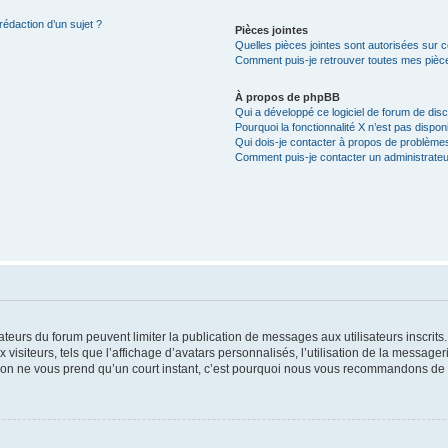
rédaction d’un sujet ?
Pièces jointes
Quelles pièces jointes sont autorisées sur 
Comment puis-je retrouver toutes mes pièce
À propos de phpBB
Qui a développé ce logiciel de forum de dis
Pourquoi la fonctionnalité X n’est pas dispon
Qui dois-je contacter à propos de problèmes
Comment puis-je contacter un administrateu
trateurs du forum peuvent limiter la publication de messages aux utilisateurs inscri
visiteurs, tels que l’affichage d’avatars personnalisés, l’utilisation de la messager
ription ne vous prend qu’un court instant, c’est pourquoi nous vous recommandons de l