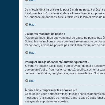
Haut
Je m’étais déjà inscrit par le passé mais ne peux à présent
Il est possible qu’un administrateur ait désactivé ou supprimé 
de leur base de données. Si tel était le cas, inscrivez-vous de
Haut
J’ai perdu mon mot de passe !
Pas de panique ! Bien que votre mot de passe ne puisse pas être
Suivez les instructions et vous devriez être en mesure de pou
Cependant, si vous ne pouvez pas réinitialiser votre mot de pa
Haut
Pourquoi suis-je déconnecté automatiquement ?
Si vous ne cochez pas la case « Se souvenir de moi » lors de v
quelqu’un d’autre. Pour rester connecté, veuillez cocher la ca
comme une librairie, un cybercafé, une université, etc. Si vous n
Haut
À quoi sert « Supprimer les cookies » ?
Cette option vous permet d’effacer tous les cookies générés par
messages (s’ils sont lus ou non lus) dans le cas où cette fonc
essayez de supprimer les cookies.