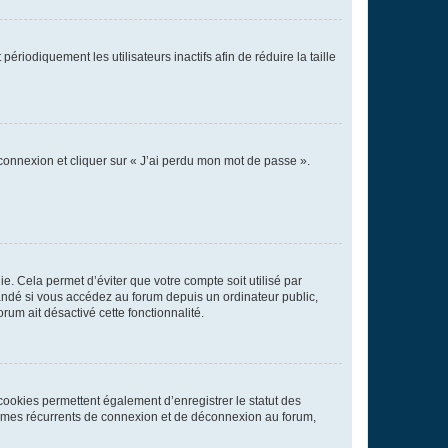
iodiquement les utilisateurs inactifs afin de réduire la taille
 connexion et cliquer sur « J’ai perdu mon mot de passe ».
. Cela permet d’éviter que votre compte soit utilisé par
andé si vous accédez au forum depuis un ordinateur public,
rum ait désactivé cette fonctionnalité.
cookies permettent également d’enregistrer le statut des
blèmes récurrents de connexion et de déconnexion au forum,