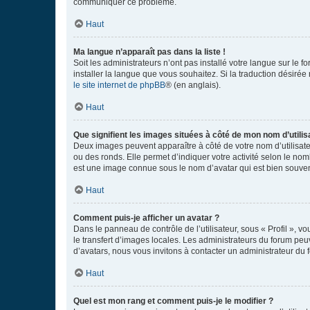
communiquer ce problème.
Haut
Ma langue n’apparaît pas dans la liste !
Soit les administrateurs n’ont pas installé votre langue sur le f
installer la langue que vous souhaitez. Si la traduction désirée
le site internet de phpBB
® (en anglais).
Haut
Que signifient les images situées à côté de mon nom d’utilis
Deux images peuvent apparaître à côté de votre nom d’utilisate
ou des ronds. Elle permet d’indiquer votre activité selon le no
est une image connue sous le nom d’avatar qui est bien souvent
Haut
Comment puis-je afficher un avatar ?
Dans le panneau de contrôle de l’utilisateur, sous « Profil », v
le transfert d’images locales. Les administrateurs du forum peuv
d’avatars, nous vous invitons à contacter un administrateur du 
Haut
Quel est mon rang et comment puis-je le modifier ?