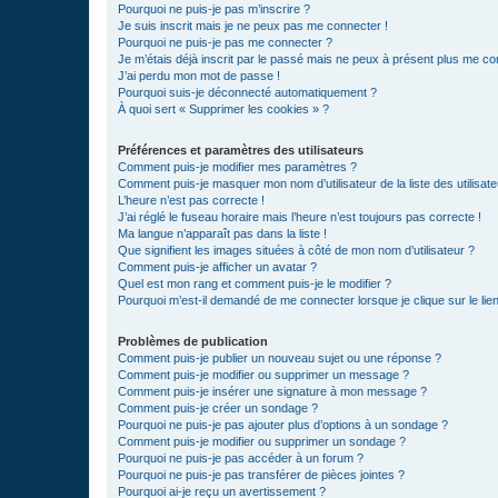
Pourquoi ne puis-je pas m’inscrire ?
Je suis inscrit mais je ne peux pas me connecter !
Pourquoi ne puis-je pas me connecter ?
Je m’étais déjà inscrit par le passé mais ne peux à présent plus me co
J’ai perdu mon mot de passe !
Pourquoi suis-je déconnecté automatiquement ?
À quoi sert « Supprimer les cookies » ?
Préférences et paramètres des utilisateurs
Comment puis-je modifier mes paramètres ?
Comment puis-je masquer mon nom d’utilisateur de la liste des utilisate
L’heure n’est pas correcte !
J’ai réglé le fuseau horaire mais l’heure n’est toujours pas correcte !
Ma langue n’apparaît pas dans la liste !
Que signifient les images situées à côté de mon nom d’utilisateur ?
Comment puis-je afficher un avatar ?
Quel est mon rang et comment puis-je le modifier ?
Pourquoi m’est-il demandé de me connecter lorsque je clique sur le lien 
Problèmes de publication
Comment puis-je publier un nouveau sujet ou une réponse ?
Comment puis-je modifier ou supprimer un message ?
Comment puis-je insérer une signature à mon message ?
Comment puis-je créer un sondage ?
Pourquoi ne puis-je pas ajouter plus d’options à un sondage ?
Comment puis-je modifier ou supprimer un sondage ?
Pourquoi ne puis-je pas accéder à un forum ?
Pourquoi ne puis-je pas transférer de pièces jointes ?
Pourquoi ai-je reçu un avertissement ?