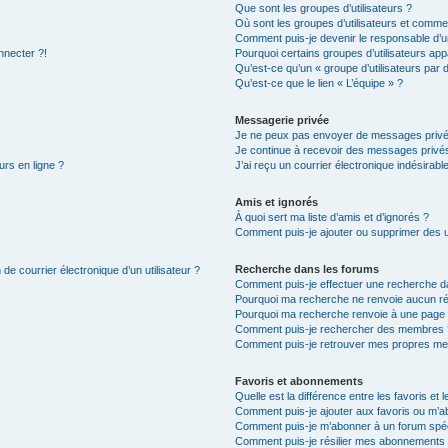
Que sont les groupes d’utilisateurs ?
Où sont les groupes d’utilisateurs et commen
Comment puis-je devenir le responsable d’un
nnecter ?!
Pourquoi certains groupes d’utilisateurs app
Qu’est-ce qu’un « groupe d’utilisateurs par 
Qu’est-ce que le lien « L’équipe » ?
Messagerie privée
Je ne peux pas envoyer de messages privé
Je continue à recevoir des messages privés 
urs en ligne ?
J’ai reçu un courrier électronique indésirabl
Amis et ignorés
À quoi sert ma liste d’amis et d’ignorés ?
Comment puis-je ajouter ou supprimer des uti
Recherche dans les forums
de courrier électronique d’un utilisateur ?
Comment puis-je effectuer une recherche d
Pourquoi ma recherche ne renvoie aucun ré
Pourquoi ma recherche renvoie à une page 
Comment puis-je rechercher des membres 
Comment puis-je retrouver mes propres me
Favoris et abonnements
Quelle est la différence entre les favoris e
Comment puis-je ajouter aux favoris ou m’ab
Comment puis-je m’abonner à un forum spéc
Comment puis-je résilier mes abonnements