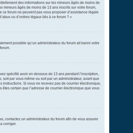
entiellement des informations sur les mineurs âgés de moins de
x mineurs âgés de moins de 13 ans inscrits sur votre forum,
 de ce forum ne peuvent pas vous proposer d’assistance légale
d’abus ou d’ordres légaux liés à ce forum ? ».
galement possible qu’un administrateur du forum ait banni votre
 forum.
avez spécifié avoir en dessous de 13 ans pendant l’inscription,
s, soit par vous-même ou soit par un administrateur, avant que
es instructions. Si vous ne recevez pas de courrier électronique,
us êtes certain que l’adresse de courrier électronique que vous
 cas, contactez un administrateur du forum afin de vous assurer
a corriger.