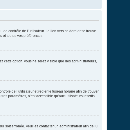
de contrôle de l’utilisateur. Le lien vers ce dernier se trouve
s et toutes vos préférences.
ez cette option, vous ne serez visible que des administrateurs,
ntrôle de l’utilisateur et régler le fuseau horaire afin de trouver
es paramètres, n’est accessible qu’aux utilisateurs inscrits.
ur soit erronée. Veuillez contacter un administrateur afin de lui