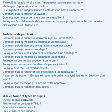
J’ai réglé le fuseau horaire mais l’heure n’est toujours pas correcte !
Ma langue n’apparaît pas dans la liste !
Que signifient les images situées à côté de mon nom d’utilisateur ?
Comment puis-je afficher un avatar ?
Quel est mon rang et comment puis-je le modifier ?
Pourquoi m’est-il demandé de me connecter lorsque je clique sur le lien de courrier
électronique d’un utilisateur ?
Problèmes de publication
Comment puis-je publier un nouveau sujet ou une réponse ?
Comment puis-je modifier ou supprimer un message ?
Comment puis-je insérer une signature à mon message ?
Comment puis-je créer un sondage ?
Pourquoi ne puis-je pas ajouter plus d’options à un sondage ?
Comment puis-je modifier ou supprimer un sondage ?
Pourquoi ne puis-je pas accéder à un forum ?
Pourquoi ne puis-je pas transférer de pièces jointes ?
Pourquoi ai-je reçu un avertissement ?
Comment puis-je rapporter des messages à un modérateur ?
À quoi sert le bouton « Enregistrer comme brouillon » affiché lors de la rédaction d’un
sujet ?
Pourquoi mon message a-t-il besoin d’être approuvé ?
Comment puis-je remonter mes sujets ?
Mise en forme et types de sujets
Qu’est-ce que le BBCode ?
Puis-je insérer du code HTML ?
Que sont les émoticônes ?
Puis-je insérer des images ?