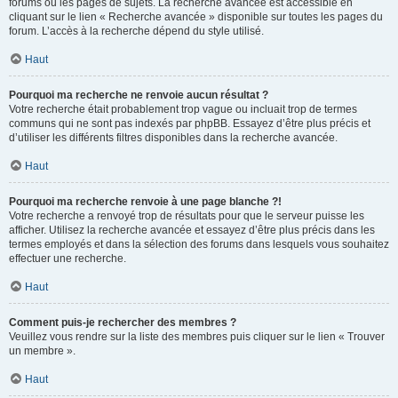
forums ou les pages de sujets. La recherche avancée est accessible en
cliquant sur le lien « Recherche avancée » disponible sur toutes les pages du
forum. L’accès à la recherche dépend du style utilisé.
Haut
Pourquoi ma recherche ne renvoie aucun résultat ?
Votre recherche était probablement trop vague ou incluait trop de termes
communs qui ne sont pas indexés par phpBB. Essayez d’être plus précis et
d’utiliser les différents filtres disponibles dans la recherche avancée.
Haut
Pourquoi ma recherche renvoie à une page blanche ?!
Votre recherche a renvoyé trop de résultats pour que le serveur puisse les
afficher. Utilisez la recherche avancée et essayez d’être plus précis dans les
termes employés et dans la sélection des forums dans lesquels vous souhaitez
effectuer une recherche.
Haut
Comment puis-je rechercher des membres ?
Veuillez vous rendre sur la liste des membres puis cliquer sur le lien « Trouver
un membre ».
Haut