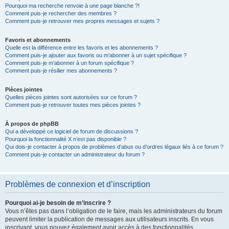
Pourquoi ma recherche renvoie à une page blanche ?!
Comment puis-je rechercher des membres ?
Comment puis-je retrouver mes propres messages et sujets ?
Favoris et abonnements
Quelle est la différence entre les favoris et les abonnements ?
Comment puis-je ajouter aux favoris ou m’abonner à un sujet spécifique ?
Comment puis-je m’abonner à un forum spécifique ?
Comment puis-je résilier mes abonnements ?
Pièces jointes
Quelles pièces jointes sont autorisées sur ce forum ?
Comment puis-je retrouver toutes mes pièces jointes ?
À propos de phpBB
Qui a développé ce logiciel de forum de discussions ?
Pourquoi la fonctionnalité X n’est pas disponible ?
Qui dois-je contacter à propos de problèmes d’abus ou d’ordres légaux liés à ce forum ?
Comment puis-je contacter un administrateur du forum ?
Problèmes de connexion et d’inscription
Pourquoi ai-je besoin de m’inscrire ?
Vous n’êtes pas dans l’obligation de le faire, mais les administrateurs du forum
peuvent limiter la publication de messages aux utilisateurs inscrits. En vous
inscrivant, vous pouvez également avoir accès à des fonctionnalités