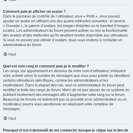
Comment puis-je afficher un avatar ?
Dans le panneau de contrôle de l’utilisateur, sous « Profil », vous pouvez
ajouter un avatar en utilisant une des quatre méthodes suivantes : le service
« Gravatar », la galerie d’avatars, les images distantes ou le transfert d’images
locales. Les administrateurs du forum peuvent activer ou non la fonctionnalité
des avatars et des méthodes qu’ils veuillent rendre disponible aux utilisateurs.
Si vous ne pouvez pas utiliser d’avatars, nous vous invitons à contacter un
administrateur du forum.
Haut
Quel est mon rang et comment puis-je le modifier ?
Les rangs, qui apparaissent en dessous de votre nom d’utilisateur, indiquent
votre activité selon le nombre de messages que vous avez publié ou identifient
certains utilisateurs spécifiques, comme les administrateurs et les
modérateurs. Dans la plupart des cas, seul un administrateur du forum peut
modifier le texte des rangs du forum. Merci de ne pas abuser de ce système en
publiant inutilement des messages afin d’augmenter votre rang sur le forum.
Beaucoup de forums ne toléreront pas ce procédé et un administrateur ou un
modérateur pourra vous sanctionner en abaissant votre compteur de
messages.
Haut
Pourquoi m’est-il demandé de me connecter lorsque je clique sur le lien de