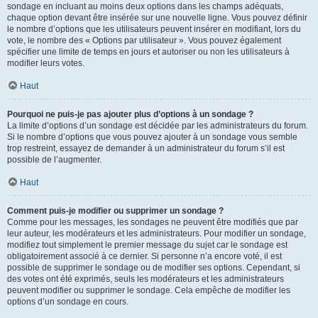
sondage en incluant au moins deux options dans les champs adéquats,
chaque option devant être insérée sur une nouvelle ligne. Vous pouvez définir
le nombre d’options que les utilisateurs peuvent insérer en modifiant, lors du
vote, le nombre des « Options par utilisateur ». Vous pouvez également
spécifier une limite de temps en jours et autoriser ou non les utilisateurs à
modifier leurs votes.
Haut
Pourquoi ne puis-je pas ajouter plus d’options à un sondage ?
La limite d’options d’un sondage est décidée par les administrateurs du forum.
Si le nombre d’options que vous pouvez ajouter à un sondage vous semble
trop restreint, essayez de demander à un administrateur du forum s’il est
possible de l’augmenter.
Haut
Comment puis-je modifier ou supprimer un sondage ?
Comme pour les messages, les sondages ne peuvent être modifiés que par
leur auteur, les modérateurs et les administrateurs. Pour modifier un sondage,
modifiez tout simplement le premier message du sujet car le sondage est
obligatoirement associé à ce dernier. Si personne n’a encore voté, il est
possible de supprimer le sondage ou de modifier ses options. Cependant, si
des votes ont été exprimés, seuls les modérateurs et les administrateurs
peuvent modifier ou supprimer le sondage. Cela empêche de modifier les
options d’un sondage en cours.