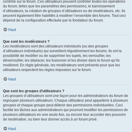
contrôle sur le forum. Ces utilisateurs peuvent contrôler toutes les opérations
du forum, telles que les paramètres des permissions, le bannissement
d’utilisateurs, la création de groupes d’utilisateurs ou de modérateurs, etc. Ils
peuvent également être habilités à modérer l’ensemble des forums. Tout ceci
dépend de la configuration effectuée par le fondateur du forum.
Haut
Que sont les modérateurs ?
Les modérateurs sont des utilisateurs individuels (ou des groupes
d’utilisateurs individuels) qui surveillent régulièrement les forums. Ils ont la
possibilité de modifier ou de supprimer les sujets, les verrouiller, les
déverrouiller, les déplacer, les fusionner et les diviser dans le forum qu’ils
modèrent. En règle générale, les modérateurs sont présents pour que les
utilisateurs respectent les règles imposées sur le forum.
Haut
Que sont les groupes d’utilisateurs ?
Les groupes d’utilisateurs sont une façon pour les administrateurs du forum de
regrouper plusieurs utilisateurs. Chaque utilisateur peut appartenir à plusieurs
groupes et chaque groupe peut détenir des permissions individuelles. Ceci
facilite les tâches aux administrateurs qui pourront modifier les permissions de
plusieurs utilisateurs en une seule fois, ou encore leur accorder des pouvoirs
de modération, ou bien leur donner accès à un forum privé.
Haut