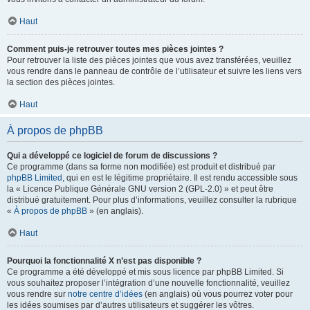
Haut
Comment puis-je retrouver toutes mes pièces jointes ?
Pour retrouver la liste des pièces jointes que vous avez transférées, veuillez
vous rendre dans le panneau de contrôle de l’utilisateur et suivre les liens vers
la section des pièces jointes.
Haut
À propos de phpBB
Qui a développé ce logiciel de forum de discussions ?
Ce programme (dans sa forme non modifiée) est produit et distribué par
phpBB Limited
, qui en est le légitime propriétaire. Il est rendu accessible sous
la « Licence Publique Générale GNU version 2 (GPL-2.0) » et peut être
distribué gratuitement. Pour plus d’informations, veuillez consulter la rubrique
«
À propos de phpBB
» (en anglais).
Haut
Pourquoi la fonctionnalité X n’est pas disponible ?
Ce programme a été développé et mis sous licence par phpBB Limited. Si
vous souhaitez proposer l’intégration d’une nouvelle fonctionnalité, veuillez
vous rendre sur
notre centre d’idées
(en anglais) où vous pourrez voter pour
les idées soumises par d’autres utilisateurs et suggérer les vôtres.