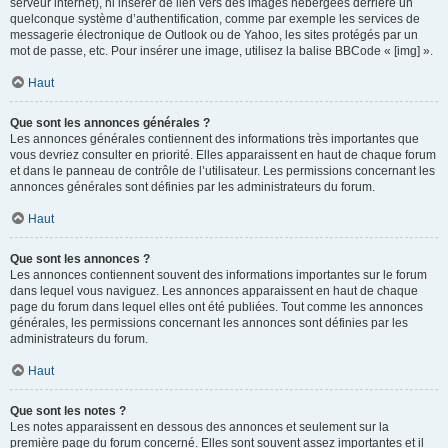
serveur internet), ni insérer de lien vers des images hébergées derrière un
quelconque système d’authentification, comme par exemple les services de
messagerie électronique de Outlook ou de Yahoo, les sites protégés par un
mot de passe, etc. Pour insérer une image, utilisez la balise BBCode « [img] ».
Haut
Que sont les annonces générales ?
Les annonces générales contiennent des informations très importantes que
vous devriez consulter en priorité. Elles apparaissent en haut de chaque forum
et dans le panneau de contrôle de l’utilisateur. Les permissions concernant les
annonces générales sont définies par les administrateurs du forum.
Haut
Que sont les annonces ?
Les annonces contiennent souvent des informations importantes sur le forum
dans lequel vous naviguez. Les annonces apparaissent en haut de chaque
page du forum dans lequel elles ont été publiées. Tout comme les annonces
générales, les permissions concernant les annonces sont définies par les
administrateurs du forum.
Haut
Que sont les notes ?
Les notes apparaissent en dessous des annonces et seulement sur la
première page du forum concerné. Elles sont souvent assez importantes et il