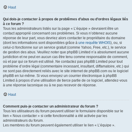
Haut
Qui dois-je contacter à propos de problèmes d’abus ou d’ordres légaux liés
à ce forum ?
Tous les administrateurs listés sur la page « L’équipe » devraient être un
contact approprié concernant ces problèmes. Si vous n’obtenez aucune
réponse de leur part, vous devriez alors contacter le propriétaire du domaine
(dont les informations sont disponibles grâce à
une requête WHOIS
), ou, si
celui-ci fonctionne sur un service gratuit (comme Yahoo, Free, etc.), le service
de gestion des abus. Veuillez noter que phpBB Limited n’a absolument aucune
juridiction et ne peut en aucun cas être tenu comme responsable de comment,
où et par qui ce forum est utilisé. Ne contactez pas phpBB Limited pour tout
problème d’ordre légal (commentaire incessant, insultant, diffamatoire, etc.) qui
ne sont pas directement reliés avec le site internet de phpBB.com ou le logiciel
phpBB en lui-même. Si vous envoyez un courrier électronique à phpBB
Limited à propos d’une utilisation de tierce partie de ce logiciel, attendez-vous
à une réponse laconique ou à ne pas recevoir de réponse.
Haut
Comment puis-je contacter un administrateur du forum ?
Tous les utilisateurs du forum peuvent utiliser le formulaire disponible sur le
lien « Nous contacter » si cette fonctionnalité a été activée par les
administrateurs du forum.
Les membres du forum peuvent également utiliser le lien « L’équipe ».