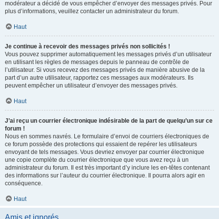
modérateur a décidé de vous empêcher d’envoyer des messages privés. Pour
plus d’informations, veuillez contacter un administrateur du forum.
Haut
Je continue à recevoir des messages privés non sollicités !
Vous pouvez supprimer automatiquement les messages privés d’un utilisateur
en utilisant les règles de messages depuis le panneau de contrôle de
l’utilisateur. Si vous recevez des messages privés de manière abusive de la
part d’un autre utilisateur, rapportez ces messages aux modérateurs. Ils
peuvent empêcher un utilisateur d’envoyer des messages privés.
Haut
J’ai reçu un courrier électronique indésirable de la part de quelqu’un sur ce
forum !
Nous en sommes navrés. Le formulaire d’envoi de courriers électroniques de
ce forum possède des protections qui essaient de repérer les utilisateurs
envoyant de tels messages. Vous devriez envoyer par courrier électronique
une copie complète du courrier électronique que vous avez reçu à un
administrateur du forum. Il est très important d’y inclure les en-têtes contenant
des informations sur l’auteur du courrier électronique. Il pourra alors agir en
conséquence.
Haut
Amis et ignorés