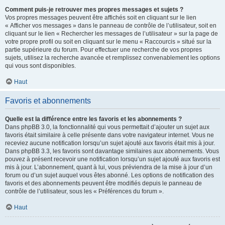
Comment puis-je retrouver mes propres messages et sujets ?
Vos propres messages peuvent être affichés soit en cliquant sur le lien
« Afficher vos messages » dans le panneau de contrôle de l’utilisateur, soit en
cliquant sur le lien « Rechercher les messages de l’utilisateur » sur la page de
votre propre profil ou soit en cliquant sur le menu « Raccourcis » situé sur la
partie supérieure du forum. Pour effectuer une recherche de vos propres
sujets, utilisez la recherche avancée et remplissez convenablement les options
qui vous sont disponibles.
Haut
Favoris et abonnements
Quelle est la différence entre les favoris et les abonnements ?
Dans phpBB 3.0, la fonctionnalité qui vous permettait d’ajouter un sujet aux
favoris était similaire à celle présente dans votre navigateur internet. Vous ne
receviez aucune notification lorsqu’un sujet ajouté aux favoris était mis à jour.
Dans phpBB 3.3, les favoris sont davantage similaires aux abonnements. Vous
pouvez à présent recevoir une notification lorsqu’un sujet ajouté aux favoris est
mis à jour. L’abonnement, quant à lui, vous préviendra de la mise à jour d’un
forum ou d’un sujet auquel vous êtes abonné. Les options de notification des
favoris et des abonnements peuvent être modifiés depuis le panneau de
contrôle de l’utilisateur, sous les « Préférences du forum ».
Haut