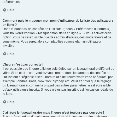
préférences.
Haut
Comment puis-je masquer mon nom d’utilisateur de la liste des utilisateurs
en ligne ?
Dans le panneau de contrôle de l’utilisateur, sous « Préférences du forum »,
vous trouverez l’option « Masquer mon statut en ligne ». Si vous activez cette
option, vous ne serez visible que des administrateurs, des modérateurs et de
vous-même. Vous serez alors comptabilisé comme étant un utilisateur
invisible.
Haut
L’heure n’est pas correcte !
Il est possible que l’heure affichée soit réglée sur un fuseau horaire différent du
vôtre. Si tel était le cas, veuillez vous rendre dans le panneau de contrôle de
l’utilisateur et régler le fuseau horaire afin de trouver votre zone adéquate, par
exemple Londres, Paris, New York, Sydney, etc. Veuillez noter que le réglage
du fuseau horaire, comme la plupart des autres paramètres, n’est accessible
qu’aux utilisateurs inscrits. Si vous n’êtes pas inscrit, c’est l’occasion idéale de
le faire.
Haut
J’ai réglé le fuseau horaire mais l’heure n’est toujours pas correcte !
Si vous êtes certain d’avoir correctement réglé le fuseau horaire mais que