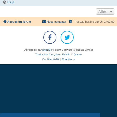
Haut
Aller
Accueil du forum
Nous contacter
Fuseau horaire sur
UTC+02:00
Développé par
phpBB
® Forum Software © phpBB Limited
Traduction française officielle
©
Qiaeru
Confidentialité
|
Conditions