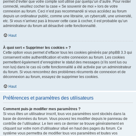
permet d’éviter que votre compte soit utilisé par quelqu’un d’autre. Pour rester
connecté, veuillez cocher la case « Se souvenir de moi » lors de votre
connexion au forum. Ceci n’est pas recommandé si vous accédez au forum
depuis un ordinateur public, comme une librairie, un cybercafé, une université,
etc. Si vous n’arrivez pas à trouver cette case à cocher, il est probable qu’un
administrateur du forum ait désactivé cette fonctionnalité.
Haut
À quoi sert « Supprimer les cookies » ?
Cette option vous permet d’effacer tous les cookies générés par phpBB 3.3 qui
conservent votre authentification et votre connexion au forum. Les cookies
permettent également d’enregistrer le statut des messages (s’ils sont lus ou
non lus) dans le cas où cette fonctionnalité a été activée par un administrateur
du forum. Si vous rencontrez des problèmes récurrents de connexion et de
déconnexion au forum, essayez de supprimer les cookies.
Haut
Préférences et paramètres des utilisateurs
Comment puis-je modifier mes paramètres ?
Si vous êtes un utilisateur inscrit, tous vos paramètres sont stockés dans la
base de données du forum. Vous pouvez les modifier depuis le panneau de
contrôle de l’utilisateur. Le lien vers ce dernier se trouve généralement en
cliquant sur votre nom d’utilisateur situé en haut des pages du forum. Ce
système vous permettra de modifier tous vos paramètres et toutes vos