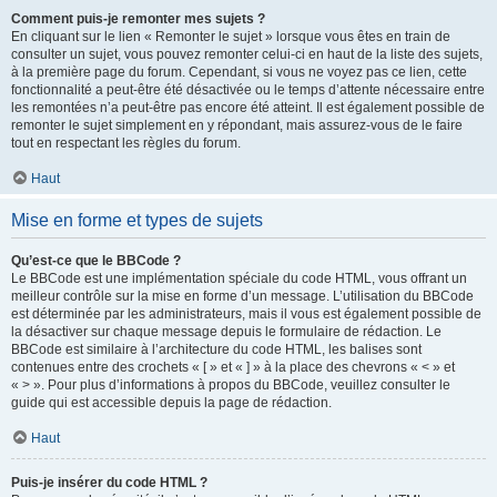
Comment puis-je remonter mes sujets ?
En cliquant sur le lien « Remonter le sujet » lorsque vous êtes en train de
consulter un sujet, vous pouvez remonter celui-ci en haut de la liste des sujets,
à la première page du forum. Cependant, si vous ne voyez pas ce lien, cette
fonctionnalité a peut-être été désactivée ou le temps d’attente nécessaire entre
les remontées n’a peut-être pas encore été atteint. Il est également possible de
remonter le sujet simplement en y répondant, mais assurez-vous de le faire
tout en respectant les règles du forum.
Haut
Mise en forme et types de sujets
Qu’est-ce que le BBCode ?
Le BBCode est une implémentation spéciale du code HTML, vous offrant un
meilleur contrôle sur la mise en forme d’un message. L’utilisation du BBCode
est déterminée par les administrateurs, mais il vous est également possible de
la désactiver sur chaque message depuis le formulaire de rédaction. Le
BBCode est similaire à l’architecture du code HTML, les balises sont
contenues entre des crochets « [ » et « ] » à la place des chevrons « < » et
« > ». Pour plus d’informations à propos du BBCode, veuillez consulter le
guide qui est accessible depuis la page de rédaction.
Haut
Puis-je insérer du code HTML ?