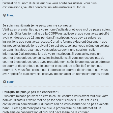
l’utilisation du nom d’utilisateur que vous souhaitez utiliser. Pour plus
d’informations, veuillez contacter un administrateur du forum.
Haut
Je suis inscrit mais je ne peux pas me connecter !
Vérifiez en premier lieu que votre nom d’utilisateur et votre mot de passe soient
corrects. Si la fonctionnalité de la COPPA est activée et que vous avez spécifié
avoir en dessous de 13 ans pendant l’inscription, vous devrez suivre les
instructions que vous avez reçues. Certains forums exigeront également que
les nouvelles inscriptions doivent être activées, soit par vous-même ou soit par
un administrateur, avant que vous puissiez ouvrir une session ; cette
information était présente lors de votre inscription. Si vous aviez reçu un
courrier électronique, consultez les instructions. Si vous ne recevez pas de
courrier électronique, vous avez probablement spécifié une mauvaise adresse
de courrier électronique ou le courrier électronique a été filtré en tant que
pourriel. Si vous êtes certain que l’adresse de courrier électronique que vous
avez spécifiée était correcte, essayez de contacter un administrateur du forum.
Haut
Pourquoi ne puis-je pas me connecter ?
Plusieurs raisons peuvent en être la cause. Assurez-vous avant tout que votre
nom d’utilisateur et votre mot de passe soient corrects. Si tel est le cas,
contactez un administrateur du forum afin de vous assurer de ne pas avoir été
banni. Il est également possible que le propriétaire du site internet ait un
problème de configuration et qu’il soit nécessaire de la corriger.