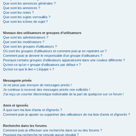
Que sont les annonces générales ?
Que sont les annonces ?
Que sont les notes ?
Que sont les sujets verrouillés ?
Que sont les icônes de sujet ?
Niveaux des utilisateurs et groupes d’utilisateurs
Que sont les administrateurs ?
Que sont les modérateurs ?
Que sont les groupes d’utilisateurs ?
Où sont les groupes d’utilisateurs et comment puis-je en rejoindre un ?
Comment puis-je devenir le responsable d’un groupe d’utilisateurs ?
Pourquoi certains groupes d’utilisateurs apparaissent dans une couleur différente ?
Qu’est-ce qu’un « groupe d’utilisateurs par défaut » ?
Qu’est-ce que le lien « L’équipe » ?
Messagerie privée
Je ne peux pas envoyer de messages privés !
Je continue à recevoir des messages privés non sollicités !
J’ai reçu un courrier électronique indésirable de la part de quelqu’un sur ce forum !
Amis et ignorés
À quoi sert ma liste d’amis et d’ignorés ?
Comment puis-je ajouter ou supprimer des utilisateurs de ma liste d’amis et d’ignorés ?
Recherche dans les forums
Comment puis-je effectuer une recherche dans un ou des forums ?
Pourquoi ma recherche ne renvoie aucun résultat ?