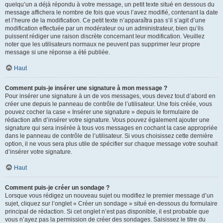
quelqu’un a déjà répondu à votre message, un petit texte situé en dessous du
message affichera le nombre de fois que vous l’avez modifié, contenant la date
et l’heure de la modification. Ce petit texte n’apparaîtra pas s’il s’agit d’une
modification effectuée par un modérateur ou un administrateur, bien qu’ils
puissent rédiger une raison discrète concernant leur modification. Veuillez
noter que les utilisateurs normaux ne peuvent pas supprimer leur propre
message si une réponse a été publiée.
Haut
Comment puis-je insérer une signature à mon message ?
Pour insérer une signature à un de vos messages, vous devez tout d’abord en
créer une depuis le panneau de contrôle de l’utilisateur. Une fois créée, vous
pouvez cocher la case « Insérer une signature » depuis le formulaire de
rédaction afin d’insérer votre signature. Vous pouvez également ajouter une
signature qui sera insérée à tous vos messages en cochant la case appropriée
dans le panneau de contrôle de l’utilisateur. Si vous choisissez cette dernière
option, il ne vous sera plus utile de spécifier sur chaque message votre souhait
d’insérer votre signature.
Haut
Comment puis-je créer un sondage ?
Lorsque vous rédigez un nouveau sujet ou modifiez le premier message d’un
sujet, cliquez sur l’onglet « Créer un sondage » situé en-dessous du formulaire
principal de rédaction. Si cet onglet n’est pas disponible, il est probable que
vous n’ayez pas la permission de créer des sondages. Saisissez le titre du