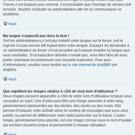
l’heure n’est toujours pas correcte, il est probable que l’horloge du serveur soit
erronée. Veuillez contacter un administrateur afin de lui communiquer ce
problème.
Haut
Ma langue n’apparaît pas dans la liste !
Soit les administrateurs n’ont pas installé votre langue sur le forum, soit le
logiciel n’a pas encore été traduit dans votre langue. Essayez de demander à
un administrateur du forum s’il est possible qu’il puisse installer la langue que
vous souhaitez. Si la traduction désirée n’existe pas, vous êtes libre de vous
porter volontaire et commencer une nouvelle traduction. Pour plus
d’informations, veuillez vous rendre sur
le site internet de phpBB
® (en
anglais).
Haut
Que signifient les images situées à côté de mon nom d’utilisateur ?
Deux images peuvent apparaître à côté de votre nom d’utilisateur lorsque vous
consultez un sujet. Une d’elles peut être une image associée à votre rang,
généralement représentée par des étoiles, des carrés ou des ronds. Elle
permet d’indiquer votre activité selon le nombre de messages que vous avez
publié, ou permet de différencier votre statut particulier sur le forum. L’autre
image, généralement plus grande, est une image connue sous le nom d’avatar
qui est bien souvent unique et personnelle à chaque utilisateur.
Haut