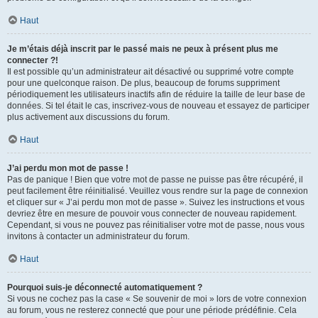
Haut
Je m’étais déjà inscrit par le passé mais ne peux à présent plus me
connecter ?!
Il est possible qu’un administrateur ait désactivé ou supprimé votre compte
pour une quelconque raison. De plus, beaucoup de forums suppriment
périodiquement les utilisateurs inactifs afin de réduire la taille de leur base de
données. Si tel était le cas, inscrivez-vous de nouveau et essayez de participer
plus activement aux discussions du forum.
Haut
J’ai perdu mon mot de passe !
Pas de panique ! Bien que votre mot de passe ne puisse pas être récupéré, il
peut facilement être réinitialisé. Veuillez vous rendre sur la page de connexion
et cliquer sur « J’ai perdu mon mot de passe ». Suivez les instructions et vous
devriez être en mesure de pouvoir vous connecter de nouveau rapidement.
Cependant, si vous ne pouvez pas réinitialiser votre mot de passe, nous vous
invitons à contacter un administrateur du forum.
Haut
Pourquoi suis-je déconnecté automatiquement ?
Si vous ne cochez pas la case « Se souvenir de moi » lors de votre connexion
au forum, vous ne resterez connecté que pour une période prédéfinie. Cela