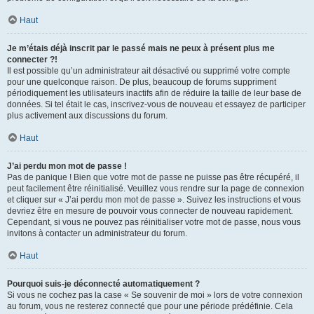
Haut
Je m’étais déjà inscrit par le passé mais ne peux à présent plus me
connecter ?!
Il est possible qu’un administrateur ait désactivé ou supprimé votre compte
pour une quelconque raison. De plus, beaucoup de forums suppriment
périodiquement les utilisateurs inactifs afin de réduire la taille de leur base de
données. Si tel était le cas, inscrivez-vous de nouveau et essayez de participer
plus activement aux discussions du forum.
Haut
J’ai perdu mon mot de passe !
Pas de panique ! Bien que votre mot de passe ne puisse pas être récupéré, il
peut facilement être réinitialisé. Veuillez vous rendre sur la page de connexion
et cliquer sur « J’ai perdu mon mot de passe ». Suivez les instructions et vous
devriez être en mesure de pouvoir vous connecter de nouveau rapidement.
Cependant, si vous ne pouvez pas réinitialiser votre mot de passe, nous vous
invitons à contacter un administrateur du forum.
Haut
Pourquoi suis-je déconnecté automatiquement ?
Si vous ne cochez pas la case « Se souvenir de moi » lors de votre connexion
au forum, vous ne resterez connecté que pour une période prédéfinie. Cela