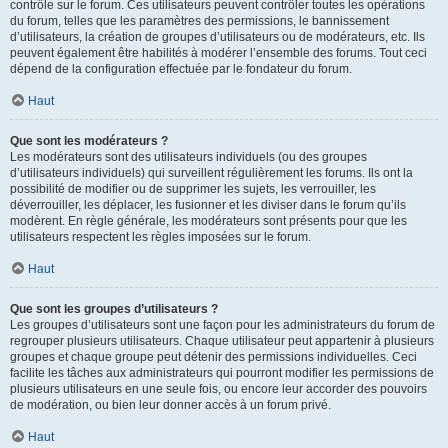
contrôle sur le forum. Ces utilisateurs peuvent contrôler toutes les opérations
du forum, telles que les paramètres des permissions, le bannissement
d’utilisateurs, la création de groupes d’utilisateurs ou de modérateurs, etc. Ils
peuvent également être habilités à modérer l’ensemble des forums. Tout ceci
dépend de la configuration effectuée par le fondateur du forum.
Haut
Que sont les modérateurs ?
Les modérateurs sont des utilisateurs individuels (ou des groupes
d’utilisateurs individuels) qui surveillent régulièrement les forums. Ils ont la
possibilité de modifier ou de supprimer les sujets, les verrouiller, les
déverrouiller, les déplacer, les fusionner et les diviser dans le forum qu’ils
modèrent. En règle générale, les modérateurs sont présents pour que les
utilisateurs respectent les règles imposées sur le forum.
Haut
Que sont les groupes d’utilisateurs ?
Les groupes d’utilisateurs sont une façon pour les administrateurs du forum de
regrouper plusieurs utilisateurs. Chaque utilisateur peut appartenir à plusieurs
groupes et chaque groupe peut détenir des permissions individuelles. Ceci
facilite les tâches aux administrateurs qui pourront modifier les permissions de
plusieurs utilisateurs en une seule fois, ou encore leur accorder des pouvoirs
de modération, ou bien leur donner accès à un forum privé.
Haut