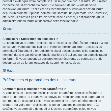
permet d’éviter que votre compte soit utilisé par quelqu’un d’autre. Pour rester
connecté, veuillez cocher la case « Se souvenir de moi » lors de votre
connexion au forum. Ceci n’est pas recommandé si vous accédez au forum
depuis un ordinateur public, comme une librairie, un cybercafé, une université,
etc. Si vous n’arrivez pas à trouver cette case à cocher, il est probable qu’un
administrateur du forum ait désactivé cette fonctionnalité.
Haut
À quoi sert « Supprimer les cookies » ?
Cette option vous permet d’effacer tous les cookies générés par phpBB 3.3 qui
conservent votre authentification et votre connexion au forum. Les cookies
permettent également d’enregistrer le statut des messages (s’ils sont lus ou
non lus) dans le cas où cette fonctionnalité a été activée par un administrateur
du forum. Si vous rencontrez des problèmes récurrents de connexion et de
déconnexion au forum, essayez de supprimer les cookies.
Haut
Préférences et paramètres des utilisateurs
Comment puis-je modifier mes paramètres ?
Si vous êtes un utilisateur inscrit, tous vos paramètres sont stockés dans la
base de données du forum. Vous pouvez les modifier depuis le panneau de
contrôle de l’utilisateur. Le lien vers ce dernier se trouve généralement en
cliquant sur votre nom d’utilisateur situé en haut des pages du forum. Ce
système vous permettra de modifier tous vos paramètres et toutes vos