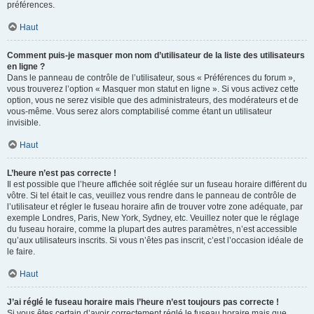
préférences.
Haut
Comment puis-je masquer mon nom d’utilisateur de la liste des utilisateurs
en ligne ?
Dans le panneau de contrôle de l’utilisateur, sous « Préférences du forum »,
vous trouverez l’option « Masquer mon statut en ligne ». Si vous activez cette
option, vous ne serez visible que des administrateurs, des modérateurs et de
vous-même. Vous serez alors comptabilisé comme étant un utilisateur
invisible.
Haut
L’heure n’est pas correcte !
Il est possible que l’heure affichée soit réglée sur un fuseau horaire différent du
vôtre. Si tel était le cas, veuillez vous rendre dans le panneau de contrôle de
l’utilisateur et régler le fuseau horaire afin de trouver votre zone adéquate, par
exemple Londres, Paris, New York, Sydney, etc. Veuillez noter que le réglage
du fuseau horaire, comme la plupart des autres paramètres, n’est accessible
qu’aux utilisateurs inscrits. Si vous n’êtes pas inscrit, c’est l’occasion idéale de
le faire.
Haut
J’ai réglé le fuseau horaire mais l’heure n’est toujours pas correcte !
Si vous êtes certain d’avoir correctement réglé le fuseau horaire mais que