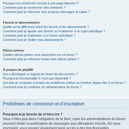
Pourquoi ma recherche renvoie à une page blanche ?!
Comment puis-je rechercher des membres ?
Comment puis-je retrouver mes propres messages et sujets ?
Favoris et abonnements
Quelle est la différence entre les favoris et les abonnements ?
Comment puis-je ajouter aux favoris ou m’abonner à un sujet spécifique ?
Comment puis-je m’abonner à un forum spécifique ?
Comment puis-je résilier mes abonnements ?
Pièces jointes
Quelles pièces jointes sont autorisées sur ce forum ?
Comment puis-je retrouver toutes mes pièces jointes ?
À propos de phpBB
Qui a développé ce logiciel de forum de discussions ?
Pourquoi la fonctionnalité X n’est pas disponible ?
Qui dois-je contacter à propos de problèmes d’abus ou d’ordres légaux liés à ce forum ?
Comment puis-je contacter un administrateur du forum ?
Problèmes de connexion et d’inscription
Pourquoi ai-je besoin de m’inscrire ?
Vous n’êtes pas dans l’obligation de le faire, mais les administrateurs du forum
peuvent limiter la publication de messages aux utilisateurs inscrits. En vous
inscrivant, vous pouvez également avoir accès à des fonctionnalités