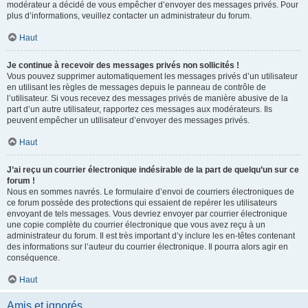
modérateur a décidé de vous empêcher d’envoyer des messages privés. Pour
plus d’informations, veuillez contacter un administrateur du forum.
Haut
Je continue à recevoir des messages privés non sollicités !
Vous pouvez supprimer automatiquement les messages privés d’un utilisateur
en utilisant les règles de messages depuis le panneau de contrôle de
l’utilisateur. Si vous recevez des messages privés de manière abusive de la
part d’un autre utilisateur, rapportez ces messages aux modérateurs. Ils
peuvent empêcher un utilisateur d’envoyer des messages privés.
Haut
J’ai reçu un courrier électronique indésirable de la part de quelqu’un sur ce
forum !
Nous en sommes navrés. Le formulaire d’envoi de courriers électroniques de
ce forum possède des protections qui essaient de repérer les utilisateurs
envoyant de tels messages. Vous devriez envoyer par courrier électronique
une copie complète du courrier électronique que vous avez reçu à un
administrateur du forum. Il est très important d’y inclure les en-têtes contenant
des informations sur l’auteur du courrier électronique. Il pourra alors agir en
conséquence.
Haut
Amis et ignorés