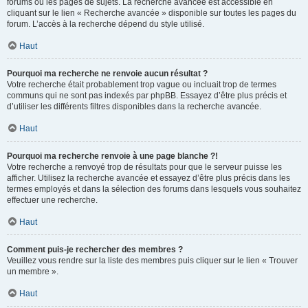
forums ou les pages de sujets. La recherche avancée est accessible en
cliquant sur le lien « Recherche avancée » disponible sur toutes les pages du
forum. L’accès à la recherche dépend du style utilisé.
Haut
Pourquoi ma recherche ne renvoie aucun résultat ?
Votre recherche était probablement trop vague ou incluait trop de termes
communs qui ne sont pas indexés par phpBB. Essayez d’être plus précis et
d’utiliser les différents filtres disponibles dans la recherche avancée.
Haut
Pourquoi ma recherche renvoie à une page blanche ?!
Votre recherche a renvoyé trop de résultats pour que le serveur puisse les
afficher. Utilisez la recherche avancée et essayez d’être plus précis dans les
termes employés et dans la sélection des forums dans lesquels vous souhaitez
effectuer une recherche.
Haut
Comment puis-je rechercher des membres ?
Veuillez vous rendre sur la liste des membres puis cliquer sur le lien « Trouver
un membre ».
Haut