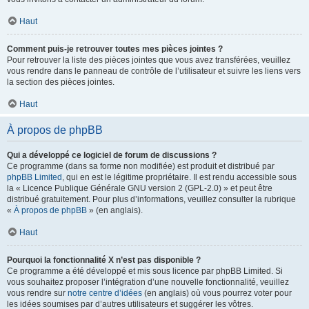
Haut
Comment puis-je retrouver toutes mes pièces jointes ?
Pour retrouver la liste des pièces jointes que vous avez transférées, veuillez
vous rendre dans le panneau de contrôle de l’utilisateur et suivre les liens vers
la section des pièces jointes.
Haut
À propos de phpBB
Qui a développé ce logiciel de forum de discussions ?
Ce programme (dans sa forme non modifiée) est produit et distribué par
phpBB Limited
, qui en est le légitime propriétaire. Il est rendu accessible sous
la « Licence Publique Générale GNU version 2 (GPL-2.0) » et peut être
distribué gratuitement. Pour plus d’informations, veuillez consulter la rubrique
«
À propos de phpBB
» (en anglais).
Haut
Pourquoi la fonctionnalité X n’est pas disponible ?
Ce programme a été développé et mis sous licence par phpBB Limited. Si
vous souhaitez proposer l’intégration d’une nouvelle fonctionnalité, veuillez
vous rendre sur
notre centre d’idées
(en anglais) où vous pourrez voter pour
les idées soumises par d’autres utilisateurs et suggérer les vôtres.