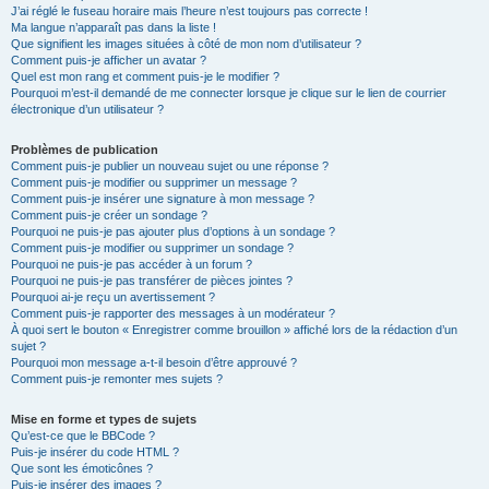
J’ai réglé le fuseau horaire mais l’heure n’est toujours pas correcte !
Ma langue n’apparaît pas dans la liste !
Que signifient les images situées à côté de mon nom d’utilisateur ?
Comment puis-je afficher un avatar ?
Quel est mon rang et comment puis-je le modifier ?
Pourquoi m’est-il demandé de me connecter lorsque je clique sur le lien de courrier
électronique d’un utilisateur ?
Problèmes de publication
Comment puis-je publier un nouveau sujet ou une réponse ?
Comment puis-je modifier ou supprimer un message ?
Comment puis-je insérer une signature à mon message ?
Comment puis-je créer un sondage ?
Pourquoi ne puis-je pas ajouter plus d’options à un sondage ?
Comment puis-je modifier ou supprimer un sondage ?
Pourquoi ne puis-je pas accéder à un forum ?
Pourquoi ne puis-je pas transférer de pièces jointes ?
Pourquoi ai-je reçu un avertissement ?
Comment puis-je rapporter des messages à un modérateur ?
À quoi sert le bouton « Enregistrer comme brouillon » affiché lors de la rédaction d’un
sujet ?
Pourquoi mon message a-t-il besoin d’être approuvé ?
Comment puis-je remonter mes sujets ?
Mise en forme et types de sujets
Qu’est-ce que le BBCode ?
Puis-je insérer du code HTML ?
Que sont les émoticônes ?
Puis-je insérer des images ?