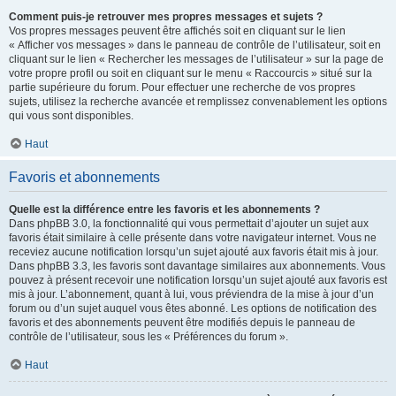
Comment puis-je retrouver mes propres messages et sujets ?
Vos propres messages peuvent être affichés soit en cliquant sur le lien
« Afficher vos messages » dans le panneau de contrôle de l’utilisateur, soit en
cliquant sur le lien « Rechercher les messages de l’utilisateur » sur la page de
votre propre profil ou soit en cliquant sur le menu « Raccourcis » situé sur la
partie supérieure du forum. Pour effectuer une recherche de vos propres
sujets, utilisez la recherche avancée et remplissez convenablement les options
qui vous sont disponibles.
Haut
Favoris et abonnements
Quelle est la différence entre les favoris et les abonnements ?
Dans phpBB 3.0, la fonctionnalité qui vous permettait d’ajouter un sujet aux
favoris était similaire à celle présente dans votre navigateur internet. Vous ne
receviez aucune notification lorsqu’un sujet ajouté aux favoris était mis à jour.
Dans phpBB 3.3, les favoris sont davantage similaires aux abonnements. Vous
pouvez à présent recevoir une notification lorsqu’un sujet ajouté aux favoris est
mis à jour. L’abonnement, quant à lui, vous préviendra de la mise à jour d’un
forum ou d’un sujet auquel vous êtes abonné. Les options de notification des
favoris et des abonnements peuvent être modifiés depuis le panneau de
contrôle de l’utilisateur, sous les « Préférences du forum ».
Haut