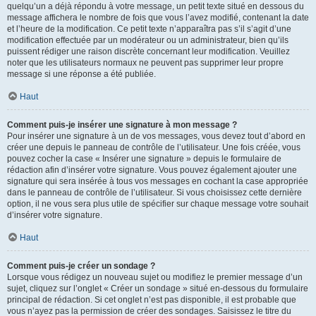
quelqu’un a déjà répondu à votre message, un petit texte situé en dessous du
message affichera le nombre de fois que vous l’avez modifié, contenant la date
et l’heure de la modification. Ce petit texte n’apparaîtra pas s’il s’agit d’une
modification effectuée par un modérateur ou un administrateur, bien qu’ils
puissent rédiger une raison discrète concernant leur modification. Veuillez
noter que les utilisateurs normaux ne peuvent pas supprimer leur propre
message si une réponse a été publiée.
Haut
Comment puis-je insérer une signature à mon message ?
Pour insérer une signature à un de vos messages, vous devez tout d’abord en
créer une depuis le panneau de contrôle de l’utilisateur. Une fois créée, vous
pouvez cocher la case « Insérer une signature » depuis le formulaire de
rédaction afin d’insérer votre signature. Vous pouvez également ajouter une
signature qui sera insérée à tous vos messages en cochant la case appropriée
dans le panneau de contrôle de l’utilisateur. Si vous choisissez cette dernière
option, il ne vous sera plus utile de spécifier sur chaque message votre souhait
d’insérer votre signature.
Haut
Comment puis-je créer un sondage ?
Lorsque vous rédigez un nouveau sujet ou modifiez le premier message d’un
sujet, cliquez sur l’onglet « Créer un sondage » situé en-dessous du formulaire
principal de rédaction. Si cet onglet n’est pas disponible, il est probable que
vous n’ayez pas la permission de créer des sondages. Saisissez le titre du