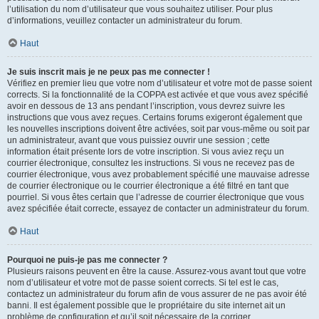
l’utilisation du nom d’utilisateur que vous souhaitez utiliser. Pour plus
d’informations, veuillez contacter un administrateur du forum.
Haut
Je suis inscrit mais je ne peux pas me connecter !
Vérifiez en premier lieu que votre nom d’utilisateur et votre mot de passe soient
corrects. Si la fonctionnalité de la COPPA est activée et que vous avez spécifié
avoir en dessous de 13 ans pendant l’inscription, vous devrez suivre les
instructions que vous avez reçues. Certains forums exigeront également que
les nouvelles inscriptions doivent être activées, soit par vous-même ou soit par
un administrateur, avant que vous puissiez ouvrir une session ; cette
information était présente lors de votre inscription. Si vous aviez reçu un
courrier électronique, consultez les instructions. Si vous ne recevez pas de
courrier électronique, vous avez probablement spécifié une mauvaise adresse
de courrier électronique ou le courrier électronique a été filtré en tant que
pourriel. Si vous êtes certain que l’adresse de courrier électronique que vous
avez spécifiée était correcte, essayez de contacter un administrateur du forum.
Haut
Pourquoi ne puis-je pas me connecter ?
Plusieurs raisons peuvent en être la cause. Assurez-vous avant tout que votre
nom d’utilisateur et votre mot de passe soient corrects. Si tel est le cas,
contactez un administrateur du forum afin de vous assurer de ne pas avoir été
banni. Il est également possible que le propriétaire du site internet ait un
problème de configuration et qu’il soit nécessaire de la corriger.