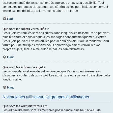
est recommandé de les consulter dès que vous en avez la possibilité. Tout
comme les annonces et les annonces générales, les permissions concernant
les notes sont définies par les administrateurs du forum.
Haut
Que sont les sujets verrouillés ?
Les sujets verrouillés sont des sujets dans lesquels les utilisateurs ne peuvent
plus répondre et dans lesquels les sondages sont automatiquement expirés.
Les sujets peuvent être verrouillés par un administrateur ou un modérateur du
forum pour de multiples raisons. Vous pouvez également verrouiller vos
propres sujets, si cela a été autorisé par les administrateurs.
Haut
Que sont les icônes de sujet ?
Les icônes de sujet sont de petites images que l’auteur peut insérer afin
d’illustrer le contenu de son sujet. Les administrateurs peuvent désactiver cette
fonctionnalité.
Haut
Niveaux des utilisateurs et groupes d’utilisateurs
Que sont les administrateurs ?
Les administrateurs sont les membres possédant le plus haut niveau de