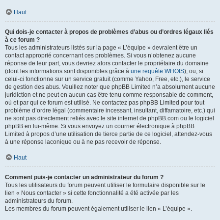
Haut
Qui dois-je contacter à propos de problèmes d’abus ou d’ordres légaux liés
à ce forum ?
Tous les administrateurs listés sur la page « L’équipe » devraient être un
contact approprié concernant ces problèmes. Si vous n’obtenez aucune
réponse de leur part, vous devriez alors contacter le propriétaire du domaine
(dont les informations sont disponibles grâce à
une requête WHOIS
), ou, si
celui-ci fonctionne sur un service gratuit (comme Yahoo, Free, etc.), le service
de gestion des abus. Veuillez noter que phpBB Limited n’a absolument aucune
juridiction et ne peut en aucun cas être tenu comme responsable de comment,
où et par qui ce forum est utilisé. Ne contactez pas phpBB Limited pour tout
problème d’ordre légal (commentaire incessant, insultant, diffamatoire, etc.) qui
ne sont pas directement reliés avec le site internet de phpBB.com ou le logiciel
phpBB en lui-même. Si vous envoyez un courrier électronique à phpBB
Limited à propos d’une utilisation de tierce partie de ce logiciel, attendez-vous
à une réponse laconique ou à ne pas recevoir de réponse.
Haut
Comment puis-je contacter un administrateur du forum ?
Tous les utilisateurs du forum peuvent utiliser le formulaire disponible sur le
lien « Nous contacter » si cette fonctionnalité a été activée par les
administrateurs du forum.
Les membres du forum peuvent également utiliser le lien « L’équipe ».