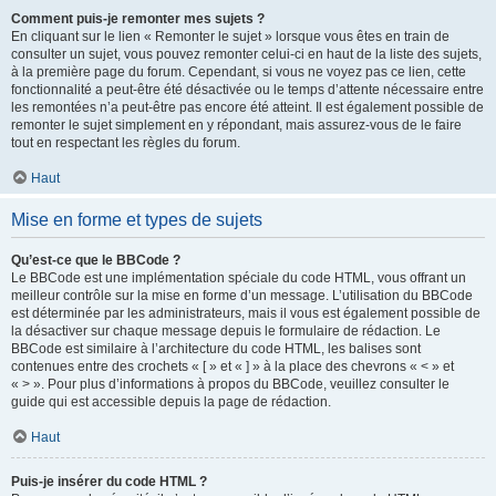
Comment puis-je remonter mes sujets ?
En cliquant sur le lien « Remonter le sujet » lorsque vous êtes en train de
consulter un sujet, vous pouvez remonter celui-ci en haut de la liste des sujets,
à la première page du forum. Cependant, si vous ne voyez pas ce lien, cette
fonctionnalité a peut-être été désactivée ou le temps d’attente nécessaire entre
les remontées n’a peut-être pas encore été atteint. Il est également possible de
remonter le sujet simplement en y répondant, mais assurez-vous de le faire
tout en respectant les règles du forum.
Haut
Mise en forme et types de sujets
Qu’est-ce que le BBCode ?
Le BBCode est une implémentation spéciale du code HTML, vous offrant un
meilleur contrôle sur la mise en forme d’un message. L’utilisation du BBCode
est déterminée par les administrateurs, mais il vous est également possible de
la désactiver sur chaque message depuis le formulaire de rédaction. Le
BBCode est similaire à l’architecture du code HTML, les balises sont
contenues entre des crochets « [ » et « ] » à la place des chevrons « < » et
« > ». Pour plus d’informations à propos du BBCode, veuillez consulter le
guide qui est accessible depuis la page de rédaction.
Haut
Puis-je insérer du code HTML ?