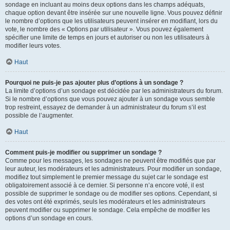
sondage en incluant au moins deux options dans les champs adéquats,
chaque option devant être insérée sur une nouvelle ligne. Vous pouvez définir
le nombre d’options que les utilisateurs peuvent insérer en modifiant, lors du
vote, le nombre des « Options par utilisateur ». Vous pouvez également
spécifier une limite de temps en jours et autoriser ou non les utilisateurs à
modifier leurs votes.
Haut
Pourquoi ne puis-je pas ajouter plus d’options à un sondage ?
La limite d’options d’un sondage est décidée par les administrateurs du forum.
Si le nombre d’options que vous pouvez ajouter à un sondage vous semble
trop restreint, essayez de demander à un administrateur du forum s’il est
possible de l’augmenter.
Haut
Comment puis-je modifier ou supprimer un sondage ?
Comme pour les messages, les sondages ne peuvent être modifiés que par
leur auteur, les modérateurs et les administrateurs. Pour modifier un sondage,
modifiez tout simplement le premier message du sujet car le sondage est
obligatoirement associé à ce dernier. Si personne n’a encore voté, il est
possible de supprimer le sondage ou de modifier ses options. Cependant, si
des votes ont été exprimés, seuls les modérateurs et les administrateurs
peuvent modifier ou supprimer le sondage. Cela empêche de modifier les
options d’un sondage en cours.