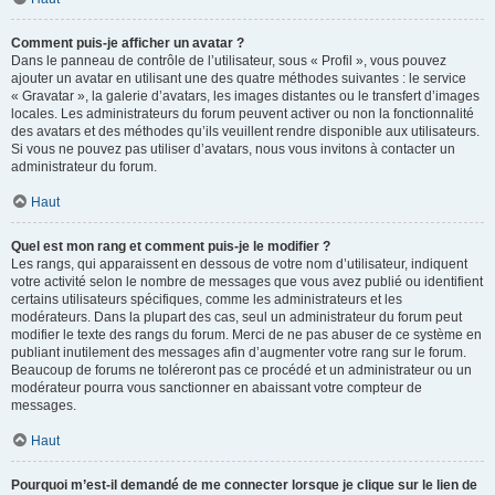
Comment puis-je afficher un avatar ?
Dans le panneau de contrôle de l’utilisateur, sous « Profil », vous pouvez
ajouter un avatar en utilisant une des quatre méthodes suivantes : le service
« Gravatar », la galerie d’avatars, les images distantes ou le transfert d’images
locales. Les administrateurs du forum peuvent activer ou non la fonctionnalité
des avatars et des méthodes qu’ils veuillent rendre disponible aux utilisateurs.
Si vous ne pouvez pas utiliser d’avatars, nous vous invitons à contacter un
administrateur du forum.
Haut
Quel est mon rang et comment puis-je le modifier ?
Les rangs, qui apparaissent en dessous de votre nom d’utilisateur, indiquent
votre activité selon le nombre de messages que vous avez publié ou identifient
certains utilisateurs spécifiques, comme les administrateurs et les
modérateurs. Dans la plupart des cas, seul un administrateur du forum peut
modifier le texte des rangs du forum. Merci de ne pas abuser de ce système en
publiant inutilement des messages afin d’augmenter votre rang sur le forum.
Beaucoup de forums ne toléreront pas ce procédé et un administrateur ou un
modérateur pourra vous sanctionner en abaissant votre compteur de
messages.
Haut
Pourquoi m’est-il demandé de me connecter lorsque je clique sur le lien de