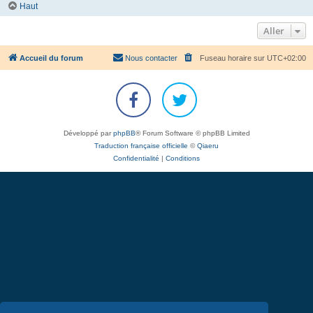
Haut
Aller
Accueil du forum
Nous contacter
Fuseau horaire sur
UTC+02:00
Développé par
phpBB
® Forum Software © phpBB Limited
Traduction française officielle
©
Qiaeru
Confidentialité
|
Conditions