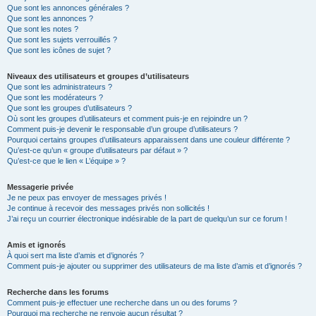
Que sont les annonces générales ?
Que sont les annonces ?
Que sont les notes ?
Que sont les sujets verrouillés ?
Que sont les icônes de sujet ?
Niveaux des utilisateurs et groupes d’utilisateurs
Que sont les administrateurs ?
Que sont les modérateurs ?
Que sont les groupes d’utilisateurs ?
Où sont les groupes d’utilisateurs et comment puis-je en rejoindre un ?
Comment puis-je devenir le responsable d’un groupe d’utilisateurs ?
Pourquoi certains groupes d’utilisateurs apparaissent dans une couleur différente ?
Qu’est-ce qu’un « groupe d’utilisateurs par défaut » ?
Qu’est-ce que le lien « L’équipe » ?
Messagerie privée
Je ne peux pas envoyer de messages privés !
Je continue à recevoir des messages privés non sollicités !
J’ai reçu un courrier électronique indésirable de la part de quelqu’un sur ce forum !
Amis et ignorés
À quoi sert ma liste d’amis et d’ignorés ?
Comment puis-je ajouter ou supprimer des utilisateurs de ma liste d’amis et d’ignorés ?
Recherche dans les forums
Comment puis-je effectuer une recherche dans un ou des forums ?
Pourquoi ma recherche ne renvoie aucun résultat ?