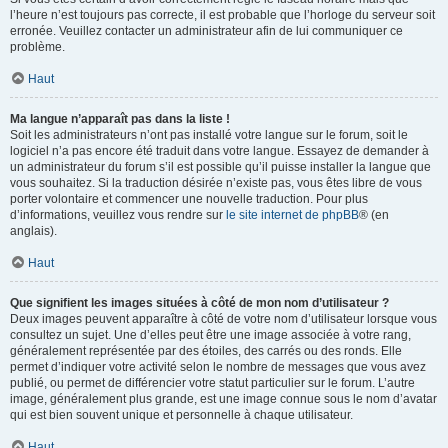
l’heure n’est toujours pas correcte, il est probable que l’horloge du serveur soit
erronée. Veuillez contacter un administrateur afin de lui communiquer ce
problème.
Haut
Ma langue n’apparaît pas dans la liste !
Soit les administrateurs n’ont pas installé votre langue sur le forum, soit le
logiciel n’a pas encore été traduit dans votre langue. Essayez de demander à
un administrateur du forum s’il est possible qu’il puisse installer la langue que
vous souhaitez. Si la traduction désirée n’existe pas, vous êtes libre de vous
porter volontaire et commencer une nouvelle traduction. Pour plus
d’informations, veuillez vous rendre sur
le site internet de phpBB
® (en
anglais).
Haut
Que signifient les images situées à côté de mon nom d’utilisateur ?
Deux images peuvent apparaître à côté de votre nom d’utilisateur lorsque vous
consultez un sujet. Une d’elles peut être une image associée à votre rang,
généralement représentée par des étoiles, des carrés ou des ronds. Elle
permet d’indiquer votre activité selon le nombre de messages que vous avez
publié, ou permet de différencier votre statut particulier sur le forum. L’autre
image, généralement plus grande, est une image connue sous le nom d’avatar
qui est bien souvent unique et personnelle à chaque utilisateur.
Haut