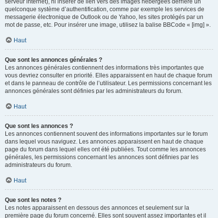
serveur internet), ni insérer de lien vers des images hébergées derrière un
quelconque système d’authentification, comme par exemple les services de
messagerie électronique de Outlook ou de Yahoo, les sites protégés par un
mot de passe, etc. Pour insérer une image, utilisez la balise BBCode « [img] ».
Haut
Que sont les annonces générales ?
Les annonces générales contiennent des informations très importantes que
vous devriez consulter en priorité. Elles apparaissent en haut de chaque forum
et dans le panneau de contrôle de l’utilisateur. Les permissions concernant les
annonces générales sont définies par les administrateurs du forum.
Haut
Que sont les annonces ?
Les annonces contiennent souvent des informations importantes sur le forum
dans lequel vous naviguez. Les annonces apparaissent en haut de chaque
page du forum dans lequel elles ont été publiées. Tout comme les annonces
générales, les permissions concernant les annonces sont définies par les
administrateurs du forum.
Haut
Que sont les notes ?
Les notes apparaissent en dessous des annonces et seulement sur la
première page du forum concerné. Elles sont souvent assez importantes et il