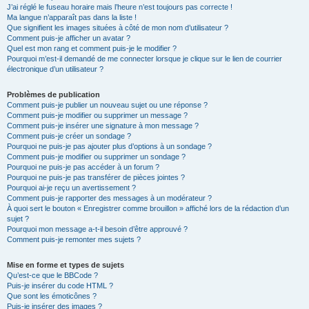
J’ai réglé le fuseau horaire mais l’heure n’est toujours pas correcte !
Ma langue n’apparaît pas dans la liste !
Que signifient les images situées à côté de mon nom d’utilisateur ?
Comment puis-je afficher un avatar ?
Quel est mon rang et comment puis-je le modifier ?
Pourquoi m’est-il demandé de me connecter lorsque je clique sur le lien de courrier
électronique d’un utilisateur ?
Problèmes de publication
Comment puis-je publier un nouveau sujet ou une réponse ?
Comment puis-je modifier ou supprimer un message ?
Comment puis-je insérer une signature à mon message ?
Comment puis-je créer un sondage ?
Pourquoi ne puis-je pas ajouter plus d’options à un sondage ?
Comment puis-je modifier ou supprimer un sondage ?
Pourquoi ne puis-je pas accéder à un forum ?
Pourquoi ne puis-je pas transférer de pièces jointes ?
Pourquoi ai-je reçu un avertissement ?
Comment puis-je rapporter des messages à un modérateur ?
À quoi sert le bouton « Enregistrer comme brouillon » affiché lors de la rédaction d’un
sujet ?
Pourquoi mon message a-t-il besoin d’être approuvé ?
Comment puis-je remonter mes sujets ?
Mise en forme et types de sujets
Qu’est-ce que le BBCode ?
Puis-je insérer du code HTML ?
Que sont les émoticônes ?
Puis-je insérer des images ?