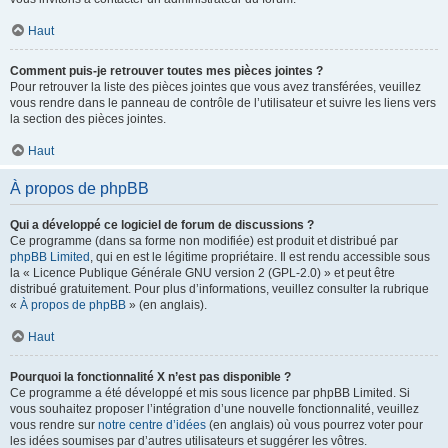
Haut
Comment puis-je retrouver toutes mes pièces jointes ?
Pour retrouver la liste des pièces jointes que vous avez transférées, veuillez
vous rendre dans le panneau de contrôle de l’utilisateur et suivre les liens vers
la section des pièces jointes.
Haut
À propos de phpBB
Qui a développé ce logiciel de forum de discussions ?
Ce programme (dans sa forme non modifiée) est produit et distribué par
phpBB Limited
, qui en est le légitime propriétaire. Il est rendu accessible sous
la « Licence Publique Générale GNU version 2 (GPL-2.0) » et peut être
distribué gratuitement. Pour plus d’informations, veuillez consulter la rubrique
«
À propos de phpBB
» (en anglais).
Haut
Pourquoi la fonctionnalité X n’est pas disponible ?
Ce programme a été développé et mis sous licence par phpBB Limited. Si
vous souhaitez proposer l’intégration d’une nouvelle fonctionnalité, veuillez
vous rendre sur
notre centre d’idées
(en anglais) où vous pourrez voter pour
les idées soumises par d’autres utilisateurs et suggérer les vôtres.