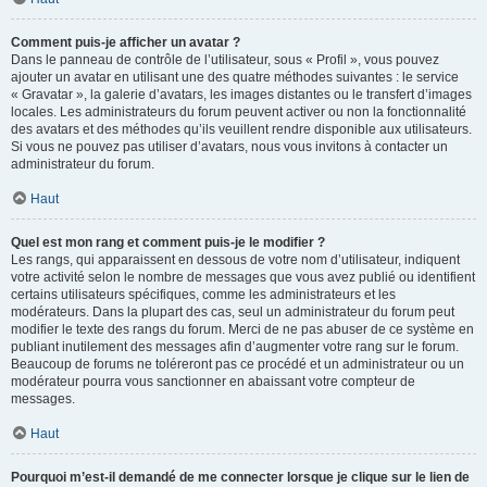
Comment puis-je afficher un avatar ?
Dans le panneau de contrôle de l’utilisateur, sous « Profil », vous pouvez
ajouter un avatar en utilisant une des quatre méthodes suivantes : le service
« Gravatar », la galerie d’avatars, les images distantes ou le transfert d’images
locales. Les administrateurs du forum peuvent activer ou non la fonctionnalité
des avatars et des méthodes qu’ils veuillent rendre disponible aux utilisateurs.
Si vous ne pouvez pas utiliser d’avatars, nous vous invitons à contacter un
administrateur du forum.
Haut
Quel est mon rang et comment puis-je le modifier ?
Les rangs, qui apparaissent en dessous de votre nom d’utilisateur, indiquent
votre activité selon le nombre de messages que vous avez publié ou identifient
certains utilisateurs spécifiques, comme les administrateurs et les
modérateurs. Dans la plupart des cas, seul un administrateur du forum peut
modifier le texte des rangs du forum. Merci de ne pas abuser de ce système en
publiant inutilement des messages afin d’augmenter votre rang sur le forum.
Beaucoup de forums ne toléreront pas ce procédé et un administrateur ou un
modérateur pourra vous sanctionner en abaissant votre compteur de
messages.
Haut
Pourquoi m’est-il demandé de me connecter lorsque je clique sur le lien de