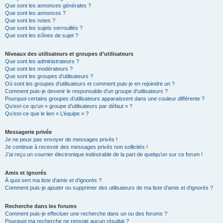
Que sont les annonces générales ?
Que sont les annonces ?
Que sont les notes ?
Que sont les sujets verrouillés ?
Que sont les icônes de sujet ?
Niveaux des utilisateurs et groupes d’utilisateurs
Que sont les administrateurs ?
Que sont les modérateurs ?
Que sont les groupes d’utilisateurs ?
Où sont les groupes d’utilisateurs et comment puis-je en rejoindre un ?
Comment puis-je devenir le responsable d’un groupe d’utilisateurs ?
Pourquoi certains groupes d’utilisateurs apparaissent dans une couleur différente ?
Qu’est-ce qu’un « groupe d’utilisateurs par défaut » ?
Qu’est-ce que le lien « L’équipe » ?
Messagerie privée
Je ne peux pas envoyer de messages privés !
Je continue à recevoir des messages privés non sollicités !
J’ai reçu un courrier électronique indésirable de la part de quelqu’un sur ce forum !
Amis et ignorés
À quoi sert ma liste d’amis et d’ignorés ?
Comment puis-je ajouter ou supprimer des utilisateurs de ma liste d’amis et d’ignorés ?
Recherche dans les forums
Comment puis-je effectuer une recherche dans un ou des forums ?
Pourquoi ma recherche ne renvoie aucun résultat ?