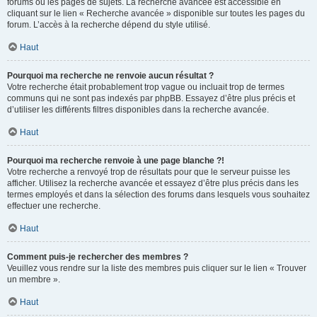
forums ou les pages de sujets. La recherche avancée est accessible en
cliquant sur le lien « Recherche avancée » disponible sur toutes les pages du
forum. L’accès à la recherche dépend du style utilisé.
Haut
Pourquoi ma recherche ne renvoie aucun résultat ?
Votre recherche était probablement trop vague ou incluait trop de termes
communs qui ne sont pas indexés par phpBB. Essayez d’être plus précis et
d’utiliser les différents filtres disponibles dans la recherche avancée.
Haut
Pourquoi ma recherche renvoie à une page blanche ?!
Votre recherche a renvoyé trop de résultats pour que le serveur puisse les
afficher. Utilisez la recherche avancée et essayez d’être plus précis dans les
termes employés et dans la sélection des forums dans lesquels vous souhaitez
effectuer une recherche.
Haut
Comment puis-je rechercher des membres ?
Veuillez vous rendre sur la liste des membres puis cliquer sur le lien « Trouver
un membre ».
Haut