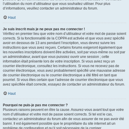
l’utilisation du nom d’utilisateur que vous souhaitez utiliser. Pour plus
d’informations, veuillez contacter un administrateur du forum.
Haut
Je suis inscrit mais je ne peux pas me connecter !
Vérifiez en premier lieu que votre nom d’utilisateur et votre mot de passe soient
corrects. Si la fonctionnalité de la COPPA est activée et que vous avez spécifié
avoir en dessous de 13 ans pendant l’inscription, vous devrez suivre les
instructions que vous avez reçues. Certains forums exigeront également que
les nouvelles inscriptions doivent être activées, soit par vous-même ou soit par
un administrateur, avant que vous puissiez ouvrir une session ; cette
information était présente lors de votre inscription. Si vous aviez reçu un
courrier électronique, consultez les instructions. Si vous ne recevez pas de
courrier électronique, vous avez probablement spécifié une mauvaise adresse
de courrier électronique ou le courrier électronique a été filtré en tant que
pourriel. Si vous êtes certain que l’adresse de courrier électronique que vous
avez spécifiée était correcte, essayez de contacter un administrateur du forum.
Haut
Pourquoi ne puis-je pas me connecter ?
Plusieurs raisons peuvent en être la cause. Assurez-vous avant tout que votre
nom d’utilisateur et votre mot de passe soient corrects. Si tel est le cas,
contactez un administrateur du forum afin de vous assurer de ne pas avoir été
banni. Il est également possible que le propriétaire du site internet ait un
problème de configuration et qu’il soit nécessaire de la corriger.