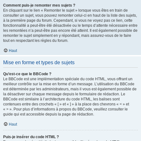
Comment puis-je remonter mes sujets ?
En cliquant sur le lien « Remonter le sujet » lorsque vous êtes en train de
consulter un sujet, vous pouvez remonter celui-ci en haut de la liste des sujets,
à la première page du forum. Cependant, si vous ne voyez pas ce lien, cette
fonctionnalité a peut-être été désactivée ou le temps d’attente nécessaire entre
les remontées n’a peut-être pas encore été atteint. Il est également possible de
remonter le sujet simplement en y répondant, mais assurez-vous de le faire
tout en respectant les règles du forum.
Haut
Mise en forme et types de sujets
Qu’est-ce que le BBCode ?
Le BBCode est une implémentation spéciale du code HTML, vous offrant un
meilleur contrôle sur la mise en forme d’un message. L’utilisation du BBCode
est déterminée par les administrateurs, mais il vous est également possible de
la désactiver sur chaque message depuis le formulaire de rédaction. Le
BBCode est similaire à l’architecture du code HTML, les balises sont
contenues entre des crochets « [ » et « ] » à la place des chevrons « < » et
« > ». Pour plus d’informations à propos du BBCode, veuillez consulter le
guide qui est accessible depuis la page de rédaction.
Haut
Puis-je insérer du code HTML ?