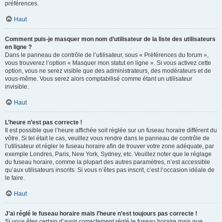
préférences.
Haut
Comment puis-je masquer mon nom d’utilisateur de la liste des utilisateurs
en ligne ?
Dans le panneau de contrôle de l’utilisateur, sous « Préférences du forum »,
vous trouverez l’option « Masquer mon statut en ligne ». Si vous activez cette
option, vous ne serez visible que des administrateurs, des modérateurs et de
vous-même. Vous serez alors comptabilisé comme étant un utilisateur
invisible.
Haut
L’heure n’est pas correcte !
Il est possible que l’heure affichée soit réglée sur un fuseau horaire différent du
vôtre. Si tel était le cas, veuillez vous rendre dans le panneau de contrôle de
l’utilisateur et régler le fuseau horaire afin de trouver votre zone adéquate, par
exemple Londres, Paris, New York, Sydney, etc. Veuillez noter que le réglage
du fuseau horaire, comme la plupart des autres paramètres, n’est accessible
qu’aux utilisateurs inscrits. Si vous n’êtes pas inscrit, c’est l’occasion idéale de
le faire.
Haut
J’ai réglé le fuseau horaire mais l’heure n’est toujours pas correcte !
Si vous êtes certain d’avoir correctement réglé le fuseau horaire mais que