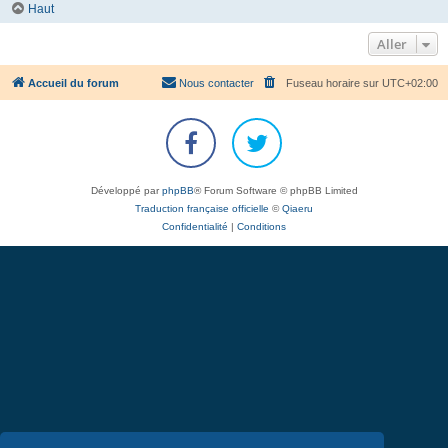
Haut
Aller
Accueil du forum
Nous contacter
Fuseau horaire sur
UTC+02:00
Développé par
phpBB
® Forum Software © phpBB Limited
Traduction française officielle
©
Qiaeru
Confidentialité
|
Conditions