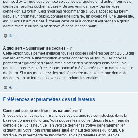
permet d’éviter que votre compte soit utilisé par quelqu’un d’autre. Pour rester
connecté, veuillez cocher la case « Se souvenir de moi » lors de votre
connexion au forum. Ceci n’est pas recommandé si vous accédez au forum
depuis un ordinateur public, comme une librairie, un cybercafé, une université,
etc. Si vous n’arrivez pas à trouver cette case à cocher, il est probable qu’un
administrateur du forum ait désactivé cette fonctionnalité.
Haut
À quoi sert « Supprimer les cookies » ?
Cette option vous permet d’effacer tous les cookies générés par phpBB 3.3 qui
conservent votre authentification et votre connexion au forum. Les cookies
permettent également d’enregistrer le statut des messages (s’ils sont lus ou
non lus) dans le cas où cette fonctionnalité a été activée par un administrateur
du forum. Si vous rencontrez des problèmes récurrents de connexion et de
déconnexion au forum, essayez de supprimer les cookies.
Haut
Préférences et paramètres des utilisateurs
Comment puis-je modifier mes paramètres ?
Si vous êtes un utilisateur inscrit, tous vos paramètres sont stockés dans la
base de données du forum. Vous pouvez les modifier depuis le panneau de
contrôle de l’utilisateur. Le lien vers ce dernier se trouve généralement en
cliquant sur votre nom d’utilisateur situé en haut des pages du forum. Ce
système vous permettra de modifier tous vos paramètres et toutes vos