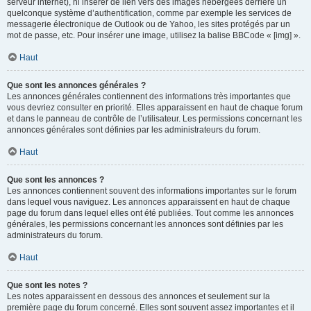
serveur internet), ni insérer de lien vers des images hébergées derrière un
quelconque système d’authentification, comme par exemple les services de
messagerie électronique de Outlook ou de Yahoo, les sites protégés par un
mot de passe, etc. Pour insérer une image, utilisez la balise BBCode « [img] ».
Haut
Que sont les annonces générales ?
Les annonces générales contiennent des informations très importantes que
vous devriez consulter en priorité. Elles apparaissent en haut de chaque forum
et dans le panneau de contrôle de l’utilisateur. Les permissions concernant les
annonces générales sont définies par les administrateurs du forum.
Haut
Que sont les annonces ?
Les annonces contiennent souvent des informations importantes sur le forum
dans lequel vous naviguez. Les annonces apparaissent en haut de chaque
page du forum dans lequel elles ont été publiées. Tout comme les annonces
générales, les permissions concernant les annonces sont définies par les
administrateurs du forum.
Haut
Que sont les notes ?
Les notes apparaissent en dessous des annonces et seulement sur la
première page du forum concerné. Elles sont souvent assez importantes et il