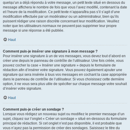
quelqu’un a déjà répondu à votre message, un petit texte situé en dessous du
message affichera le nombre de fois que vous l’avez modifié, contenant la date
et l’heure de la modification. Ce petit texte n’apparaîtra pas s’il s’agit d’une
modification effectuée par un modérateur ou un administrateur, bien qu’ils
puissent rédiger une raison discrète concernant leur modification. Veuillez
noter que les utilisateurs normaux ne peuvent pas supprimer leur propre
message si une réponse a été publiée.
Haut
Comment puis-je insérer une signature à mon message ?
Pour insérer une signature à un de vos messages, vous devez tout d’abord en
créer une depuis le panneau de contrôle de l’utilisateur. Une fois créée, vous
pouvez cocher la case « Insérer une signature » depuis le formulaire de
rédaction afin d’insérer votre signature. Vous pouvez également ajouter une
signature qui sera insérée à tous vos messages en cochant la case appropriée
dans le panneau de contrôle de l’utilisateur. Si vous choisissez cette dernière
option, il ne vous sera plus utile de spécifier sur chaque message votre souhait
d’insérer votre signature.
Haut
Comment puis-je créer un sondage ?
Lorsque vous rédigez un nouveau sujet ou modifiez le premier message d’un
sujet, cliquez sur l’onglet « Créer un sondage » situé en-dessous du formulaire
principal de rédaction. Si cet onglet n’est pas disponible, il est probable que
vous n’ayez pas la permission de créer des sondages. Saisissez le titre du