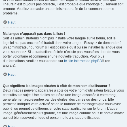
l’heure n’est toujours pas correcte, il est probable que l’horloge du serveur soit
erronée. Veuillez contacter un administrateur afin de lui communiquer ce
problème.
Haut
Ma langue n’apparaît pas dans la liste !
Soit les administrateurs n’ont pas installé votre langue sur le forum, soit le
logiciel n’a pas encore été traduit dans votre langue. Essayez de demander à
un administrateur du forum s’il est possible qu’il puisse installer la langue que
vous souhaitez. Si la traduction désirée n’existe pas, vous êtes libre de vous
porter volontaire et commencer une nouvelle traduction. Pour plus
d’informations, veuillez vous rendre sur
le site internet de phpBB
® (en
anglais).
Haut
Que signifient les images situées à côté de mon nom d’utilisateur ?
Deux images peuvent apparaître à côté de votre nom d’utilisateur lorsque vous
consultez un sujet. Une d’elles peut être une image associée à votre rang,
généralement représentée par des étoiles, des carrés ou des ronds. Elle
permet d’indiquer votre activité selon le nombre de messages que vous avez
publié, ou permet de différencier votre statut particulier sur le forum. L’autre
image, généralement plus grande, est une image connue sous le nom d’avatar
qui est bien souvent unique et personnelle à chaque utilisateur.
Haut