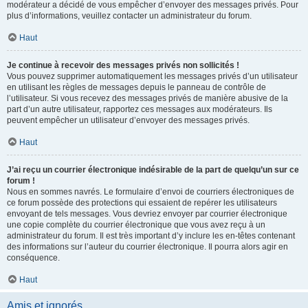
modérateur a décidé de vous empêcher d’envoyer des messages privés. Pour
plus d’informations, veuillez contacter un administrateur du forum.
Haut
Je continue à recevoir des messages privés non sollicités !
Vous pouvez supprimer automatiquement les messages privés d’un utilisateur
en utilisant les règles de messages depuis le panneau de contrôle de
l’utilisateur. Si vous recevez des messages privés de manière abusive de la
part d’un autre utilisateur, rapportez ces messages aux modérateurs. Ils
peuvent empêcher un utilisateur d’envoyer des messages privés.
Haut
J’ai reçu un courrier électronique indésirable de la part de quelqu’un sur ce
forum !
Nous en sommes navrés. Le formulaire d’envoi de courriers électroniques de
ce forum possède des protections qui essaient de repérer les utilisateurs
envoyant de tels messages. Vous devriez envoyer par courrier électronique
une copie complète du courrier électronique que vous avez reçu à un
administrateur du forum. Il est très important d’y inclure les en-têtes contenant
des informations sur l’auteur du courrier électronique. Il pourra alors agir en
conséquence.
Haut
Amis et ignorés