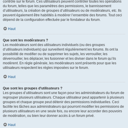
contrôle sur le forum. Ces utilisateurs peuvent contrôler toutes les opérations
du forum, telles que les paramètres des permissions, le bannissement
d’utilisateurs, la création de groupes d’utilisateurs ou de modérateurs, etc. Ils
peuvent également être habilités à modérer l’ensemble des forums. Tout ceci
dépend de la configuration effectuée par le fondateur du forum.
Haut
Que sont les modérateurs ?
Les modérateurs sont des utilisateurs individuels (ou des groupes
d’utilisateurs individuels) qui surveillent régulièrement les forums. Ils ont la
possibilité de modifier ou de supprimer les sujets, les verrouiller, les
déverrouiller, les déplacer, les fusionner et les diviser dans le forum qu’ils
modèrent. En règle générale, les modérateurs sont présents pour que les
utilisateurs respectent les règles imposées sur le forum.
Haut
Que sont les groupes d’utilisateurs ?
Les groupes d’utilisateurs sont une façon pour les administrateurs du forum de
regrouper plusieurs utilisateurs. Chaque utilisateur peut appartenir à plusieurs
groupes et chaque groupe peut détenir des permissions individuelles. Ceci
facilite les tâches aux administrateurs qui pourront modifier les permissions de
plusieurs utilisateurs en une seule fois, ou encore leur accorder des pouvoirs
de modération, ou bien leur donner accès à un forum privé.
Haut