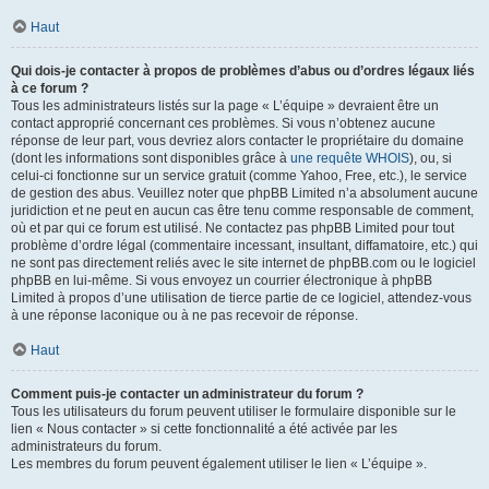
Haut
Qui dois-je contacter à propos de problèmes d’abus ou d’ordres légaux liés
à ce forum ?
Tous les administrateurs listés sur la page « L’équipe » devraient être un
contact approprié concernant ces problèmes. Si vous n’obtenez aucune
réponse de leur part, vous devriez alors contacter le propriétaire du domaine
(dont les informations sont disponibles grâce à
une requête WHOIS
), ou, si
celui-ci fonctionne sur un service gratuit (comme Yahoo, Free, etc.), le service
de gestion des abus. Veuillez noter que phpBB Limited n’a absolument aucune
juridiction et ne peut en aucun cas être tenu comme responsable de comment,
où et par qui ce forum est utilisé. Ne contactez pas phpBB Limited pour tout
problème d’ordre légal (commentaire incessant, insultant, diffamatoire, etc.) qui
ne sont pas directement reliés avec le site internet de phpBB.com ou le logiciel
phpBB en lui-même. Si vous envoyez un courrier électronique à phpBB
Limited à propos d’une utilisation de tierce partie de ce logiciel, attendez-vous
à une réponse laconique ou à ne pas recevoir de réponse.
Haut
Comment puis-je contacter un administrateur du forum ?
Tous les utilisateurs du forum peuvent utiliser le formulaire disponible sur le
lien « Nous contacter » si cette fonctionnalité a été activée par les
administrateurs du forum.
Les membres du forum peuvent également utiliser le lien « L’équipe ».