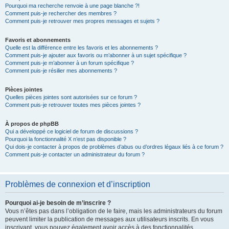
Pourquoi ma recherche renvoie à une page blanche ?!
Comment puis-je rechercher des membres ?
Comment puis-je retrouver mes propres messages et sujets ?
Favoris et abonnements
Quelle est la différence entre les favoris et les abonnements ?
Comment puis-je ajouter aux favoris ou m’abonner à un sujet spécifique ?
Comment puis-je m’abonner à un forum spécifique ?
Comment puis-je résilier mes abonnements ?
Pièces jointes
Quelles pièces jointes sont autorisées sur ce forum ?
Comment puis-je retrouver toutes mes pièces jointes ?
À propos de phpBB
Qui a développé ce logiciel de forum de discussions ?
Pourquoi la fonctionnalité X n’est pas disponible ?
Qui dois-je contacter à propos de problèmes d’abus ou d’ordres légaux liés à ce forum ?
Comment puis-je contacter un administrateur du forum ?
Problèmes de connexion et d’inscription
Pourquoi ai-je besoin de m’inscrire ?
Vous n’êtes pas dans l’obligation de le faire, mais les administrateurs du forum
peuvent limiter la publication de messages aux utilisateurs inscrits. En vous
inscrivant, vous pouvez également avoir accès à des fonctionnalités