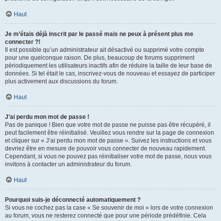
Haut
Je m’étais déjà inscrit par le passé mais ne peux à présent plus me
connecter ?!
Il est possible qu’un administrateur ait désactivé ou supprimé votre compte
pour une quelconque raison. De plus, beaucoup de forums suppriment
périodiquement les utilisateurs inactifs afin de réduire la taille de leur base de
données. Si tel était le cas, inscrivez-vous de nouveau et essayez de participer
plus activement aux discussions du forum.
Haut
J’ai perdu mon mot de passe !
Pas de panique ! Bien que votre mot de passe ne puisse pas être récupéré, il
peut facilement être réinitialisé. Veuillez vous rendre sur la page de connexion
et cliquer sur « J’ai perdu mon mot de passe ». Suivez les instructions et vous
devriez être en mesure de pouvoir vous connecter de nouveau rapidement.
Cependant, si vous ne pouvez pas réinitialiser votre mot de passe, nous vous
invitons à contacter un administrateur du forum.
Haut
Pourquoi suis-je déconnecté automatiquement ?
Si vous ne cochez pas la case « Se souvenir de moi » lors de votre connexion
au forum, vous ne resterez connecté que pour une période prédéfinie. Cela