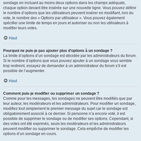
sondage en incluant au moins deux options dans les champs adéquats,
chaque option devant être insérée sur une nouvelle ligne. Vous pouvez définir
le nombre d’options que les utilisateurs peuvent insérer en modifiant, lors du
vote, le nombre des « Options par utilisateur ». Vous pouvez également
spécifier une limite de temps en jours et autoriser ou non les utilisateurs à
modifier leurs votes.
Haut
Pourquoi ne puis-je pas ajouter plus d’options à un sondage ?
La limite d’options d’un sondage est décidée par les administrateurs du forum.
Si le nombre d’options que vous pouvez ajouter à un sondage vous semble
trop restreint, essayez de demander à un administrateur du forum s’il est
possible de l’augmenter.
Haut
Comment puis-je modifier ou supprimer un sondage ?
Comme pour les messages, les sondages ne peuvent être modifiés que par
leur auteur, les modérateurs et les administrateurs. Pour modifier un sondage,
modifiez tout simplement le premier message du sujet car le sondage est
obligatoirement associé à ce dernier. Si personne n’a encore voté, il est
possible de supprimer le sondage ou de modifier ses options. Cependant, si
des votes ont été exprimés, seuls les modérateurs et les administrateurs
peuvent modifier ou supprimer le sondage. Cela empêche de modifier les
options d’un sondage en cours.