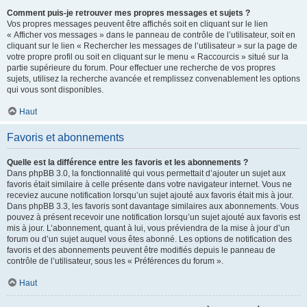
Comment puis-je retrouver mes propres messages et sujets ?
Vos propres messages peuvent être affichés soit en cliquant sur le lien
« Afficher vos messages » dans le panneau de contrôle de l’utilisateur, soit en
cliquant sur le lien « Rechercher les messages de l’utilisateur » sur la page de
votre propre profil ou soit en cliquant sur le menu « Raccourcis » situé sur la
partie supérieure du forum. Pour effectuer une recherche de vos propres
sujets, utilisez la recherche avancée et remplissez convenablement les options
qui vous sont disponibles.
Haut
Favoris et abonnements
Quelle est la différence entre les favoris et les abonnements ?
Dans phpBB 3.0, la fonctionnalité qui vous permettait d’ajouter un sujet aux
favoris était similaire à celle présente dans votre navigateur internet. Vous ne
receviez aucune notification lorsqu’un sujet ajouté aux favoris était mis à jour.
Dans phpBB 3.3, les favoris sont davantage similaires aux abonnements. Vous
pouvez à présent recevoir une notification lorsqu’un sujet ajouté aux favoris est
mis à jour. L’abonnement, quant à lui, vous préviendra de la mise à jour d’un
forum ou d’un sujet auquel vous êtes abonné. Les options de notification des
favoris et des abonnements peuvent être modifiés depuis le panneau de
contrôle de l’utilisateur, sous les « Préférences du forum ».
Haut