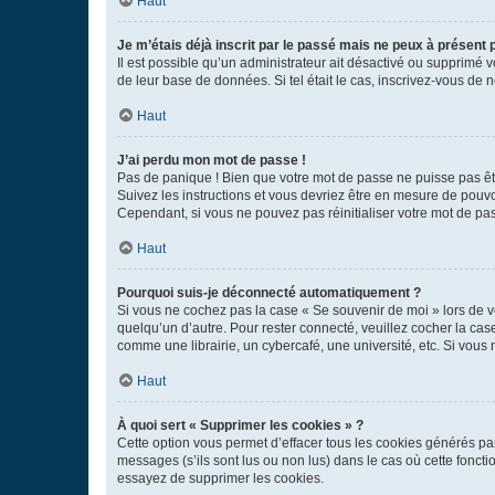
Haut
Je m’étais déjà inscrit par le passé mais ne peux à présent
Il est possible qu’un administrateur ait désactivé ou supprimé 
de leur base de données. Si tel était le cas, inscrivez-vous de
Haut
J’ai perdu mon mot de passe !
Pas de panique ! Bien que votre mot de passe ne puisse pas être
Suivez les instructions et vous devriez être en mesure de pou
Cependant, si vous ne pouvez pas réinitialiser votre mot de pa
Haut
Pourquoi suis-je déconnecté automatiquement ?
Si vous ne cochez pas la case « Se souvenir de moi » lors de v
quelqu’un d’autre. Pour rester connecté, veuillez cocher la ca
comme une librairie, un cybercafé, une université, etc. Si vous n
Haut
À quoi sert « Supprimer les cookies » ?
Cette option vous permet d’effacer tous les cookies générés par
messages (s’ils sont lus ou non lus) dans le cas où cette fonc
essayez de supprimer les cookies.