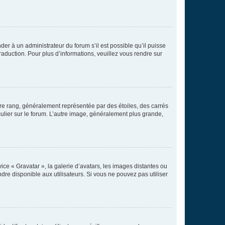
der à un administrateur du forum s’il est possible qu’il puisse
raduction. Pour plus d’informations, veuillez vous rendre sur
tre rang, généralement représentée par des étoiles, des carrés
culier sur le forum. L’autre image, généralement plus grande,
ice « Gravatar », la galerie d’avatars, les images distantes ou
dre disponible aux utilisateurs. Si vous ne pouvez pas utiliser