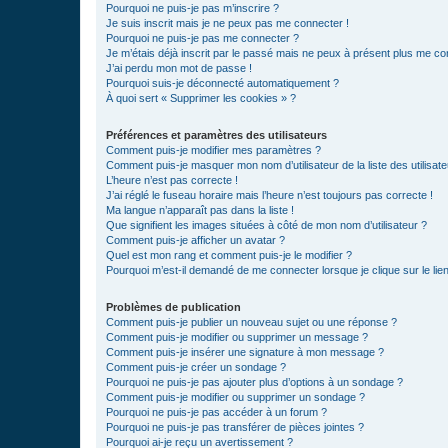
Pourquoi ne puis-je pas m’inscrire ?
Je suis inscrit mais je ne peux pas me connecter !
Pourquoi ne puis-je pas me connecter ?
Je m’étais déjà inscrit par le passé mais ne peux à présent plus me co
J’ai perdu mon mot de passe !
Pourquoi suis-je déconnecté automatiquement ?
À quoi sert « Supprimer les cookies » ?
Préférences et paramètres des utilisateurs
Comment puis-je modifier mes paramètres ?
Comment puis-je masquer mon nom d’utilisateur de la liste des utilisate
L’heure n’est pas correcte !
J’ai réglé le fuseau horaire mais l’heure n’est toujours pas correcte !
Ma langue n’apparaît pas dans la liste !
Que signifient les images situées à côté de mon nom d’utilisateur ?
Comment puis-je afficher un avatar ?
Quel est mon rang et comment puis-je le modifier ?
Pourquoi m’est-il demandé de me connecter lorsque je clique sur le lien 
Problèmes de publication
Comment puis-je publier un nouveau sujet ou une réponse ?
Comment puis-je modifier ou supprimer un message ?
Comment puis-je insérer une signature à mon message ?
Comment puis-je créer un sondage ?
Pourquoi ne puis-je pas ajouter plus d’options à un sondage ?
Comment puis-je modifier ou supprimer un sondage ?
Pourquoi ne puis-je pas accéder à un forum ?
Pourquoi ne puis-je pas transférer de pièces jointes ?
Pourquoi ai-je reçu un avertissement ?