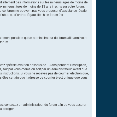
entiellement des informations sur les mineurs âgés de moins de
x mineurs âgés de moins de 13 ans inscrits sur votre forum,
 de ce forum ne peuvent pas vous proposer d’assistance légale
d’abus ou d’ordres légaux liés à ce forum ? ».
galement possible qu’un administrateur du forum ait banni votre
 forum.
avez spécifié avoir en dessous de 13 ans pendant l’inscription,
s, soit par vous-même ou soit par un administrateur, avant que
es instructions. Si vous ne recevez pas de courrier électronique,
us êtes certain que l’adresse de courrier électronique que vous
 cas, contactez un administrateur du forum afin de vous assurer
a corriger.