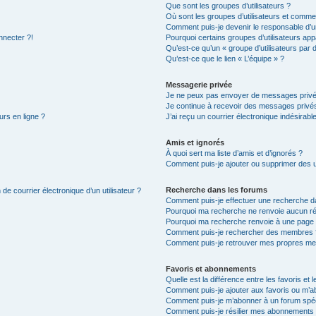
Que sont les groupes d’utilisateurs ?
Où sont les groupes d’utilisateurs et commen
Comment puis-je devenir le responsable d’un
nnecter ?!
Pourquoi certains groupes d’utilisateurs app
Qu’est-ce qu’un « groupe d’utilisateurs par 
Qu’est-ce que le lien « L’équipe » ?
Messagerie privée
Je ne peux pas envoyer de messages privé
Je continue à recevoir des messages privés 
urs en ligne ?
J’ai reçu un courrier électronique indésirabl
Amis et ignorés
À quoi sert ma liste d’amis et d’ignorés ?
Comment puis-je ajouter ou supprimer des uti
Recherche dans les forums
de courrier électronique d’un utilisateur ?
Comment puis-je effectuer une recherche d
Pourquoi ma recherche ne renvoie aucun ré
Pourquoi ma recherche renvoie à une page 
Comment puis-je rechercher des membres 
Comment puis-je retrouver mes propres me
Favoris et abonnements
Quelle est la différence entre les favoris e
Comment puis-je ajouter aux favoris ou m’ab
Comment puis-je m’abonner à un forum spéc
Comment puis-je résilier mes abonnements