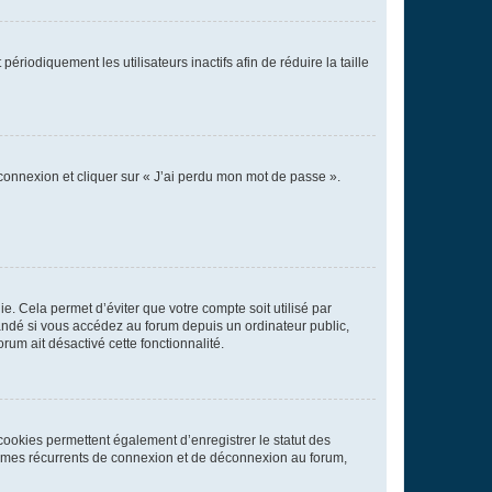
iodiquement les utilisateurs inactifs afin de réduire la taille
 connexion et cliquer sur « J’ai perdu mon mot de passe ».
. Cela permet d’éviter que votre compte soit utilisé par
andé si vous accédez au forum depuis un ordinateur public,
rum ait désactivé cette fonctionnalité.
cookies permettent également d’enregistrer le statut des
blèmes récurrents de connexion et de déconnexion au forum,