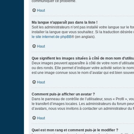
communiquer ce problème.
Haut
Ma langue n’apparaît pas dans la liste !
Soit les administrateurs n’ont pas installé votre langue sur le f
installer la langue que vous souhaitez. Si la traduction désirée
le site internet de phpBB
® (en anglais).
Haut
Que signifient les images situées à côté de mon nom d’utilis
Deux images peuvent apparaître à côté de votre nom d’utilisate
ou des ronds. Elle permet d’indiquer votre activité selon le no
est une image connue sous le nom d’avatar qui est bien souvent
Haut
Comment puis-je afficher un avatar ?
Dans le panneau de contrôle de l’utilisateur, sous « Profil », v
le transfert d’images locales. Les administrateurs du forum peuv
d’avatars, nous vous invitons à contacter un administrateur du 
Haut
Quel est mon rang et comment puis-je le modifier ?