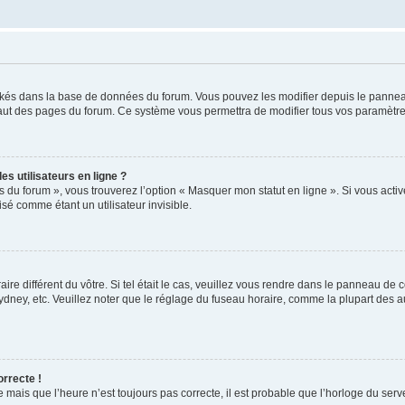
ockés dans la base de données du forum. Vous pouvez les modifier depuis le panneau 
haut des pages du forum. Ce système vous permettra de modifier tous vos paramètre
s utilisateurs en ligne ?
s du forum », vous trouverez l’option « Masquer mon statut en ligne ». Si vous activ
é comme étant un utilisateur invisible.
aire différent du vôtre. Si tel était le cas, veuillez vous rendre dans le panneau de co
ey, etc. Veuillez noter que le réglage du fuseau horaire, comme la plupart des autr
orrecte !
 mais que l’heure n’est toujours pas correcte, il est probable que l’horloge du serve