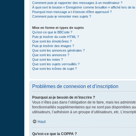
Comment puis-je rapporter des messages à un modérateur ?
À quoi sert le bouton « Enregistrer comme brouillon » affiché lors de la 
Pourquoi mon message a-t-il besoin d’être approuvé ?
Comment puis-je remonter mes sujets ?
Mise en forme et types de sujets
Qu’est-ce que le BBCode ?
Puis-je insérer du code HTML ?
Que sont les émoticônes ?
Puis-je insérer des images ?
Que sont les annonces générales ?
Que sont les annonces ?
Que sont les notes ?
Que sont les sujets verrouillés ?
Que sont les icônes de sujet ?
Problèmes de connexion et d’inscription
Pourquoi ai-je besoin de m’inscrire ?
Vous n’êtes pas dans l’obligation de le faire, mais les adminis
fonctionnalités supplémentaires qui ne sont pas disponibles aux 
utilisateurs, l’adhésion à un groupe d’utilisateurs, etc. L’insc
Haut
Qu’est-ce que la COPPA ?