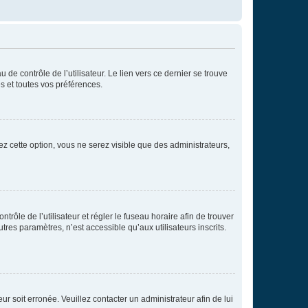
de contrôle de l’utilisateur. Le lien vers ce dernier se trouve
s et toutes vos préférences.
ez cette option, vous ne serez visible que des administrateurs,
ntrôle de l’utilisateur et régler le fuseau horaire afin de trouver
es paramètres, n’est accessible qu’aux utilisateurs inscrits.
ur soit erronée. Veuillez contacter un administrateur afin de lui