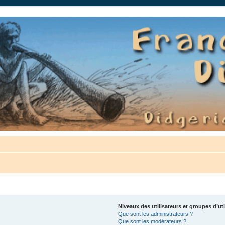
auté.
Niveaux des utilisateurs et groupes d’uti
Que sont les administrateurs ?
Que sont les modérateurs ?