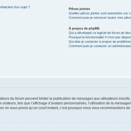
rédaction d’un sujet ?
Pièces jointes
Quelles pièces jointes sont autorisées sur 
Comment puis-je retrouver toutes mes pièce
À propos de phpBB
Qui a développé ce logiciel de forum de dis
Pourquoi la fonctionnalité X n’est pas dispon
Qui dois-je contacter à propos de problèmes
Comment puis-je contacter un administrateu
trateurs du forum peuvent limiter la publication de messages aux utilisateurs inscri
visiteurs, tels que l’affichage d’avatars personnalisés, l’utilisation de la messager
ription ne vous prend qu’un court instant, c’est pourquoi nous vous recommandons de l