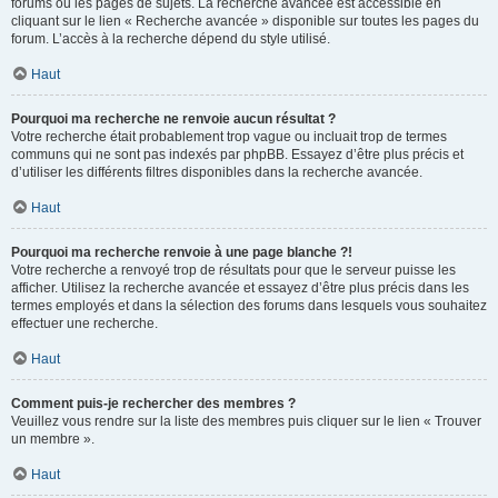
forums ou les pages de sujets. La recherche avancée est accessible en
cliquant sur le lien « Recherche avancée » disponible sur toutes les pages du
forum. L’accès à la recherche dépend du style utilisé.
Haut
Pourquoi ma recherche ne renvoie aucun résultat ?
Votre recherche était probablement trop vague ou incluait trop de termes
communs qui ne sont pas indexés par phpBB. Essayez d’être plus précis et
d’utiliser les différents filtres disponibles dans la recherche avancée.
Haut
Pourquoi ma recherche renvoie à une page blanche ?!
Votre recherche a renvoyé trop de résultats pour que le serveur puisse les
afficher. Utilisez la recherche avancée et essayez d’être plus précis dans les
termes employés et dans la sélection des forums dans lesquels vous souhaitez
effectuer une recherche.
Haut
Comment puis-je rechercher des membres ?
Veuillez vous rendre sur la liste des membres puis cliquer sur le lien « Trouver
un membre ».
Haut