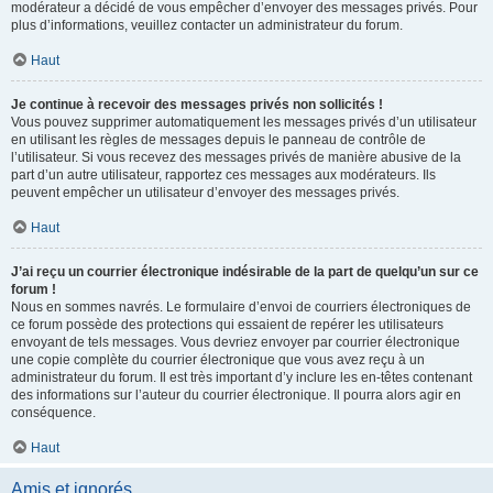
modérateur a décidé de vous empêcher d’envoyer des messages privés. Pour
plus d’informations, veuillez contacter un administrateur du forum.
Haut
Je continue à recevoir des messages privés non sollicités !
Vous pouvez supprimer automatiquement les messages privés d’un utilisateur
en utilisant les règles de messages depuis le panneau de contrôle de
l’utilisateur. Si vous recevez des messages privés de manière abusive de la
part d’un autre utilisateur, rapportez ces messages aux modérateurs. Ils
peuvent empêcher un utilisateur d’envoyer des messages privés.
Haut
J’ai reçu un courrier électronique indésirable de la part de quelqu’un sur ce
forum !
Nous en sommes navrés. Le formulaire d’envoi de courriers électroniques de
ce forum possède des protections qui essaient de repérer les utilisateurs
envoyant de tels messages. Vous devriez envoyer par courrier électronique
une copie complète du courrier électronique que vous avez reçu à un
administrateur du forum. Il est très important d’y inclure les en-têtes contenant
des informations sur l’auteur du courrier électronique. Il pourra alors agir en
conséquence.
Haut
Amis et ignorés