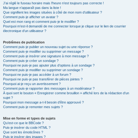
J’ai réglé le fuseau horaire mais l’heure n’est toujours pas correcte !
Ma langue n’apparaît pas dans la liste !
Que signifient les images situées à côté de mon nom d’utilisateur ?
Comment puis-je afficher un avatar ?
Quel est mon rang et comment puis-je le modifier ?
Pourquoi m’est-il demandé de me connecter lorsque je clique sur le lien de courrier
électronique d’un utilisateur ?
Problèmes de publication
Comment puis-je publier un nouveau sujet ou une réponse ?
Comment puis-je modifier ou supprimer un message ?
Comment puis-je insérer une signature à mon message ?
Comment puis-je créer un sondage ?
Pourquoi ne puis-je pas ajouter plus d’options à un sondage ?
Comment puis-je modifier ou supprimer un sondage ?
Pourquoi ne puis-je pas accéder à un forum ?
Pourquoi ne puis-je pas transférer de pièces jointes ?
Pourquoi ai-je reçu un avertissement ?
Comment puis-je rapporter des messages à un modérateur ?
À quoi sert le bouton « Enregistrer comme brouillon » affiché lors de la rédaction d’un
sujet ?
Pourquoi mon message a-t-il besoin d’être approuvé ?
Comment puis-je remonter mes sujets ?
Mise en forme et types de sujets
Qu’est-ce que le BBCode ?
Puis-je insérer du code HTML ?
Que sont les émoticônes ?
Puis-je insérer des images ?