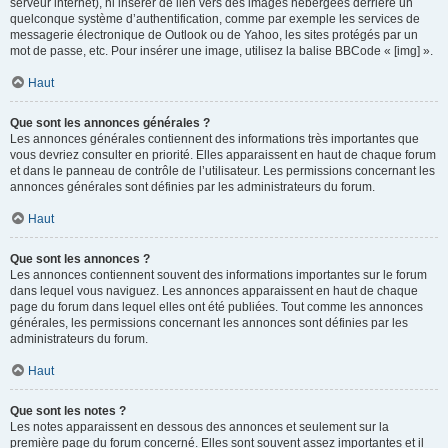
serveur internet), ni insérer de lien vers des images hébergées derrière un
quelconque système d’authentification, comme par exemple les services de
messagerie électronique de Outlook ou de Yahoo, les sites protégés par un
mot de passe, etc. Pour insérer une image, utilisez la balise BBCode « [img] ».
Haut
Que sont les annonces générales ?
Les annonces générales contiennent des informations très importantes que
vous devriez consulter en priorité. Elles apparaissent en haut de chaque forum
et dans le panneau de contrôle de l’utilisateur. Les permissions concernant les
annonces générales sont définies par les administrateurs du forum.
Haut
Que sont les annonces ?
Les annonces contiennent souvent des informations importantes sur le forum
dans lequel vous naviguez. Les annonces apparaissent en haut de chaque
page du forum dans lequel elles ont été publiées. Tout comme les annonces
générales, les permissions concernant les annonces sont définies par les
administrateurs du forum.
Haut
Que sont les notes ?
Les notes apparaissent en dessous des annonces et seulement sur la
première page du forum concerné. Elles sont souvent assez importantes et il