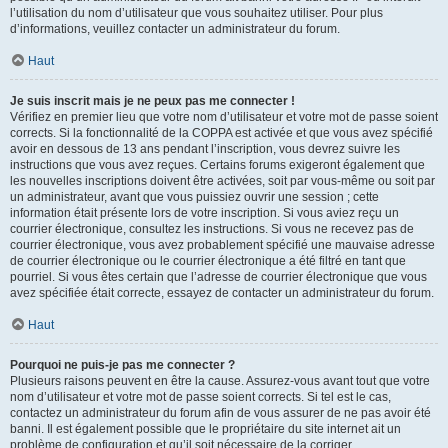
l’utilisation du nom d’utilisateur que vous souhaitez utiliser. Pour plus
d’informations, veuillez contacter un administrateur du forum.
Haut
Je suis inscrit mais je ne peux pas me connecter !
Vérifiez en premier lieu que votre nom d’utilisateur et votre mot de passe soient
corrects. Si la fonctionnalité de la COPPA est activée et que vous avez spécifié
avoir en dessous de 13 ans pendant l’inscription, vous devrez suivre les
instructions que vous avez reçues. Certains forums exigeront également que
les nouvelles inscriptions doivent être activées, soit par vous-même ou soit par
un administrateur, avant que vous puissiez ouvrir une session ; cette
information était présente lors de votre inscription. Si vous aviez reçu un
courrier électronique, consultez les instructions. Si vous ne recevez pas de
courrier électronique, vous avez probablement spécifié une mauvaise adresse
de courrier électronique ou le courrier électronique a été filtré en tant que
pourriel. Si vous êtes certain que l’adresse de courrier électronique que vous
avez spécifiée était correcte, essayez de contacter un administrateur du forum.
Haut
Pourquoi ne puis-je pas me connecter ?
Plusieurs raisons peuvent en être la cause. Assurez-vous avant tout que votre
nom d’utilisateur et votre mot de passe soient corrects. Si tel est le cas,
contactez un administrateur du forum afin de vous assurer de ne pas avoir été
banni. Il est également possible que le propriétaire du site internet ait un
problème de configuration et qu’il soit nécessaire de la corriger.