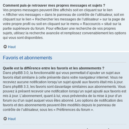
Comment puis-je retrouver mes propres messages et sujets ?
Vos propres messages peuvent être affichés soit en cliquant sur le lien
« Afficher vos messages » dans le panneau de contrôle de l’utilisateur, soit en
cliquant sur le lien « Rechercher les messages de l’utilisateur » sur la page de
votre propre profil ou soit en cliquant sur le menu « Raccourcis » situé sur la
partie supérieure du forum. Pour effectuer une recherche de vos propres
sujets, utilisez la recherche avancée et remplissez convenablement les options
qui vous sont disponibles.
Haut
Favoris et abonnements
Quelle est la différence entre les favoris et les abonnements ?
Dans phpBB 3.0, la fonctionnalité qui vous permettait d’ajouter un sujet aux
favoris était similaire à celle présente dans votre navigateur internet. Vous ne
receviez aucune notification lorsqu’un sujet ajouté aux favoris était mis à jour.
Dans phpBB 3.3, les favoris sont davantage similaires aux abonnements. Vous
pouvez à présent recevoir une notification lorsqu’un sujet ajouté aux favoris est
mis à jour. L’abonnement, quant à lui, vous préviendra de la mise à jour d’un
forum ou d’un sujet auquel vous êtes abonné. Les options de notification des
favoris et des abonnements peuvent être modifiés depuis le panneau de
contrôle de l’utilisateur, sous les « Préférences du forum ».
Haut