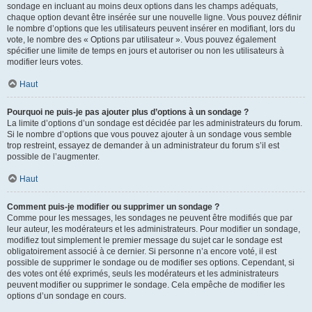
sondage en incluant au moins deux options dans les champs adéquats,
chaque option devant être insérée sur une nouvelle ligne. Vous pouvez définir
le nombre d’options que les utilisateurs peuvent insérer en modifiant, lors du
vote, le nombre des « Options par utilisateur ». Vous pouvez également
spécifier une limite de temps en jours et autoriser ou non les utilisateurs à
modifier leurs votes.
Haut
Pourquoi ne puis-je pas ajouter plus d’options à un sondage ?
La limite d’options d’un sondage est décidée par les administrateurs du forum.
Si le nombre d’options que vous pouvez ajouter à un sondage vous semble
trop restreint, essayez de demander à un administrateur du forum s’il est
possible de l’augmenter.
Haut
Comment puis-je modifier ou supprimer un sondage ?
Comme pour les messages, les sondages ne peuvent être modifiés que par
leur auteur, les modérateurs et les administrateurs. Pour modifier un sondage,
modifiez tout simplement le premier message du sujet car le sondage est
obligatoirement associé à ce dernier. Si personne n’a encore voté, il est
possible de supprimer le sondage ou de modifier ses options. Cependant, si
des votes ont été exprimés, seuls les modérateurs et les administrateurs
peuvent modifier ou supprimer le sondage. Cela empêche de modifier les
options d’un sondage en cours.