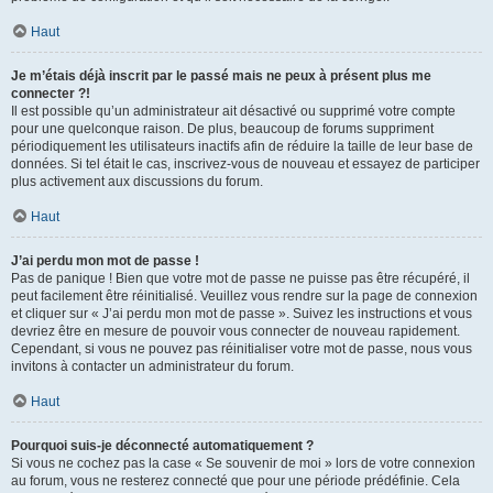
Haut
Je m’étais déjà inscrit par le passé mais ne peux à présent plus me
connecter ?!
Il est possible qu’un administrateur ait désactivé ou supprimé votre compte
pour une quelconque raison. De plus, beaucoup de forums suppriment
périodiquement les utilisateurs inactifs afin de réduire la taille de leur base de
données. Si tel était le cas, inscrivez-vous de nouveau et essayez de participer
plus activement aux discussions du forum.
Haut
J’ai perdu mon mot de passe !
Pas de panique ! Bien que votre mot de passe ne puisse pas être récupéré, il
peut facilement être réinitialisé. Veuillez vous rendre sur la page de connexion
et cliquer sur « J’ai perdu mon mot de passe ». Suivez les instructions et vous
devriez être en mesure de pouvoir vous connecter de nouveau rapidement.
Cependant, si vous ne pouvez pas réinitialiser votre mot de passe, nous vous
invitons à contacter un administrateur du forum.
Haut
Pourquoi suis-je déconnecté automatiquement ?
Si vous ne cochez pas la case « Se souvenir de moi » lors de votre connexion
au forum, vous ne resterez connecté que pour une période prédéfinie. Cela