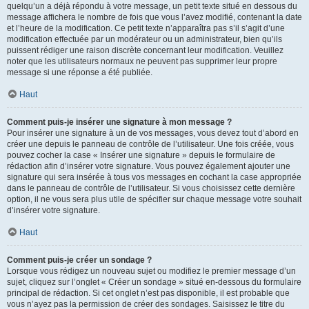
quelqu’un a déjà répondu à votre message, un petit texte situé en dessous du
message affichera le nombre de fois que vous l’avez modifié, contenant la date
et l’heure de la modification. Ce petit texte n’apparaîtra pas s’il s’agit d’une
modification effectuée par un modérateur ou un administrateur, bien qu’ils
puissent rédiger une raison discrète concernant leur modification. Veuillez
noter que les utilisateurs normaux ne peuvent pas supprimer leur propre
message si une réponse a été publiée.
Haut
Comment puis-je insérer une signature à mon message ?
Pour insérer une signature à un de vos messages, vous devez tout d’abord en
créer une depuis le panneau de contrôle de l’utilisateur. Une fois créée, vous
pouvez cocher la case « Insérer une signature » depuis le formulaire de
rédaction afin d’insérer votre signature. Vous pouvez également ajouter une
signature qui sera insérée à tous vos messages en cochant la case appropriée
dans le panneau de contrôle de l’utilisateur. Si vous choisissez cette dernière
option, il ne vous sera plus utile de spécifier sur chaque message votre souhait
d’insérer votre signature.
Haut
Comment puis-je créer un sondage ?
Lorsque vous rédigez un nouveau sujet ou modifiez le premier message d’un
sujet, cliquez sur l’onglet « Créer un sondage » situé en-dessous du formulaire
principal de rédaction. Si cet onglet n’est pas disponible, il est probable que
vous n’ayez pas la permission de créer des sondages. Saisissez le titre du