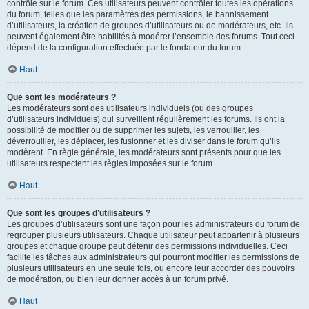
contrôle sur le forum. Ces utilisateurs peuvent contrôler toutes les opérations
du forum, telles que les paramètres des permissions, le bannissement
d’utilisateurs, la création de groupes d’utilisateurs ou de modérateurs, etc. Ils
peuvent également être habilités à modérer l’ensemble des forums. Tout ceci
dépend de la configuration effectuée par le fondateur du forum.
Haut
Que sont les modérateurs ?
Les modérateurs sont des utilisateurs individuels (ou des groupes
d’utilisateurs individuels) qui surveillent régulièrement les forums. Ils ont la
possibilité de modifier ou de supprimer les sujets, les verrouiller, les
déverrouiller, les déplacer, les fusionner et les diviser dans le forum qu’ils
modèrent. En règle générale, les modérateurs sont présents pour que les
utilisateurs respectent les règles imposées sur le forum.
Haut
Que sont les groupes d’utilisateurs ?
Les groupes d’utilisateurs sont une façon pour les administrateurs du forum de
regrouper plusieurs utilisateurs. Chaque utilisateur peut appartenir à plusieurs
groupes et chaque groupe peut détenir des permissions individuelles. Ceci
facilite les tâches aux administrateurs qui pourront modifier les permissions de
plusieurs utilisateurs en une seule fois, ou encore leur accorder des pouvoirs
de modération, ou bien leur donner accès à un forum privé.
Haut