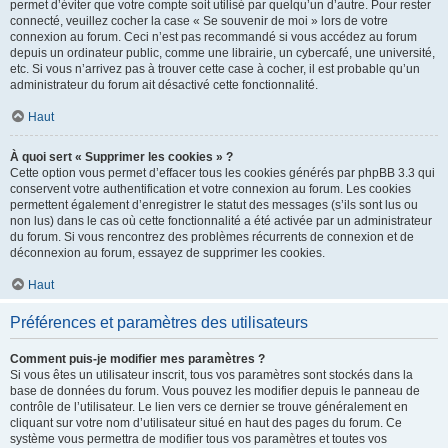
permet d’éviter que votre compte soit utilisé par quelqu’un d’autre. Pour rester
connecté, veuillez cocher la case « Se souvenir de moi » lors de votre
connexion au forum. Ceci n’est pas recommandé si vous accédez au forum
depuis un ordinateur public, comme une librairie, un cybercafé, une université,
etc. Si vous n’arrivez pas à trouver cette case à cocher, il est probable qu’un
administrateur du forum ait désactivé cette fonctionnalité.
Haut
À quoi sert « Supprimer les cookies » ?
Cette option vous permet d’effacer tous les cookies générés par phpBB 3.3 qui
conservent votre authentification et votre connexion au forum. Les cookies
permettent également d’enregistrer le statut des messages (s’ils sont lus ou
non lus) dans le cas où cette fonctionnalité a été activée par un administrateur
du forum. Si vous rencontrez des problèmes récurrents de connexion et de
déconnexion au forum, essayez de supprimer les cookies.
Haut
Préférences et paramètres des utilisateurs
Comment puis-je modifier mes paramètres ?
Si vous êtes un utilisateur inscrit, tous vos paramètres sont stockés dans la
base de données du forum. Vous pouvez les modifier depuis le panneau de
contrôle de l’utilisateur. Le lien vers ce dernier se trouve généralement en
cliquant sur votre nom d’utilisateur situé en haut des pages du forum. Ce
système vous permettra de modifier tous vos paramètres et toutes vos