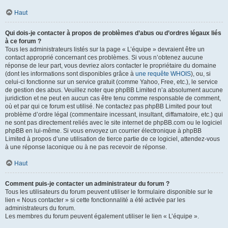
Haut
Qui dois-je contacter à propos de problèmes d’abus ou d’ordres légaux liés
à ce forum ?
Tous les administrateurs listés sur la page « L’équipe » devraient être un
contact approprié concernant ces problèmes. Si vous n’obtenez aucune
réponse de leur part, vous devriez alors contacter le propriétaire du domaine
(dont les informations sont disponibles grâce à
une requête WHOIS
), ou, si
celui-ci fonctionne sur un service gratuit (comme Yahoo, Free, etc.), le service
de gestion des abus. Veuillez noter que phpBB Limited n’a absolument aucune
juridiction et ne peut en aucun cas être tenu comme responsable de comment,
où et par qui ce forum est utilisé. Ne contactez pas phpBB Limited pour tout
problème d’ordre légal (commentaire incessant, insultant, diffamatoire, etc.) qui
ne sont pas directement reliés avec le site internet de phpBB.com ou le logiciel
phpBB en lui-même. Si vous envoyez un courrier électronique à phpBB
Limited à propos d’une utilisation de tierce partie de ce logiciel, attendez-vous
à une réponse laconique ou à ne pas recevoir de réponse.
Haut
Comment puis-je contacter un administrateur du forum ?
Tous les utilisateurs du forum peuvent utiliser le formulaire disponible sur le
lien « Nous contacter » si cette fonctionnalité a été activée par les
administrateurs du forum.
Les membres du forum peuvent également utiliser le lien « L’équipe ».