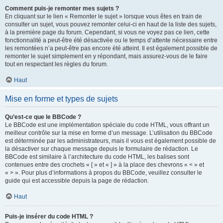
Comment puis-je remonter mes sujets ?
En cliquant sur le lien « Remonter le sujet » lorsque vous êtes en train de
consulter un sujet, vous pouvez remonter celui-ci en haut de la liste des sujets,
à la première page du forum. Cependant, si vous ne voyez pas ce lien, cette
fonctionnalité a peut-être été désactivée ou le temps d’attente nécessaire entre
les remontées n’a peut-être pas encore été atteint. Il est également possible de
remonter le sujet simplement en y répondant, mais assurez-vous de le faire
tout en respectant les règles du forum.
Haut
Mise en forme et types de sujets
Qu’est-ce que le BBCode ?
Le BBCode est une implémentation spéciale du code HTML, vous offrant un
meilleur contrôle sur la mise en forme d’un message. L’utilisation du BBCode
est déterminée par les administrateurs, mais il vous est également possible de
la désactiver sur chaque message depuis le formulaire de rédaction. Le
BBCode est similaire à l’architecture du code HTML, les balises sont
contenues entre des crochets « [ » et « ] » à la place des chevrons « < » et
« > ». Pour plus d’informations à propos du BBCode, veuillez consulter le
guide qui est accessible depuis la page de rédaction.
Haut
Puis-je insérer du code HTML ?