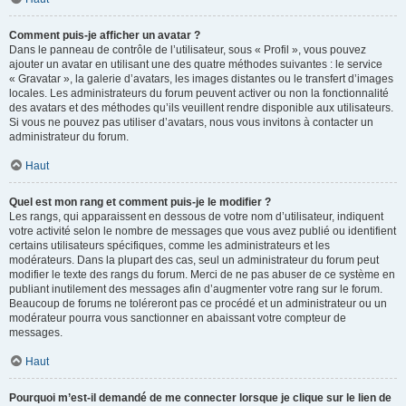
Comment puis-je afficher un avatar ?
Dans le panneau de contrôle de l’utilisateur, sous « Profil », vous pouvez
ajouter un avatar en utilisant une des quatre méthodes suivantes : le service
« Gravatar », la galerie d’avatars, les images distantes ou le transfert d’images
locales. Les administrateurs du forum peuvent activer ou non la fonctionnalité
des avatars et des méthodes qu’ils veuillent rendre disponible aux utilisateurs.
Si vous ne pouvez pas utiliser d’avatars, nous vous invitons à contacter un
administrateur du forum.
Haut
Quel est mon rang et comment puis-je le modifier ?
Les rangs, qui apparaissent en dessous de votre nom d’utilisateur, indiquent
votre activité selon le nombre de messages que vous avez publié ou identifient
certains utilisateurs spécifiques, comme les administrateurs et les
modérateurs. Dans la plupart des cas, seul un administrateur du forum peut
modifier le texte des rangs du forum. Merci de ne pas abuser de ce système en
publiant inutilement des messages afin d’augmenter votre rang sur le forum.
Beaucoup de forums ne toléreront pas ce procédé et un administrateur ou un
modérateur pourra vous sanctionner en abaissant votre compteur de
messages.
Haut
Pourquoi m’est-il demandé de me connecter lorsque je clique sur le lien de