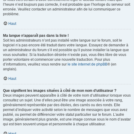
l’heure n’est toujours pas correcte, il est probable que l’horloge du serveur soit
erronée. Veuillez contacter un administrateur afin de lui communiquer ce
problème.
Haut
Ma langue n’apparaît pas dans la liste !
Soit les administrateurs n’ont pas installé votre langue sur le forum, soit le
logiciel n’a pas encore été traduit dans votre langue. Essayez de demander à
un administrateur du forum s’il est possible qu’il puisse installer la langue que
vous souhaitez. Si la traduction désirée n’existe pas, vous êtes libre de vous
porter volontaire et commencer une nouvelle traduction. Pour plus
d’informations, veuillez vous rendre sur
le site internet de phpBB
® (en
anglais).
Haut
Que signifient les images situées à côté de mon nom d’utilisateur ?
Deux images peuvent apparaître à côté de votre nom d’utilisateur lorsque vous
consultez un sujet. Une d’elles peut être une image associée à votre rang,
généralement représentée par des étoiles, des carrés ou des ronds. Elle
permet d’indiquer votre activité selon le nombre de messages que vous avez
publié, ou permet de différencier votre statut particulier sur le forum. L’autre
image, généralement plus grande, est une image connue sous le nom d’avatar
qui est bien souvent unique et personnelle à chaque utilisateur.
Haut