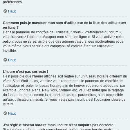
préférences.
Haut
Comment puis-je masquer mon nom d’utilisateur de la liste des utilisateurs
en ligne ?
Dans le panneau de contrôle de l’utilisateur, sous « Préférences du forum »,
vous trouverez l’option « Masquer mon statut en ligne ». Si vous activez cette
option, vous ne serez visible que des administrateurs, des modérateurs et de
vous-même. Vous serez alors comptabilisé comme étant un utilisateur
invisible.
Haut
L’heure n’est pas correcte !
Il est possible que l’heure affichée soit réglée sur un fuseau horaire différent du
vôtre. Si tel était le cas, veuillez vous rendre dans le panneau de contrôle de
l’utilisateur et régler le fuseau horaire afin de trouver votre zone adéquate, par
exemple Londres, Paris, New York, Sydney, etc. Veuillez noter que le réglage
du fuseau horaire, comme la plupart des autres paramètres, n’est accessible
qu’aux utilisateurs inscrits. Si vous n’êtes pas inscrit, c’est l’occasion idéale de
le faire.
Haut
J’ai réglé le fuseau horaire mais l’heure n’est toujours pas correcte !
Si vous êtes certain d’avoir correctement réglé le fuseau horaire mais que