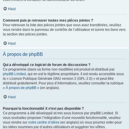
Haut
Comment puis-je retrouver toutes mes pièces jointes ?
Pour retrouver la liste des pièces jointes que vous avez transférées, veuillez
vous rendre dans le panneau de contrôle de l’utilisateur et suivre les liens vers
la section des pièces jointes.
Haut
À propos de phpBB
Qui a développé ce logiciel de forum de discussions ?
Ce programme (dans sa forme non modifiée) est produit et distribué par
phpBB Limited
, qui en est le légitime propriétaire. Il est rendu accessible sous
la « Licence Publique Générale GNU version 2 (GPL-2.0) » et peut être
distribué gratuitement. Pour plus d’informations, veuillez consulter la rubrique
«
À propos de phpBB
» (en anglais).
Haut
Pourquoi la fonctionnalité X n’est pas disponible ?
Ce programme a été développé et mis sous licence par phpBB Limited. Si
vous souhaitez proposer l’intégration d’une nouvelle fonctionnalité, veuillez
vous rendre sur
notre centre d’idées
(en anglais) où vous pourrez voter pour
les idées soumises par d’autres utilisateurs et suggérer les vôtres.