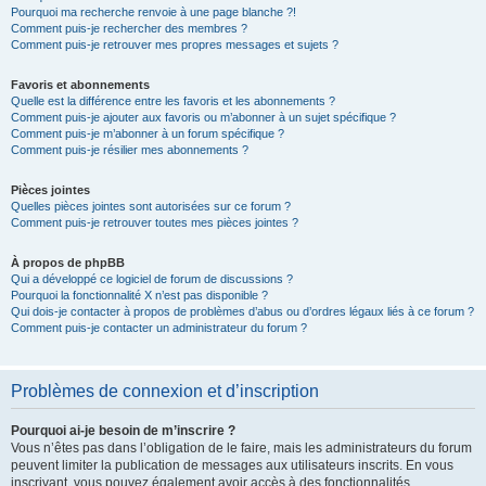
Pourquoi ma recherche renvoie à une page blanche ?!
Comment puis-je rechercher des membres ?
Comment puis-je retrouver mes propres messages et sujets ?
Favoris et abonnements
Quelle est la différence entre les favoris et les abonnements ?
Comment puis-je ajouter aux favoris ou m’abonner à un sujet spécifique ?
Comment puis-je m’abonner à un forum spécifique ?
Comment puis-je résilier mes abonnements ?
Pièces jointes
Quelles pièces jointes sont autorisées sur ce forum ?
Comment puis-je retrouver toutes mes pièces jointes ?
À propos de phpBB
Qui a développé ce logiciel de forum de discussions ?
Pourquoi la fonctionnalité X n’est pas disponible ?
Qui dois-je contacter à propos de problèmes d’abus ou d’ordres légaux liés à ce forum ?
Comment puis-je contacter un administrateur du forum ?
Problèmes de connexion et d’inscription
Pourquoi ai-je besoin de m’inscrire ?
Vous n’êtes pas dans l’obligation de le faire, mais les administrateurs du forum
peuvent limiter la publication de messages aux utilisateurs inscrits. En vous
inscrivant, vous pouvez également avoir accès à des fonctionnalités