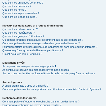
Que sont les annonces générales ?
Que sont les annonces ?
Que sont les notes ?
Que sont les sujets verrouillés ?
Que sont les icônes de sujet ?
Niveaux des utilisateurs et groupes d’utilisateurs
Que sont les administrateurs ?
Que sont les modérateurs ?
Que sont les groupes d’utilisateurs ?
Où sont les groupes d’utilisateurs et comment puis-je en rejoindre un ?
Comment puis-je devenir le responsable d’un groupe d’utilisateurs ?
Pourquoi certains groupes d’utilisateurs apparaissent dans une couleur différente ?
Qu’est-ce qu’un « groupe d’utilisateurs par défaut » ?
Qu’est-ce que le lien « L’équipe » ?
Messagerie privée
Je ne peux pas envoyer de messages privés !
Je continue à recevoir des messages privés non sollicités !
J’ai reçu un courrier électronique indésirable de la part de quelqu’un sur ce forum !
Amis et ignorés
À quoi sert ma liste d’amis et d’ignorés ?
Comment puis-je ajouter ou supprimer des utilisateurs de ma liste d’amis et d’ignorés ?
Recherche dans les forums
Comment puis-je effectuer une recherche dans un ou des forums ?
Pourquoi ma recherche ne renvoie aucun résultat ?