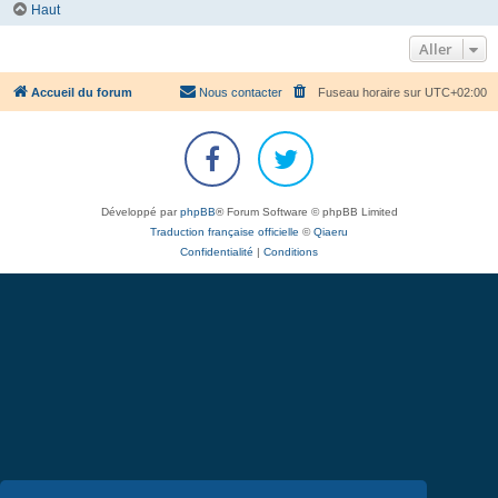
Haut
Aller
Accueil du forum
Nous contacter
Fuseau horaire sur
UTC+02:00
Développé par
phpBB
® Forum Software © phpBB Limited
Traduction française officielle
©
Qiaeru
Confidentialité
|
Conditions