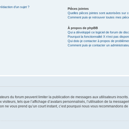
rédaction d’un sujet ?
Pièces jointes
Quelles pièces jointes sont autorisées sur 
Comment puis-je retrouver toutes mes pièce
À propos de phpBB
Qui a développé ce logiciel de forum de dis
Pourquoi la fonctionnalité X n’est pas dispon
Qui dois-je contacter à propos de problèmes
Comment puis-je contacter un administrateu
trateurs du forum peuvent limiter la publication de messages aux utilisateurs inscri
visiteurs, tels que l’affichage d’avatars personnalisés, l’utilisation de la messager
ription ne vous prend qu’un court instant, c’est pourquoi nous vous recommandons de l