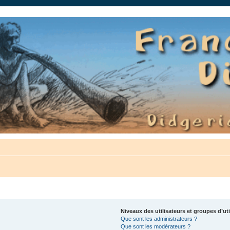
auté.
Niveaux des utilisateurs et groupes d’uti
Que sont les administrateurs ?
Que sont les modérateurs ?