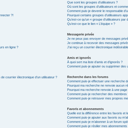
Que sont les groupes d’utilisateurs ?
Où sont les groupes d’utilisateurs et commen
Comment puis-je devenir le responsable d’un
nnecter ?!
Pourquoi certains groupes d’utilisateurs app
Qu’est-ce qu’un « groupe d’utilisateurs par 
Qu’est-ce que le lien « L’équipe » ?
Messagerie privée
Je ne peux pas envoyer de messages privé
Je continue à recevoir des messages privés 
urs en ligne ?
J’ai reçu un courrier électronique indésirabl
Amis et ignorés
À quoi sert ma liste d’amis et d’ignorés ?
Comment puis-je ajouter ou supprimer des uti
Recherche dans les forums
de courrier électronique d’un utilisateur ?
Comment puis-je effectuer une recherche d
Pourquoi ma recherche ne renvoie aucun ré
Pourquoi ma recherche renvoie à une page 
Comment puis-je rechercher des membres 
Comment puis-je retrouver mes propres me
Favoris et abonnements
Quelle est la différence entre les favoris e
Comment puis-je ajouter aux favoris ou m’ab
Comment puis-je m’abonner à un forum spéc
Comment puis-je résilier mes abonnements