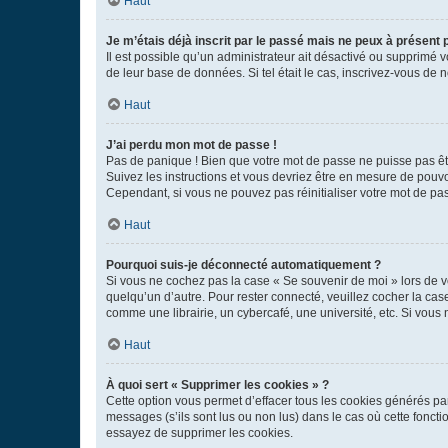
Haut
Je m’étais déjà inscrit par le passé mais ne peux à présent
Il est possible qu’un administrateur ait désactivé ou supprimé 
de leur base de données. Si tel était le cas, inscrivez-vous de
Haut
J’ai perdu mon mot de passe !
Pas de panique ! Bien que votre mot de passe ne puisse pas être
Suivez les instructions et vous devriez être en mesure de pou
Cependant, si vous ne pouvez pas réinitialiser votre mot de pa
Haut
Pourquoi suis-je déconnecté automatiquement ?
Si vous ne cochez pas la case « Se souvenir de moi » lors de v
quelqu’un d’autre. Pour rester connecté, veuillez cocher la ca
comme une librairie, un cybercafé, une université, etc. Si vous n
Haut
À quoi sert « Supprimer les cookies » ?
Cette option vous permet d’effacer tous les cookies générés par
messages (s’ils sont lus ou non lus) dans le cas où cette fonc
essayez de supprimer les cookies.