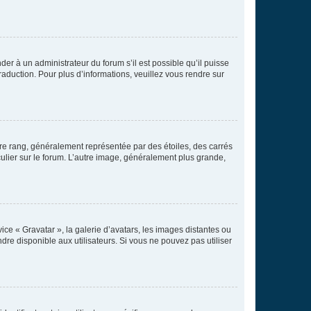
der à un administrateur du forum s’il est possible qu’il puisse
raduction. Pour plus d’informations, veuillez vous rendre sur
tre rang, généralement représentée par des étoiles, des carrés
culier sur le forum. L’autre image, généralement plus grande,
ice « Gravatar », la galerie d’avatars, les images distantes ou
dre disponible aux utilisateurs. Si vous ne pouvez pas utiliser