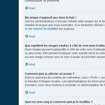
communiquer ce problème.
Haut
Ma langue n’apparaît pas dans la liste !
Soit les administrateurs n’ont pas installé votre langue sur le f
installer la langue que vous souhaitez. Si la traduction désirée
le site internet de phpBB
® (en anglais).
Haut
Que signifient les images situées à côté de mon nom d’utilis
Deux images peuvent apparaître à côté de votre nom d’utilisate
ou des ronds. Elle permet d’indiquer votre activité selon le no
est une image connue sous le nom d’avatar qui est bien souvent
Haut
Comment puis-je afficher un avatar ?
Dans le panneau de contrôle de l’utilisateur, sous « Profil », v
le transfert d’images locales. Les administrateurs du forum peuv
d’avatars, nous vous invitons à contacter un administrateur du 
Haut
Quel est mon rang et comment puis-je le modifier ?