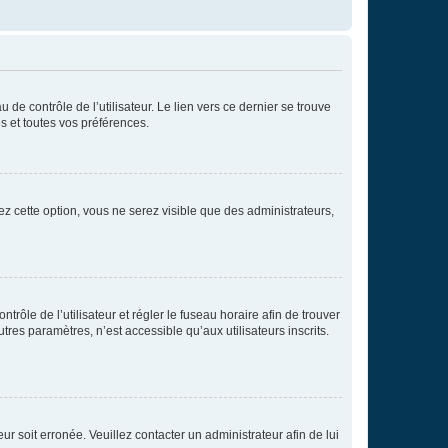
de contrôle de l’utilisateur. Le lien vers ce dernier se trouve
s et toutes vos préférences.
ez cette option, vous ne serez visible que des administrateurs,
ntrôle de l’utilisateur et régler le fuseau horaire afin de trouver
es paramètres, n’est accessible qu’aux utilisateurs inscrits.
ur soit erronée. Veuillez contacter un administrateur afin de lui