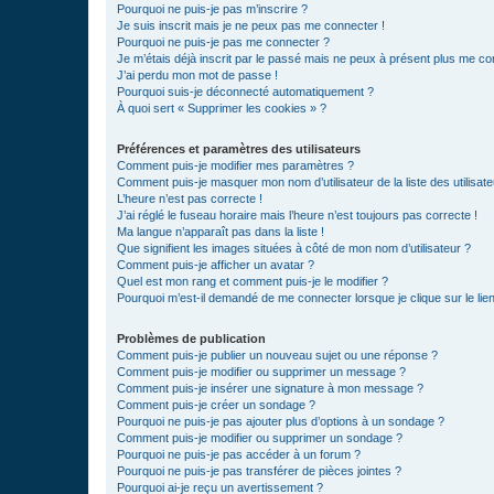
Pourquoi ne puis-je pas m’inscrire ?
Je suis inscrit mais je ne peux pas me connecter !
Pourquoi ne puis-je pas me connecter ?
Je m’étais déjà inscrit par le passé mais ne peux à présent plus me co
J’ai perdu mon mot de passe !
Pourquoi suis-je déconnecté automatiquement ?
À quoi sert « Supprimer les cookies » ?
Préférences et paramètres des utilisateurs
Comment puis-je modifier mes paramètres ?
Comment puis-je masquer mon nom d’utilisateur de la liste des utilisate
L’heure n’est pas correcte !
J’ai réglé le fuseau horaire mais l’heure n’est toujours pas correcte !
Ma langue n’apparaît pas dans la liste !
Que signifient les images situées à côté de mon nom d’utilisateur ?
Comment puis-je afficher un avatar ?
Quel est mon rang et comment puis-je le modifier ?
Pourquoi m’est-il demandé de me connecter lorsque je clique sur le lien 
Problèmes de publication
Comment puis-je publier un nouveau sujet ou une réponse ?
Comment puis-je modifier ou supprimer un message ?
Comment puis-je insérer une signature à mon message ?
Comment puis-je créer un sondage ?
Pourquoi ne puis-je pas ajouter plus d’options à un sondage ?
Comment puis-je modifier ou supprimer un sondage ?
Pourquoi ne puis-je pas accéder à un forum ?
Pourquoi ne puis-je pas transférer de pièces jointes ?
Pourquoi ai-je reçu un avertissement ?