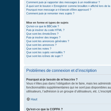
Comment puis-je rapporter des messages à un modérateur ?
À quoi sert le bouton « Enregistrer comme brouillon » affiché lors de la 
Pourquoi mon message a-t-il besoin d’être approuvé ?
Comment puis-je remonter mes sujets ?
Mise en forme et types de sujets
Qu’est-ce que le BBCode ?
Puis-je insérer du code HTML ?
Que sont les émoticônes ?
Puis-je insérer des images ?
Que sont les annonces générales ?
Que sont les annonces ?
Que sont les notes ?
Que sont les sujets verrouillés ?
Que sont les icônes de sujet ?
Problèmes de connexion et d’inscription
Pourquoi ai-je besoin de m’inscrire ?
Vous n’êtes pas dans l’obligation de le faire, mais les adminis
fonctionnalités supplémentaires qui ne sont pas disponibles aux 
utilisateurs, l’adhésion à un groupe d’utilisateurs, etc. L’insc
Haut
Qu’est-ce que la COPPA ?