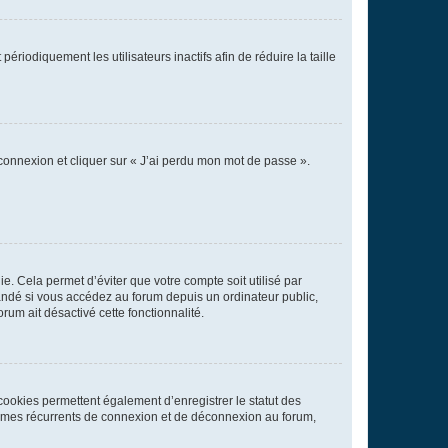
iodiquement les utilisateurs inactifs afin de réduire la taille
 connexion et cliquer sur « J’ai perdu mon mot de passe ».
. Cela permet d’éviter que votre compte soit utilisé par
andé si vous accédez au forum depuis un ordinateur public,
rum ait désactivé cette fonctionnalité.
cookies permettent également d’enregistrer le statut des
blèmes récurrents de connexion et de déconnexion au forum,