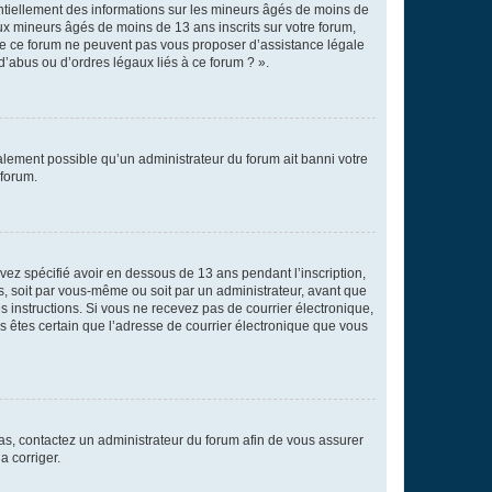
entiellement des informations sur les mineurs âgés de moins de
x mineurs âgés de moins de 13 ans inscrits sur votre forum,
 de ce forum ne peuvent pas vous proposer d’assistance légale
d’abus ou d’ordres légaux liés à ce forum ? ».
galement possible qu’un administrateur du forum ait banni votre
 forum.
avez spécifié avoir en dessous de 13 ans pendant l’inscription,
s, soit par vous-même ou soit par un administrateur, avant que
es instructions. Si vous ne recevez pas de courrier électronique,
us êtes certain que l’adresse de courrier électronique que vous
 cas, contactez un administrateur du forum afin de vous assurer
a corriger.