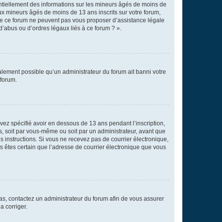
entiellement des informations sur les mineurs âgés de moins de
x mineurs âgés de moins de 13 ans inscrits sur votre forum,
 de ce forum ne peuvent pas vous proposer d’assistance légale
d’abus ou d’ordres légaux liés à ce forum ? ».
galement possible qu’un administrateur du forum ait banni votre
 forum.
avez spécifié avoir en dessous de 13 ans pendant l’inscription,
s, soit par vous-même ou soit par un administrateur, avant que
es instructions. Si vous ne recevez pas de courrier électronique,
us êtes certain que l’adresse de courrier électronique que vous
 cas, contactez un administrateur du forum afin de vous assurer
a corriger.