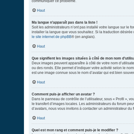
communiquer ce problème.
Haut
Ma langue n’apparaît pas dans la liste !
Soit les administrateurs n’ont pas installé votre langue sur le f
installer la langue que vous souhaitez. Si la traduction désirée
le site internet de phpBB
® (en anglais).
Haut
Que signifient les images situées à côté de mon nom d’utilis
Deux images peuvent apparaître à côté de votre nom d’utilisate
ou des ronds. Elle permet d’indiquer votre activité selon le no
est une image connue sous le nom d’avatar qui est bien souvent
Haut
Comment puis-je afficher un avatar ?
Dans le panneau de contrôle de l’utilisateur, sous « Profil », v
le transfert d’images locales. Les administrateurs du forum peuv
d’avatars, nous vous invitons à contacter un administrateur du 
Haut
Quel est mon rang et comment puis-je le modifier ?