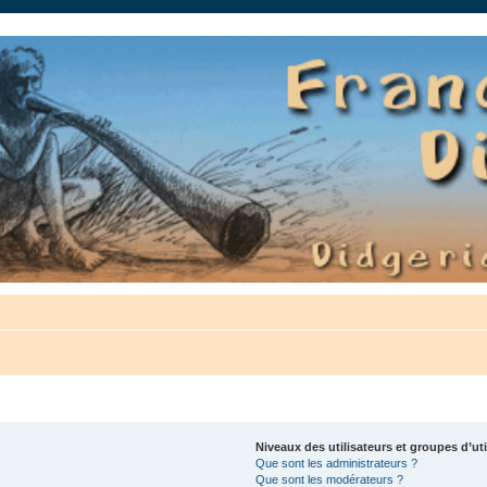
auté.
Niveaux des utilisateurs et groupes d’uti
Que sont les administrateurs ?
Que sont les modérateurs ?