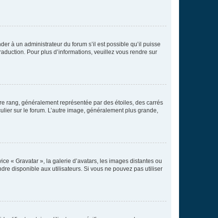
der à un administrateur du forum s’il est possible qu’il puisse
raduction. Pour plus d’informations, veuillez vous rendre sur
tre rang, généralement représentée par des étoiles, des carrés
culier sur le forum. L’autre image, généralement plus grande,
ice « Gravatar », la galerie d’avatars, les images distantes ou
dre disponible aux utilisateurs. Si vous ne pouvez pas utiliser