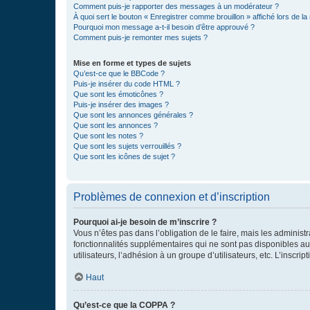
Comment puis-je rapporter des messages à un modérateur ?
À quoi sert le bouton « Enregistrer comme brouillon » affiché lors de la 
Pourquoi mon message a-t-il besoin d’être approuvé ?
Comment puis-je remonter mes sujets ?
Mise en forme et types de sujets
Qu’est-ce que le BBCode ?
Puis-je insérer du code HTML ?
Que sont les émoticônes ?
Puis-je insérer des images ?
Que sont les annonces générales ?
Que sont les annonces ?
Que sont les notes ?
Que sont les sujets verrouillés ?
Que sont les icônes de sujet ?
Problèmes de connexion et d’inscription
Pourquoi ai-je besoin de m’inscrire ?
Vous n’êtes pas dans l’obligation de le faire, mais les adminis
fonctionnalités supplémentaires qui ne sont pas disponibles aux 
utilisateurs, l’adhésion à un groupe d’utilisateurs, etc. L’insc
Haut
Qu’est-ce que la COPPA ?