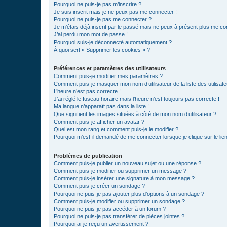
Pourquoi ne puis-je pas m’inscrire ?
Je suis inscrit mais je ne peux pas me connecter !
Pourquoi ne puis-je pas me connecter ?
Je m’étais déjà inscrit par le passé mais ne peux à présent plus me co
J’ai perdu mon mot de passe !
Pourquoi suis-je déconnecté automatiquement ?
À quoi sert « Supprimer les cookies » ?
Préférences et paramètres des utilisateurs
Comment puis-je modifier mes paramètres ?
Comment puis-je masquer mon nom d’utilisateur de la liste des utilisate
L’heure n’est pas correcte !
J’ai réglé le fuseau horaire mais l’heure n’est toujours pas correcte !
Ma langue n’apparaît pas dans la liste !
Que signifient les images situées à côté de mon nom d’utilisateur ?
Comment puis-je afficher un avatar ?
Quel est mon rang et comment puis-je le modifier ?
Pourquoi m’est-il demandé de me connecter lorsque je clique sur le lien 
Problèmes de publication
Comment puis-je publier un nouveau sujet ou une réponse ?
Comment puis-je modifier ou supprimer un message ?
Comment puis-je insérer une signature à mon message ?
Comment puis-je créer un sondage ?
Pourquoi ne puis-je pas ajouter plus d’options à un sondage ?
Comment puis-je modifier ou supprimer un sondage ?
Pourquoi ne puis-je pas accéder à un forum ?
Pourquoi ne puis-je pas transférer de pièces jointes ?
Pourquoi ai-je reçu un avertissement ?