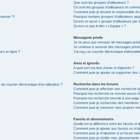
Que sont les groupes d’utilisateurs ?
Où sont les groupes d’utilisateurs et commen
Comment puis-je devenir le responsable d’un
nnecter ?!
Pourquoi certains groupes d’utilisateurs app
Qu’est-ce qu’un « groupe d’utilisateurs par 
Qu’est-ce que le lien « L’équipe » ?
Messagerie privée
Je ne peux pas envoyer de messages privé
Je continue à recevoir des messages privés 
urs en ligne ?
J’ai reçu un courrier électronique indésirabl
Amis et ignorés
À quoi sert ma liste d’amis et d’ignorés ?
Comment puis-je ajouter ou supprimer des uti
Recherche dans les forums
de courrier électronique d’un utilisateur ?
Comment puis-je effectuer une recherche d
Pourquoi ma recherche ne renvoie aucun ré
Pourquoi ma recherche renvoie à une page 
Comment puis-je rechercher des membres 
Comment puis-je retrouver mes propres me
Favoris et abonnements
Quelle est la différence entre les favoris e
Comment puis-je ajouter aux favoris ou m’ab
Comment puis-je m’abonner à un forum spéc
Comment puis-je résilier mes abonnements