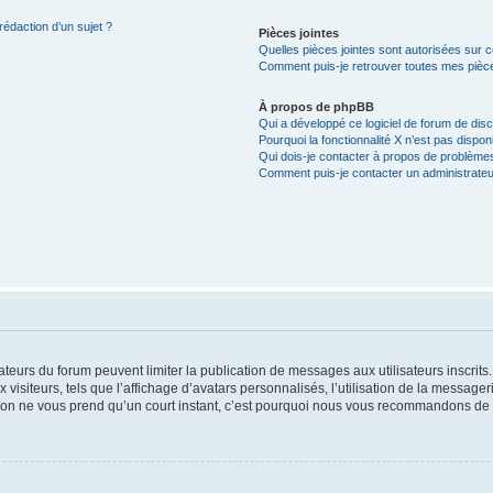
rédaction d’un sujet ?
Pièces jointes
Quelles pièces jointes sont autorisées sur 
Comment puis-je retrouver toutes mes pièce
À propos de phpBB
Qui a développé ce logiciel de forum de dis
Pourquoi la fonctionnalité X n’est pas dispon
Qui dois-je contacter à propos de problèmes
Comment puis-je contacter un administrateu
trateurs du forum peuvent limiter la publication de messages aux utilisateurs inscri
visiteurs, tels que l’affichage d’avatars personnalisés, l’utilisation de la messager
ription ne vous prend qu’un court instant, c’est pourquoi nous vous recommandons de l