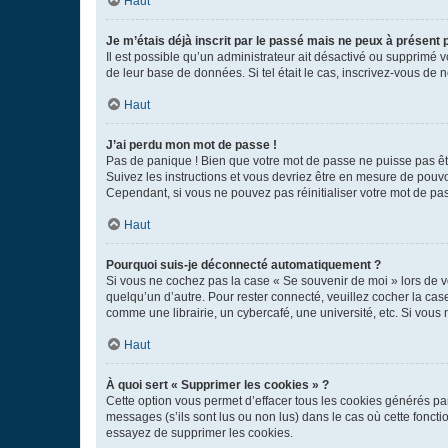
Haut
Je m’étais déjà inscrit par le passé mais ne peux à présent
Il est possible qu’un administrateur ait désactivé ou supprimé 
de leur base de données. Si tel était le cas, inscrivez-vous de
Haut
J’ai perdu mon mot de passe !
Pas de panique ! Bien que votre mot de passe ne puisse pas être
Suivez les instructions et vous devriez être en mesure de pou
Cependant, si vous ne pouvez pas réinitialiser votre mot de pa
Haut
Pourquoi suis-je déconnecté automatiquement ?
Si vous ne cochez pas la case « Se souvenir de moi » lors de v
quelqu’un d’autre. Pour rester connecté, veuillez cocher la ca
comme une librairie, un cybercafé, une université, etc. Si vous n
Haut
À quoi sert « Supprimer les cookies » ?
Cette option vous permet d’effacer tous les cookies générés par
messages (s’ils sont lus ou non lus) dans le cas où cette fonc
essayez de supprimer les cookies.