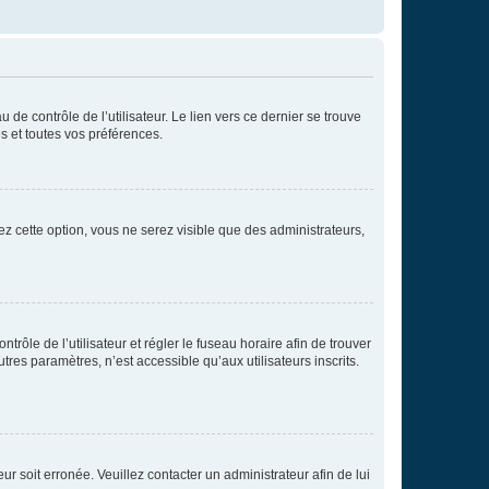
de contrôle de l’utilisateur. Le lien vers ce dernier se trouve
s et toutes vos préférences.
ez cette option, vous ne serez visible que des administrateurs,
ntrôle de l’utilisateur et régler le fuseau horaire afin de trouver
es paramètres, n’est accessible qu’aux utilisateurs inscrits.
ur soit erronée. Veuillez contacter un administrateur afin de lui