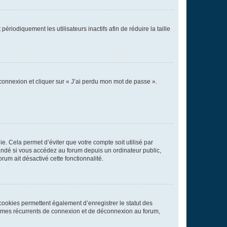
iodiquement les utilisateurs inactifs afin de réduire la taille
 connexion et cliquer sur « J’ai perdu mon mot de passe ».
. Cela permet d’éviter que votre compte soit utilisé par
andé si vous accédez au forum depuis un ordinateur public,
rum ait désactivé cette fonctionnalité.
cookies permettent également d’enregistrer le statut des
blèmes récurrents de connexion et de déconnexion au forum,