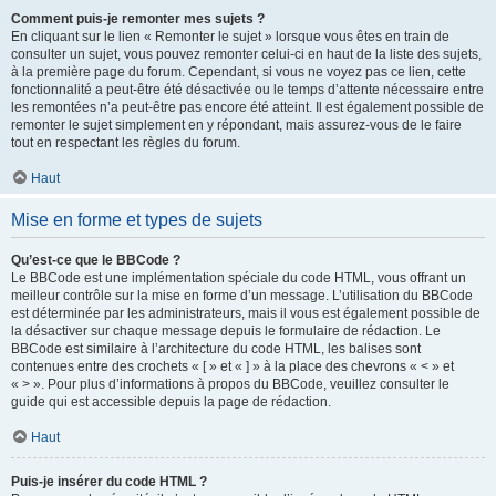
Comment puis-je remonter mes sujets ?
En cliquant sur le lien « Remonter le sujet » lorsque vous êtes en train de
consulter un sujet, vous pouvez remonter celui-ci en haut de la liste des sujets,
à la première page du forum. Cependant, si vous ne voyez pas ce lien, cette
fonctionnalité a peut-être été désactivée ou le temps d’attente nécessaire entre
les remontées n’a peut-être pas encore été atteint. Il est également possible de
remonter le sujet simplement en y répondant, mais assurez-vous de le faire
tout en respectant les règles du forum.
Haut
Mise en forme et types de sujets
Qu’est-ce que le BBCode ?
Le BBCode est une implémentation spéciale du code HTML, vous offrant un
meilleur contrôle sur la mise en forme d’un message. L’utilisation du BBCode
est déterminée par les administrateurs, mais il vous est également possible de
la désactiver sur chaque message depuis le formulaire de rédaction. Le
BBCode est similaire à l’architecture du code HTML, les balises sont
contenues entre des crochets « [ » et « ] » à la place des chevrons « < » et
« > ». Pour plus d’informations à propos du BBCode, veuillez consulter le
guide qui est accessible depuis la page de rédaction.
Haut
Puis-je insérer du code HTML ?