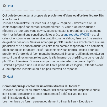
Haut
Qui dois-je contacter à propos de problèmes d’abus ou d’ordres légaux liés
à ce forum ?
Tous les administrateurs listés sur la page « L’équipe » devraient être un
contact approprié concernant ces problèmes. Si vous n’obtenez aucune
réponse de leur part, vous devriez alors contacter le propriétaire du domaine
(dont les informations sont disponibles grâce à
une requête WHOIS
), ou, si
celui-ci fonctionne sur un service gratuit (comme Yahoo, Free, etc.), le service
de gestion des abus. Veuillez noter que phpBB Limited n’a absolument aucune
juridiction et ne peut en aucun cas être tenu comme responsable de comment,
où et par qui ce forum est utilisé. Ne contactez pas phpBB Limited pour tout
problème d’ordre légal (commentaire incessant, insultant, diffamatoire, etc.) qui
ne sont pas directement reliés avec le site internet de phpBB.com ou le logiciel
phpBB en lui-même. Si vous envoyez un courrier électronique à phpBB
Limited à propos d’une utilisation de tierce partie de ce logiciel, attendez-vous
à une réponse laconique ou à ne pas recevoir de réponse.
Haut
Comment puis-je contacter un administrateur du forum ?
Tous les utilisateurs du forum peuvent utiliser le formulaire disponible sur le
lien « Nous contacter » si cette fonctionnalité a été activée par les
administrateurs du forum.
Les membres du forum peuvent également utiliser le lien « L’équipe ».