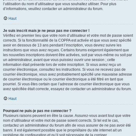
l’utilisation du nom d’utilisateur que vous souhaitez utiliser. Pour plus
d’informations, veuillez contacter un administrateur du forum.
Haut
Je suis inscrit mais je ne peux pas me connecter !
Vérifiez en premier lieu que votre nom d’utilisateur et votre mot de passe soient
corrects. Si la fonctionnalité de la COPPA est activée et que vous avez spécifié
avoir en dessous de 13 ans pendant l’inscription, vous devrez suivre les
instructions que vous avez reçues. Certains forums exigeront également que
les nouvelles inscriptions doivent être activées, soit par vous-même ou soit par
un administrateur, avant que vous puissiez ouvrir une session ; cette
information était présente lors de votre inscription. Si vous aviez reçu un
courrier électronique, consultez les instructions. Si vous ne recevez pas de
courrier électronique, vous avez probablement spécifié une mauvaise adresse
de courrier électronique ou le courrier électronique a été filtré en tant que
pourriel. Si vous êtes certain que l’adresse de courrier électronique que vous
avez spécifiée était correcte, essayez de contacter un administrateur du forum.
Haut
Pourquoi ne puis-je pas me connecter ?
Plusieurs raisons peuvent en être la cause. Assurez-vous avant tout que votre
nom d’utilisateur et votre mot de passe soient corrects. Si tel est le cas,
contactez un administrateur du forum afin de vous assurer de ne pas avoir été
banni. Il est également possible que le propriétaire du site internet ait un
problème de configuration et qu’il soit nécessaire de la corriger.