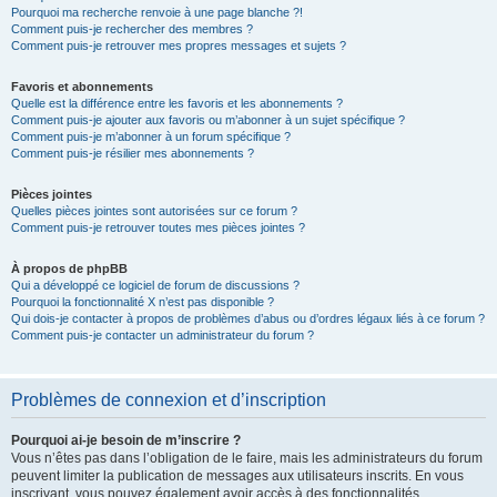
Pourquoi ma recherche renvoie à une page blanche ?!
Comment puis-je rechercher des membres ?
Comment puis-je retrouver mes propres messages et sujets ?
Favoris et abonnements
Quelle est la différence entre les favoris et les abonnements ?
Comment puis-je ajouter aux favoris ou m’abonner à un sujet spécifique ?
Comment puis-je m’abonner à un forum spécifique ?
Comment puis-je résilier mes abonnements ?
Pièces jointes
Quelles pièces jointes sont autorisées sur ce forum ?
Comment puis-je retrouver toutes mes pièces jointes ?
À propos de phpBB
Qui a développé ce logiciel de forum de discussions ?
Pourquoi la fonctionnalité X n’est pas disponible ?
Qui dois-je contacter à propos de problèmes d’abus ou d’ordres légaux liés à ce forum ?
Comment puis-je contacter un administrateur du forum ?
Problèmes de connexion et d’inscription
Pourquoi ai-je besoin de m’inscrire ?
Vous n’êtes pas dans l’obligation de le faire, mais les administrateurs du forum
peuvent limiter la publication de messages aux utilisateurs inscrits. En vous
inscrivant, vous pouvez également avoir accès à des fonctionnalités