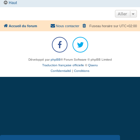
Haut
Aller
Accueil du forum
Nous contacter
Fuseau horaire sur
UTC+02:00
Développé par
phpBB
® Forum Software © phpBB Limited
Traduction française officielle
©
Qiaeru
Confidentialité
|
Conditions