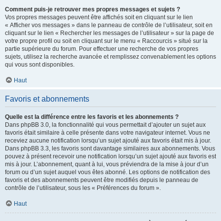
Comment puis-je retrouver mes propres messages et sujets ?
Vos propres messages peuvent être affichés soit en cliquant sur le lien
« Afficher vos messages » dans le panneau de contrôle de l’utilisateur, soit en
cliquant sur le lien « Rechercher les messages de l’utilisateur » sur la page de
votre propre profil ou soit en cliquant sur le menu « Raccourcis » situé sur la
partie supérieure du forum. Pour effectuer une recherche de vos propres
sujets, utilisez la recherche avancée et remplissez convenablement les options
qui vous sont disponibles.
Haut
Favoris et abonnements
Quelle est la différence entre les favoris et les abonnements ?
Dans phpBB 3.0, la fonctionnalité qui vous permettait d’ajouter un sujet aux
favoris était similaire à celle présente dans votre navigateur internet. Vous ne
receviez aucune notification lorsqu’un sujet ajouté aux favoris était mis à jour.
Dans phpBB 3.3, les favoris sont davantage similaires aux abonnements. Vous
pouvez à présent recevoir une notification lorsqu’un sujet ajouté aux favoris est
mis à jour. L’abonnement, quant à lui, vous préviendra de la mise à jour d’un
forum ou d’un sujet auquel vous êtes abonné. Les options de notification des
favoris et des abonnements peuvent être modifiés depuis le panneau de
contrôle de l’utilisateur, sous les « Préférences du forum ».
Haut