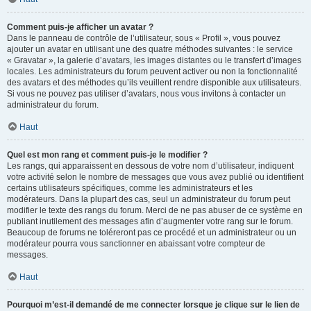
Comment puis-je afficher un avatar ?
Dans le panneau de contrôle de l’utilisateur, sous « Profil », vous pouvez
ajouter un avatar en utilisant une des quatre méthodes suivantes : le service
« Gravatar », la galerie d’avatars, les images distantes ou le transfert d’images
locales. Les administrateurs du forum peuvent activer ou non la fonctionnalité
des avatars et des méthodes qu’ils veuillent rendre disponible aux utilisateurs.
Si vous ne pouvez pas utiliser d’avatars, nous vous invitons à contacter un
administrateur du forum.
Haut
Quel est mon rang et comment puis-je le modifier ?
Les rangs, qui apparaissent en dessous de votre nom d’utilisateur, indiquent
votre activité selon le nombre de messages que vous avez publié ou identifient
certains utilisateurs spécifiques, comme les administrateurs et les
modérateurs. Dans la plupart des cas, seul un administrateur du forum peut
modifier le texte des rangs du forum. Merci de ne pas abuser de ce système en
publiant inutilement des messages afin d’augmenter votre rang sur le forum.
Beaucoup de forums ne toléreront pas ce procédé et un administrateur ou un
modérateur pourra vous sanctionner en abaissant votre compteur de
messages.
Haut
Pourquoi m’est-il demandé de me connecter lorsque je clique sur le lien de