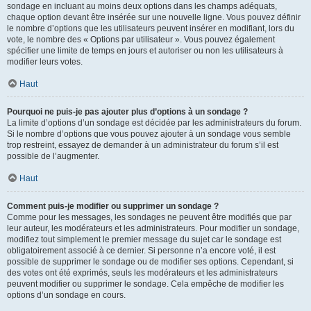
sondage en incluant au moins deux options dans les champs adéquats,
chaque option devant être insérée sur une nouvelle ligne. Vous pouvez définir
le nombre d’options que les utilisateurs peuvent insérer en modifiant, lors du
vote, le nombre des « Options par utilisateur ». Vous pouvez également
spécifier une limite de temps en jours et autoriser ou non les utilisateurs à
modifier leurs votes.
Haut
Pourquoi ne puis-je pas ajouter plus d’options à un sondage ?
La limite d’options d’un sondage est décidée par les administrateurs du forum.
Si le nombre d’options que vous pouvez ajouter à un sondage vous semble
trop restreint, essayez de demander à un administrateur du forum s’il est
possible de l’augmenter.
Haut
Comment puis-je modifier ou supprimer un sondage ?
Comme pour les messages, les sondages ne peuvent être modifiés que par
leur auteur, les modérateurs et les administrateurs. Pour modifier un sondage,
modifiez tout simplement le premier message du sujet car le sondage est
obligatoirement associé à ce dernier. Si personne n’a encore voté, il est
possible de supprimer le sondage ou de modifier ses options. Cependant, si
des votes ont été exprimés, seuls les modérateurs et les administrateurs
peuvent modifier ou supprimer le sondage. Cela empêche de modifier les
options d’un sondage en cours.