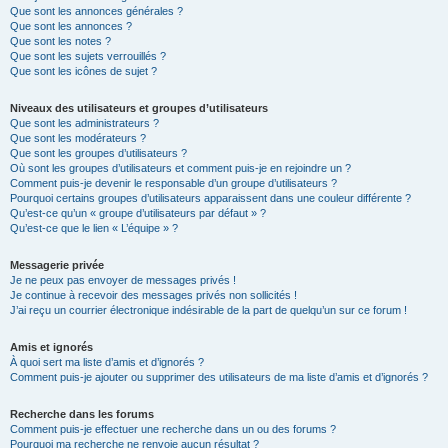
Que sont les annonces générales ?
Que sont les annonces ?
Que sont les notes ?
Que sont les sujets verrouillés ?
Que sont les icônes de sujet ?
Niveaux des utilisateurs et groupes d’utilisateurs
Que sont les administrateurs ?
Que sont les modérateurs ?
Que sont les groupes d’utilisateurs ?
Où sont les groupes d’utilisateurs et comment puis-je en rejoindre un ?
Comment puis-je devenir le responsable d’un groupe d’utilisateurs ?
Pourquoi certains groupes d’utilisateurs apparaissent dans une couleur différente ?
Qu’est-ce qu’un « groupe d’utilisateurs par défaut » ?
Qu’est-ce que le lien « L’équipe » ?
Messagerie privée
Je ne peux pas envoyer de messages privés !
Je continue à recevoir des messages privés non sollicités !
J’ai reçu un courrier électronique indésirable de la part de quelqu’un sur ce forum !
Amis et ignorés
À quoi sert ma liste d’amis et d’ignorés ?
Comment puis-je ajouter ou supprimer des utilisateurs de ma liste d’amis et d’ignorés ?
Recherche dans les forums
Comment puis-je effectuer une recherche dans un ou des forums ?
Pourquoi ma recherche ne renvoie aucun résultat ?