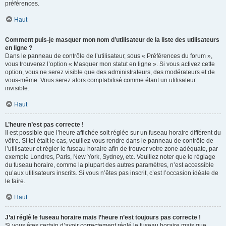
préférences.
Haut
Comment puis-je masquer mon nom d’utilisateur de la liste des utilisateurs
en ligne ?
Dans le panneau de contrôle de l’utilisateur, sous « Préférences du forum »,
vous trouverez l’option « Masquer mon statut en ligne ». Si vous activez cette
option, vous ne serez visible que des administrateurs, des modérateurs et de
vous-même. Vous serez alors comptabilisé comme étant un utilisateur
invisible.
Haut
L’heure n’est pas correcte !
Il est possible que l’heure affichée soit réglée sur un fuseau horaire différent du
vôtre. Si tel était le cas, veuillez vous rendre dans le panneau de contrôle de
l’utilisateur et régler le fuseau horaire afin de trouver votre zone adéquate, par
exemple Londres, Paris, New York, Sydney, etc. Veuillez noter que le réglage
du fuseau horaire, comme la plupart des autres paramètres, n’est accessible
qu’aux utilisateurs inscrits. Si vous n’êtes pas inscrit, c’est l’occasion idéale de
le faire.
Haut
J’ai réglé le fuseau horaire mais l’heure n’est toujours pas correcte !
Si vous êtes certain d’avoir correctement réglé le fuseau horaire mais que