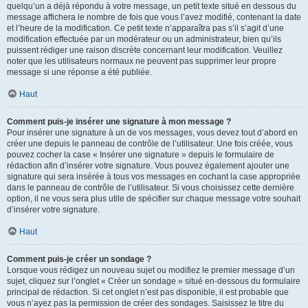
quelqu’un a déjà répondu à votre message, un petit texte situé en dessous du
message affichera le nombre de fois que vous l’avez modifié, contenant la date
et l’heure de la modification. Ce petit texte n’apparaîtra pas s’il s’agit d’une
modification effectuée par un modérateur ou un administrateur, bien qu’ils
puissent rédiger une raison discrète concernant leur modification. Veuillez
noter que les utilisateurs normaux ne peuvent pas supprimer leur propre
message si une réponse a été publiée.
Haut
Comment puis-je insérer une signature à mon message ?
Pour insérer une signature à un de vos messages, vous devez tout d’abord en
créer une depuis le panneau de contrôle de l’utilisateur. Une fois créée, vous
pouvez cocher la case « Insérer une signature » depuis le formulaire de
rédaction afin d’insérer votre signature. Vous pouvez également ajouter une
signature qui sera insérée à tous vos messages en cochant la case appropriée
dans le panneau de contrôle de l’utilisateur. Si vous choisissez cette dernière
option, il ne vous sera plus utile de spécifier sur chaque message votre souhait
d’insérer votre signature.
Haut
Comment puis-je créer un sondage ?
Lorsque vous rédigez un nouveau sujet ou modifiez le premier message d’un
sujet, cliquez sur l’onglet « Créer un sondage » situé en-dessous du formulaire
principal de rédaction. Si cet onglet n’est pas disponible, il est probable que
vous n’ayez pas la permission de créer des sondages. Saisissez le titre du