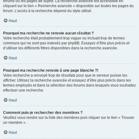
forums ou les pages de sujets. La recherche avancée est accessible en
cliquant sur le lien « Recherche avancée » disponible sur toutes les pages du
forum. L’accès à la recherche dépend du style utilisé.
Haut
Pourquoi ma recherche ne renvoie aucun résultat ?
Votre recherche était probablement trop vague ou incluait trop de termes
communs qui ne sont pas indexés par phpBB. Essayez d’être plus précis et
d’utiliser les différents filtres disponibles dans la recherche avancée.
Haut
Pourquoi ma recherche renvoie à une page blanche ?!
Votre recherche a renvoyé trop de résultats pour que le serveur puisse les
afficher. Utilisez la recherche avancée et essayez d’être plus précis dans les
termes employés et dans la sélection des forums dans lesquels vous souhaitez
effectuer une recherche.
Haut
Comment puis-je rechercher des membres ?
Veuillez vous rendre sur la liste des membres puis cliquer sur le lien « Trouver
un membre ».
Haut