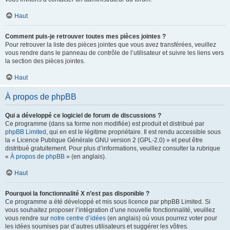
Haut
Comment puis-je retrouver toutes mes pièces jointes ?
Pour retrouver la liste des pièces jointes que vous avez transférées, veuillez
vous rendre dans le panneau de contrôle de l’utilisateur et suivre les liens vers
la section des pièces jointes.
Haut
À propos de phpBB
Qui a développé ce logiciel de forum de discussions ?
Ce programme (dans sa forme non modifiée) est produit et distribué par
phpBB Limited
, qui en est le légitime propriétaire. Il est rendu accessible sous
la « Licence Publique Générale GNU version 2 (GPL-2.0) » et peut être
distribué gratuitement. Pour plus d’informations, veuillez consulter la rubrique
«
À propos de phpBB
» (en anglais).
Haut
Pourquoi la fonctionnalité X n’est pas disponible ?
Ce programme a été développé et mis sous licence par phpBB Limited. Si
vous souhaitez proposer l’intégration d’une nouvelle fonctionnalité, veuillez
vous rendre sur
notre centre d’idées
(en anglais) où vous pourrez voter pour
les idées soumises par d’autres utilisateurs et suggérer les vôtres.