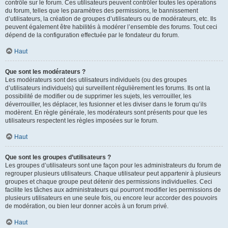
contrôle sur le forum. Ces utilisateurs peuvent contrôler toutes les opérations
du forum, telles que les paramètres des permissions, le bannissement
d’utilisateurs, la création de groupes d’utilisateurs ou de modérateurs, etc. Ils
peuvent également être habilités à modérer l’ensemble des forums. Tout ceci
dépend de la configuration effectuée par le fondateur du forum.
Haut
Que sont les modérateurs ?
Les modérateurs sont des utilisateurs individuels (ou des groupes
d’utilisateurs individuels) qui surveillent régulièrement les forums. Ils ont la
possibilité de modifier ou de supprimer les sujets, les verrouiller, les
déverrouiller, les déplacer, les fusionner et les diviser dans le forum qu’ils
modèrent. En règle générale, les modérateurs sont présents pour que les
utilisateurs respectent les règles imposées sur le forum.
Haut
Que sont les groupes d’utilisateurs ?
Les groupes d’utilisateurs sont une façon pour les administrateurs du forum de
regrouper plusieurs utilisateurs. Chaque utilisateur peut appartenir à plusieurs
groupes et chaque groupe peut détenir des permissions individuelles. Ceci
facilite les tâches aux administrateurs qui pourront modifier les permissions de
plusieurs utilisateurs en une seule fois, ou encore leur accorder des pouvoirs
de modération, ou bien leur donner accès à un forum privé.
Haut