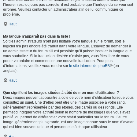
l’heure n’est toujours pas correcte, il est probable que l’horloge du serveur soit
erronée. Veuillez contacter un administrateur afin de lui communiquer ce
problème.
Haut
Ma langue n’apparaît pas dans la liste !
Soit les administrateurs n’ont pas installé votre langue sur le forum, soit le
logiciel n’a pas encore été traduit dans votre langue. Essayez de demander à
un administrateur du forum s’il est possible qu’il puisse installer la langue que
vous souhaitez. Si la traduction désirée n’existe pas, vous êtes libre de vous
porter volontaire et commencer une nouvelle traduction. Pour plus
d’informations, veuillez vous rendre sur
le site internet de phpBB
® (en
anglais).
Haut
Que signifient les images situées à côté de mon nom d’utilisateur ?
Deux images peuvent apparaître à côté de votre nom d’utilisateur lorsque vous
consultez un sujet. Une d’elles peut être une image associée à votre rang,
généralement représentée par des étoiles, des carrés ou des ronds. Elle
permet d’indiquer votre activité selon le nombre de messages que vous avez
publié, ou permet de différencier votre statut particulier sur le forum. L’autre
image, généralement plus grande, est une image connue sous le nom d’avatar
qui est bien souvent unique et personnelle à chaque utilisateur.
Haut