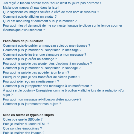
J’ai réglé le fuseau horaire mais l’heure n’est toujours pas correcte !
Ma langue n’apparaît pas dans la liste !
Que signifient les images situées à côté de mon nom d’utilisateur ?
Comment puis-je afficher un avatar ?
Quel est mon rang et comment puis-je le modifier ?
Pourquoi m’est-il demandé de me connecter lorsque je clique sur le lien de courrier
électronique d’un utilisateur ?
Problèmes de publication
Comment puis-je publier un nouveau sujet ou une réponse ?
Comment puis-je modifier ou supprimer un message ?
Comment puis-je insérer une signature à mon message ?
Comment puis-je créer un sondage ?
Pourquoi ne puis-je pas ajouter plus d’options à un sondage ?
Comment puis-je modifier ou supprimer un sondage ?
Pourquoi ne puis-je pas accéder à un forum ?
Pourquoi ne puis-je pas transférer de pièces jointes ?
Pourquoi ai-je reçu un avertissement ?
Comment puis-je rapporter des messages à un modérateur ?
À quoi sert le bouton « Enregistrer comme brouillon » affiché lors de la rédaction d’un
sujet ?
Pourquoi mon message a-t-il besoin d’être approuvé ?
Comment puis-je remonter mes sujets ?
Mise en forme et types de sujets
Qu’est-ce que le BBCode ?
Puis-je insérer du code HTML ?
Que sont les émoticônes ?
Puis-je insérer des images ?