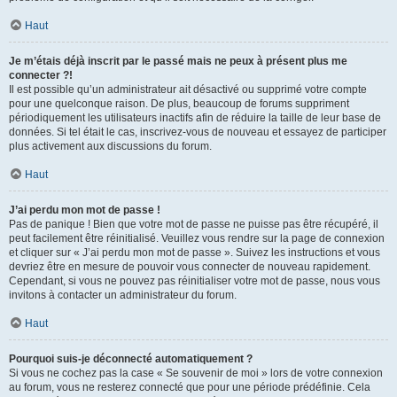
Haut
Je m’étais déjà inscrit par le passé mais ne peux à présent plus me
connecter ?!
Il est possible qu’un administrateur ait désactivé ou supprimé votre compte
pour une quelconque raison. De plus, beaucoup de forums suppriment
périodiquement les utilisateurs inactifs afin de réduire la taille de leur base de
données. Si tel était le cas, inscrivez-vous de nouveau et essayez de participer
plus activement aux discussions du forum.
Haut
J’ai perdu mon mot de passe !
Pas de panique ! Bien que votre mot de passe ne puisse pas être récupéré, il
peut facilement être réinitialisé. Veuillez vous rendre sur la page de connexion
et cliquer sur « J’ai perdu mon mot de passe ». Suivez les instructions et vous
devriez être en mesure de pouvoir vous connecter de nouveau rapidement.
Cependant, si vous ne pouvez pas réinitialiser votre mot de passe, nous vous
invitons à contacter un administrateur du forum.
Haut
Pourquoi suis-je déconnecté automatiquement ?
Si vous ne cochez pas la case « Se souvenir de moi » lors de votre connexion
au forum, vous ne resterez connecté que pour une période prédéfinie. Cela