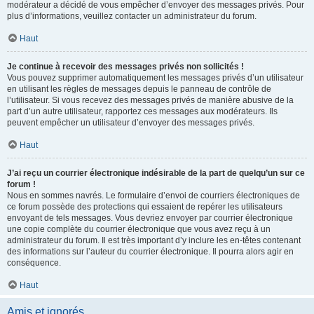
modérateur a décidé de vous empêcher d’envoyer des messages privés. Pour
plus d’informations, veuillez contacter un administrateur du forum.
Haut
Je continue à recevoir des messages privés non sollicités !
Vous pouvez supprimer automatiquement les messages privés d’un utilisateur
en utilisant les règles de messages depuis le panneau de contrôle de
l’utilisateur. Si vous recevez des messages privés de manière abusive de la
part d’un autre utilisateur, rapportez ces messages aux modérateurs. Ils
peuvent empêcher un utilisateur d’envoyer des messages privés.
Haut
J’ai reçu un courrier électronique indésirable de la part de quelqu’un sur ce
forum !
Nous en sommes navrés. Le formulaire d’envoi de courriers électroniques de
ce forum possède des protections qui essaient de repérer les utilisateurs
envoyant de tels messages. Vous devriez envoyer par courrier électronique
une copie complète du courrier électronique que vous avez reçu à un
administrateur du forum. Il est très important d’y inclure les en-têtes contenant
des informations sur l’auteur du courrier électronique. Il pourra alors agir en
conséquence.
Haut
Amis et ignorés