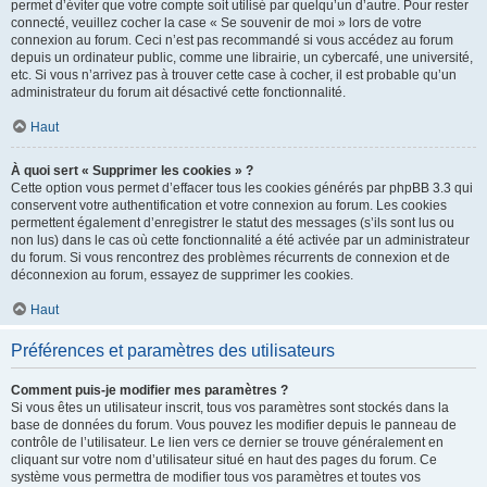
permet d’éviter que votre compte soit utilisé par quelqu’un d’autre. Pour rester
connecté, veuillez cocher la case « Se souvenir de moi » lors de votre
connexion au forum. Ceci n’est pas recommandé si vous accédez au forum
depuis un ordinateur public, comme une librairie, un cybercafé, une université,
etc. Si vous n’arrivez pas à trouver cette case à cocher, il est probable qu’un
administrateur du forum ait désactivé cette fonctionnalité.
Haut
À quoi sert « Supprimer les cookies » ?
Cette option vous permet d’effacer tous les cookies générés par phpBB 3.3 qui
conservent votre authentification et votre connexion au forum. Les cookies
permettent également d’enregistrer le statut des messages (s’ils sont lus ou
non lus) dans le cas où cette fonctionnalité a été activée par un administrateur
du forum. Si vous rencontrez des problèmes récurrents de connexion et de
déconnexion au forum, essayez de supprimer les cookies.
Haut
Préférences et paramètres des utilisateurs
Comment puis-je modifier mes paramètres ?
Si vous êtes un utilisateur inscrit, tous vos paramètres sont stockés dans la
base de données du forum. Vous pouvez les modifier depuis le panneau de
contrôle de l’utilisateur. Le lien vers ce dernier se trouve généralement en
cliquant sur votre nom d’utilisateur situé en haut des pages du forum. Ce
système vous permettra de modifier tous vos paramètres et toutes vos