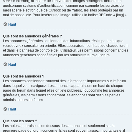
serveur internet), ni insérer de lien vers des images hébergées derrière un
quelconque système d’authentification, comme par exemple les services de
messagerie électronique de Outlook ou de Yahoo, les sites protégés par un
mot de passe, etc. Pour insérer une image, utilisez la balise BBCode « [img] ».
Haut
Que sont les annonces générales ?
Les annonces générales contiennent des informations très importantes que
vous devriez consulter en priorité. Elles apparaissent en haut de chaque forum
et dans le panneau de contrôle de l’utilisateur. Les permissions concernant les
annonces générales sont définies par les administrateurs du forum.
Haut
Que sont les annonces ?
Les annonces contiennent souvent des informations importantes sur le forum
dans lequel vous naviguez. Les annonces apparaissent en haut de chaque
page du forum dans lequel elles ont été publiées. Tout comme les annonces
générales, les permissions concernant les annonces sont définies par les
administrateurs du forum.
Haut
Que sont les notes ?
Les notes apparaissent en dessous des annonces et seulement sur la
première page du forum concerné. Elles sont souvent assez importantes et il