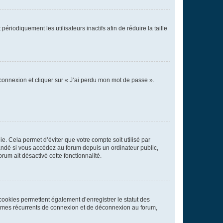
iodiquement les utilisateurs inactifs afin de réduire la taille
 connexion et cliquer sur « J’ai perdu mon mot de passe ».
. Cela permet d’éviter que votre compte soit utilisé par
andé si vous accédez au forum depuis un ordinateur public,
rum ait désactivé cette fonctionnalité.
cookies permettent également d’enregistrer le statut des
blèmes récurrents de connexion et de déconnexion au forum,