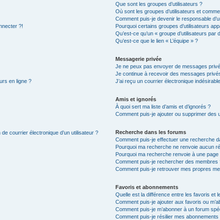
Que sont les groupes d’utilisateurs ?
Où sont les groupes d’utilisateurs et commen
Comment puis-je devenir le responsable d’un
nnecter ?!
Pourquoi certains groupes d’utilisateurs app
Qu’est-ce qu’un « groupe d’utilisateurs par 
Qu’est-ce que le lien « L’équipe » ?
Messagerie privée
Je ne peux pas envoyer de messages privé
Je continue à recevoir des messages privés 
urs en ligne ?
J’ai reçu un courrier électronique indésirabl
Amis et ignorés
À quoi sert ma liste d’amis et d’ignorés ?
Comment puis-je ajouter ou supprimer des uti
Recherche dans les forums
de courrier électronique d’un utilisateur ?
Comment puis-je effectuer une recherche d
Pourquoi ma recherche ne renvoie aucun ré
Pourquoi ma recherche renvoie à une page 
Comment puis-je rechercher des membres 
Comment puis-je retrouver mes propres me
Favoris et abonnements
Quelle est la différence entre les favoris e
Comment puis-je ajouter aux favoris ou m’ab
Comment puis-je m’abonner à un forum spéc
Comment puis-je résilier mes abonnements