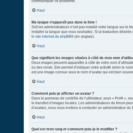
communiquer ce problème.
Haut
Ma langue n’apparaît pas dans la liste !
Soit les administrateurs n’ont pas installé votre langue sur le f
installer la langue que vous souhaitez. Si la traduction désirée
le site internet de phpBB
® (en anglais).
Haut
Que signifient les images situées à côté de mon nom d’utilis
Deux images peuvent apparaître à côté de votre nom d’utilisate
ou des ronds. Elle permet d’indiquer votre activité selon le no
est une image connue sous le nom d’avatar qui est bien souvent
Haut
Comment puis-je afficher un avatar ?
Dans le panneau de contrôle de l’utilisateur, sous « Profil », v
le transfert d’images locales. Les administrateurs du forum peuv
d’avatars, nous vous invitons à contacter un administrateur du 
Haut
Quel est mon rang et comment puis-je le modifier ?