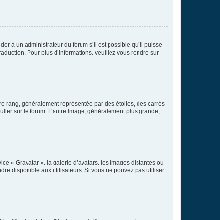
der à un administrateur du forum s’il est possible qu’il puisse
raduction. Pour plus d’informations, veuillez vous rendre sur
tre rang, généralement représentée par des étoiles, des carrés
culier sur le forum. L’autre image, généralement plus grande,
ice « Gravatar », la galerie d’avatars, les images distantes ou
dre disponible aux utilisateurs. Si vous ne pouvez pas utiliser