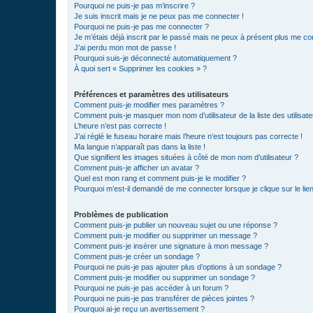
Pourquoi ne puis-je pas m’inscrire ?
Je suis inscrit mais je ne peux pas me connecter !
Pourquoi ne puis-je pas me connecter ?
Je m’étais déjà inscrit par le passé mais ne peux à présent plus me co
J’ai perdu mon mot de passe !
Pourquoi suis-je déconnecté automatiquement ?
À quoi sert « Supprimer les cookies » ?
Préférences et paramètres des utilisateurs
Comment puis-je modifier mes paramètres ?
Comment puis-je masquer mon nom d’utilisateur de la liste des utilisate
L’heure n’est pas correcte !
J’ai réglé le fuseau horaire mais l’heure n’est toujours pas correcte !
Ma langue n’apparaît pas dans la liste !
Que signifient les images situées à côté de mon nom d’utilisateur ?
Comment puis-je afficher un avatar ?
Quel est mon rang et comment puis-je le modifier ?
Pourquoi m’est-il demandé de me connecter lorsque je clique sur le lien 
Problèmes de publication
Comment puis-je publier un nouveau sujet ou une réponse ?
Comment puis-je modifier ou supprimer un message ?
Comment puis-je insérer une signature à mon message ?
Comment puis-je créer un sondage ?
Pourquoi ne puis-je pas ajouter plus d’options à un sondage ?
Comment puis-je modifier ou supprimer un sondage ?
Pourquoi ne puis-je pas accéder à un forum ?
Pourquoi ne puis-je pas transférer de pièces jointes ?
Pourquoi ai-je reçu un avertissement ?