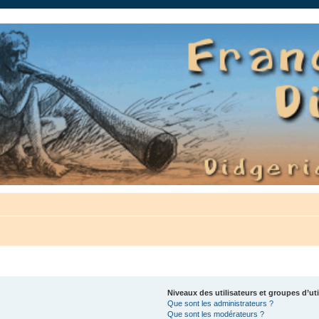
auté.
Niveaux des utilisateurs et groupes d’uti
Que sont les administrateurs ?
Que sont les modérateurs ?