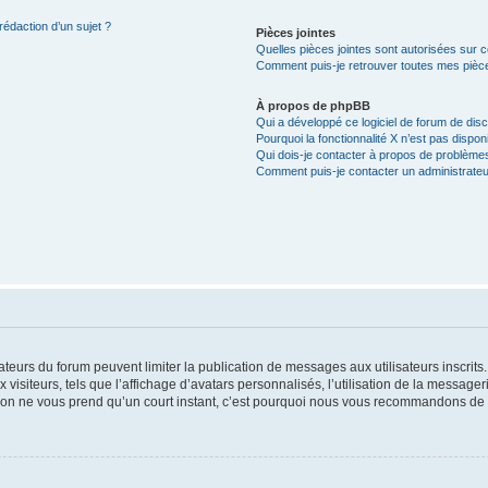
rédaction d’un sujet ?
Pièces jointes
Quelles pièces jointes sont autorisées sur 
Comment puis-je retrouver toutes mes pièce
À propos de phpBB
Qui a développé ce logiciel de forum de dis
Pourquoi la fonctionnalité X n’est pas dispon
Qui dois-je contacter à propos de problèmes
Comment puis-je contacter un administrateu
trateurs du forum peuvent limiter la publication de messages aux utilisateurs inscri
visiteurs, tels que l’affichage d’avatars personnalisés, l’utilisation de la messager
ription ne vous prend qu’un court instant, c’est pourquoi nous vous recommandons de l