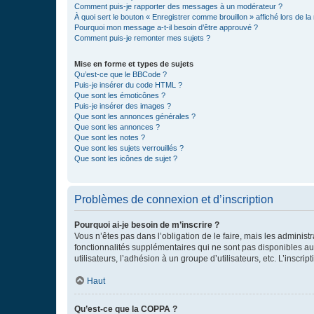
Comment puis-je rapporter des messages à un modérateur ?
À quoi sert le bouton « Enregistrer comme brouillon » affiché lors de la 
Pourquoi mon message a-t-il besoin d’être approuvé ?
Comment puis-je remonter mes sujets ?
Mise en forme et types de sujets
Qu’est-ce que le BBCode ?
Puis-je insérer du code HTML ?
Que sont les émoticônes ?
Puis-je insérer des images ?
Que sont les annonces générales ?
Que sont les annonces ?
Que sont les notes ?
Que sont les sujets verrouillés ?
Que sont les icônes de sujet ?
Problèmes de connexion et d’inscription
Pourquoi ai-je besoin de m’inscrire ?
Vous n’êtes pas dans l’obligation de le faire, mais les adminis
fonctionnalités supplémentaires qui ne sont pas disponibles aux 
utilisateurs, l’adhésion à un groupe d’utilisateurs, etc. L’insc
Haut
Qu’est-ce que la COPPA ?