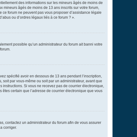
entiellement des informations sur les mineurs âgés de moins de
x mineurs âgés de moins de 13 ans inscrits sur votre forum,
 de ce forum ne peuvent pas vous proposer d’assistance légale
d’abus ou d’ordres légaux liés à ce forum ? ».
galement possible qu’un administrateur du forum ait banni votre
 forum.
avez spécifié avoir en dessous de 13 ans pendant l’inscription,
s, soit par vous-même ou soit par un administrateur, avant que
es instructions. Si vous ne recevez pas de courrier électronique,
us êtes certain que l’adresse de courrier électronique que vous
 cas, contactez un administrateur du forum afin de vous assurer
a corriger.