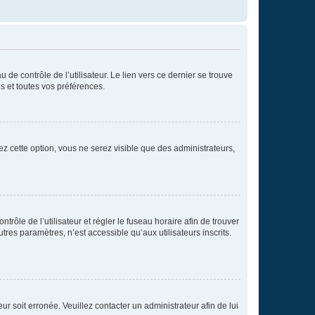
de contrôle de l’utilisateur. Le lien vers ce dernier se trouve
s et toutes vos préférences.
ez cette option, vous ne serez visible que des administrateurs,
ntrôle de l’utilisateur et régler le fuseau horaire afin de trouver
es paramètres, n’est accessible qu’aux utilisateurs inscrits.
ur soit erronée. Veuillez contacter un administrateur afin de lui