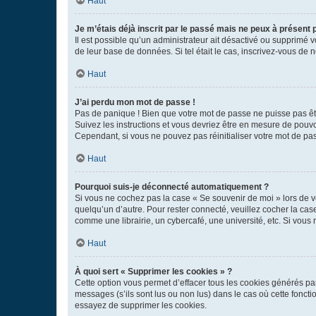
Haut
Je m’étais déjà inscrit par le passé mais ne peux à présent
Il est possible qu’un administrateur ait désactivé ou supprimé 
de leur base de données. Si tel était le cas, inscrivez-vous de
Haut
J’ai perdu mon mot de passe !
Pas de panique ! Bien que votre mot de passe ne puisse pas être
Suivez les instructions et vous devriez être en mesure de pou
Cependant, si vous ne pouvez pas réinitialiser votre mot de pa
Haut
Pourquoi suis-je déconnecté automatiquement ?
Si vous ne cochez pas la case « Se souvenir de moi » lors de v
quelqu’un d’autre. Pour rester connecté, veuillez cocher la ca
comme une librairie, un cybercafé, une université, etc. Si vous n
Haut
À quoi sert « Supprimer les cookies » ?
Cette option vous permet d’effacer tous les cookies générés par
messages (s’ils sont lus ou non lus) dans le cas où cette fonc
essayez de supprimer les cookies.